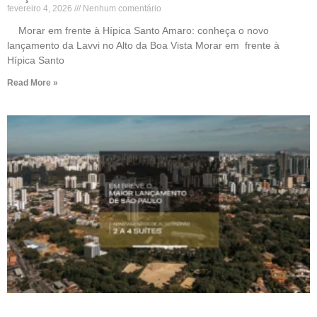
fevereiro 4, 2026
Nenhum comentário
Morar em frente à Hípica Santo Amaro: conheça o novo
lançamento da Lavvi no Alto da Boa Vista Morar em frente à
Hípica Santo
Read More »