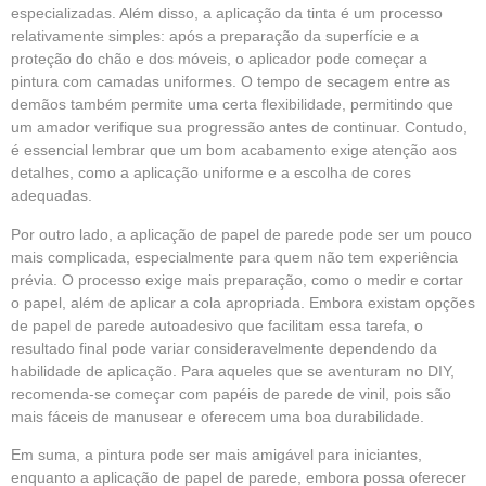
especializadas. Além disso, a aplicação da tinta é um processo
relativamente simples: após a preparação da superfície e a
proteção do chão e dos móveis, o aplicador pode começar a
pintura com camadas uniformes. O tempo de secagem entre as
demãos também permite uma certa flexibilidade, permitindo que
um amador verifique sua progressão antes de continuar. Contudo,
é essencial lembrar que um bom acabamento exige atenção aos
detalhes, como a aplicação uniforme e a escolha de cores
adequadas.
Por outro lado, a aplicação de papel de parede pode ser um pouco
mais complicada, especialmente para quem não tem experiência
prévia. O processo exige mais preparação, como o medir e cortar
o papel, além de aplicar a cola apropriada. Embora existam opções
de papel de parede autoadesivo que facilitam essa tarefa, o
resultado final pode variar consideravelmente dependendo da
habilidade de aplicação. Para aqueles que se aventuram no DIY,
recomenda-se começar com papéis de parede de vinil, pois são
mais fáceis de manusear e oferecem uma boa durabilidade.
Em suma, a pintura pode ser mais amigável para iniciantes,
enquanto a aplicação de papel de parede, embora possa oferecer