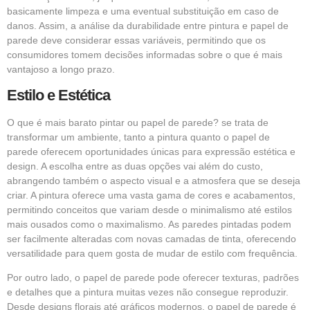
basicamente limpeza e uma eventual substituição em caso de
danos. Assim, a análise da durabilidade entre pintura e papel de
parede deve considerar essas variáveis, permitindo que os
consumidores tomem decisões informadas sobre o que é mais
vantajoso a longo prazo.
Estilo e Estética
O que é mais barato pintar ou papel de parede? se trata de
transformar um ambiente, tanto a pintura quanto o papel de
parede oferecem oportunidades únicas para expressão estética e
design. A escolha entre as duas opções vai além do custo,
abrangendo também o aspecto visual e a atmosfera que se deseja
criar. A pintura oferece uma vasta gama de cores e acabamentos,
permitindo conceitos que variam desde o minimalismo até estilos
mais ousados como o maximalismo. As paredes pintadas podem
ser facilmente alteradas com novas camadas de tinta, oferecendo
versatilidade para quem gosta de mudar de estilo com frequência.
Por outro lado, o papel de parede pode oferecer texturas, padrões
e detalhes que a pintura muitas vezes não consegue reproduzir.
Desde designs florais até gráficos modernos, o papel de parede é