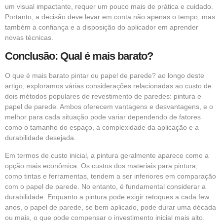
um visual impactante, requer um pouco mais de prática e cuidado.
Portanto, a decisão deve levar em conta não apenas o tempo, mas
também a confiança e a disposição do aplicador em aprender
novas técnicas.
Conclusão: Qual é mais barato?
O que é mais barato pintar ou papel de parede? ao longo deste
artigo, exploramos várias considerações relacionadas ao custo de
dois métodos populares de revestimento de paredes: pintura e
papel de parede. Ambos oferecem vantagens e desvantagens, e o
melhor para cada situação pode variar dependendo de fatores
como o tamanho do espaço, a complexidade da aplicação e a
durabilidade desejada.
Em termos de custo inicial, a pintura geralmente aparece como a
opção mais econômica. Os custos dos materiais para pintura,
como tintas e ferramentas, tendem a ser inferiores em comparação
com o papel de parede. No entanto, é fundamental considerar a
durabilidade. Enquanto a pintura pode exigir retoques a cada few
anos, o papel de parede, se bem aplicado, pode durar uma década
ou mais, o que pode compensar o investimento inicial mais alto.