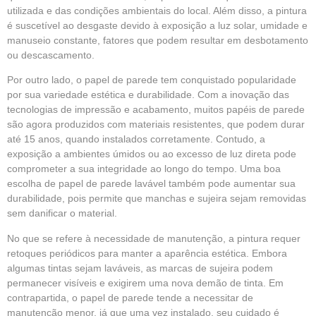
utilizada e das condições ambientais do local. Além disso, a pintura
é suscetível ao desgaste devido à exposição a luz solar, umidade e
manuseio constante, fatores que podem resultar em desbotamento
ou descascamento.
Por outro lado, o papel de parede tem conquistado popularidade
por sua variedade estética e durabilidade. Com a inovação das
tecnologias de impressão e acabamento, muitos papéis de parede
são agora produzidos com materiais resistentes, que podem durar
até 15 anos, quando instalados corretamente. Contudo, a
exposição a ambientes úmidos ou ao excesso de luz direta pode
comprometer a sua integridade ao longo do tempo. Uma boa
escolha de papel de parede lavável também pode aumentar sua
durabilidade, pois permite que manchas e sujeira sejam removidas
sem danificar o material.
No que se refere à necessidade de manutenção, a pintura requer
retoques periódicos para manter a aparência estética. Embora
algumas tintas sejam laváveis, as marcas de sujeira podem
permanecer visíveis e exigirem uma nova demão de tinta. Em
contrapartida, o papel de parede tende a necessitar de
manutenção menor, já que uma vez instalado, seu cuidado é