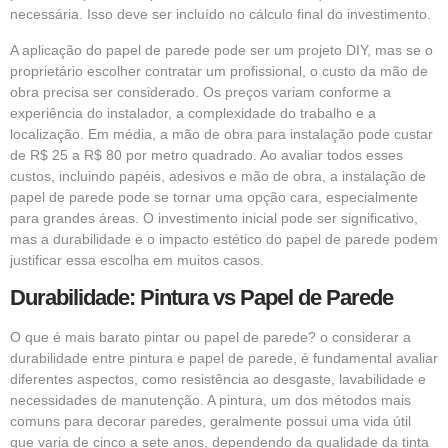
necessária. Isso deve ser incluído no cálculo final do investimento.
A aplicação do papel de parede pode ser um projeto DIY, mas se o
proprietário escolher contratar um profissional, o custo da mão de
obra precisa ser considerado. Os preços variam conforme a
experiência do instalador, a complexidade do trabalho e a
localização. Em média, a mão de obra para instalação pode custar
de R$ 25 a R$ 80 por metro quadrado. Ao avaliar todos esses
custos, incluindo papéis, adesivos e mão de obra, a instalação de
papel de parede pode se tornar uma opção cara, especialmente
para grandes áreas. O investimento inicial pode ser significativo,
mas a durabilidade e o impacto estético do papel de parede podem
justificar essa escolha em muitos casos.
Durabilidade: Pintura vs Papel de Parede
O que é mais barato pintar ou papel de parede? o considerar a
durabilidade entre pintura e papel de parede, é fundamental avaliar
diferentes aspectos, como resistência ao desgaste, lavabilidade e
necessidades de manutenção. A pintura, um dos métodos mais
comuns para decorar paredes, geralmente possui uma vida útil
que varia de cinco a sete anos, dependendo da qualidade da tinta