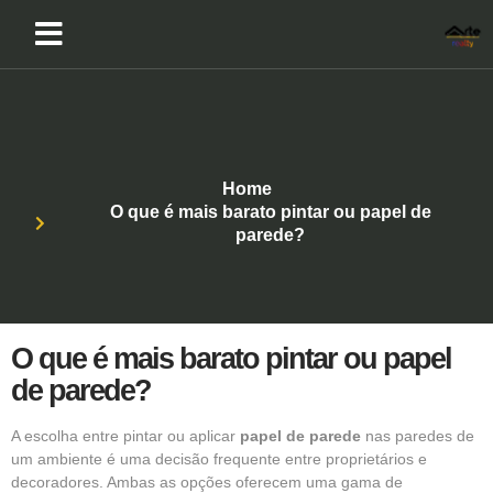
Home
O que é mais barato pintar ou papel de
parede?
O que é mais barato pintar ou papel
de parede?
A escolha entre pintar ou aplicar
papel de parede
nas paredes de
um ambiente é uma decisão frequente entre proprietários e
decoradores. Ambas as opções oferecem uma gama de