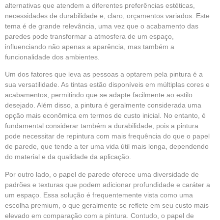
alternativas que atendem a diferentes preferências estéticas,
necessidades de durabilidade e, claro, orçamentos variados. Este
tema é de grande relevância, uma vez que o acabamento das
paredes pode transformar a atmosfera de um espaço,
influenciando não apenas a aparência, mas também a
funcionalidade dos ambientes.
Um dos fatores que leva as pessoas a optarem pela
pintura
é a
sua versatilidade. As tintas estão disponíveis em múltiplas cores e
acabamentos, permitindo que se adapte facilmente ao estilo
desejado. Além disso, a pintura é geralmente considerada uma
opção mais econômica em termos de custo inicial. No entanto, é
fundamental considerar também a durabilidade, pois a pintura
pode necessitar de repintura com mais frequência do que o papel
de parede, que tende a ter uma vida útil mais longa, dependendo
do material e da qualidade da aplicação.
Por outro lado, o papel de parede oferece uma diversidade de
padrões e texturas que podem adicionar profundidade e caráter a
um espaço. Essa solução é frequentemente vista como uma
escolha premium, o que geralmente se reflete em seu custo mais
elevado em comparação com a pintura. Contudo, o papel de