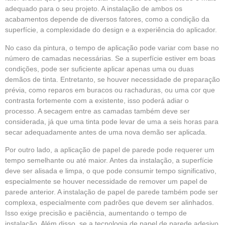
adequado para o seu projeto. A instalação de ambos os
acabamentos depende de diversos fatores, como a condição da
superfície, a complexidade do design e a experiência do aplicador.
No caso da pintura, o tempo de aplicação pode variar com base no
número de camadas necessárias. Se a superfície estiver em boas
condições, pode ser suficiente aplicar apenas uma ou duas
demãos de tinta. Entretanto, se houver necessidade de preparação
prévia, como reparos em buracos ou rachaduras, ou uma cor que
contrasta fortemente com a existente, isso poderá adiar o
processo. A secagem entre as camadas também deve ser
considerada, já que uma tinta pode levar de uma a seis horas para
secar adequadamente antes de uma nova demão ser aplicada.
Por outro lado, a aplicação de papel de parede pode requerer um
tempo semelhante ou até maior. Antes da instalação, a superfície
deve ser alisada e limpa, o que pode consumir tempo significativo,
especialmente se houver necessidade de remover um papel de
parede anterior. A instalação de papel de parede também pode ser
complexa, especialmente com padrões que devem ser alinhados.
Isso exige precisão e paciência, aumentando o tempo de
instalação. Além disso, se a tecnologia de papel de parede adesivo