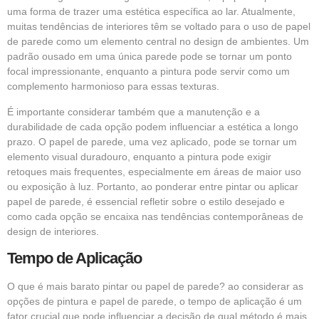
uma forma de trazer uma estética específica ao lar. Atualmente,
muitas tendências de interiores têm se voltado para o uso de papel
de parede como um elemento central no design de ambientes. Um
padrão ousado em uma única parede pode se tornar um ponto
focal impressionante, enquanto a pintura pode servir como um
complemento harmonioso para essas texturas.
É importante considerar também que a manutenção e a
durabilidade de cada opção podem influenciar a estética a longo
prazo. O papel de parede, uma vez aplicado, pode se tornar um
elemento visual duradouro, enquanto a pintura pode exigir
retoques mais frequentes, especialmente em áreas de maior uso
ou exposição à luz. Portanto, ao ponderar entre pintar ou aplicar
papel de parede, é essencial refletir sobre o estilo desejado e
como cada opção se encaixa nas tendências contemporâneas de
design de interiores.
Tempo de Aplicação
O que é mais barato pintar ou papel de parede? ao considerar as
opções de pintura e papel de parede, o tempo de aplicação é um
fator crucial que pode influenciar a decisão de qual método é mais