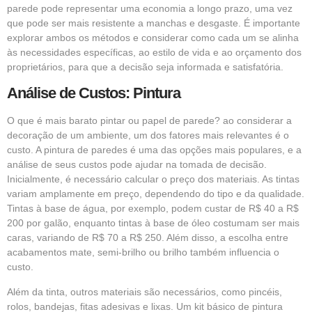
parede pode representar uma economia a longo prazo, uma vez
que pode ser mais resistente a manchas e desgaste. É importante
explorar ambos os métodos e considerar como cada um se alinha
às necessidades específicas, ao estilo de vida e ao orçamento dos
proprietários, para que a decisão seja informada e satisfatória.
Análise de Custos: Pintura
O que é mais barato pintar ou papel de parede? ao considerar a
decoração de um ambiente, um dos fatores mais relevantes é o
custo. A pintura de paredes é uma das opções mais populares, e a
análise de seus custos pode ajudar na tomada de decisão.
Inicialmente, é necessário calcular o preço dos materiais. As tintas
variam amplamente em preço, dependendo do tipo e da qualidade.
Tintas à base de água, por exemplo, podem custar de R$ 40 a R$
200 por galão, enquanto tintas à base de óleo costumam ser mais
caras, variando de R$ 70 a R$ 250. Além disso, a escolha entre
acabamentos mate, semi-brilho ou brilho também influencia o
custo.
Além da tinta, outros materiais são necessários, como pincéis,
rolos, bandejas, fitas adesivas e lixas. Um kit básico de pintura