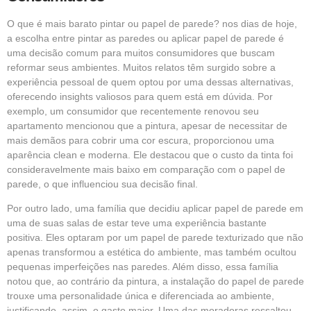
O que é mais barato pintar ou papel de parede? nos dias de hoje,
a escolha entre pintar as paredes ou aplicar papel de parede é
uma decisão comum para muitos consumidores que buscam
reformar seus ambientes. Muitos relatos têm surgido sobre a
experiência pessoal de quem optou por uma dessas alternativas,
oferecendo insights valiosos para quem está em dúvida. Por
exemplo, um consumidor que recentemente renovou seu
apartamento mencionou que a pintura, apesar de necessitar de
mais demãos para cobrir uma cor escura, proporcionou uma
aparência clean e moderna. Ele destacou que o custo da tinta foi
consideravelmente mais baixo em comparação com o papel de
parede, o que influenciou sua decisão final.
Por outro lado, uma família que decidiu aplicar papel de parede em
uma de suas salas de estar teve uma experiência bastante
positiva. Eles optaram por um papel de parede texturizado que não
apenas transformou a estética do ambiente, mas também ocultou
pequenas imperfeições nas paredes. Além disso, essa família
notou que, ao contrário da pintura, a instalação do papel de parede
trouxe uma personalidade única e diferenciada ao ambiente,
justificando, assim, o gasto maior. Uma das moradoras ressaltou