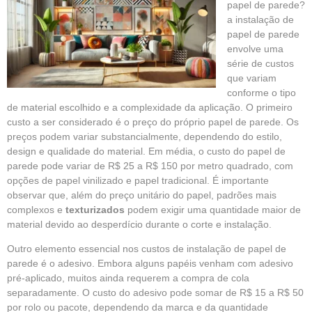
papel de parede?
a instalação de
papel de parede
envolve uma
série de custos
que variam
conforme o tipo
de material escolhido e a complexidade da aplicação. O primeiro
custo a ser considerado é o preço do próprio papel de parede. Os
preços podem variar substancialmente, dependendo do estilo,
design e qualidade do material. Em média, o custo do papel de
parede pode variar de R$ 25 a R$ 150 por metro quadrado, com
opções de papel vinilizado e papel tradicional. É importante
observar que, além do preço unitário do papel, padrões mais
complexos e
texturizados
podem exigir uma quantidade maior de
material devido ao desperdício durante o corte e instalação.
Outro elemento essencial nos custos de instalação de papel de
parede é o adesivo. Embora alguns papéis venham com adesivo
pré-aplicado, muitos ainda requerem a compra de cola
separadamente. O custo do adesivo pode somar de R$ 15 a R$ 50
por rolo ou pacote, dependendo da marca e da quantidade