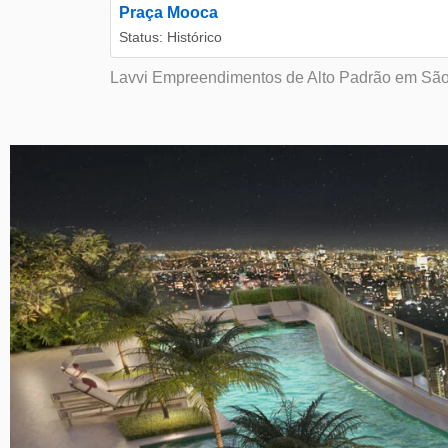
Praça Mooca
Status: Histórico
Lavvi Empreendimentos de Alto Padrão em São