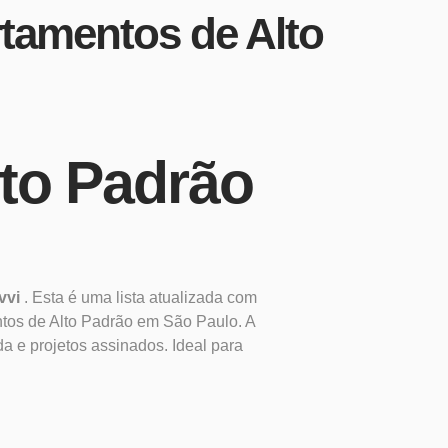
tamentos de Alto
to Padrão
vvi
. Esta é uma lista atualizada com
ntos de Alto Padrão em São Paulo. A
a e projetos assinados. Ideal para