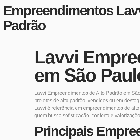
Empreendimentos Lavv
Padrão
Lavvi Empre
em São Paul
Lavvi Empreendimentos de Alto Padrão em São
projetos de alto padrão, vendidos ou em desta
Lavvi é referência em empreendimentos de alto 
quem busca sofisticação, conforto e valorização 
Principais Empre