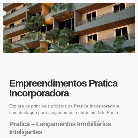
Empreendimentos Pratica
Incorporadora
Explore os principais projetos da
Pratica Incorporadora
,
com destaque para lançamentos e obras em
São Paulo.
Pratica – Lançamentos Imobiliários
Inteligentes