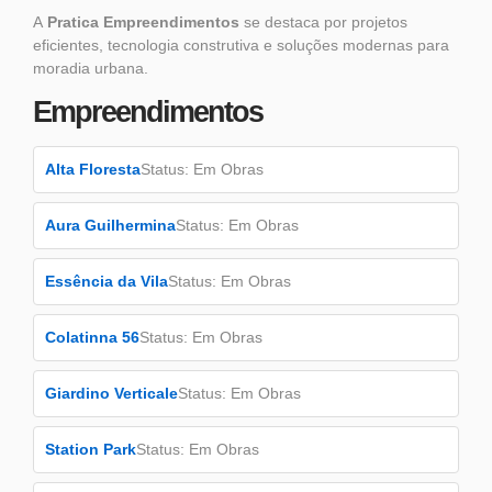
A
Pratica Empreendimentos
se destaca por projetos
eficientes, tecnologia construtiva e soluções modernas para
moradia urbana.
Empreendimentos
Alta Floresta
Status: Em Obras
Aura Guilhermina
Status: Em Obras
Essência da Vila
Status: Em Obras
Colatinna 56
Status: Em Obras
Giardino Verticale
Status: Em Obras
Station Park
Status: Em Obras