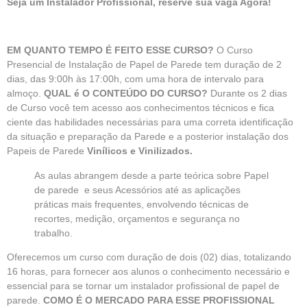
Seja um Instalador Profissional, reserve sua vaga Agora!
EM QUANTO TEMPO É FEITO ESSE CURSO?
O Curso
Presencial de Instalação de Papel de Parede tem duração de 2
dias, das 9:00h às 17:00h, com uma hora de intervalo para
almoço.
QUAL é O CONTEÚDO DO CURSO?
Durante os 2 dias
de Curso você tem acesso aos conhecimentos técnicos e fica
ciente das habilidades necessárias para uma correta identificação
da situação e preparação da Parede e a posterior instalação dos
Papeis de Parede
Vinílicos e Vinilizados.
As aulas abrangem desde a parte teórica sobre Papel
de parede e seus Acessórios até as aplicações
práticas mais frequentes, envolvendo técnicas de
recortes, medição, orçamentos e segurança no
trabalho.
Oferecemos um curso com duração de dois (02) dias, totalizando
16 horas, para fornecer aos alunos o conhecimento necessário e
essencial para se tornar um instalador profissional de papel de
parede.
COMO É O MERCADO PARA ESSE PROFISSIONAL