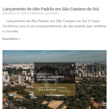
Lançamento de Alto Padrão em São Caetano do Sul
dezembro 22, 2025
Nenhum comentário
Lançamento de Alto Padrão em São Caetano do Sul O Casa
Cerâmica Lavvi é um empreendimento de alto padrão que redefine
o conceito
Read More »