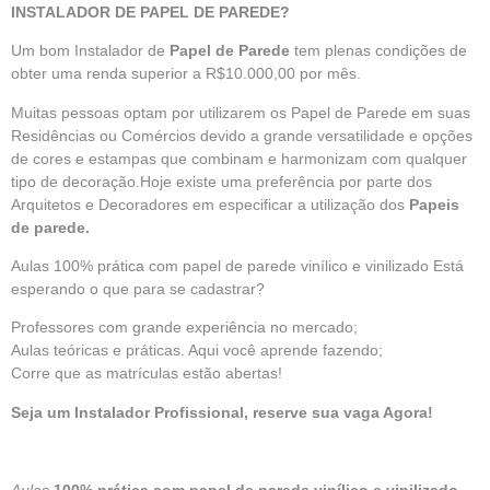
INSTALADOR DE PAPEL DE PAREDE?
Um bom Instalador de
Papel de Parede
tem plenas condições de
obter uma renda superior a R$10.000,00 por mês.
Muitas pessoas optam por utilizarem os Papel de Parede em suas
Residências ou Comércios devido a grande versatilidade e opções
de cores e estampas que combinam e harmonizam com qualquer
tipo de decoração.Hoje existe uma preferência por parte dos
Arquitetos e Decoradores em especificar a utilização dos
Papeis
de parede.
Aulas 100% prática com papel de parede vinílico e vinilizado Está
esperando o que para se cadastrar?
Professores com grande experiência no mercado;
Aulas teóricas e práticas. Aqui você aprende fazendo;
Corre que as matrículas estão abertas!
Seja um Instalador Profissional, reserve sua vaga Agora!
Aulas
100% prática com papel de parede vinílico e vinilizado