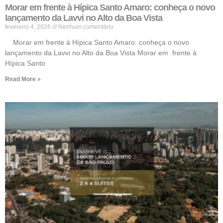
Morar em frente à Hípica Santo Amaro: conheça o novo
lançamento da Lavvi no Alto da Boa Vista
fevereiro 4, 2026
Nenhum comentário
Morar em frente à Hípica Santo Amaro: conheça o novo
lançamento da Lavvi no Alto da Boa Vista Morar em frente à
Hípica Santo
Read More »