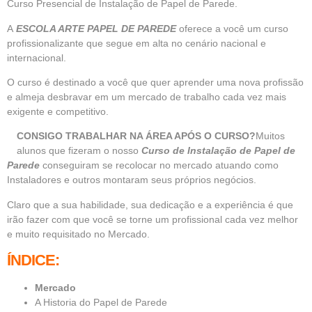
Curso Presencial de Instalação de Papel de Parede.
A
ESCOLA ARTE PAPEL DE PAREDE
oferece a você um curso
profissionalizante que segue em alta no cenário nacional e
internacional.
O curso é destinado a você que quer aprender uma nova profissão
e almeja desbravar em um mercado de trabalho cada vez mais
exigente e competitivo.
CONSIGO TRABALHAR NA ÁREA APÓS O CURSO?
Muitos
alunos que fizeram o nosso
Curso de Instalação de Papel de
Parede
conseguiram se recolocar no mercado atuando como
Instaladores e outros montaram seus próprios negócios.
Claro que a sua habilidade, sua dedicação e a experiência é que
irão fazer com que você se torne um profissional cada vez melhor
e muito requisitado no Mercado.
ÍNDICE:
Mercado
A Historia do Papel de Parede