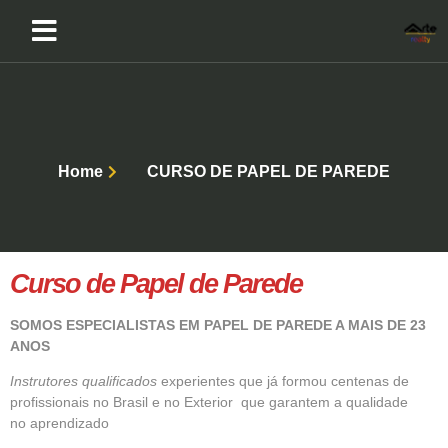
Home
CURSO DE PAPEL DE PAREDE
Curso de Papel de Parede
SOMOS ESPECIALISTAS EM PAPEL DE PAREDE A MAIS DE 23
ANOS
Instrutores qualificados
experientes que já formou centenas de
profissionais no Brasil e no Exterior que garantem a qualidade
no aprendizado