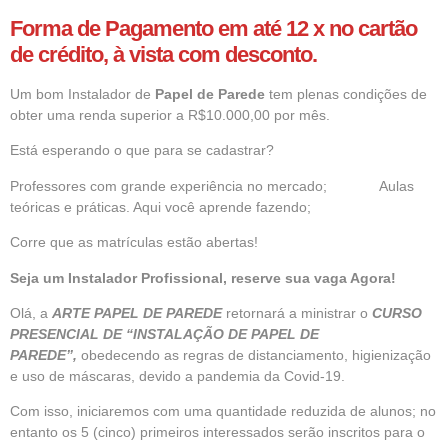
Forma de Pagamento em até 12 x no cartão
de crédito, à vista com desconto.
Um bom Instalador de
Papel de Parede
tem plenas condições de
obter uma renda superior a R$10.000,00 por mês.
Está esperando o que para se cadastrar?
Professores com grande experiência no mercado; Aulas
teóricas e práticas. Aqui você aprende fazendo;
Corre que as matrículas estão abertas!
Seja um Instalador Profissional, reserve sua vaga Agora!
Olá, a
ARTE PAPEL DE PAREDE
retornará a ministrar o
CURSO
PRESENCIAL DE “INSTALAÇÃO DE PAPEL DE
PAREDE”,
obedecendo as regras de distanciamento, higienização
e uso de máscaras, devido a pandemia da Covid-19.
Com isso, iniciaremos com uma quantidade reduzida de alunos; no
entanto os 5 (cinco) primeiros interessados serão inscritos para o