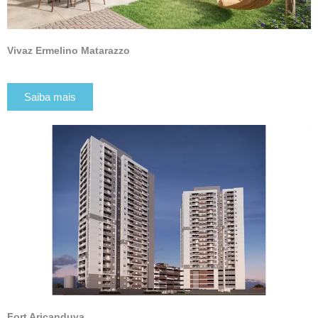
Vivaz Ermelino Matarazzo
Saiba mais
Fort Aricanduva