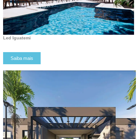
Led Iguatemi
Saiba mais