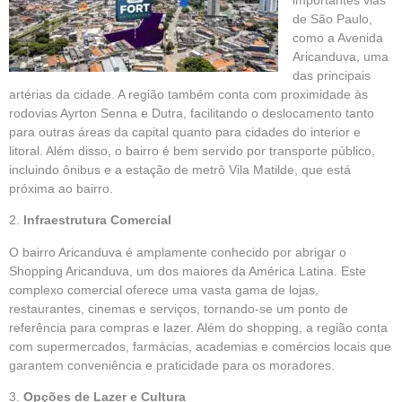
de São Paulo,
como a Avenida
Aricanduva, uma
das principais
artérias da cidade. A região também conta com proximidade às
rodovias Ayrton Senna e Dutra, facilitando o deslocamento tanto
para outras áreas da capital quanto para cidades do interior e
litoral. Além disso, o bairro é bem servido por transporte público,
incluindo ônibus e a estação de metrô Vila Matilde, que está
próxima ao bairro.
2.
Infraestrutura Comercial
O bairro Aricanduva é amplamente conhecido por abrigar o
Shopping Aricanduva, um dos maiores da América Latina. Este
complexo comercial oferece uma vasta gama de lojas,
restaurantes, cinemas e serviços, tornando-se um ponto de
referência para compras e lazer. Além do shopping, a região conta
com supermercados, farmácias, academias e comércios locais que
garantem conveniência e praticidade para os moradores.
3.
Opções de Lazer e Cultura