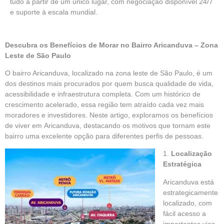
tudo a partir de um único lugar, com negociação disponível 24/7
e suporte à escala mundial.
Descubra os Benefícios de Morar no Bairro Aricanduva – Zona
Leste de São Paulo
O bairro Aricanduva, localizado na zona leste de São Paulo, é um
dos destinos mais procurados por quem busca qualidade de vida,
acessibilidade e infraestrutura completa. Com um histórico de
crescimento acelerado, essa região tem atraído cada vez mais
moradores e investidores. Neste artigo, exploramos os benefícios
de viver em
Aricanduva,
destacando os motivos que tornam este
bairro uma excelente opção para diferentes perfis de pessoas.
1.
Localização
Estratégica
Aricanduva está
estrategicamente
localizado, com
fácil acesso a
importantes vias