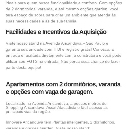
ideais para quem busca funcionalidade e conforto. Com opções
de 2 dormitórios, varanda, e até mesmo opções garden, você
terá espaço de sobra para criar um ambiente que atenda às
suas necessidades e às de sua família.
Facilidades e Incentivos da Aquisição
Visite nosso stand na Avenida Aricanduva – São Paulo e
garanta sua unidade com ITBI e registro grátis! Conosco, a
entrada é facilitada diretamente com a construtora e você pode
utilizar seu FGTS na entrada. Não perca essa chance de fazer
parte desta equipe!
Apartamentos
com 2 dormitórios,
varanda
e opções com vaga de garagem.
Localizado na Avenida Aricanduva, a poucos metros do
Shopping Aricanduva, Assaí Atacadista e fácil acesso as
principais vias da região.
Innovare Aricanduva tem Plantas inteligentes,
2 dormitórios,
varanda
e opções Garden. Visite nosso stand: