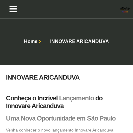
Home
INNOVARE ARICANDUVA
INNOVARE ARICANDUVA
Conheça o Incrível
Lançamento
do
Innovare Aricanduva
Uma Nova Oportunidade em São Paulo
Venha conhecer o novo lançamento Innovare Aricanduva!