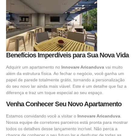
Benefícios Imperdíveis para Sua Nova Vida
Adquirir um apartamento no
Innovare Aricanduva
vai muito
além da estrutura física. Ao fechar o
negócio,
você ganha um
papel de parede totalmente grátis, tornando a personalização
do seu novo lar ainda mais viável. Este é um detalhe que faz a
diferença e traz um toque especial ao seu espaço.
Venha Conhecer Seu Novo Apartamento
Estamos convidando você a visitar o
Innovare Aricanduva
.
Nossa equipe de corretores parceiros está pronta para mostrar
todos os detalhes desse lançamento incrível. Não perca a
chance de conhecer o seu futuro lar e desfrutar de todas as