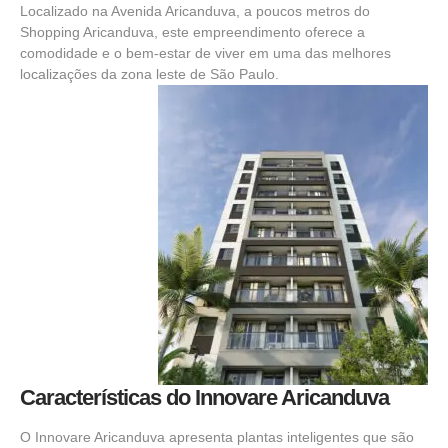
Localizado na Avenida Aricanduva, a poucos metros do
Shopping Aricanduva, este empreendimento oferece a
comodidade e o bem-estar de viver em uma das melhores
localizações da zona leste de São Paulo.
Características do Innovare Aricanduva
O Innovare Aricanduva apresenta plantas inteligentes que são