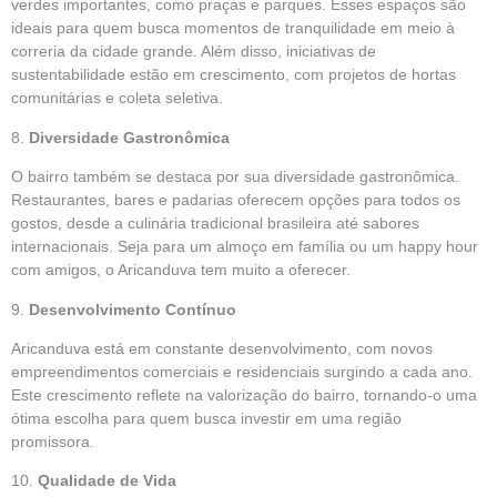
verdes importantes, como praças e parques. Esses espaços são
ideais para quem busca momentos de tranquilidade em meio à
correria da cidade grande. Além disso, iniciativas de
sustentabilidade estão em crescimento, com projetos de hortas
comunitárias e coleta seletiva.
8.
Diversidade Gastronômica
O bairro também se destaca por sua diversidade gastronômica.
Restaurantes, bares e padarias oferecem opções para todos os
gostos, desde a culinária tradicional brasileira até sabores
internacionais. Seja para um almoço em família ou um happy hour
com amigos, o Aricanduva tem muito a oferecer.
9.
Desenvolvimento Contínuo
Aricanduva está em constante desenvolvimento, com novos
empreendimentos comerciais e residenciais surgindo a cada ano.
Este crescimento reflete na valorização do bairro, tornando-o uma
ótima escolha para quem busca investir em uma região
promissora.
10.
Qualidade de Vida