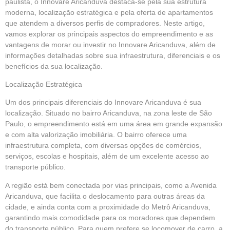
paulista, o Innovare Aricanduva destaca-se pela sua estrutura
moderna, localização estratégica e pela oferta de apartamentos
que atendem a diversos perfis de compradores. Neste artigo,
vamos explorar os principais aspectos do empreendimento e as
vantagens de morar ou investir no Innovare Aricanduva, além de
informações detalhadas sobre sua infraestrutura, diferenciais e os
benefícios da sua localização.
Localização Estratégica
Um dos principais diferenciais do Innovare Aricanduva é sua
localização. Situado no bairro Aricanduva, na zona leste de São
Paulo, o empreendimento está em uma área em grande expansão
e com alta valorização imobiliária. O bairro oferece uma
infraestrutura completa, com diversas opções de comércios,
serviços, escolas e hospitais, além de um excelente acesso ao
transporte público.
A região está bem conectada por vias principais, como a Avenida
Aricanduva, que facilita o deslocamento para outras áreas da
cidade, e ainda conta com a proximidade do Metrô Aricanduva,
garantindo mais comodidade para os moradores que dependem
do transporte público. Para quem prefere se locomover de carro, a