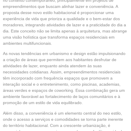
no contexto contemporâneo, principalmente em projetos de
empreendimentos que buscam alinhar lazer e conveniência. A
proposta desse novo estilo habitacional é proporcionar uma
experiência de vida que prioriza a qualidade e o bem-estar dos
moradores, integrando atividades de lazer e a praticidade do dia a
dia. Este conceito não se limita apenas à
arquitetura,
mas abrange
uma visão holística que transforma espaços residenciais em
ambientes multifuncionais.
As novas tendências em urbanismo e design estão impulsionando
a criação de áreas que permitem aos habitantes desfrutar de
atividades de lazer, enquanto ainda atendem às suas
necessidades cotidianas. Assim, empreendimentos residenciais
têm incorporado com frequência espaços que promovem a
interação social e o entretenimento, como piscinas, academias,
áreas verdes e espaços de coworking. Essa combinação gera um
ambiente favorável ao fortalecimento de laços comunitários e à
promoção de um estilo de vida equilibrado.
Além disso, a conveniência é um elemento central do neo estilo,
onde o acesso a serviços e comodidades se torna parte inerente
do território habitacional. Com a crescente urbanização, é