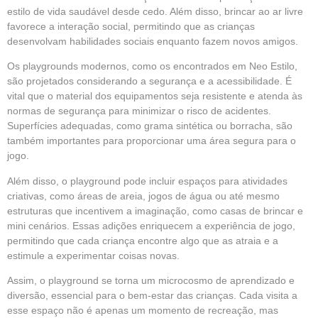
estilo de vida saudável desde cedo. Além disso, brincar ao ar livre
favorece a interação social, permitindo que as crianças
desenvolvam habilidades sociais enquanto fazem novos amigos.
Os playgrounds modernos, como os encontrados em Neo Estilo,
são projetados considerando a segurança e a acessibilidade. É
vital que o material dos equipamentos seja resistente e atenda às
normas de segurança para minimizar o risco de acidentes.
Superfícies adequadas, como grama sintética ou borracha, são
também importantes para proporcionar uma área segura para o
jogo.
Além disso, o playground pode incluir espaços para atividades
criativas, como áreas de areia, jogos de água ou até mesmo
estruturas que incentivem a imaginação, como casas de brincar e
mini cenários. Essas adições enriquecem a experiência de jogo,
permitindo que cada criança encontre algo que as atraia e a
estimule a experimentar coisas novas.
Assim, o playground se torna um microcosmo de aprendizado e
diversão, essencial para o bem-estar das crianças. Cada visita a
esse espaço não é apenas um momento de recreação, mas