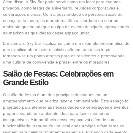
Além disso, o Sky Bar pode servir como um local para eventos
privados, como festas de aniversário, reuniões corporativas e
celebrações íntimas. Com a possibilidade de personalização do
espaço e do menu, os moradores têm a liberdade de criar um
ambiente que se adeque ao tipo de evento desejado, aproveitando
ao máximo as qualidades desse espaço único.
Em suma, o Sky Bar localiza-se como um exemplo emblemático do
que significa obter lazer e sofisticação em um único lugar,
tornando-se um ponto atrativo para os residentes e promovendo
uma cultura de convivência e prazer entre os moradores.
Salão de Festas: Celebrações em
Grande Estilo
O salão de festas é um dos principais destaques em um
empreendimento que prioriza lazer e conveniência. Este espaço foi
projetado para atender às necessidades de celebrações e eventos,
proporcionando um ambiente ideal para fazer memórias
inesquecíveis. A importância desse espaço vai além de sua
funcionalidade; trata-se de um local onde amigos e familiares se
reúnem para celebrar momentos especiais, tornando cada evento