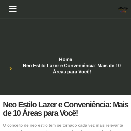
Home
Neo Estilo Lazer e Conveniência: Mais de 10
Áreas para Você!
Neo Estilo Lazer e Conveniência: Mais
de 10 Áreas para Você!
O conceito de
neo estilo
tem se tornado cada vez mais relevante