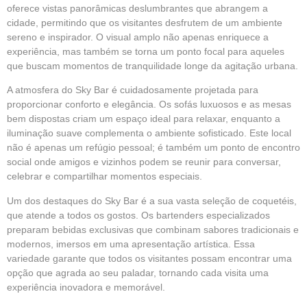
oferece vistas panorâmicas deslumbrantes que abrangem a
cidade, permitindo que os visitantes desfrutem de um ambiente
sereno e inspirador. O visual amplo não apenas enriquece a
experiência, mas também se torna um ponto focal para aqueles
que buscam momentos de tranquilidade longe da agitação urbana.
A atmosfera do Sky Bar é cuidadosamente projetada para
proporcionar conforto e elegância. Os sofás luxuosos e as mesas
bem dispostas criam um espaço ideal para relaxar, enquanto a
iluminação suave complementa o ambiente sofisticado. Este local
não é apenas um refúgio pessoal; é também um ponto de encontro
social onde amigos e vizinhos podem se reunir para conversar,
celebrar e compartilhar momentos especiais.
Um dos destaques do Sky Bar é a sua vasta seleção de coquetéis,
que atende a todos os gostos. Os bartenders especializados
preparam bebidas exclusivas que combinam sabores tradicionais e
modernos, imersos em uma apresentação artística. Essa
variedade garante que todos os visitantes possam encontrar uma
opção que agrada ao seu paladar, tornando cada visita uma
experiência inovadora e memorável.