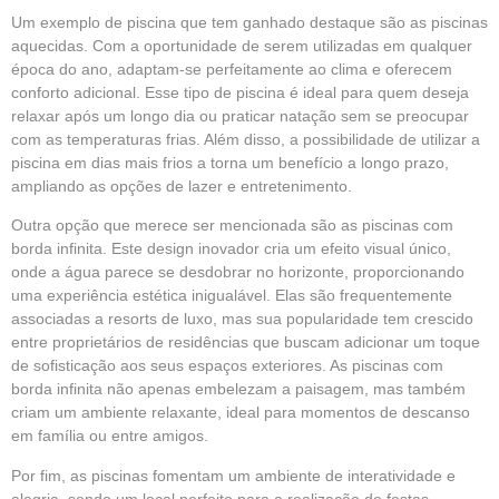
Um exemplo de piscina que tem ganhado destaque são as piscinas
aquecidas. Com a oportunidade de serem utilizadas em qualquer
época do ano, adaptam-se perfeitamente ao clima e oferecem
conforto adicional. Esse tipo de piscina é ideal para quem deseja
relaxar após um longo dia ou praticar natação sem se preocupar
com as temperaturas frias. Além disso, a possibilidade de utilizar a
piscina em dias mais frios a torna um benefício a longo prazo,
ampliando as opções de lazer e entretenimento.
Outra opção que merece ser mencionada são as piscinas com
borda infinita. Este design inovador cria um efeito visual único,
onde a água parece se desdobrar no horizonte, proporcionando
uma experiência estética inigualável. Elas são frequentemente
associadas a resorts de luxo, mas sua popularidade tem crescido
entre proprietários de residências que buscam adicionar um toque
de sofisticação aos seus espaços exteriores. As piscinas com
borda infinita não apenas embelezam a paisagem, mas também
criam um ambiente relaxante, ideal para momentos de descanso
em família ou entre amigos.
Por fim, as piscinas fomentam um ambiente de interatividade e
alegria, sendo um local perfeito para a realização de festas,