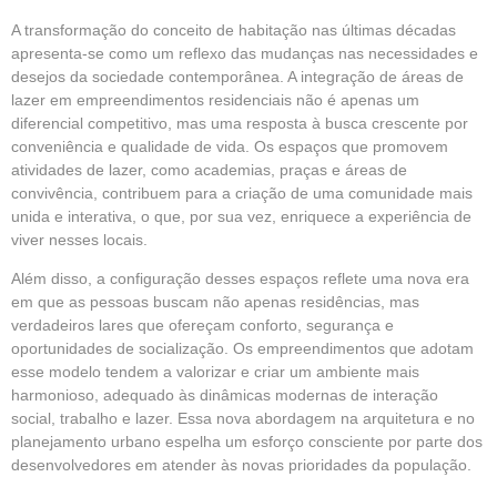
A transformação do conceito de habitação nas últimas décadas
apresenta-se como um reflexo das mudanças nas necessidades e
desejos da sociedade contemporânea. A integração de áreas de
lazer em empreendimentos residenciais não é apenas um
diferencial competitivo, mas uma resposta à busca crescente por
conveniência e qualidade de vida. Os espaços que promovem
atividades de lazer, como academias, praças e áreas de
convivência, contribuem para a criação de uma comunidade mais
unida e interativa, o que, por sua vez, enriquece a experiência de
viver nesses locais.
Além disso, a configuração desses espaços reflete uma nova era
em que as pessoas buscam não apenas residências, mas
verdadeiros lares que ofereçam conforto, segurança e
oportunidades de socialização. Os empreendimentos que adotam
esse modelo tendem a valorizar e criar um ambiente mais
harmonioso, adequado às dinâmicas modernas de interação
social, trabalho e lazer. Essa nova abordagem na arquitetura e no
planejamento urbano espelha um esforço consciente por parte dos
desenvolvedores em atender às novas prioridades da população.