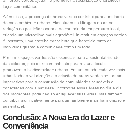
em áreas verdes ajudam a promover a socialização e fortalecer
laços comunitários.
Além disso, a presença de áreas verdes contribui para a melhoria
do meio ambiente urbano. Elas atuam na filtragem do ar, na
redução da poluição sonora e no controle da temperatura local,
criando um microclima mais agradável. Investir em espaços verdes
é, portanto, uma escolha consciente que beneficia tanto os
indivíduos quanto a comunidade como um todo.
Por fim, espaços verdes são essenciais para a sustentabilidade
das cidades, pois oferecem habitats para a fauna local e
promovem a biodiversidade urbana. Em um mundo cada vez mais
urbanizado, a valorização e a criação de áreas verdes se tornam
imperativas para a construção de comunidades saudáveis e
conectadas com a natureza. Incorporar essas áreas no dia a dia
dos moradores pode não só enriquecer suas vidas, mas também
contribuir significativamente para um ambiente mais harmonioso e
sustentável.
Conclusão: A Nova Era do Lazer e
Conveniência