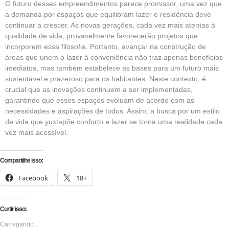
O futuro desses empreendimentos parece promissor, uma vez que
a demanda por espaços que equilibram lazer e residência deve
continuar a crescer. As novas gerações, cada vez mais atentas à
qualidade de vida, provavelmente favorecerão projetos que
incorporem essa filosofia. Portanto, avançar na construção de
áreas que unem o lazer à conveniência não traz apenas benefícios
imediatos, mas também estabelece as bases para um futuro mais
sustentável e prazeroso para os habitantes. Neste contexto, é
crucial que as inovações continuem a ser implementadas,
garantindo que esses espaços evoluam de acordo com as
necessidades e aspirações de todos. Assim, a busca por um estilo
de vida que yuxtapõe conforto e lazer se torna uma realidade cada
vez mais acessível.
Compartilhe isso:
Facebook
18+
Curtir isso:
Carregando...