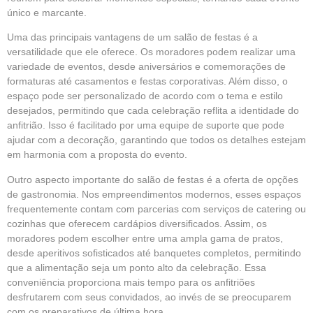
único e marcante.
Uma das principais vantagens de um salão de festas é a
versatilidade que ele oferece. Os moradores podem realizar uma
variedade de eventos, desde aniversários e comemorações de
formaturas até casamentos e festas corporativas. Além disso, o
espaço pode ser personalizado de acordo com o tema e estilo
desejados, permitindo que cada celebração reflita a identidade do
anfitrião. Isso é facilitado por uma equipe de suporte que pode
ajudar com a decoração, garantindo que todos os detalhes estejam
em harmonia com a proposta do evento.
Outro aspecto importante do salão de festas é a oferta de opções
de gastronomia. Nos empreendimentos modernos, esses espaços
frequentemente contam com parcerias com serviços de catering ou
cozinhas que oferecem cardápios diversificados. Assim, os
moradores podem escolher entre uma ampla gama de pratos,
desde aperitivos sofisticados até banquetes completos, permitindo
que a alimentação seja um ponto alto da celebração. Essa
conveniência proporciona mais tempo para os anfitriões
desfrutarem com seus convidados, ao invés de se preocuparem
com os preparativos de última hora.