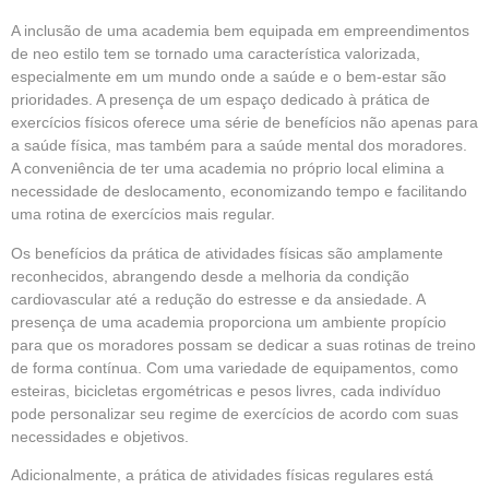
A inclusão de uma academia bem equipada em empreendimentos
de neo estilo tem se tornado uma característica valorizada,
especialmente em um mundo onde a saúde e o bem-estar são
prioridades. A presença de um espaço dedicado à prática de
exercícios físicos oferece uma série de benefícios não apenas para
a saúde física, mas também para a saúde mental dos moradores.
A conveniência de ter uma academia no próprio local elimina a
necessidade de deslocamento, economizando tempo e facilitando
uma rotina de exercícios mais regular.
Os benefícios da prática de atividades físicas são amplamente
reconhecidos, abrangendo desde a melhoria da condição
cardiovascular até a redução do estresse e da ansiedade. A
presença de uma academia proporciona um ambiente propício
para que os moradores possam se dedicar a suas rotinas de treino
de forma contínua. Com uma variedade de equipamentos, como
esteiras, bicicletas ergométricas e pesos livres, cada indivíduo
pode personalizar seu regime de exercícios de acordo com suas
necessidades e objetivos.
Adicionalmente, a prática de atividades físicas regulares está