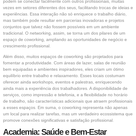
podem se conectar facilmente com outros profissionais, muitas
vezes em setores diferentes dos seus, facilitando trocas de ideias e
experiências. Essa interação não só enriquece o trabalho diário,
mas também pode resultar em parcerias inovadoras e projetos
conjuntos que talvez não fossem possíveis em um ambiente
tradicional. O networking, assim, se torna um dos pilares de um
espaço de coworking, ampliando as oportunidades de negócio e
crescimento profissional.
Além disso, muitos espaços de coworking são projetados para
fomentar a produtividade. Com áreas de lazer, salas de reunião
bem equipadas e ambientes inspiradores, eles criam um ótimo
equilíbrio entre trabalho e relaxamento. Esses locais costumam
oferecer ainda workshops, eventos e palestras, enriquecendo
ainda mais a experiência dos trabalhadores. A disponibilidade de
serviços, como impressão e telefonia, e a flexibilidade no horário
de trabalho, são características adicionais que atraem profissionais
a esses espaços. Em suma, o coworking representa não apenas
um local para realizar tarefas, mas um verdadeiro ecossistema que
promove conexões significativas e satisfação profissional.
Academia: Saúde e Bem-Estar