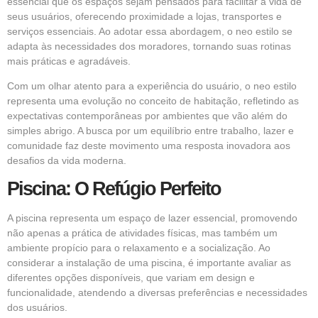
essencial que os espaços sejam pensados para facilitar a vida de
seus usuários, oferecendo proximidade a lojas, transportes e
serviços essenciais. Ao adotar essa abordagem, o neo estilo se
adapta às necessidades dos moradores, tornando suas rotinas
mais práticas e agradáveis.
Com um olhar atento para a experiência do usuário, o neo estilo
representa uma evolução no conceito de habitação, refletindo as
expectativas contemporâneas por ambientes que vão além do
simples abrigo. A busca por um equilíbrio entre trabalho, lazer e
comunidade faz deste movimento uma resposta inovadora aos
desafios da vida moderna.
Piscina: O Refúgio Perfeito
A piscina representa um espaço de lazer essencial, promovendo
não apenas a prática de atividades físicas, mas também um
ambiente propício para o relaxamento e a socialização. Ao
considerar a instalação de uma piscina, é importante avaliar as
diferentes opções disponíveis, que variam em design e
funcionalidade, atendendo a diversas preferências e necessidades
dos usuários.