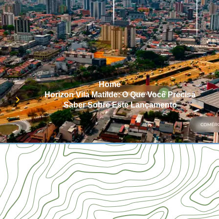
Home
Horizon Vila Matilde: O Que Você Precisa
Saber Sobre Este Lançamento