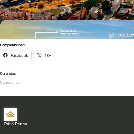
Compartilhe isso:
Facebook
18+
Curtir isso:
Carregando...
Pátio Penha