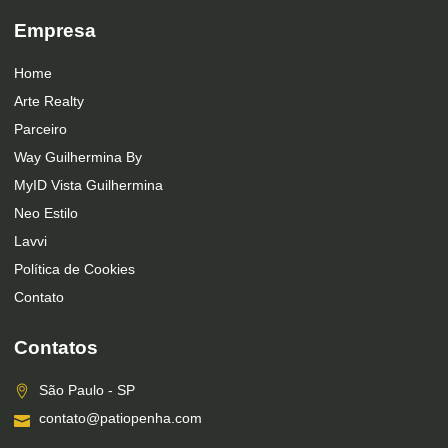
Empresa
Home
Arte Realty
Parceiro
Way Guilhermina By
MyID Vista Guilhermina
Neo Estilo
Lavvi
Política de Cookies
Contato
Contatos
São Paulo - SP
contato@patiopenha.com