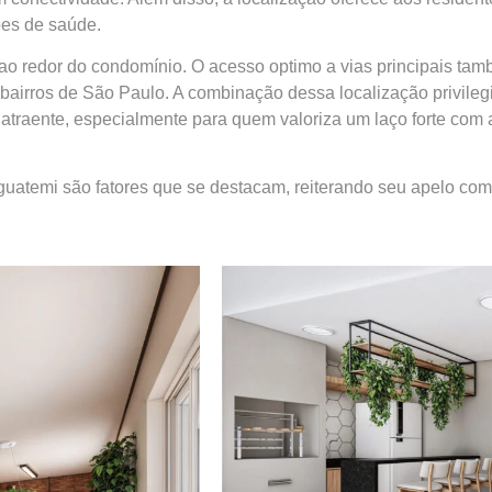
ções de saúde.
 ao redor do condomínio. O acesso optimo a vias principais tam
bairros de São Paulo. A combinação dessa localização privileg
traente, especialmente para quem valoriza um laço forte com a
Iguatemi são fatores que se destacam, reiterando seu apelo c