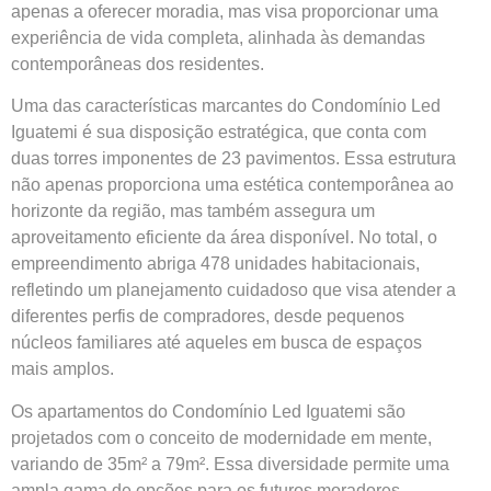
apenas a oferecer moradia, mas visa proporcionar uma
experiência de vida completa, alinhada às demandas
contemporâneas dos residentes.
Uma das características marcantes do Condomínio Led
Iguatemi é sua disposição estratégica, que conta com
duas torres imponentes de 23 pavimentos. Essa estrutura
não apenas proporciona uma estética contemporânea ao
horizonte da região, mas também assegura um
aproveitamento eficiente da área disponível. No total, o
empreendimento abriga 478 unidades habitacionais,
refletindo um planejamento cuidadoso que visa atender a
diferentes perfis de compradores, desde pequenos
núcleos familiares até aqueles em busca de espaços
mais amplos.
Os apartamentos do Condomínio Led Iguatemi são
projetados com o conceito de modernidade em mente,
variando de 35m² a 79m². Essa diversidade permite uma
ampla gama de opções para os futuros moradores.