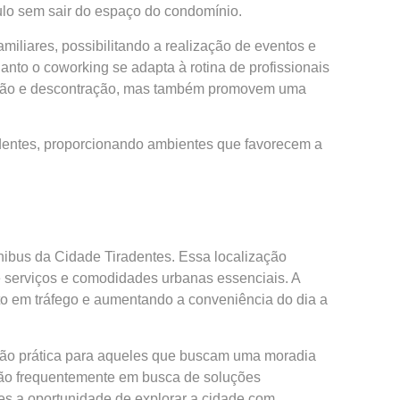
ulo sem sair do espaço do condomínio.
iliares, possibilitando a realização de eventos e
to o coworking se adapta à rotina de profissionais
versão e descontração, mas também promovem uma
identes, proporcionando ambientes que favorecem a
nibus da Cidade Tiradentes. Essa localização
 serviços e comodidades urbanas essenciais. A
to em tráfego e aumentando a conveniência do dia a
ução prática para aqueles que buscam uma moradia
estão frequentemente em busca de soluções
es a oportunidade de explorar a cidade com