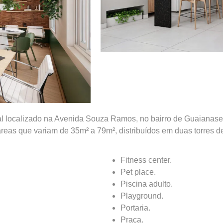
l localizado na Avenida Souza Ramos, no bairro de Guaianas
eas que variam de 35m² a 79m², distribuídos em duas torres d
Fitness center.
Pet place.
Piscina adulto.
Playground.
Portaria.
Praça.