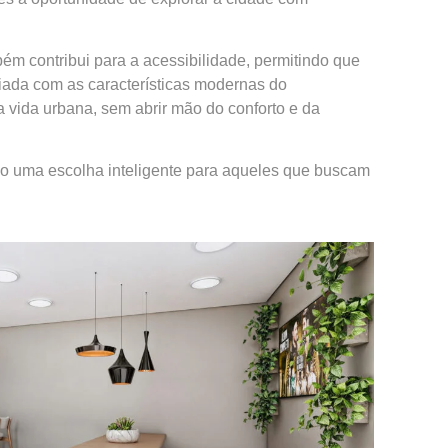
bém contribui para a acessibilidade, permitindo que
iada com as características modernas do
 vida urbana, sem abrir mão do conforto e da
omo uma escolha inteligente para aqueles que buscam