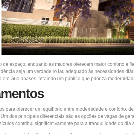
e espaço, enquanto as maiores oferecem maior conforto e flexi
residência seja um verdadeiro lar, adequado às necessidades d
em Guaianases, atraindo um público que prioriza modernidade
tamentos
 para oferecer um equilíbrio entre modernidade e conforto, de
 Um dos principais diferenciais são as opções de vagas de ga
los contribui significativamente para a tranquilidade do dia a