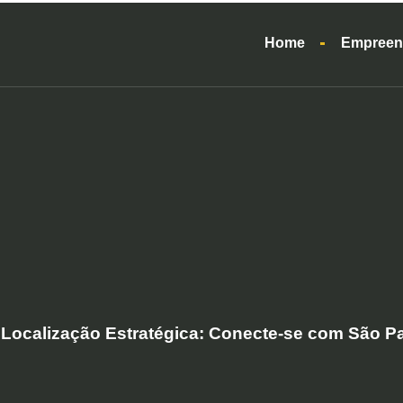
Home
Empreen
Localização Estratégica: Conecte-se com São P