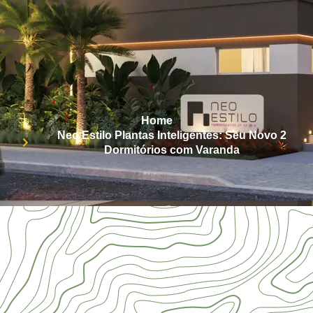
Home
Neo Estilo Plantas Inteligentes: Seu Novo 2
Dormitórios com Varanda