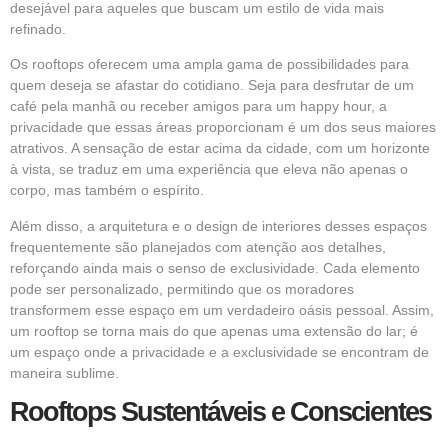
desejável para aqueles que buscam um estilo de vida mais
refinado.
Os rooftops oferecem uma ampla gama de possibilidades para
quem deseja se afastar do cotidiano. Seja para desfrutar de um
café pela manhã ou receber amigos para um happy hour, a
privacidade que essas áreas proporcionam é um dos seus maiores
atrativos. A sensação de estar acima da cidade, com um horizonte
à vista, se traduz em uma experiência que eleva não apenas o
corpo, mas também o espírito.
Além disso, a arquitetura e o design de interiores desses espaços
frequentemente são planejados com atenção aos detalhes,
reforçando ainda mais o senso de exclusividade. Cada elemento
pode ser personalizado, permitindo que os moradores
transformem esse espaço em um verdadeiro oásis pessoal. Assim,
um rooftop se torna mais do que apenas uma extensão do lar; é
um espaço onde a privacidade e a exclusividade se encontram de
maneira sublime.
Rooftops Sustentáveis e Conscientes