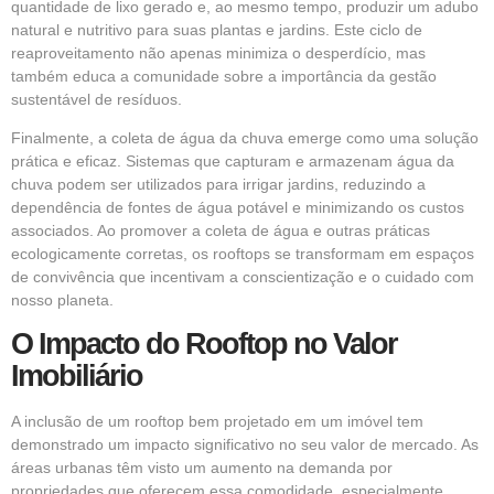
quantidade de lixo gerado e, ao mesmo tempo, produzir um adubo
natural e nutritivo para suas plantas e jardins. Este ciclo de
reaproveitamento não apenas minimiza o desperdício, mas
também educa a comunidade sobre a importância da gestão
sustentável de resíduos.
Finalmente, a coleta de água da chuva emerge como uma solução
prática e eficaz. Sistemas que capturam e armazenam água da
chuva podem ser utilizados para irrigar jardins, reduzindo a
dependência de fontes de água potável e minimizando os custos
associados. Ao promover a coleta de água e outras práticas
ecologicamente corretas, os rooftops se transformam em espaços
de convivência que incentivam a conscientização e o cuidado com
nosso planeta.
O Impacto do Rooftop no Valor
Imobiliário
A inclusão de um rooftop bem projetado em um imóvel tem
demonstrado um impacto significativo no seu valor de mercado. As
áreas urbanas têm visto um aumento na demanda por
propriedades que oferecem essa comodidade, especialmente