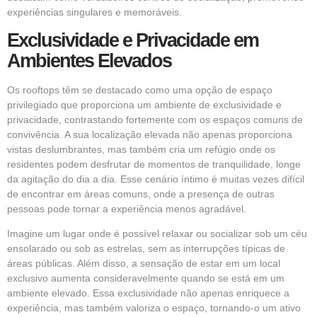
experiências singulares e memoráveis.
Exclusividade e Privacidade em
Ambientes Elevados
Os rooftops têm se destacado como uma opção de espaço
privilegiado que proporciona um ambiente de exclusividade e
privacidade, contrastando fortemente com os espaços comuns de
convivência. A sua localização elevada não apenas proporciona
vistas deslumbrantes, mas também cria um refúgio onde os
residentes podem desfrutar de momentos de tranquilidade, longe
da agitação do dia a dia. Esse cenário íntimo é muitas vezes difícil
de encontrar em áreas comuns, onde a presença de outras
pessoas pode tornar a experiência menos agradável.
Imagine um lugar onde é possível relaxar ou socializar sob um céu
ensolarado ou sob as estrelas, sem as interrupções típicas de
áreas públicas. Além disso, a sensação de estar em um local
exclusivo aumenta consideravelmente quando se está em um
ambiente elevado. Essa exclusividade não apenas enriquece a
experiência, mas também valoriza o espaço, tornando-o um ativo