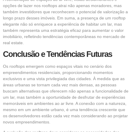
opções de lazer nos rooftops atrai não apenas moradores, mas
também investidores que reconhecem o potencial de valorização a
longo prazo desses imóveis. Em suma, a presença de um rooftop
elegante não só enriquece a experiência de habitar um lar, mas
também representa uma estratégia eficaz para aumentar o valor
imobiliário, refletindo tendências contemporâneas no mercado de
real estate.
Conclusão e Tendências Futuras
Os rooftops emergem como espaços vitais no cenário dos
empreendimentos residenciais, proporcionando momentos
exclusivos e uma vista privilegiada das cidades. À medida que as
áreas urbanas se tornam cada vez mais densas, as pessoas
buscam alternativas que oferecem não apenas a funcionalidade de
um lar, mas também a oportunidade de desfrutar de experiências
memoráveis em ambientes ao ar livre. A conexão com a natureza,
mesmo em um ambiente urbano, é uma tendência crescente que
os desenvolvedores estão cada vez mais considerando ao projetar
novos empreendimentos.