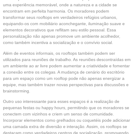
uma experiência memorável, onde a natureza e a cidade se
encontram em perfeita harmonia. Os moradores podem
transformar seus rooftops em verdadeiros refúgios urbanos,
equipando-os com mobiliário aconchegante, iluminação suave e
elementos decorativos que reflitam seu estilo pessoal. Essa
personalização não apenas promove um ambiente acolhedor,
como também incentiva a socialização e o convívio social.
Além de eventos informais, os rooftops também podem ser
utilizados para reuniões de trabalho. As reuniões descontraídas em
um ambiente ao ar livre podem aumentar a criatividade e fomentar
a conexão entre os colegas. A mudança de cenário do escritório
para um espaço como um rooftop pode não apenas energizar a
equipe, mas também trazer novas perspectivas para discussões e
brainstorming.
Outro uso interessante para esses espaços é a realização de
pequenas festas ou happy hours, permitindo que os moradores se
conectem com vizinhos e criem um senso de comunidade.
Incorporar elementos como grelhados ou coquetéis pode adicionar
uma camada extra de diversão e interação. Assim, os rooftops se
destacam como verdadeiros centros de socialização, promovendo