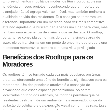
Empreendimentos imobiliários modernos têm incorporado essa
tendência em seus projetos, reconhecendo que um rooftop bem
planejado não só agrega valor ao imóvel, mas também melhora a
qualidade de vida dos residentes. Tais espaços se tornaram um
diferencial importante em um mercado cada vez mais competitivo,
atraindo aqueles que buscam não apenas um lugar para viver, mas
também uma experiência de vivência que se destaca. O rooftop,
portanto, se consolida como mais do que uma simples área de
lazer; ele se transforma em um ponto de encontro que proporciona
momentos memoráveis, sempre com uma vista privilegiada.
Benefícios dos Rooftops para os
Moradores
Os rooftops têm se tornado cada vez mais populares em áreas
urbanas, oferecendo uma série de benefícios significativos para os
moradores. Um dos principais atrativos é a sensação de
privacidade que esses espaços proporcionam. Ao serem
localizados no topo dos edifícios, os rooftops permitem que os
residentes desfrutem de um ambiente mais reservado, longe da
agitação do cotidiano e da exposição visual comum nas ruas. Esse