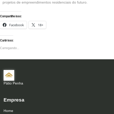
projetos de empreendimentos residenciais do futuro.
Compartilhe isso:
Facebook
18+
Curtir isso:
Carregando...
Pátio Penha
Empresa
Home