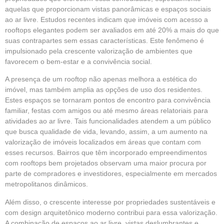
aquelas que proporcionam vistas panorâmicas e espaços sociais
ao ar livre. Estudos recentes indicam que imóveis com acesso a
rooftops elegantes podem ser avaliados em até 20% a mais do que
suas contrapartes sem essas características. Este fenômeno é
impulsionado pela crescente valorização de ambientes que
favorecem o bem-estar e a convivência social.
A presença de um rooftop não apenas melhora a estética do
imóvel, mas também amplia as opções de uso dos residentes.
Estes espaços se tornaram pontos de encontro para convivência
familiar, festas com amigos ou até mesmo áreas relatoriais para
atividades ao ar livre. Tais funcionalidades atendem a um público
que busca qualidade de vida, levando, assim, a um aumento na
valorização de imóveis localizados em áreas que contam com
esses recursos. Bairros que têm incorporado empreendimentos
com rooftops bem projetados observam uma maior procura por
parte de compradores e investidores, especialmente em mercados
metropolitanos dinâmicos.
Além disso, o crescente interesse por propriedades sustentáveis e
com design arquitetônico moderno contribui para essa valorização.
A combinação de espaços ao ar livre, vistas deslumbrantes e