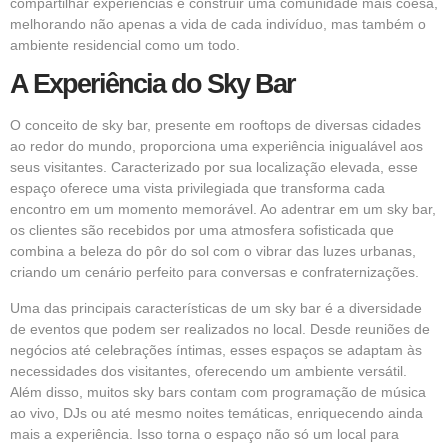
compartilhar experiências e construir uma comunidade mais coesa,
melhorando não apenas a vida de cada indivíduo, mas também o
ambiente residencial como um todo.
A Experiência do Sky Bar
O conceito de sky bar, presente em rooftops de diversas cidades
ao redor do mundo, proporciona uma experiência inigualável aos
seus visitantes. Caracterizado por sua localização elevada, esse
espaço oferece uma vista privilegiada que transforma cada
encontro em um momento memorável. Ao adentrar em um sky bar,
os clientes são recebidos por uma atmosfera sofisticada que
combina a beleza do pôr do sol com o vibrar das luzes urbanas,
criando um cenário perfeito para conversas e confraternizações.
Uma das principais características de um sky bar é a diversidade
de eventos que podem ser realizados no local. Desde reuniões de
negócios até celebrações íntimas, esses espaços se adaptam às
necessidades dos visitantes, oferecendo um ambiente versátil.
Além disso, muitos sky bars contam com programação de música
ao vivo, DJs ou até mesmo noites temáticas, enriquecendo ainda
mais a experiência. Isso torna o espaço não só um local para