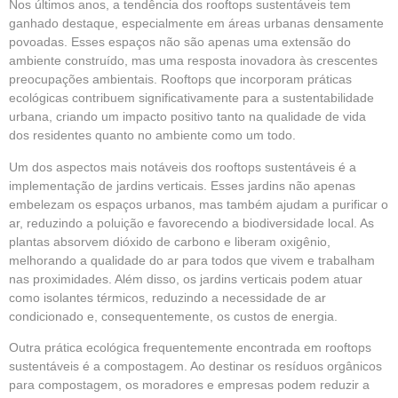
Nos últimos anos, a tendência dos rooftops sustentáveis tem
ganhado destaque, especialmente em áreas urbanas densamente
povoadas. Esses espaços não são apenas uma extensão do
ambiente construído, mas uma resposta inovadora às crescentes
preocupações ambientais. Rooftops que incorporam práticas
ecológicas contribuem significativamente para a sustentabilidade
urbana, criando um impacto positivo tanto na qualidade de vida
dos residentes quanto no ambiente como um todo.
Um dos aspectos mais notáveis dos rooftops sustentáveis é a
implementação de jardins verticais. Esses jardins não apenas
embelezam os espaços urbanos, mas também ajudam a purificar o
ar, reduzindo a poluição e favorecendo a biodiversidade local. As
plantas absorvem dióxido de carbono e liberam oxigênio,
melhorando a qualidade do ar para todos que vivem e trabalham
nas proximidades. Além disso, os jardins verticais podem atuar
como isolantes térmicos, reduzindo a necessidade de ar
condicionado e, consequentemente, os custos de energia.
Outra prática ecológica frequentemente encontrada em rooftops
sustentáveis é a compostagem. Ao destinar os resíduos orgânicos
para compostagem, os moradores e empresas podem reduzir a