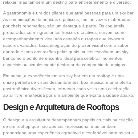
relaxar, mas também um destino para entretenimento e diversão.
A gastronomia é um dos pilares que atrai pessoas para um sky bar.
As combinações de bebidas e petiscos, muitas vezes elaboradas
por chefs renomados, são um destaque à parte. Os coquetéis,
preparados com ingredientes frescos e criativos, servem como
acompanhamimento ideal aos canapés ou tapas que invocam
sabores variados. Essa integração do prazer visual com o sabor
apurado é uma das razões pelas quais muitos escolhem um sky
bar como o ponto de encontro ideal para celebrar momentos
especiais ou simplesmente desfrutar da companhia de amigos.
Em suma, a experiência em um sky bar em um rooftop é uma
união perfeita de vistas deslumbrantes, boa música, e uma oferta
gastronômica diversificada, tornando cada visita uma celebração
ao ar livre, enaltecida por um ambiente que exalta a cidade abaixo.
Design e Arquitetura de Rooftops
O design e a arquitetura desempenham papéis cruciais na criação
de um rooftop que não apenas impressiona, mas também
proporciona uma experiência agradável e confortável para os seus