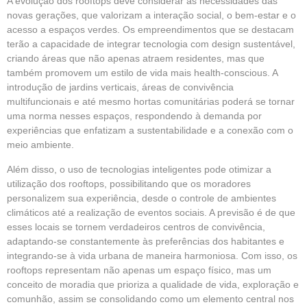
A evolução dos rooftops deve considerar as necessidades das
novas gerações, que valorizam a interação social, o bem-estar e o
acesso a espaços verdes. Os empreendimentos que se destacam
terão a capacidade de integrar tecnologia com design sustentável,
criando áreas que não apenas atraem residentes, mas que
também promovem um estilo de vida mais health-conscious. A
introdução de jardins verticais, áreas de convivência
multifuncionais e até mesmo hortas comunitárias poderá se tornar
uma norma nesses espaços, respondendo à demanda por
experiências que enfatizam a sustentabilidade e a conexão com o
meio ambiente.
Além disso, o uso de tecnologias inteligentes pode otimizar a
utilização dos rooftops, possibilitando que os moradores
personalizem sua experiência, desde o controle de ambientes
climáticos até a realização de eventos sociais. A previsão é de que
esses locais se tornem verdadeiros centros de convivência,
adaptando-se constantemente às preferências dos habitantes e
integrando-se à vida urbana de maneira harmoniosa. Com isso, os
rooftops representam não apenas um espaço físico, mas um
conceito de moradia que prioriza a qualidade de vida, exploração e
comunhão, assim se consolidando como um elemento central nos