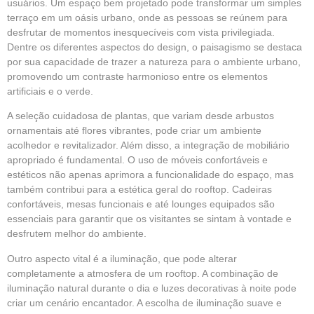
usuários. Um espaço bem projetado pode transformar um simples
terraço em um oásis urbano, onde as pessoas se reúnem para
desfrutar de momentos inesquecíveis com vista privilegiada.
Dentre os diferentes aspectos do design, o paisagismo se destaca
por sua capacidade de trazer a natureza para o ambiente urbano,
promovendo um contraste harmonioso entre os elementos
artificiais e o verde.
A seleção cuidadosa de plantas, que variam desde arbustos
ornamentais até flores vibrantes, pode criar um ambiente
acolhedor e revitalizador. Além disso, a integração de mobiliário
apropriado é fundamental. O uso de móveis confortáveis e
estéticos não apenas aprimora a funcionalidade do espaço, mas
também contribui para a estética geral do rooftop. Cadeiras
confortáveis, mesas funcionais e até lounges equipados são
essenciais para garantir que os visitantes se sintam à vontade e
desfrutem melhor do ambiente.
Outro aspecto vital é a iluminação, que pode alterar
completamente a atmosfera de um rooftop. A combinação de
iluminação natural durante o dia e luzes decorativas à noite pode
criar um cenário encantador. A escolha de iluminação suave e