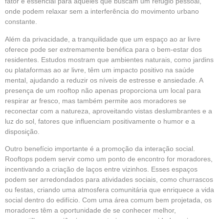
fator é essencial para aqueles que buscam um refúgio pessoal,
onde podem relaxar sem a interferência do movimento urbano
constante.
Além da privacidade, a tranquilidade que um espaço ao ar livre
oferece pode ser extremamente benéfica para o bem-estar dos
residentes. Estudos mostram que ambientes naturais, como jardins
ou plataformas ao ar livre, têm um impacto positivo na saúde
mental, ajudando a reduzir os níveis de estresse e ansiedade. A
presença de um rooftop não apenas proporciona um local para
respirar ar fresco, mas também permite aos moradores se
reconectar com a natureza, aproveitando vistas deslumbrantes e a
luz do sol, fatores que influenciam positivamente o humor e a
disposição.
Outro benefício importante é a promoção da interação social.
Rooftops podem servir como um ponto de encontro for moradores,
incentivando a criação de laços entre vizinhos. Esses espaços
podem ser arredondados para atividades sociais, como churrascos
ou festas, criando uma atmosfera comunitária que enriquece a vida
social dentro do edifício. Com uma área comum bem projetada, os
moradores têm a oportunidade de se conhecer melhor,