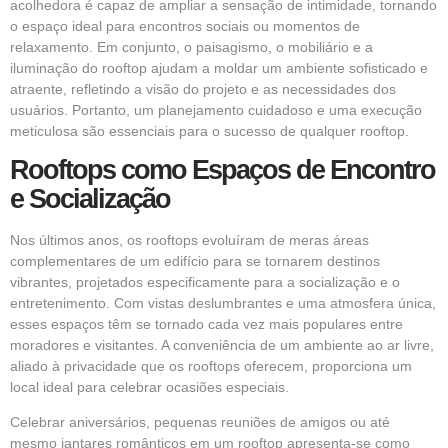
acolhedora é capaz de ampliar a sensação de intimidade, tornando
o espaço ideal para encontros sociais ou momentos de
relaxamento. Em conjunto, o paisagismo, o mobiliário e a
iluminação do rooftop ajudam a moldar um ambiente sofisticado e
atraente, refletindo a visão do projeto e as necessidades dos
usuários. Portanto, um planejamento cuidadoso e uma execução
meticulosa são essenciais para o sucesso de qualquer rooftop.
Rooftops como Espaços de Encontro
e Socialização
Nos últimos anos, os rooftops evoluíram de meras áreas
complementares de um edifício para se tornarem destinos
vibrantes, projetados especificamente para a socialização e o
entretenimento. Com vistas deslumbrantes e uma atmosfera única,
esses espaços têm se tornado cada vez mais populares entre
moradores e visitantes. A conveniência de um ambiente ao ar livre,
aliado à privacidade que os rooftops oferecem, proporciona um
local ideal para celebrar ocasiões especiais.
Celebrar aniversários, pequenas reuniões de amigos ou até
mesmo jantares românticos em um rooftop apresenta-se como