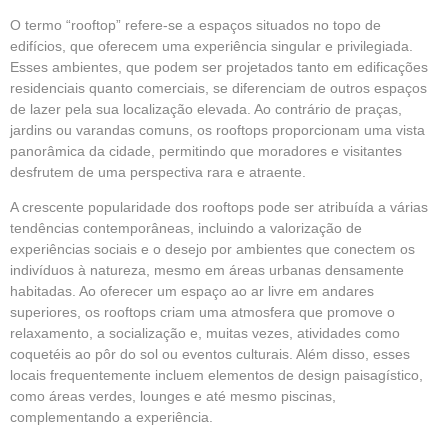
O termo “rooftop” refere-se a espaços situados no topo de
edifícios,
que oferecem uma
experiência
singular e privilegiada.
Esses ambientes, que podem ser projetados tanto em edificações
residenciais quanto comerciais, se diferenciam de outros espaços
de lazer pela sua localização elevada. Ao contrário de praças,
jardins ou varandas comuns, os rooftops proporcionam uma vista
panorâmica da cidade, permitindo que moradores e visitantes
desfrutem de uma perspectiva rara e atraente.
A crescente popularidade dos rooftops pode ser atribuída a várias
tendências contemporâneas, incluindo a valorização de
experiências sociais e o desejo por ambientes que conectem os
indivíduos à natureza, mesmo em áreas urbanas densamente
habitadas. Ao oferecer um espaço ao ar livre em andares
superiores, os rooftops criam uma atmosfera que promove o
relaxamento, a socialização e, muitas vezes, atividades como
coquetéis ao pôr do sol ou eventos culturais. Além disso, esses
locais frequentemente incluem elementos de design paisagístico,
como áreas verdes, lounges e até mesmo piscinas,
complementando a experiência.