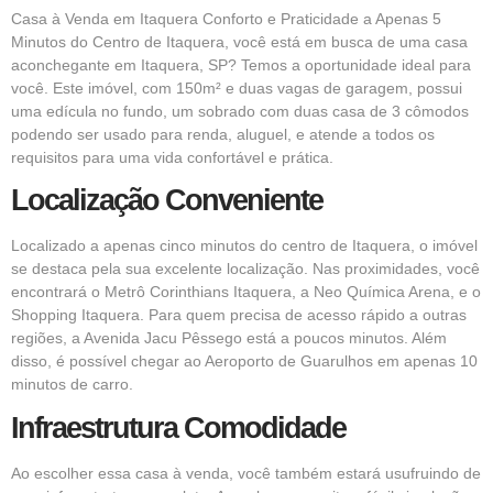
Casa à Venda em Itaquera Conforto e Praticidade a Apenas 5
Minutos do Centro de Itaquera, você está em busca de uma casa
aconchegante em Itaquera, SP? Temos a oportunidade ideal para
você. Este imóvel, com 150m² e duas vagas de garagem, possui
uma edícula no fundo, um sobrado com duas casa de 3 cômodos
podendo ser usado para renda, aluguel, e atende a todos os
requisitos para uma vida confortável e prática.
Localização Conveniente
Localizado a apenas cinco minutos do centro de Itaquera, o imóvel
se destaca pela sua excelente localização. Nas proximidades, você
encontrará o Metrô Corinthians Itaquera, a Neo Química Arena, e o
Shopping Itaquera. Para quem precisa de acesso rápido a outras
regiões, a Avenida Jacu Pêssego está a poucos minutos. Além
disso, é possível chegar ao Aeroporto de Guarulhos em apenas 10
minutos de carro.
Infraestrutura Comodidade
Ao escolher essa casa à venda, você também estará usufruindo de