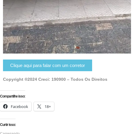
Clique aqui para falar com um corretor
Copyright ®2024 Creci: 190900 – Todos Os Direitos
Compartilhe isso:
Facebook
18+
Curtir isso:
Carregando...