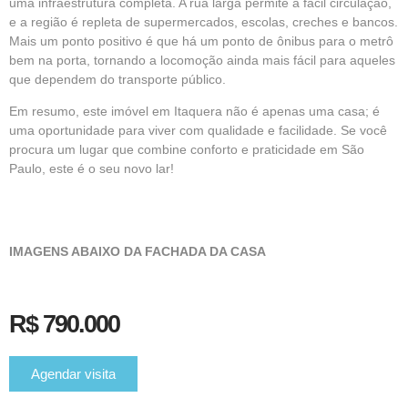
uma infraestrutura completa. A rua larga permite a fácil circulação,
e a região é repleta de supermercados, escolas, creches e bancos.
Mais um ponto positivo é que há um ponto de ônibus para o metrô
bem na porta, tornando a locomoção ainda mais fácil para aqueles
que dependem do transporte público.
Em resumo, este imóvel em Itaquera não é apenas uma casa; é
uma oportunidade para viver com qualidade e facilidade. Se você
procura um lugar que combine conforto e praticidade em São
Paulo, este é o seu novo lar!
IMAGENS ABAIXO DA FACHADA DA CASA
R$ 790.000
Agendar visita