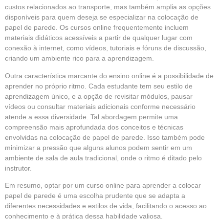
custos relacionados ao transporte, mas também amplia as opções
disponíveis para quem deseja se especializar na colocação de
papel de parede. Os cursos online frequentemente incluem
materiais didáticos acessíveis a partir de qualquer lugar com
conexão à internet, como vídeos, tutoriais e fóruns de discussão,
criando um ambiente rico para a aprendizagem.
Outra característica marcante do ensino online é a possibilidade de
aprender no próprio ritmo. Cada estudante tem seu estilo de
aprendizagem único, e a opção de revisitar módulos, pausar
vídeos ou consultar materiais adicionais conforme necessário
atende a essa diversidade. Tal abordagem permite uma
compreensão mais aprofundada dos conceitos e técnicas
envolvidas na colocação de papel de parede. Isso também pode
minimizar a pressão que alguns alunos podem sentir em um
ambiente de sala de aula tradicional, onde o ritmo é ditado pelo
instrutor.
Em resumo, optar por um curso online para aprender a colocar
papel de parede é uma escolha prudente que se adapta a
diferentes necessidades e estilos de vida, facilitando o acesso ao
conhecimento e à prática dessa habilidade valiosa.