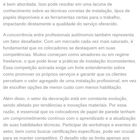
é bem abordada. Isso pode resultar em uma lacuna de
conhecimento sobre as técnicas corretas de instalação, tipos de
papéis disponíveis e as ferramentas certas para o trabalho,
impactando diretamente a qualidade do serviço oferecido.
A concorrência entre profissionais autônomos também representa
um fator desafiador. Com um mercado cada vez mais saturado, é
fundamental que os colocadores se destaquem em suas
competências. Muitos começam como amadores ou em regime
freelance, o que pode levar a práticas de instalação inconsistentes.
Essa competição acirrada exige um forte entendimento sobre
como promover os próprios serviços e garantir que os clientes
percebam o valor agregado de uma instalação profissional, em vez
de escolher opções de menor custo com menos habilitação.
Além disso, o setor da decoração está em constante evolução,
sendo afetado por tendências e inovações materiais. Por essa
razão, é essencial que os colocadores de papel de parede tenham
um comprometimento contínuo com o aprendizado e a atualização
de suas habilidades técnicas. Participar de workshops e eventos do
setor, bem como buscar certificações específicas, pode ser crucial
para se manter competitivo. O desafio não se limita apenas aos