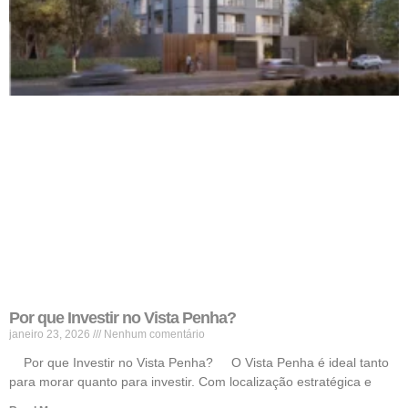
Por que Investir no Vista Penha?
janeiro 23, 2026
Nenhum comentário
Por que Investir no Vista Penha? O Vista Penha é ideal tanto
para morar quanto para investir. Com localização estratégica e