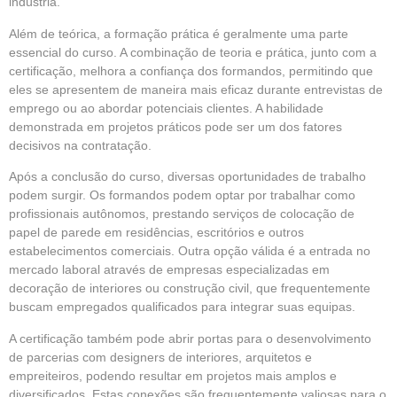
indústria.
Além de teórica, a formação prática é geralmente uma parte
essencial do curso. A combinação de teoria e prática, junto com a
certificação, melhora a confiança dos formandos, permitindo que
eles se apresentem de maneira mais eficaz durante entrevistas de
emprego ou ao abordar potenciais clientes. A habilidade
demonstrada em projetos práticos pode ser um dos fatores
decisivos na contratação.
Após a conclusão do curso, diversas oportunidades de trabalho
podem surgir. Os formandos podem optar por trabalhar como
profissionais autônomos, prestando serviços de colocação de
papel de parede em residências, escritórios e outros
estabelecimentos comerciais. Outra opção válida é a entrada no
mercado laboral através de empresas especializadas em
decoração de interiores ou construção civil, que frequentemente
buscam empregados qualificados para integrar suas equipas.
A certificação também pode abrir portas para o desenvolvimento
de parcerias com designers de interiores, arquitetos e
empreiteiros, podendo resultar em projetos mais amplos e
diversificados. Estas conexões são frequentemente valiosas para o