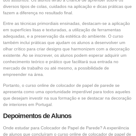
dos assuntos. Os alunos terão a chance de aprender sobre os
diversos tipos de colas, cuidados na aplicação e dicas práticas que
fazem a diferença no resultado final.
Entre as técnicas primordiais ensinadas, destacam-se a aplicação
em superfícies lisas e texturadas, a utilização de ferramentas
adequadas, e a preservação da estética do ambiente. O curso
também inclui práticas que ajudam os alunos a desenvolver um
olhar crítico para criar designs que harmonizem com a decoração
existente. Ao se inscrever, os alunos podem esperar adquirir um
conhecimento teórico e prático que facilitará sua entrada no
mercado de trabalho ou até mesmo, a possibilidade de
empreender na área.
Portanto, o curso online de colocador de papel de parede se
apresenta como uma oportunidade imperdível para todos aqueles
que desejam investir na sua formação e se destacar na decoração
de interiores em Portugal.
Depoimentos de Alunos
Onde estudar para Colocador de Papel de Parede? A experiência
de alunos que concluíram o curso online de colocador de papel de