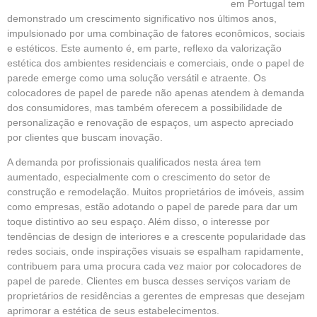
em Portugal tem
demonstrado um crescimento significativo nos últimos anos,
impulsionado por uma combinação de fatores econômicos, sociais
e estéticos. Este aumento é, em parte, reflexo da valorização
estética dos ambientes residenciais e comerciais, onde o papel de
parede emerge como uma solução versátil e atraente. Os
colocadores de papel de parede não apenas atendem à demanda
dos consumidores, mas também oferecem a possibilidade de
personalização e renovação de espaços, um aspecto apreciado
por clientes que buscam inovação.
A demanda por profissionais qualificados nesta área tem
aumentado, especialmente com o crescimento do setor de
construção e remodelação. Muitos proprietários de imóveis, assim
como empresas, estão adotando o papel de parede para dar um
toque distintivo ao seu espaço. Além disso, o interesse por
tendências de design de interiores e a crescente popularidade das
redes sociais, onde inspirações visuais se espalham rapidamente,
contribuem para uma procura cada vez maior por colocadores de
papel de parede. Clientes em busca desses serviços variam de
proprietários de residências a gerentes de empresas que desejam
aprimorar a estética de seus estabelecimentos.