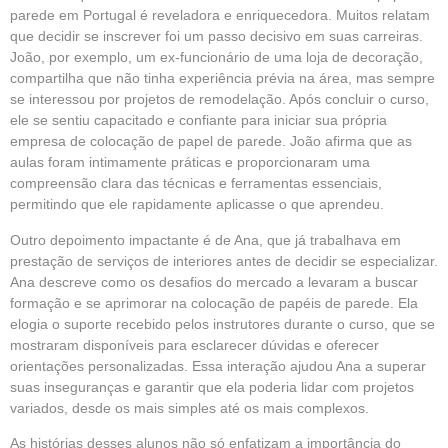
parede em Portugal é reveladora e enriquecedora. Muitos relatam
que decidir se inscrever foi um passo decisivo em suas carreiras.
João, por exemplo, um ex-funcionário de uma loja de decoração,
compartilha que não tinha experiência prévia na área, mas sempre
se interessou por projetos de remodelação. Após concluir o curso,
ele se sentiu capacitado e confiante para iniciar sua própria
empresa de colocação de papel de parede. João afirma que as
aulas foram intimamente práticas e proporcionaram uma
compreensão clara das técnicas e ferramentas essenciais,
permitindo que ele rapidamente aplicasse o que aprendeu.
Outro depoimento impactante é de Ana, que já trabalhava em
prestação de serviços de interiores antes de decidir se especializar.
Ana descreve como os desafios do mercado a levaram a buscar
formação e se aprimorar na colocação de papéis de parede. Ela
elogia o suporte recebido pelos instrutores durante o curso, que se
mostraram disponíveis para esclarecer dúvidas e oferecer
orientações personalizadas. Essa interação ajudou Ana a superar
suas inseguranças e garantir que ela poderia lidar com projetos
variados, desde os mais simples até os mais complexos.
As histórias desses alunos não só enfatizam a importância do