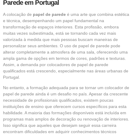
Parede em Portugal
A colocação de
papel de parede
é uma arte que combina estética
e técnica, desempenhando um papel fundamental na
transformação de espaços interiores. Esta profissão, embora
muitas vezes subestimada, está se tornando cada vez mais
valorizada à medida que mais pessoas buscam maneiras de
personalizar seus ambientes. O uso de
papel de parede
pode
alterar completamente a atmosfera de uma sala, oferecendo uma
ampla gama de opções em termos de cores, padrões e texturas.
Assim, a demanda por colocadores de papel de parede
qualificados está crescendo, especialmente nas áreas urbanas de
Portugal.
No entanto, a formação adequada para se tornar um colocador de
papel de parede ainda é um desafio no país. Apesar da crescente
necessidade de profissionais qualificados, existem poucas
instituições de ensino que oferecem cursos específicos para esta
habilidade. A maioria das formações disponíveis está incluída em
programas mais amplos de decoração ou renovação de interiores.
Isso significa que aqueles que desejam seguir essa carreira
encontram dificuldades em adquirir conhecimentos técnicos