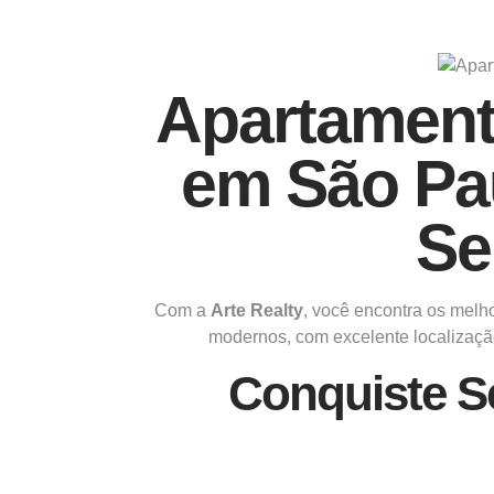
Apartament
em São Pa
Se
Com a
Arte Realty
, você encontra os melh
modernos, com excelente localização
Conquiste S