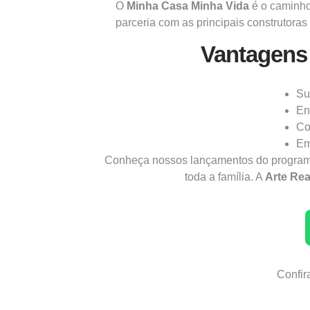
O
Minha Casa Minha Vida
é o caminho 
parceria com as principais construtora
Vantagens
Su
En
Co
Em
Conheça nossos lançamentos do progra
toda a família. A
Arte Rea
Confir