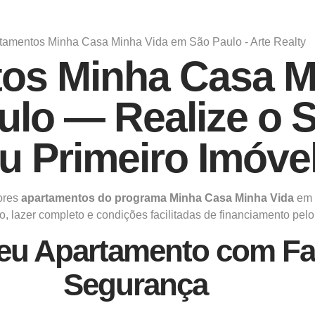
os Minha Casa M
ulo — Realize o 
u Primeiro Imóve
ores
apartamentos do programa Minha Casa Minha Vida
em 
, lazer completo e condições facilitadas de financiamento pel
eu Apartamento com Fac
Segurança