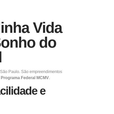
inha Vida
Sonho do
l
São Paulo. São empreendimentos
o
Programa Federal MCMV
.
ilidade e