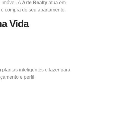
 imóvel. A
Arte Realty
atua em
to e compra do seu apartamento.
a Vida
plantas inteligentes e lazer para
çamento e perfil.