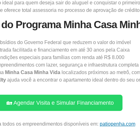
ideal para quem deseja sair do aluguel e conquistar o primeiro
s e oferece total assessoria no processo de aprovação de crédi
 do Programa Minha Casa Minh
bsídios do Governo Federal que reduzem o valor do imóvel
trada facilitada e financiamento em até 30 anos pela Caixa
ndições especiais para famílias com renda até R$ 8.000
preendimentos com lazer, segurança e infraestrutura completa
ma
Minha Casa Minha Vida
localizados próximos ao metrô, com 
lty
ajuda você a encontrar o apartamento ideal dentro do seu or
🏡 Agendar Visita e Simular Financiamento
a todos os empreendimentos disponíveis em:
patiopenha.com