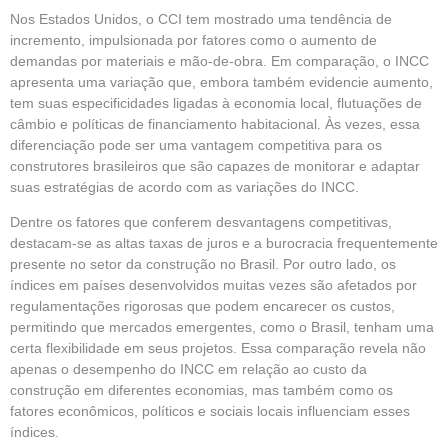
Nos Estados Unidos, o CCI tem mostrado uma tendência de
incremento, impulsionada por fatores como o aumento de
demandas por materiais e mão-de-obra. Em comparação, o INCC
apresenta uma variação que, embora também evidencie aumento,
tem suas especificidades ligadas à economia local, flutuações de
câmbio e políticas de financiamento habitacional. Às vezes, essa
diferenciação pode ser uma vantagem competitiva para os
construtores brasileiros que são capazes de monitorar e adaptar
suas estratégias de acordo com as variações do INCC.
Dentre os fatores que conferem desvantagens competitivas,
destacam-se as altas taxas de juros e a burocracia frequentemente
presente no setor da construção no Brasil. Por outro lado, os
índices em países desenvolvidos muitas vezes são afetados por
regulamentações rigorosas que podem encarecer os custos,
permitindo que mercados emergentes, como o Brasil, tenham uma
certa flexibilidade em seus projetos. Essa comparação revela não
apenas o desempenho do INCC em relação ao custo da
construção em diferentes economias, mas também como os
fatores econômicos, políticos e sociais locais influenciam esses
índices.