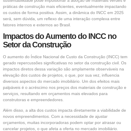
sustentabilidade pode impulsionar a adoção de materiais verdes e
práticas de construção mais eficientes, eventualmente impactando
os custos de forma positiva. Assim, a dinâmica do INCC em 2025
será, sem dúvida, um reflexo de uma interação complexa entre
fatores internos e externos ao Brasil.
Impactos do Aumento do INCC no
Setor da Construção
O aumento do Índice Nacional de Custo da Construção (INCC) tem
gerado repercussões significativas no setor da construção civil. Os
impactos diretos dessa variação são amplamente observáveis na
elevação dos custos de projetos, o que, por sua vez, influencia
diversos aspectos do mercado imobiliário. Um dos efeitos mais
palpáveis é o acréscimo nos preços dos materiais de construção e
serviços, resultando em orçamentos mais elevados para
construtoras e empreendedores.
Além disso, a alta dos custos impacta diretamente a viabilidade de
novos empreendimentos. Com a necessidade de ajustar
orçamentos, muitas incorporadoras podem optar por atrasar ou
cancelar projetos, o que afeta a oferta no mercado imobiliário.