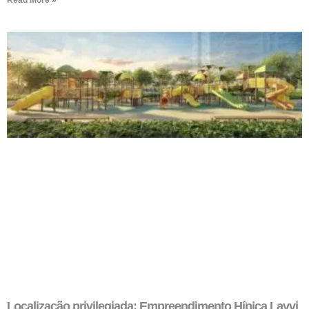
Localização privilegiada: Empreendimento Hípica Lavvi