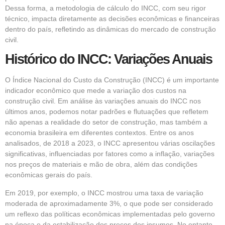
Dessa forma, a metodologia de cálculo do INCC, com seu rigor
técnico, impacta diretamente as decisões econômicas e financeiras
dentro do país, refletindo as dinâmicas do mercado de construção
civil.
Histórico do INCC: Variações Anuais
O Índice Nacional do Custo da Construção (INCC) é um importante
indicador econômico que mede a variação dos custos na
construção civil. Em análise às variações anuais do INCC nos
últimos anos, podemos notar padrões e flutuações que refletem
não apenas a realidade do setor de construção, mas também a
economia brasileira em diferentes contextos. Entre os anos
analisados, de 2018 a 2023, o INCC apresentou várias oscilações
significativas, influenciadas por fatores como a inflação, variações
nos preços de materiais e mão de obra, além das condições
econômicas gerais do país.
Em 2019, por exemplo, o INCC mostrou uma taxa de variação
moderada de aproximadamente 3%, o que pode ser considerado
um reflexo das políticas econômicas implementadas pelo governo
na época e da estabilização dos preços dos insumos. No entanto,