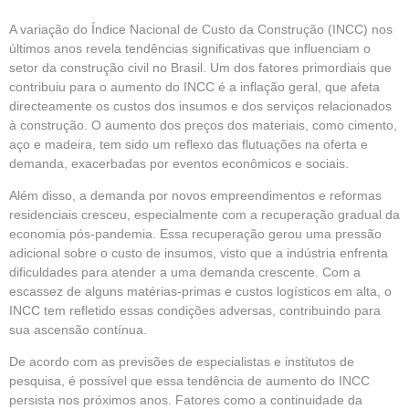
A variação do Índice Nacional de Custo da Construção (INCC) nos
últimos anos revela tendências significativas que influenciam o
setor da construção civil no Brasil. Um dos fatores primordiais que
contribuiu para o aumento do INCC é a inflação geral, que afeta
directeamente os custos dos insumos e dos serviços relacionados
à construção. O aumento dos preços dos materiais, como cimento,
aço e madeira, tem sido um reflexo das flutuações na oferta e
demanda, exacerbadas por eventos econômicos e sociais.
Além disso, a demanda por novos empreendimentos e reformas
residenciais cresceu, especialmente com a recuperação gradual da
economia pós-pandemia. Essa recuperação gerou uma pressão
adicional sobre o custo de insumos, visto que a indústria enfrenta
dificuldades para atender a uma demanda crescente. Com a
escassez de alguns matérias-primas e custos logísticos em alta, o
INCC tem refletido essas condições adversas, contribuindo para
sua ascensão contínua.
De acordo com as previsões de especialistas e institutos de
pesquisa, é possível que essa tendência de aumento do INCC
persista nos próximos anos. Fatores como a continuidade da