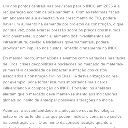
Um dos pontos centrais nas previsões para o INCC em 2025 é a
recuperação econômica pós-pandemia. Com as reformas fiscais
em andamento e a expectativa de crescimento do PIB, poderá
haver um aumento na demanda por projetos de construção, o que,
por sua vez, pode exercer pressão sobre os preços dos insumos.
Adicionalmente, o potencial aumento dos investimentos em
infraestrutura, devido a iniciativas governamentais, poderá
provocar um impulso nos custos, refletido diretamente no INCC.
Do mesmo modo, internacionais eventos como variações nas taxas
de juros, crises geopolíticas e oscilações no mercado de matérias-
primas têm capacidade de impactar a inflação dos custos
associados à construção civil no Brasil. A desvalorização do real,
por exemplo, pode tornar insumos importados mais caros,
influenciando a composição do INCC. Portanto, os analistas
alertam que o mercado deve manter-se atento aos indicadores
globais no intuito de antecipar possíveis alterações no índice.
Ademais, a sustentabilidade e a adoção de novas tecnologias
estão entre as tendências que podem moldar o cenário de custos
na construção civil. O aumento da conscientização quanto à