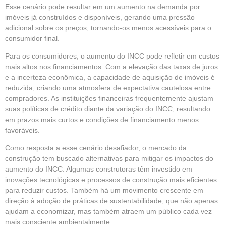
Esse cenário pode resultar em um aumento na demanda por
imóveis já construídos e disponíveis, gerando uma pressão
adicional sobre os preços, tornando-os menos acessíveis para o
consumidor final.
Para os consumidores, o aumento do INCC pode refletir em custos
mais altos nos financiamentos. Com a elevação das taxas de juros
e a incerteza econômica, a capacidade de aquisição de imóveis é
reduzida, criando uma atmosfera de expectativa cautelosa entre
compradores. As instituições financeiras frequentemente ajustam
suas políticas de crédito diante da variação do INCC, resultando
em prazos mais curtos e condições de financiamento menos
favoráveis.
Como resposta a esse cenário desafiador, o mercado da
construção tem buscado alternativas para mitigar os impactos do
aumento do INCC. Algumas construtoras têm investido em
inovações tecnológicas e processos de construção mais eficientes
para reduzir custos. Também há um movimento crescente em
direção à adoção de práticas de sustentabilidade, que não apenas
ajudam a economizar, mas também atraem um público cada vez
mais consciente ambientalmente.