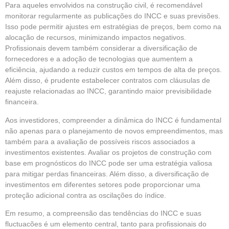
Para aqueles envolvidos na construção civil, é recomendável
monitorar regularmente as publicações do INCC e suas previsões.
Isso pode permitir ajustes em estratégias de preços, bem como na
alocação de recursos, minimizando impactos negativos.
Profissionais devem também considerar a diversificação de
fornecedores e a adoção de tecnologias que aumentem a
eficiência, ajudando a reduzir custos em tempos de alta de preços.
Além disso, é prudente estabelecer contratos com cláusulas de
reajuste relacionadas ao INCC, garantindo maior previsibilidade
financeira.
Aos investidores, compreender a dinâmica do INCC é fundamental
não apenas para o planejamento de novos empreendimentos, mas
também para a avaliação de possíveis riscos associados a
investimentos existentes. Avaliar os projetos de construção com
base em prognósticos do INCC pode ser uma estratégia valiosa
para mitigar perdas financeiras. Além disso, a diversificação de
investimentos em diferentes setores pode proporcionar uma
proteção adicional contra as oscilações do índice.
Em resumo, a compreensão das tendências do INCC e suas
fluctuacões é um elemento central, tanto para profissionais do