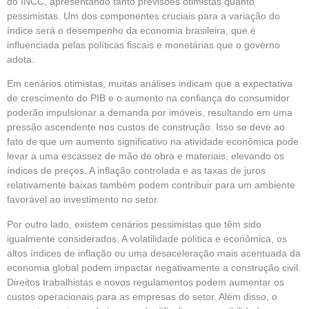
do INCC, apresentando tanto previsões otimistas quanto
pessimistas. Um dos componentes cruciais para a variação do
índice será o desempenho da economia brasileira, que é
influenciada pelas políticas fiscais e monetárias que o governo
adota.
Em cenários otimistas, muitas análises indicam que a expectativa
de crescimento do PIB e o aumento na confiança do consumidor
poderão impulsionar a demanda por imóveis, resultando em uma
pressão ascendente nos custos de construção. Isso se deve ao
fato de que um aumento significativo na atividade econômica pode
levar a uma escassez de mão de obra e materiais, elevando os
índices de preços. A inflação controlada e as taxas de juros
relativamente baixas também podem contribuir para um ambiente
favorável ao investimento no setor.
Por outro lado, existem cenários pessimistas que têm sido
igualmente considerados. A volatilidade política e econômica, os
altos índices de inflação ou uma desaceleração mais acentuada da
economia global podem impactar negativamente a construção civil.
Direitos trabalhistas e novos regulamentos podem aumentar os
custos operacionais para as empresas do setor. Além disso, o