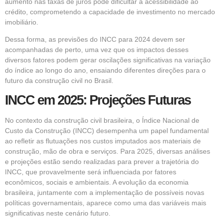
aumento nas taxas de juros pode dificultar a acessibilidade ao
crédito, comprometendo a capacidade de investimento no mercado
imobiliário.
Dessa forma, as previsões do INCC para 2024 devem ser
acompanhadas de perto, uma vez que os impactos desses
diversos fatores podem gerar oscilações significativas na variação
do índice ao longo do ano, ensaiando diferentes direções para o
futuro da construção civil no Brasil.
INCC em 2025: Projeções Futuras
No contexto da construção civil brasileira, o Índice Nacional de
Custo da Construção (INCC) desempenha um papel fundamental
ao refletir as flutuações nos custos imputados aos materiais de
construção, mão de obra e serviços. Para 2025, diversas análises
e projeções estão sendo realizadas para prever a trajetória do
INCC, que provavelmente será influenciada por fatores
econômicos, sociais e ambientais. A evolução da economia
brasileira, juntamente com a implementação de possíveis novas
políticas governamentais, aparece como uma das variáveis mais
significativas neste cenário futuro.