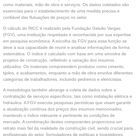
como materiais, mão de obra e serviços. Os dados coletados são
essenciais para o estabelecimento de uma medida precisa e
confiável das flutuações de preços no setor.
O cálculo do INCC é realizado pela Fundação Getulio Vargas
(FGV), uma instituição respeitada e reconhecida por sua expertise
em pesquisa econômica. A escolha da FGV para essa função se
deve à sua capacidade de reunir e analisar informações de forma
sistemática. O índice é calculado com base em uma amostra de
projetos de construção, refletindo a variação dos insumos
utilizados. Os materiais compreendem produtos como cimento,
tijolos, e acabamentos, enquanto a mão de obra envolve diferentes
categorias de trabalhadores, incluindo pedreiros e eletricistas.
A metodologia também abrange a coleta de dados sobre a
contratação de serviços específicos, tais como instalação elétrica e
hidráulica. A FGV executa pesquisas periódicas que visam garantir
a atualização contínua dos preços dos insumos mencionados,
mantendo o índice relevante e pertinente às condições de
mercado. A combinação destes componentes proporciona um
retrato mais fiel da realidade da construção civil, sendo crucial para
profissionais do setor, formuladores de políticas e investidores.