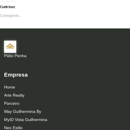
Curtir isso:
Carregando...
Pátio Penha
Empresa
Home
Arte Realty
Parceiro
Way Guilhermina By
MyID Vista Guilhermina
Neo Estilo