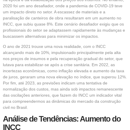
2020 foi um ano desafiador, onde a pandemia de COVID-19 teve
um impacto direto no setor. A escassez de materiais e a
paralisação de canteiros de obra resultaram em um aumento no
INCC, que subiu quase 8%. Este cenário desafiador exigiu que os
profissionais do setor se adaptassem rapidamente às mudanças e
buscassem alternativas para minimizar os impactos.
O ano de 2021 trouxe uma nova realidade, com o INCC
alcançando mais de 10%, impulsionado principalmente pela alta
nos preços de insumos e pela recuperação gradual do setor, que
lutava para estabilizar-se após a crise sanitária. Em 2022, as
incertezas econômicas, como inflação elevada e aumento da taxa
de juros, geraram uma nova elevação no índice, que superou 12%.
Por fim, até 2023, as previsões indicam uma tentativa de
normalização dos custos, mas ainda sob impactos remanescente
das oscilações anteriores, que fazem do INCC um indicador vital
para compreendermos as dinâmicas do mercado da construção
civil no Brasil.
Análise de Tendências: Aumento do
INCC