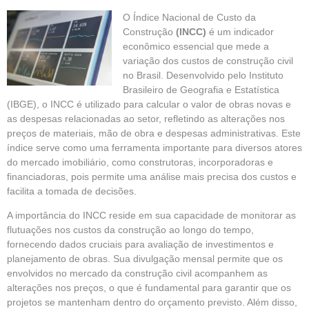
O Índice Nacional de Custo da
Construção
(INCC)
é um indicador
econômico essencial que mede a
variação dos custos de construção civil
no
Brasil.
Desenvolvido pelo Instituto
Brasileiro de Geografia e Estatística
(IBGE), o INCC é utilizado para calcular o valor de obras novas e
as despesas relacionadas ao setor, refletindo as alterações nos
preços de materiais, mão de obra e despesas administrativas. Este
índice serve como uma ferramenta importante para diversos atores
do mercado imobiliário, como construtoras, incorporadoras e
financiadoras, pois permite uma análise mais precisa dos custos e
facilita a tomada de decisões.
A importância do INCC reside em sua capacidade de monitorar as
flutuações nos custos da construção ao longo do tempo,
fornecendo dados cruciais para avaliação de investimentos e
planejamento de obras. Sua divulgação mensal permite que os
envolvidos no mercado da construção civil acompanhem as
alterações nos preços, o que é fundamental para garantir que os
projetos se mantenham dentro do orçamento previsto. Além disso,