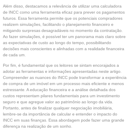
Além disso, destacamos a relevância de utilizar uma calculadora
de INCC como uma ferramenta eficaz para prever os pagamentos
futuros. Essa ferramenta permite que os potenciais compradores
realizem simulações, facilitando o planejamento financeiro e
mitigando surpresas desagradáveis no momento da contratação.
Ao fazer simulações, é possível ter um panorama mais claro sobre
as expectativas de custo ao longo do tempo, possibilitando
decisões mais conscientes e alinhadas com a realidade financeira
de cada um.
Por fim, é fundamental que os leitores se sintam encorajados a
adotar as ferramentas e informações apresentadas neste artigo.
Compreender as nuances do INCC pode transformar a experiência
de compra de um imóvel em um processo mais eficiente e menos
estressante. A educação financeira e a análise detalhada dos
custos representam pilares fundamentais para um investimento
seguro e que agregue valor ao patrimônio ao longo da vida.
Portanto, antes de finalizar qualquer negociação imobiliária,
lembre-se da importância de calcular e entender o impacto do
INCC em suas finanças. Essa abordagem pode fazer uma grande
diferença na realização de um sonho.