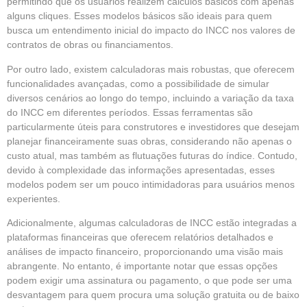
permitindo que os usuários realizem cálculos básicos com apenas
alguns cliques. Esses modelos básicos são ideais para quem
busca um entendimento inicial do impacto do INCC nos valores de
contratos de obras ou financiamentos.
Por outro lado, existem calculadoras mais robustas, que oferecem
funcionalidades avançadas, como a possibilidade de simular
diversos cenários ao longo do tempo, incluindo a variação da taxa
do INCC em diferentes períodos. Essas ferramentas são
particularmente úteis para construtores e investidores que desejam
planejar financeiramente suas obras, considerando não apenas o
custo atual, mas também as flutuações futuras do índice. Contudo,
devido à complexidade das informações apresentadas, esses
modelos podem ser um pouco intimidadoras para usuários menos
experientes.
Adicionalmente, algumas calculadoras de INCC estão integradas a
plataformas financeiras que oferecem relatórios detalhados e
análises de impacto financeiro, proporcionando uma visão mais
abrangente. No entanto, é importante notar que essas opções
podem exigir uma assinatura ou pagamento, o que pode ser uma
desvantagem para quem procura uma solução gratuita ou de baixo