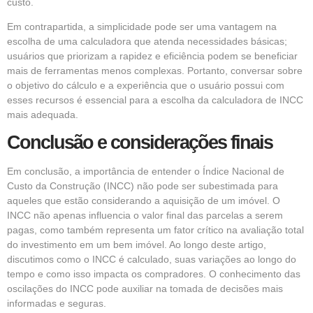
custo.
Em contrapartida, a simplicidade pode ser uma vantagem na
escolha de uma calculadora que atenda necessidades básicas;
usuários que priorizam a rapidez e eficiência podem se beneficiar
mais de ferramentas menos complexas. Portanto, conversar sobre
o objetivo do cálculo e a experiência que o usuário possui com
esses recursos é essencial para a escolha da calculadora de INCC
mais adequada.
Conclusão e considerações finais
Em conclusão, a importância de entender o Índice Nacional de
Custo da Construção (INCC) não pode ser subestimada para
aqueles que estão considerando a aquisição de um imóvel. O
INCC não apenas influencia o valor final das parcelas a serem
pagas, como também representa um fator crítico na avaliação total
do investimento em um bem imóvel. Ao longo deste artigo,
discutimos como o INCC é calculado, suas variações ao longo do
tempo e como isso impacta os compradores. O conhecimento das
oscilações do INCC pode auxiliar na tomada de decisões mais
informadas e seguras.