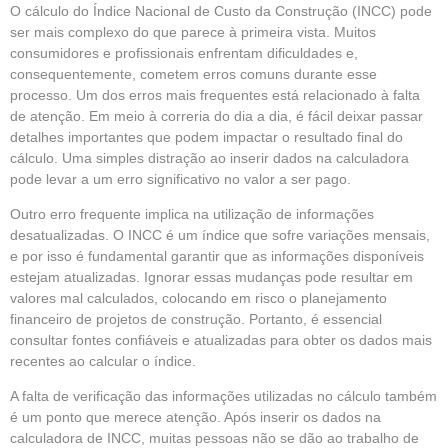
O cálculo do Índice Nacional de Custo da Construção (INCC) pode
ser mais complexo do que parece à primeira vista. Muitos
consumidores e profissionais enfrentam dificuldades e,
consequentemente, cometem erros comuns durante esse
processo. Um dos erros mais frequentes está relacionado à falta
de atenção. Em meio à correria do dia a dia, é fácil deixar passar
detalhes importantes que podem impactar o resultado final do
cálculo. Uma simples distração ao inserir dados na calculadora
pode levar a um erro significativo no valor a ser pago.
Outro erro frequente implica na utilização de informações
desatualizadas. O INCC é um índice que sofre variações mensais,
e por isso é fundamental garantir que as informações disponíveis
estejam atualizadas. Ignorar essas mudanças pode resultar em
valores mal calculados, colocando em risco o planejamento
financeiro de projetos de construção. Portanto, é essencial
consultar fontes confiáveis e atualizadas para obter os dados mais
recentes ao calcular o índice.
A falta de verificação das informações utilizadas no cálculo também
é um ponto que merece atenção. Após inserir os dados na
calculadora de INCC, muitas pessoas não se dão ao trabalho de