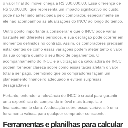
o valor final do imóvel chega a R$ 330.000,00. Essa diferença de
R$ 30.000,00, que representa um impacto significativo no custo,
pode não ter sido antecipada pelo comprador, especialmente se
ele não acompanhou as atualizações do INCC ao longo do tempo.
Outro ponto importante a considerar é que o INCC pode variar
bastante em diferentes períodos, e sua oscilação pode ocorrer em
momentos definidos no contrato. Assim, os compradores precisam
estar cientes de como essas variações podem afetar tanto o valor
da sua compra quanto o seu fluxo de pagamentos. O
acompanhamento do INCC e a utilização da calculadora de INCC
podem fornecer clareza sobre como essas taxas afetam o valor
total a ser pago, permitindo que os compradores façam um
planejamento financeiro adequado e evitem surpresas
desagradáveis.
Portanto, entender a relevância do INCC é crucial para garantir
uma experiência de compra de imóvel mais tranquila e
financeiramente clara. A educação sobre essas variáveis é uma
ferramenta valiosa para qualquer comprador consciente.
Ferramentas e planilhas para calcular