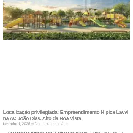
Localização privilegiada: Empreendimento Hípica Lavvi
na Av. João Dias, Alto da Boa Vista
fevereiro 4, 2026
Nenhum comentário
Localização privilegiada: Empreendimento Hípica Lavvi na Av.