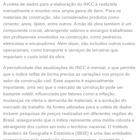
A coleta de dados para a elaboração do INCC é realizada
mensalmente e envolve uma ampla gama de itens. Para os
materiais de construção, são considerados produtos como
cimento, areia, tijolos, entre outros. A mão de obra também é um
componente crucial, abrangendo salários e encargos trabalhistas
dos profissionais envolvidos na construção, como pedreiros,
eletricistas e encanadores. Além disso, são incluídos outros custos
operacionais, como transporte e serviços de terceiros que
impactam o custo total da obra.
A periodicidade das atualizações do INCC é mensal, o que permite
que o índice reflita de forma precisa as variações nos preços do
setor da construção civil. Esse aspecto é especialmente
importante, uma vez que o mercado de construção pode ser
bastante volátil, influenciado por fatores como a inflação,
mudanças na oferta e demanda de materiais, e a evolução do
mercado de trabalho. As fontes utilizadas para a coleta de dados
incluem pesquisas de preços realizadas em diferentes regiões do
Brasil, assegurando que o índice represente uma média robusta e
abrangente dos custos em todo o território nacional. O Instituto
Brasileiro de Geografia e Estatística (IBGE) é uma das entidades
responsáveis pela condução dessas pesquisas, garantindo a