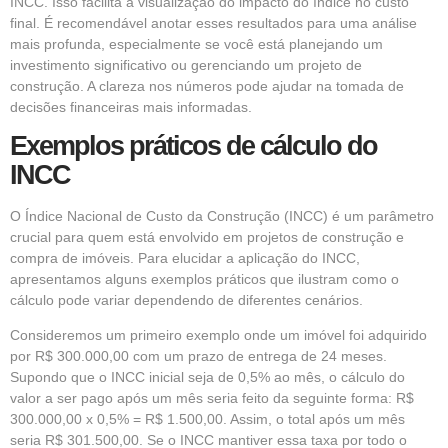
INCC. Isso facilita a visualização do impacto do índice no custo
final. É recomendável anotar esses resultados para uma análise
mais profunda, especialmente se você está planejando um
investimento significativo ou gerenciando um projeto de
construção. A clareza nos números pode ajudar na tomada de
decisões financeiras mais informadas.
Exemplos práticos de cálculo do
INCC
O Índice Nacional de Custo da Construção (INCC) é um parâmetro
crucial para quem está envolvido em projetos de construção e
compra de imóveis. Para elucidar a aplicação do INCC,
apresentamos alguns exemplos práticos que ilustram como o
cálculo pode variar dependendo de diferentes cenários.
Consideremos um primeiro exemplo onde um imóvel foi adquirido
por R$ 300.000,00 com um prazo de entrega de 24 meses.
Supondo que o INCC inicial seja de 0,5% ao mês, o cálculo do
valor a ser pago após um mês seria feito da seguinte forma: R$
300.000,00 x 0,5% = R$ 1.500,00. Assim, o total após um mês
seria R$ 301.500,00. Se o INCC mantiver essa taxa por todo o