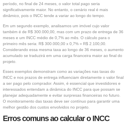
período, no final de 24 meses, o valor total pago seria
significativamente maior. No entanto, o cenário real é mais
dinâmico, pois o INCC tende a variar ao longo do tempo.
Em um segundo exemplo, analisamos um imóvel cujo valor
também é de R$ 300.000,00, mas com um prazo de entrega de 36
meses e um INCC médio de 0,7% ao mês. O cálculo para o
primeiro mês seria: R$ 300.000,00 x 0,7% = R$ 2.100,00.
Considerando essa mesma taxa ao longo de 36 meses, o aumento
acumulado se traduzirá em uma carga financeira maior ao final do
projeto.
Esses exemplos demonstram como as variações nas taxas do
INCC e nos prazos de entrega influenciam diretamente o valor final
a ser pago pelo comprador. Assim, é essencial que investidores e
interessados entendam a dinâmica do INCC para que possam se
planejar adequadamente e evitar surpresas financeiras no futuro.
O monitoramento das taxas deve ser contínuo para garantir uma
melhor gestão dos custos envolvidos no projeto.
Erros comuns ao calcular o INCC