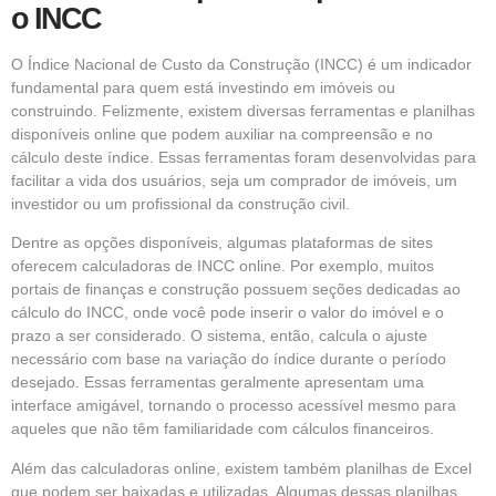
o INCC
O Índice Nacional de Custo da Construção (INCC) é um indicador
fundamental para quem está investindo em imóveis ou
construindo. Felizmente, existem diversas ferramentas e planilhas
disponíveis online que podem auxiliar na compreensão e no
cálculo deste índice. Essas ferramentas foram desenvolvidas para
facilitar a vida dos usuários, seja um comprador de imóveis, um
investidor ou um profissional da construção civil.
Dentre as opções disponíveis, algumas plataformas de sites
oferecem calculadoras de INCC online. Por exemplo, muitos
portais de finanças e construção possuem seções dedicadas ao
cálculo do INCC, onde você pode inserir o valor do imóvel e o
prazo a ser considerado. O sistema, então, calcula o ajuste
necessário com base na variação do índice durante o período
desejado. Essas ferramentas geralmente apresentam uma
interface amigável, tornando o processo acessível mesmo para
aqueles que não têm familiaridade com cálculos financeiros.
Além das calculadoras online, existem também planilhas de Excel
que podem ser baixadas e utilizadas. Algumas dessas planilhas