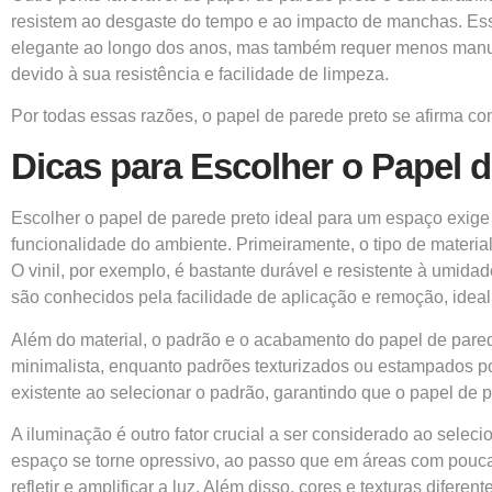
resistem ao desgaste do tempo e ao impacto de manchas. Es
elegante ao longo dos anos, mas também requer menos manut
devido à sua resistência e facilidade de limpeza.
Por todas essas razões, o papel de parede preto se afirma co
Dicas para Escolher o Papel d
Escolher o papel de parede preto ideal para um espaço exige 
funcionalidade do ambiente. Primeiramente, o tipo de materia
O vinil, por exemplo, é bastante durável e resistente à umi
são conhecidos pela facilidade de aplicação e remoção, ideal
Além do material, o padrão e o acabamento do papel de pare
minimalista, enquanto padrões texturizados ou estampados po
existente ao selecionar o padrão, garantindo que o papel de
A iluminação é outro fator crucial a ser considerado ao sele
espaço se torne opressivo, ao passo que em áreas com pouca 
refletir e amplificar a luz. Além disso, cores e texturas dife