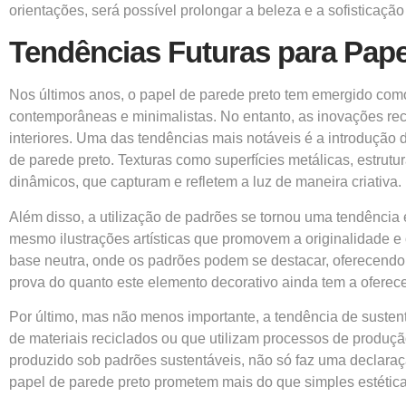
orientações, será possível prolongar a beleza e a sofisticaçã
Tendências Futuras para Pape
Nos últimos anos, o papel de parede preto tem emergido co
contemporâneas e minimalistas. No entanto, as inovações re
interiores. Uma das tendências mais notáveis é a introdução
de parede preto. Texturas como superfícies metálicas, estru
dinâmicos, que capturam e refletem a luz de maneira criativa.
Além disso, a utilização de padrões se tornou uma tendência
mesmo ilustrações artísticas que promovem a originalidade e
base neutra, onde os padrões podem se destacar, oferecendo
prova do quanto este elemento decorativo ainda tem a oferece
Por último, mas não menos importante, a tendência de sustent
de materiais reciclados ou que utilizam processos de produç
produzido sob padrões sustentáveis, não só faz uma declaraç
papel de parede preto prometem mais do que simples estética