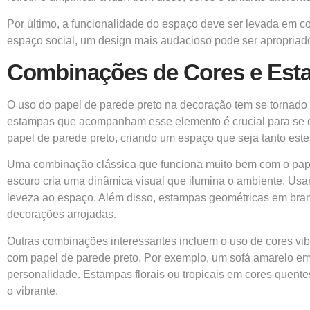
Por último, a funcionalidade do espaço deve ser levada em c
espaço social, um design mais audacioso pode ser apropriado
Combinações de Cores e Est
O uso do papel de parede preto na decoração tem se tornado 
estampas que acompanham esse elemento é crucial para se 
papel de parede preto, criando um espaço que seja tanto este
Uma combinação clássica que funciona muito bem com o papel 
escuro cria uma dinâmica visual que ilumina o ambiente. Usa
leveza ao espaço. Além disso, estampas geométricas em bran
decorações arrojadas.
Outras combinações interessantes incluem o uso de cores vi
com papel de parede preto. Por exemplo, um sofá amarelo em 
personalidade. Estampas florais ou tropicais em cores quent
o vibrante.