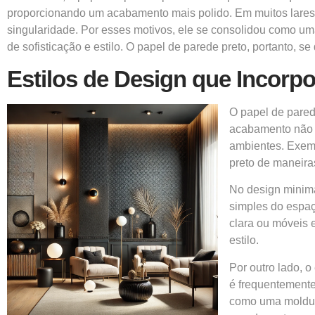
proporcionando um acabamento mais polido. Em muitos lares
singularidade. Por esses motivos, ele se consolidou como u
de sofisticação e estilo. O papel de parede preto, portant
Estilos de Design que Incorp
O papel de parede
acabamento não 
ambientes. Exemp
preto de maneiras
No design minima
simples do espaç
clara ou móveis 
estilo.
Por outro lado, o
é frequentemente
como uma moldura 