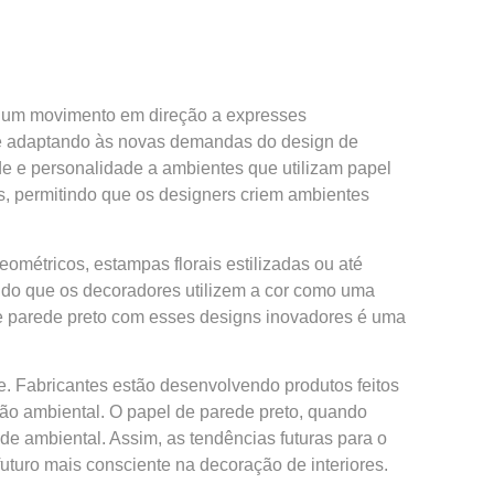
o um movimento em direção a expresses
 se adaptando às novas demandas do design de
de e personalidade a ambientes que utilizam papel
s, permitindo que os designers criem ambientes
métricos, estampas florais estilizadas ou até
indo que os decoradores utilizem a cor como uma
de parede preto com esses designs inovadores é uma
e. Fabricantes estão desenvolvendo produtos feitos
ção ambiental. O papel de parede preto, quando
e ambiental. Assim, as tendências futuras para o
uturo mais consciente na decoração de interiores.