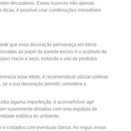
bjetos decorativos. Essas nuances não apenas
cas, é possível criar combinações irresistíveis
arantir que essa decoração permaneça em ótimo
cionadas ao papel de parede escuro é o acúmulo de
pano macio e seco, evitando o uso de produtos
imizar esse efeito, é recomendável utilizar cortinas
 se a sua decoração permitir, considere a
ceba alguma imperfeição, é aconselhável agir
 ser suavemente alisadas com uma espátula de
rmidade estética do ambiente.
r e cuidados com eventuais danos. Ao seguir essas