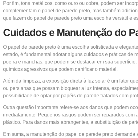
Por fim, tons metálicos, como ouro ou cobre, podem ser inco
complementam o papel de parede preto, mas também adicionam 
que fazem do papel de parede preto uma escolha versátil e es
Cuidados e Manutenção do Pa
O papel de parede preto é uma escolha sofisticada e elegant
estado, é fundamental adotar alguns cuidados e práticas de
poeira e manchas, que podem se destacar em sua superfície. 
químicos agressivos que podem danificar o material.
Além da limpeza, a exposição direta à luz solar é um fator qu
ou persianas que possam bloquear a luz intensa, especialment
possibilidade de optar por papéis de parede tratados com pro
Outra questão importante refere-se aos danos que podem oco
imediatamente. Pequenos rasgos podem ser reparados com a 
plástico. Para danos mais abrangentes, a substituição de par
Em suma, a manutenção do papel de parede preto demanda ate