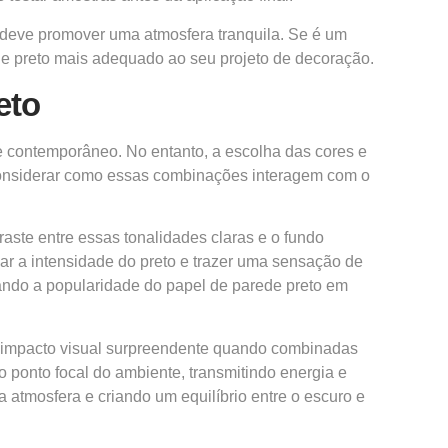
 deve promover uma atmosfera tranquila. Se é um
de preto mais adequado ao seu projeto de decoração.
eto
 e contemporâneo. No entanto, a escolha das cores e
considerar como essas combinações interagem com o
aste entre essas tonalidades claras e o fundo
ar a intensidade do preto e trazer uma sensação de
ando a popularidade do papel de parede preto em
m impacto visual surpreendente quando combinadas
ponto focal do ambiente, transmitindo energia e
atmosfera e criando um equilíbrio entre o escuro e