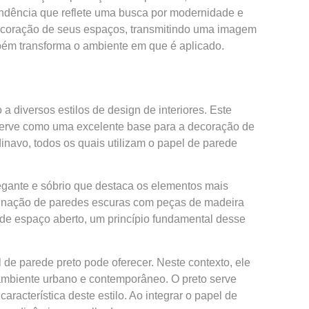
ndência que reflete uma busca por modernidade e
decoração de seus espaços, transmitindo uma imagem
bém transforma o ambiente em que é aplicado.
a diversos estilos de design de interiores. Este
serve como uma excelente base para a decoração de
inavo, todos os quais utilizam o papel de parede
egante e sóbrio que destaca os elementos mais
binação de paredes escuras com peças de madeira
 de espaço aberto, um princípio fundamental desse
l de parede preto pode oferecer. Neste contexto, ele
ambiente urbano e contemporâneo. O preto serve
racterística deste estilo. Ao integrar o papel de