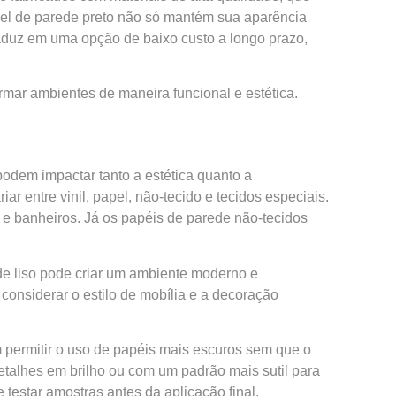
el de parede preto não só mantém sua aparência
duz em uma opção de baixo custo a longo prazo,
rmar ambientes de maneira funcional e estética.
podem impactar tanto a estética quanto a
 entre vinil, papel, não-tecido e tecidos especiais.
 e banheiros. Já os papéis de parede não-tecidos
e liso pode criar um ambiente moderno e
considerar o estilo de mobília e a decoração
m permitir o uso de papéis mais escuros sem que o
etalhes em brilho ou com um padrão mais sutil para
 testar amostras antes da aplicação final.