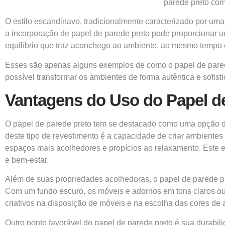
parede preto com
O estilo escandinavo, tradicionalmente caracterizado por uma
a incorporação de papel de parede preto pode proporcionar u
equilíbrio que traz aconchego ao ambiente, ao mesmo tempo
Esses são apenas alguns exemplos de como o papel de parede 
possível transformar os ambientes de forma autêntica e sofist
Vantagens do Uso do Papel d
O papel de parede preto tem se destacado como uma opção de
deste tipo de revestimento é a capacidade de criar ambiente
espaços mais acolhedores e propícios ao relaxamento. Este ef
e bem-estar.
Além de suas propriedades acolhedoras, o papel de parede pr
Com um fundo escuro, os móveis e adornos em tons claros ou v
criativos na disposição de móveis e na escolha das cores 
Outro ponto favorável do papel de parede preto é sua durabi