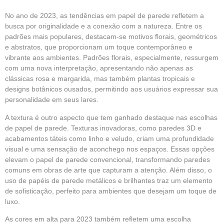
No ano de 2023, as tendências em papel de parede refletem a
busca por originalidade e a conexão com a natureza. Entre os
padrões mais populares, destacam-se motivos florais, geométricos
e abstratos, que proporcionam um toque contemporâneo e
vibrante aos ambientes. Padrões florais, especialmente, ressurgem
com uma nova interpretação, apresentando não apenas as
clássicas rosa e margarida, mas também plantas tropicais e
designs botânicos ousados, permitindo aos usuários expressar sua
personalidade em seus lares.
A textura é outro aspecto que tem ganhado destaque nas escolhas
de papel de parede. Texturas inovadoras, como paredes 3D e
acabamentos táteis como linho e veludo, criam uma profundidade
visual e uma sensação de aconchego nos espaços. Essas opções
elevam o papel de parede convencional, transformando paredes
comuns em obras de arte que capturam a atenção. Além disso, o
uso de papéis de parede metálicos e brilhantes traz um elemento
de sofisticação, perfeito para ambientes que desejam um toque de
luxo.
As cores em alta para 2023 também refletem uma escolha