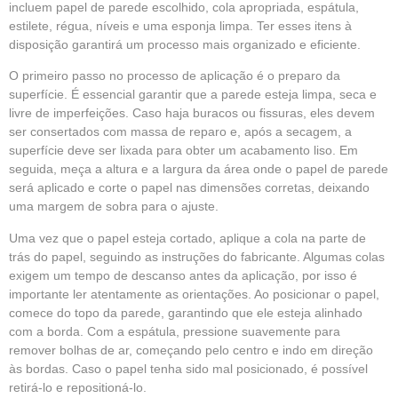
incluem papel de parede escolhido, cola apropriada, espátula,
estilete, régua, níveis e uma esponja limpa. Ter esses itens à
disposição garantirá um processo mais organizado e eficiente.
O primeiro passo no processo de aplicação é o preparo da
superfície. É essencial garantir que a parede esteja limpa, seca e
livre de imperfeições. Caso haja buracos ou fissuras, eles devem
ser consertados com massa de reparo e, após a secagem, a
superfície deve ser lixada para obter um acabamento liso. Em
seguida, meça a altura e a largura da área onde o papel de parede
será aplicado e corte o papel nas dimensões corretas, deixando
uma margem de sobra para o ajuste.
Uma vez que o papel esteja cortado, aplique a cola na parte de
trás do papel, seguindo as instruções do fabricante. Algumas colas
exigem um tempo de descanso antes da aplicação, por isso é
importante ler atentamente as orientações. Ao posicionar o papel,
comece do topo da parede, garantindo que ele esteja alinhado
com a borda. Com a espátula, pressione suavemente para
remover bolhas de ar, começando pelo centro e indo em direção
às bordas. Caso o papel tenha sido mal posicionado, é possível
retirá-lo e repositioná-lo.