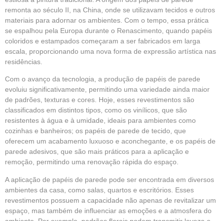
remonta ao século II, na China, onde se utilizavam tecidos e outros
materiais para adornar os ambientes. Com o tempo, essa prática
se espalhou pela Europa durante o Renascimento, quando papéis
coloridos e estampados começaram a ser fabricados em larga
escala, proporcionando uma nova forma de expressão artística nas
residências.
Com o avanço da tecnologia, a produção de papéis de parede
evoluiu significativamente, permitindo uma variedade ainda maior
de padrões, texturas e cores. Hoje, esses revestimentos são
classificados em distintos tipos, como os vinílicos, que são
resistentes à água e à umidade, ideais para ambientes como
cozinhas e banheiros; os papéis de parede de tecido, que
oferecem um acabamento luxuoso e aconchegante, e os papéis de
parede adesivos, que são mais práticos para a aplicação e
remoção, permitindo uma renovação rápida do espaço.
A aplicação de papéis de parede pode ser encontrada em diversos
ambientes da casa, como salas, quartos e escritórios. Esses
revestimentos possuem a capacidade não apenas de revitalizar um
espaço, mas também de influenciar as emoções e a atmosfera do
ambiente. Por exemplo, padrões florais podem transmitir leveza e