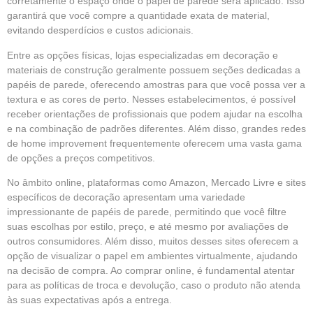
corretamente o espaço onde o papel de parede será aplicado. Isso
garantirá que você compre a quantidade exata de material,
evitando desperdícios e custos adicionais.
Entre as opções físicas, lojas especializadas em decoração e
materiais de construção geralmente possuem seções dedicadas a
papéis de parede, oferecendo amostras para que você possa ver a
textura e as cores de perto. Nesses estabelecimentos, é possível
receber orientações de profissionais que podem ajudar na escolha
e na combinação de padrões diferentes. Além disso, grandes redes
de home improvement frequentemente oferecem uma vasta gama
de opções a preços competitivos.
No âmbito online, plataformas como Amazon, Mercado Livre e sites
específicos de decoração apresentam uma variedade
impressionante de papéis de parede, permitindo que você filtre
suas escolhas por estilo, preço, e até mesmo por avaliações de
outros consumidores. Além disso, muitos desses sites oferecem a
opção de visualizar o papel em ambientes virtualmente, ajudando
na decisão de compra. Ao comprar online, é fundamental atentar
para as políticas de troca e devolução, caso o produto não atenda
às suas expectativas após a entrega.