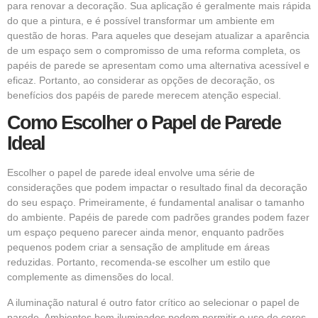
para renovar a decoração. Sua aplicação é geralmente mais rápida
do que a pintura, e é possível transformar um ambiente em
questão de horas. Para aqueles que desejam atualizar a aparência
de um espaço sem o compromisso de uma reforma completa, os
papéis de parede se apresentam como uma alternativa acessível e
eficaz. Portanto, ao considerar as opções de decoração, os
benefícios dos papéis de parede merecem atenção especial.
Como Escolher o Papel de Parede
Ideal
Escolher o papel de parede ideal envolve uma série de
considerações que podem impactar o resultado final da decoração
do seu espaço. Primeiramente, é fundamental analisar o tamanho
do ambiente. Papéis de parede com padrões grandes podem fazer
um espaço pequeno parecer ainda menor, enquanto padrões
pequenos podem criar a sensação de amplitude em áreas
reduzidas. Portanto, recomenda-se escolher um estilo que
complemente as dimensões do local.
A iluminação natural é outro fator crítico ao selecionar o papel de
parede. Ambientes bem iluminados podem permitir o uso de cores