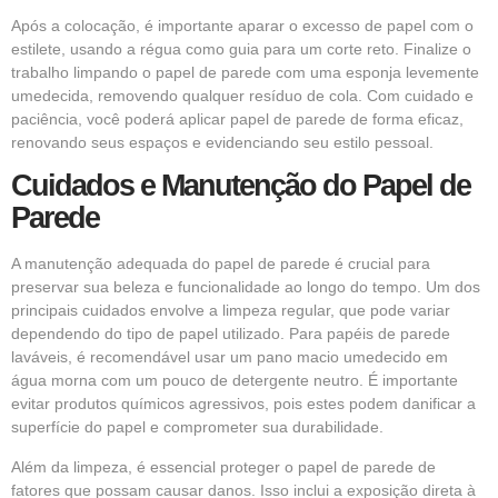
Após a colocação, é importante aparar o excesso de papel com o
estilete, usando a régua como guia para um corte reto. Finalize o
trabalho limpando o papel de parede com uma esponja levemente
umedecida, removendo qualquer resíduo de cola. Com cuidado e
paciência, você poderá aplicar papel de parede de forma eficaz,
renovando seus espaços e evidenciando seu estilo pessoal.
Cuidados e Manutenção do Papel de
Parede
A manutenção adequada do papel de parede é crucial para
preservar sua beleza e funcionalidade ao longo do tempo. Um dos
principais cuidados envolve a limpeza regular, que pode variar
dependendo do tipo de papel utilizado. Para papéis de parede
laváveis, é recomendável usar um pano macio umedecido em
água morna com um pouco de detergente neutro. É importante
evitar produtos químicos agressivos, pois estes podem danificar a
superfície do papel e comprometer sua durabilidade.
Além da limpeza, é essencial proteger o papel de parede de
fatores que possam causar danos. Isso inclui a exposição direta à