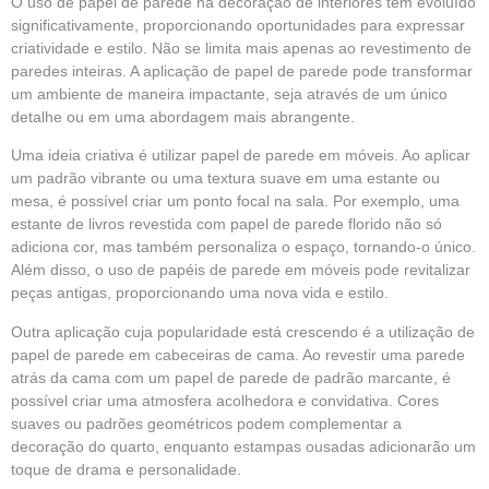
O uso de papel de parede na decoração de interiores tem evoluído
significativamente, proporcionando oportunidades para expressar
criatividade e estilo. Não se limita mais apenas ao revestimento de
paredes inteiras. A aplicação de papel de parede pode transformar
um ambiente de maneira impactante, seja através de um único
detalhe ou em uma abordagem mais abrangente.
Uma ideia criativa é utilizar papel de parede em móveis. Ao aplicar
um padrão vibrante ou uma textura suave em uma estante ou
mesa, é possível criar um ponto focal na sala. Por exemplo, uma
estante de livros revestida com papel de parede florido não só
adiciona cor, mas também personaliza o espaço, tornando-o único.
Além disso, o uso de papéis de parede em móveis pode revitalizar
peças antigas, proporcionando uma nova vida e estilo.
Outra aplicação cuja popularidade está crescendo é a utilização de
papel de parede em cabeceiras de cama. Ao revestir uma parede
atrás da cama com um papel de parede de padrão marcante, é
possível criar uma atmosfera acolhedora e convidativa. Cores
suaves ou padrões geométricos podem complementar a
decoração do quarto, enquanto estampas ousadas adicionarão um
toque de drama e personalidade.