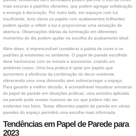
mais escuras e padrões vibrantes, que podem agregar sofisticação
e energia à decoração. Por outro lado, em espaços com luz
insuficiente, tons claros ou papéis com acabamentos brilhantes
podem ajudar a refletir a luz e proporcionar uma sensação de
abertura. Observações diárias da iluminação em diferentes
momentos do dia podem ajudar na escolha do acabamento ideal.
Além disso, é imprescindível considerar a paleta de cores e os
padrões já existentes no ambiente. O papel de parede escolhido
deve harmonizar com os móveis e acessórios, criando um
ambiente coeso. Uma boa prática é optar por papéis que
aumentem a eficiência da combinação do decor existente,
oferecendo uma nova dimensão sem sobrecarregar o espaço.
Para garantir a melhor decisão, é aconselhável visualizar amostras
do papel de parede em situações práticas; uma amostra aplicada
na parede pode revelar nuances de cor que podem não ser
evidentes nas fotos. Testar diferentes papéis de parede em várias
paredes do espaço permitirá uma escolha mais informada.
Tendências em Papel de Parede para
2023