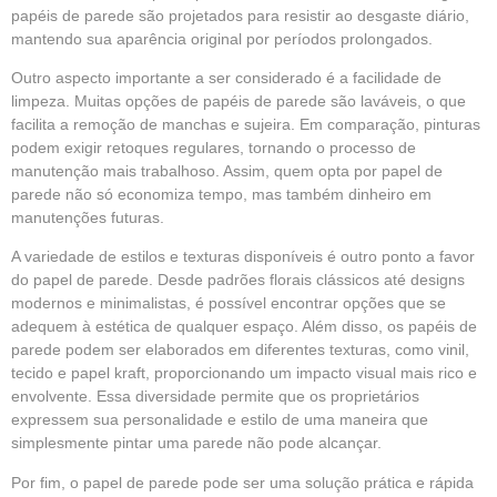
papéis de parede são projetados para resistir ao desgaste diário,
mantendo sua aparência original por períodos prolongados.
Outro aspecto importante a ser considerado é a facilidade de
limpeza. Muitas opções de papéis de parede são laváveis, o que
facilita a remoção de manchas e sujeira. Em comparação, pinturas
podem exigir retoques regulares, tornando o processo de
manutenção mais trabalhoso. Assim, quem opta por papel de
parede não só economiza tempo, mas também dinheiro em
manutenções futuras.
A variedade de estilos e texturas disponíveis é outro ponto a favor
do papel de parede. Desde padrões florais clássicos até designs
modernos e minimalistas, é possível encontrar opções que se
adequem à estética de qualquer espaço. Além disso, os papéis de
parede podem ser elaborados em diferentes texturas, como vinil,
tecido e papel kraft, proporcionando um impacto visual mais rico e
envolvente. Essa diversidade permite que os proprietários
expressem sua personalidade e estilo de uma maneira que
simplesmente pintar uma parede não pode alcançar.
Por fim, o papel de parede pode ser uma solução prática e rápida