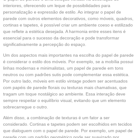
interiores, oferecendo um leque de possibilidades para
personalização e expressão de estilo. Ao integrar o papel de
parede com outros elementos decorativos, como móveis, quadros,
cortinas e tapetes, é possível criar um ambiente coeso e estilizado
que reflete a estética desejada. A harmonia entre esses itens é
essencial para o sucesso da decoração e pode transformar
significativamente a percepção do espaço.
Um dos aspectos mais importantes na escolha do papel de parede
é considerar o estilo dos móveis. Por exemplo, se a mobília possui
linhas modernas e minimalistas, um papel de parede em tons
neutros ou com padrões sutis pode complementar essa estética.
Por outro lado, móveis em estilo vintage podem ser acentuados
com papéis de parede florais ou texturas mais chamativas, que
tragam um toque nostálgico ao ambiente. Essa interação deve
sempre respeitar o equilíbrio visual, evitando que um elemento
sobrecarregue o outro.
Além disso, a combinação de texturas é um fator a ser
considerado. Cortinas e tapetes podem ser escolhidos em tecidos
que dialoguem com o papel de parede. Por exemplo, um papel de
parede com um padrão geométrico pode ser suavizado por