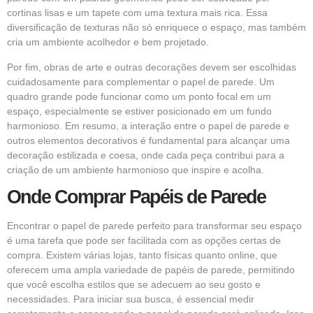
cortinas lisas e um tapete com uma textura mais rica. Essa
diversificação de texturas não só enriquece o espaço, mas também
cria um ambiente acolhedor e bem projetado.
Por fim, obras de arte e outras decorações devem ser escolhidas
cuidadosamente para complementar o papel de parede. Um
quadro grande pode funcionar como um ponto focal em um
espaço, especialmente se estiver posicionado em um fundo
harmonioso. Em resumo, a interação entre o papel de parede e
outros elementos decorativos é fundamental para alcançar uma
decoração estilizada e coesa, onde cada peça contribui para a
criação de um ambiente harmonioso que inspire e acolha.
Onde Comprar Papéis de Parede
Encontrar o papel de parede perfeito para transformar seu espaço
é uma tarefa que pode ser facilitada com as opções certas de
compra. Existem várias lojas, tanto físicas quanto online, que
oferecem uma ampla variedade de papéis de parede, permitindo
que você escolha estilos que se adecuem ao seu gosto e
necessidades. Para iniciar sua busca, é essencial medir