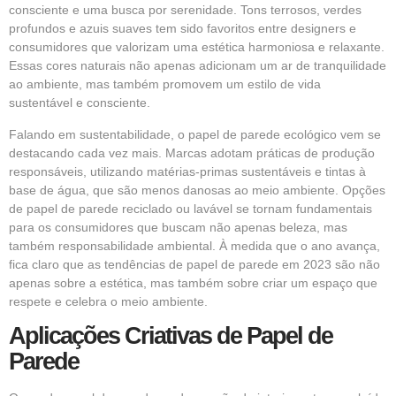
consciente e uma busca por serenidade. Tons terrosos, verdes
profundos e azuis suaves tem sido favoritos entre designers e
consumidores que valorizam uma estética harmoniosa e relaxante.
Essas cores naturais não apenas adicionam um ar de tranquilidade
ao ambiente, mas também promovem um estilo de vida
sustentável e consciente.
Falando em sustentabilidade, o papel de parede ecológico vem se
destacando cada vez mais. Marcas adotam práticas de produção
responsáveis, utilizando matérias-primas sustentáveis e tintas à
base de água, que são menos danosas ao meio ambiente. Opções
de papel de parede reciclado ou lavável se tornam fundamentais
para os consumidores que buscam não apenas beleza, mas
também responsabilidade ambiental. À medida que o ano avança,
fica claro que as tendências de papel de parede em 2023 são não
apenas sobre a estética, mas também sobre criar um espaço que
respete e celebra o meio ambiente.
Aplicações Criativas de Papel de
Parede