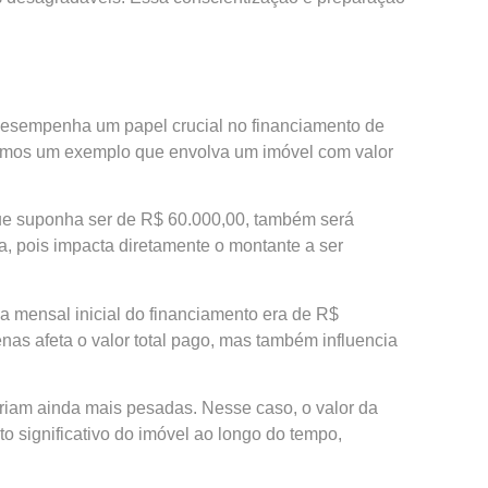
 desempenha um papel crucial no financiamento de
ideremos um exemplo que envolva um imóvel com valor
 que suponha ser de R$ 60.000,00, também será
va, pois impacta diretamente o montante a ser
 mensal inicial do financiamento era de R$
as afeta o valor total pago, mas também influencia
riam ainda mais pesadas. Nesse caso, o valor da
 significativo do imóvel ao longo do tempo,