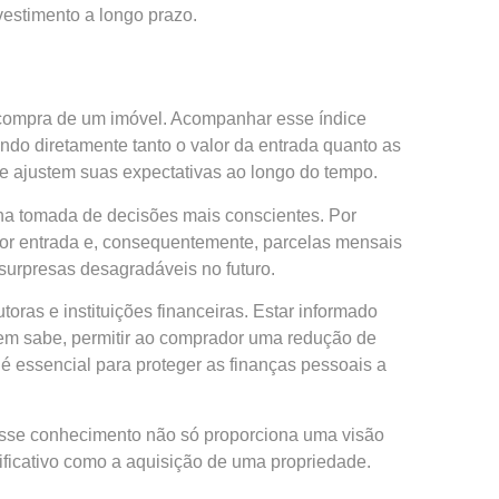
vestimento a longo prazo.
 compra de um imóvel. Acompanhar esse índice
ndo diretamente tanto o valor da entrada quanto as
e ajustem suas expectativas ao longo do tempo.
 na tomada de decisões mais conscientes. Por
ior entrada e, consequentemente, parcelas mensais
surpresas desagradáveis no futuro.
ras e instituições financeiras. Estar informado
uem sabe, permitir ao comprador uma redução de
 essencial para proteger as finanças pessoais a
Esse conhecimento não só proporciona uma visão
ificativo como a aquisição de uma propriedade.