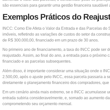
são essenciais para garantir uma gestão financeira saudável 
Exemplos Práticos do Reajus
INCC: Como Ele Afeta o Valor da Entrada e das Parcelas do 
imóveis, refletindo as variações de custos do setor da constr
de R$ 300.000,00, financiado em um prazo de 30 anos.
No primeiro ano de financiamento, a taxa do INCC pode ser de
reajustado. Assim, ao final do ano, a entrada para o próximo 
financiado e as parcelas subsequentes.
Além disso, é importante considerar uma situação onde o IN
2.500,00, após o ajuste pelo INCC, essa parcela passaria a 
diretamente o planejamento financeiro dos compradores, que 
Em um cenário ainda mais extremo, se o INCC acumulasse uma
entrada subiria consideravelmente, e, somado ao aumento das
comprometendo seu orçamento mensal.