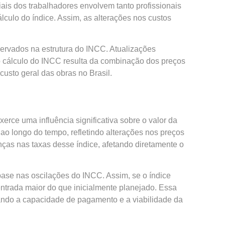
ais dos trabalhadores envolvem tanto profissionais
lculo do índice. Assim, as alterações nos custos
servados na estrutura do INCC. Atualizações
o cálculo do INCC resulta da combinação dos preços
sto geral das obras no Brasil.
rce uma influência significativa sobre o valor da
o longo do tempo, refletindo alterações nos preços
ças nas taxas desse índice, afetando diretamente o
base nas oscilações do INCC. Assim, se o índice
entrada maior do que inicialmente planejado. Essa
tando a capacidade de pagamento e a viabilidade da