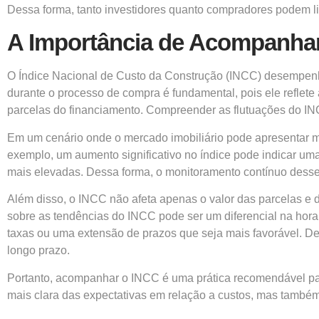
Dessa forma, tanto investidores quanto compradores podem lid
A Importância de Acompanha
O Índice Nacional de Custo da Construção (INCC) desempenh
durante o processo de compra é fundamental, pois ele reflete
parcelas do financiamento. Compreender as flutuações do IN
Em um cenário onde o mercado imobiliário pode apresentar mu
exemplo, um aumento significativo no índice pode indicar um
mais elevadas. Dessa forma, o monitoramento contínuo desse 
Além disso, o INCC não afeta apenas o valor das parcelas e d
sobre as tendências do INCC pode ser um diferencial na hor
taxas ou uma extensão de prazos que seja mais favorável. De
longo prazo.
Portanto, acompanhar o INCC é uma prática recomendável pa
mais clara das expectativas em relação a custos, mas também