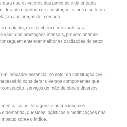
e para que os valores das parcelas e da entrada
, durante o período de construção, o índice se torna
relação aos preços de mercado.
is na planta, mas também é relevante para
te o valor das prestações mensais, proporcionando
 conseguem entender melhor as oscilações do setor,
m indicador essencial no setor da construção civil,
é necessário considerar diversos componentes que
e construção, serviços de mão de obra e diversos
mento, tijolos, ferragens e outros insumos
ta e demanda, questões logísticas e modificações nas
impacto sobre o índice.