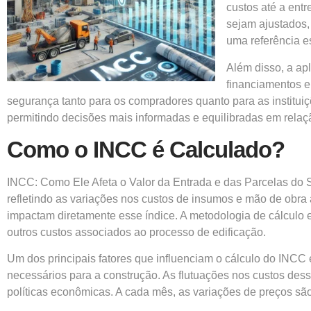
custos até a ent
sejam ajustados, 
uma referência e
Além disso, a ap
financiamentos e 
segurança tanto para os compradores quanto para as institui
permitindo decisões mais informadas e equilibradas em relaç
Como o INCC é Calculado?
INCC: Como Ele Afeta o Valor da Entrada e das Parcelas do Se
refletindo as variações nos custos de insumos e mão de obr
impactam diretamente esse índice. A metodologia de cálculo e
outros custos associados ao processo de edificação.
Um dos principais fatores que influenciam o cálculo do INCC é
necessários para a construção. As flutuações nos custos dess
políticas econômicas. A cada mês, as variações de preços são