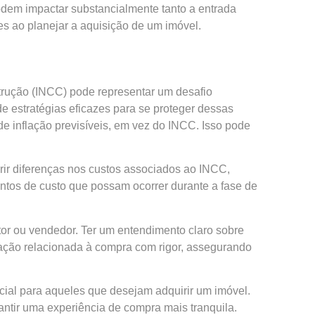
dem impactar substancialmente tanto a entrada
es ao planejar a aquisição de um imóvel.
trução (INCC) pode representar um desafio
 de estratégias eficazes para se proteger dessas
de inflação previsíveis, em vez do INCC. Isso pode
ir diferenças nos custos associados ao INCC,
tos de custo que possam ocorrer durante a fase de
tor ou vendedor. Ter um entendimento claro sobre
ação relacionada à compra com rigor, assegurando
ial para aqueles que desejam adquirir um imóvel.
antir uma experiência de compra mais tranquila.