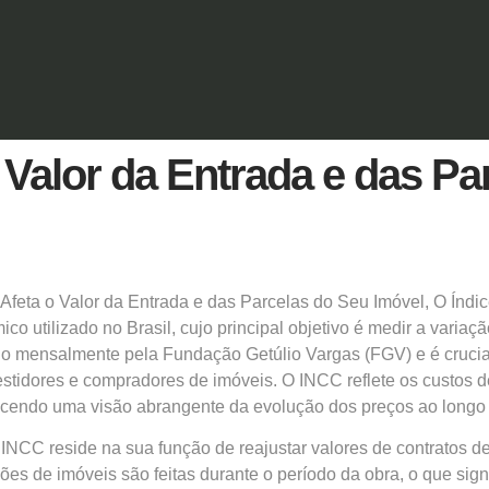
Valor da Entrada e das Pa
feta o Valor da Entrada e das Parcelas do Seu Imóvel, O Índi
co utilizado no Brasil, cujo principal objetivo é medir a variaç
do mensalmente pela Fundação Getúlio Vargas (FGV) e é crucial 
estidores e
compradores
de imóveis. O INCC reflete os custos de
ecendo uma visão abrangente da evolução dos preços ao longo
 INCC reside na sua função de reajustar valores de contratos de
ões de imóveis são feitas durante o período da obra, o que sig