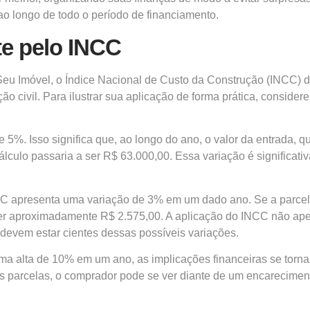
ao longo de todo o período de financiamento.
te pelo INCC
Seu Imóvel, o Índice Nacional de Custo da Construção (INCC)
ução civil. Para ilustrar sua aplicação de forma prática, cons
 5%. Isso significa que, ao longo do ano, o valor da entrada,
cálculo passaria a ser R$ 63.000,00. Essa variação é significati
CC apresenta uma variação de 3% em um dado ano. Se a parcela
ser aproximadamente R$ 2.575,00. A aplicação do INCC não apen
devem estar cientes dessas possíveis variações.
 alta de 10% em um ano, as implicações financeiras se torna
 parcelas, o comprador pode se ver diante de um encarecimento