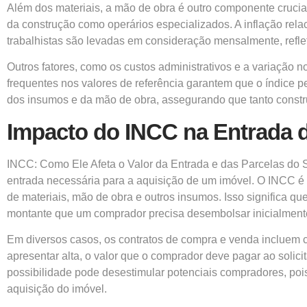
Além dos materiais, a mão de obra é outro componente crucia
da construção como operários especializados. A inflação rela
trabalhistas são levadas em consideração mensalmente, refle
Outros fatores, como os custos administrativos e a variação 
frequentes nos valores de referência garantem que o índice
dos insumos e da mão de obra, assegurando que tanto constr
Impacto do INCC na Entrada 
INCC: Como Ele Afeta o Valor da Entrada e das Parcelas do Se
entrada necessária para a aquisição de um imóvel. O INCC é 
de materiais, mão de obra e outros insumos. Isso significa 
montante que um comprador precisa desembolsar inicialment
Em diversos casos, os contratos de compra e venda incluem c
apresentar alta, o valor que o comprador deve pagar ao soli
possibilidade pode desestimular potenciais compradores, poi
aquisição do imóvel.