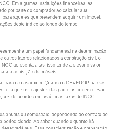
INCC. Em algumas instituições financeiras, as
ado por parte do comprador ao calcular sua
l para aqueles que pretendem adquirir um imóvel,
ações deste índice ao longo do tempo.
) desempenha um papel fundamental na determinação
 outros fatores relacionados à construção civil, o
NCC apresenta altas, isso tende a elevar o valor
 para a aquisição de imóveis.
vital para o consumidor. Quando o DEVEDOR não se
nto, já que os reajustes das parcelas podem elevar
ações de acordo com as últimas taxas do INCC,
stes anuais ou semestrais, dependendo do contrato de
a periodicidade. Ao saber quando e quanto irá
as desagradáveis. Essa conscientização e preparação