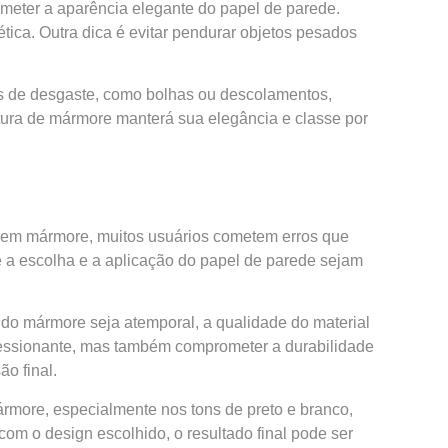
ometer a aparência elegante do papel de parede.
tica. Outra dica é evitar pendurar objetos pesados
ais de desgaste, como bolhas ou descolamentos,
tura de mármore manterá sua elegância e classe por
s em mármore, muitos usuários cometem erros que
 a escolha e a aplicação do papel de parede sejam
a do mármore seja atemporal, a qualidade do material
pressionante, mas também comprometer a durabilidade
o final.
rmore, especialmente nos tons de preto e branco,
m o design escolhido, o resultado final pode ser