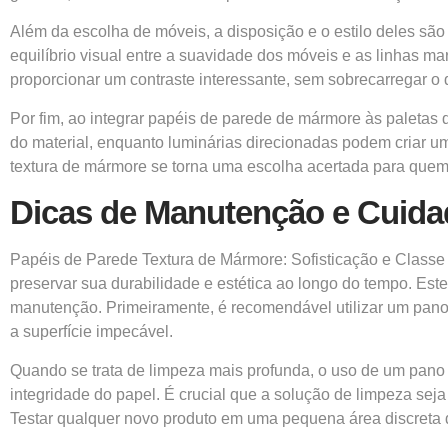
Além da escolha de móveis, a disposição e o estilo deles são
equilíbrio visual entre a suavidade dos móveis e as linhas
proporcionar um contraste interessante, sem sobrecarregar o 
Por fim, ao integrar papéis de parede de mármore às paletas d
do material, enquanto luminárias direcionadas podem criar u
textura de mármore se torna uma escolha acertada para quem
Dicas de Manutenção e Cuid
Papéis de Parede Textura de Mármore: Sofisticação e Class
preservar sua durabilidade e estética ao longo do tempo. Este
manutenção. Primeiramente, é recomendável utilizar um pano 
a superfície impecável.
Quando se trata de limpeza mais profunda, o uso de um pan
integridade do papel. É crucial que a solução de limpeza se
Testar qualquer novo produto em uma pequena área discreta 