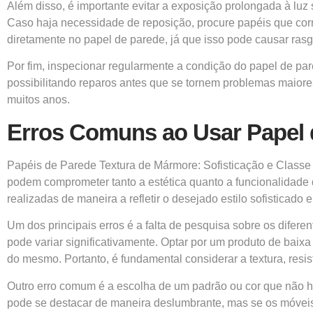
Além disso, é importante evitar a exposição prolongada à luz
Caso haja necessidade de reposição, procure papéis que corre
diretamente no papel de parede, já que isso pode causar ra
Por fim, inspecionar regularmente a condição do papel de pa
possibilitando reparos antes que se tornem problemas maior
muitos anos.
Erros Comuns ao Usar Papel
Papéis de Parede Textura de Mármore: Sofisticação e Classe
podem comprometer tanto a estética quanto a funcionalidade
realizadas de maneira a refletir o desejado estilo sofisticado 
Um dos principais erros é a falta de pesquisa sobre os difer
pode variar significativamente. Optar por um produto de ba
do mesmo. Portanto, é fundamental considerar a textura, resis
Outro erro comum é a escolha de um padrão ou cor que não h
pode se destacar de maneira deslumbrante, mas se os móveis 