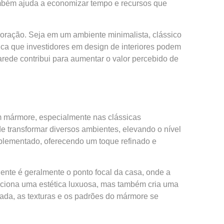
também ajuda a economizar tempo e recursos que
oração. Seja em um ambiente minimalista, clássico
ica que investidores em design de interiores podem
arede contribui para aumentar o valor percebido de
m mármore, especialmente nas clássicas
 transformar diversos ambientes, elevando o nível
mplementado, oferecendo um toque refinado e
iente é geralmente o ponto focal da casa, onde a
iciona uma estética luxuosa, mas também cria uma
uada, as texturas e os padrões do mármore se