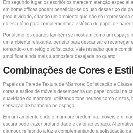
Em segundo lugar, os escritórios merecem atenção especial a
em home offices podem beneficiar-se do uso desse tipo de pa
produtividade, criando um ambiente que não só impressiona c
do escritório para complementar a estética do papel de pared
Por último, os quartos também se mostram como um espaço id
um ambiente relaxante, perfeito para descansar e recarregar
tornando-o um refúgio sofisticado. Vale ressaltar que a co
amplificar ainda mais a atmosfera desejada no quarto.
Combinações de Cores e Esti
Papéis de Parede Textura de Mármore: Sofisticação e Classe
cores e estilos de móveis desempenha um papel crucial na c
suavidade do mármore, utilizando tons neutros como cinzas,
sensação de harmonia no espaço.
Em um ambiente onde o mármore predomina, móveis em madeir
escura pode trazer profundidade e calor ao espaço. Alterna
glamour, refletindo a luz e complementando a sofisticação da