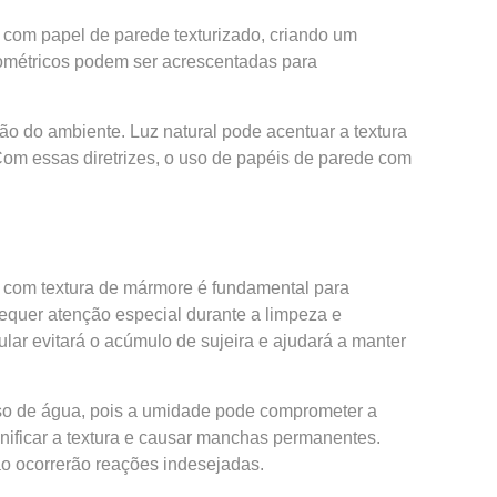
m com papel de parede texturizado, criando um
eométricos podem ser acrescentadas para
ção do ambiente. Luz natural pode acentuar a textura
Com essas diretrizes, o uso de papéis de parede com
 com textura de mármore é fundamental para
 requer atenção especial durante a limpeza e
ar evitará o acúmulo de sujeira e ajudará a manter
so de água, pois a umidade pode comprometer a
nificar a textura e causar manchas permanentes.
o ocorrerão reações indesejadas.