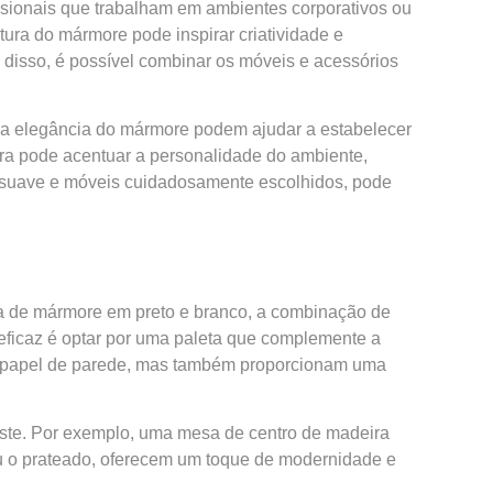
issionais que trabalham em ambientes corporativos ou
ura do mármore pode inspirar criatividade e
 disso, é possível combinar os móveis e acessórios
e a elegância do mármore podem ajudar a estabelecer
ura pode acentuar a personalidade do ambiente,
o suave e móveis cuidadosamente escolhidos, pode
ra de mármore em preto e branco, a combinação de
eficaz é optar por uma paleta que complemente a
do papel de parede, mas também proporcionam uma
ste. Por exemplo, uma mesa de centro de madeira
u o prateado, oferecem um toque de modernidade e