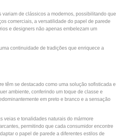
 variam de clássicos a modernos, possibilitando que
os comerciais, a versatilidade do papel de parede
tários e designers não apenas embelezam um
uma continuidade de tradições que enriquece a
re têm se destacado como uma solução sofisticada e
quer ambiente, conferindo um toque de classe e
 predominantemente em preto e branco e a sensação
s veias e tonalidades naturais do mármore
marcantes, permitindo que cada consumidor encontre
aptar o papel de parede a diferentes estilos de