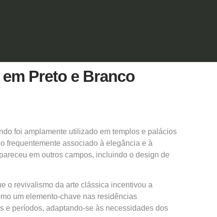
e em Preto e Branco
ndo foi amplamente utilizado em templos e palácios
o frequentemente associado à elegância e à
spareceu em outros campos, incluindo o design de
 revivalismo da arte clássica incentivou a
como um elemento-chave nas residências
los e períodos, adaptando-se às necessidades dos