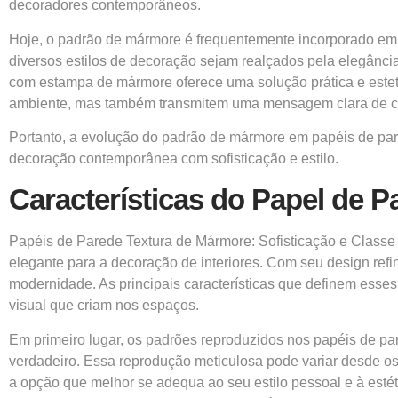
decoradores contemporâneos.
Hoje, o padrão de mármore é frequentemente incorporado em p
diversos estilos de decoração sejam realçados pela elegânci
com estampa de mármore oferece uma solução prática e estet
ambiente, mas também transmitem uma mensagem clara de cl
Portanto, a evolução do padrão de mármore em papéis de par
decoração contemporânea com sofisticação e estilo.
Características do Papel de 
Papéis de Parede Textura de Mármore: Sofisticação e Classe
elegante para a decoração de interiores. Com seu design refi
modernidade. As principais características que definem esse
visual que criam nos espaços.
Em primeiro lugar, os padrões reproduzidos nos papéis de pa
verdadeiro. Essa reprodução meticulosa pode variar desde o
a opção que melhor se adequa ao seu estilo pessoal e à esté