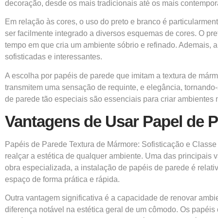
decoração, desde os mais tradicionais até os mais contempo
Em relação às cores, o uso do preto e branco é particularme
ser facilmente integrado a diversos esquemas de cores. O p
tempo em que cria um ambiente sóbrio e refinado. Ademais, 
sofisticadas e interessantes.
A escolha por papéis de parede que imitam a textura de márm
transmitem uma sensação de requinte, e elegância, tornando
de parede tão especiais são essenciais para criar ambientes
Vantagens de Usar Papel de
Papéis de Parede Textura de Mármore: Sofisticação e Class
realçar a estética de qualquer ambiente. Uma das principais
obra especializada, a instalação de papéis de parede é rela
espaço de forma prática e rápida.
Outra vantagem significativa é a capacidade de renovar am
diferença notável na estética geral de um cômodo. Os papéi