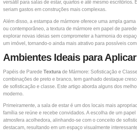
versátil para salas de estar, quartos e até mesmo escritório
seriam gastos em construções mais complexas.
Além disso, a estampa de mármore oferece uma ampla gama de
ou contemporâneo, a textura de mármore em papel de parede se
explorar novas ideias sem comprometer a harmonia do espaço. 
um imóvel, tornando-o ainda mais atrativo para possíveis com
Ambientes Ideais para Aplicar
Papéis de Parede
Textura
de Mármore: Sofisticação e Classe
combinações de preto e branco, tem ganhado destaque cres
de sofisticação e classe. Este artigo aborda alguns dos mel
moderno.
Primeiramente, a sala de estar é um dos locais mais apropria
família se reúne e recebe convidados. A escolha de um pape
atmosfera acolhedora, alinhando-se com o conceito de sofist
destacam, resultando em um espaço visualmente interessante