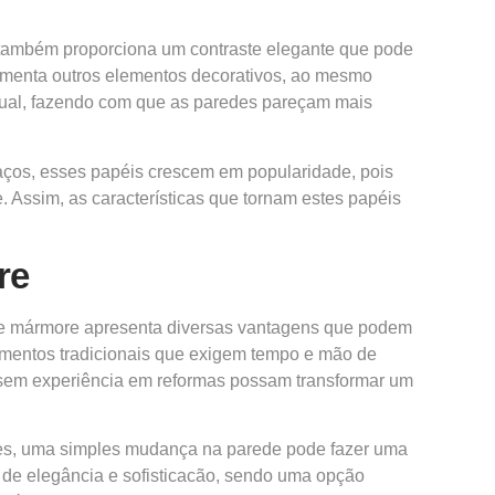
s também proporciona um contraste elegante que pode
ementa outros elementos decorativos, ao mesmo
isual, fazendo com que as paredes pareçam mais
paços, esses papéis crescem em popularidade, pois
Assim, as características que tornam estes papéis
re
 de mármore apresenta diversas vantagens que podem
bamentos tradicionais que exigem tempo e mão de
s sem experiência em reformas possam transformar um
zes, uma simples mudança na parede pode fazer uma
 de elegância e sofisticacão, sendo uma opção