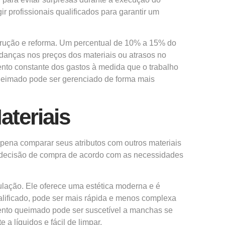
r profissionais qualificados para garantir um
strução e reforma. Um percentual de 10% a 15% do
udanças nos preços dos materiais ou atrasos no
to constante dos gastos à medida que o trabalho
ueimado pode ser gerenciado de forma mais
teriais
pena comparar seus atributos com outros materiais
a decisão de compra de acordo com as necessidades
ulação. Ele oferece uma estética moderna e é
ualificado, pode ser mais rápida e menos complexa
ento queimado pode ser suscetível a manchas se
 líquidos e fácil de limpar.