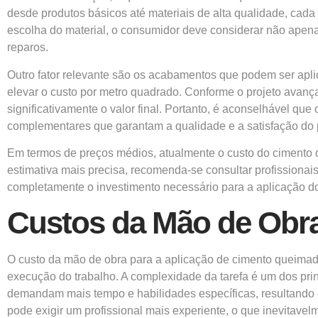
desde produtos básicos até materiais de alta qualidade, cada
escolha do material, o consumidor deve considerar não apenas
reparos.
Outro fator relevante são os acabamentos que podem ser apl
elevar o custo por metro quadrado. Conforme o projeto avan
significativamente o valor final. Portanto, é aconselhável 
complementares que garantam a qualidade e a satisfação do p
Em termos de preços médios, atualmente o custo do cimento
estimativa mais precisa, recomenda-se consultar profissiona
completamente o investimento necessário para a aplicação 
Custos da Mão de Obr
O custo da mão de obra para a aplicação de cimento queimado
execução do trabalho. A complexidade da tarefa é um dos pri
demandam mais tempo e habilidades específicas, resultando
pode exigir um profissional mais experiente, o que inevitave