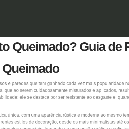
to Queimado? Guia de 
o Queimado
sos e paredes que tem ganhado cada vez mais popularidade no s
, que ao serem cuidadosamente misturados e aplicados, resul
abilidade; ele se destaca por ser resistente ao desgaste e, q
ica única, com uma aparência rústica e moderna ao mesmo tempo
ntes estilos de decoração, desde os mais minimalistas até o
elecimentos comerciais, tornando-se uma opção
prática
e sofistic