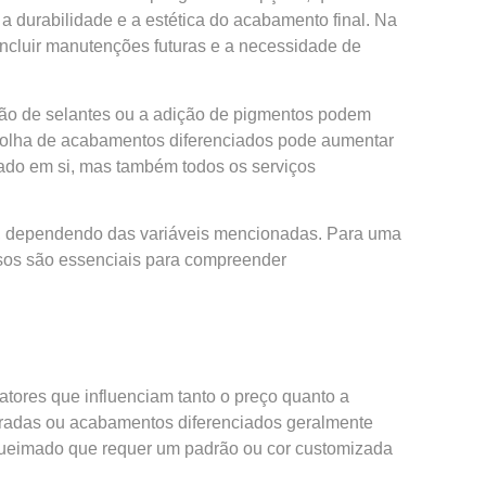
a durabilidade e a estética do acabamento final. Na
incluir manutenções futuras e a necessidade de
ção de selantes ou a adição de pigmentos podem
scolha de acabamentos diferenciados pode aumentar
mado em si, mas também todos os serviços
o, dependendo das variáveis mencionadas. Para uma
ssos são essenciais para compreender
tores que influenciam tanto o preço quanto a
boradas ou acabamentos diferenciados geralmente
queimado que requer um padrão ou cor customizada