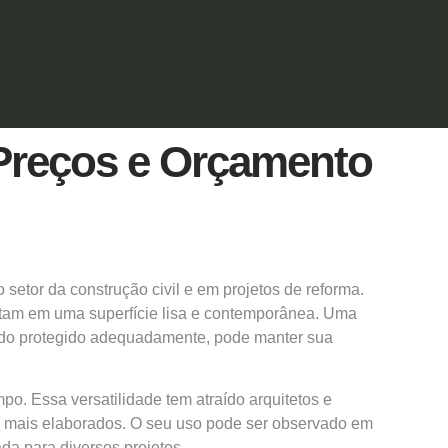
Preços e Orçamento
etor da construção civil e em projetos de reforma.
tam em uma superfície lisa e contemporânea. Uma
uando protegido adequadamente, pode manter sua
. Essa versatilidade tem atraído arquitetos e
s mais elaborados. O seu uso pode ser observado em
ada para diversos projetos.