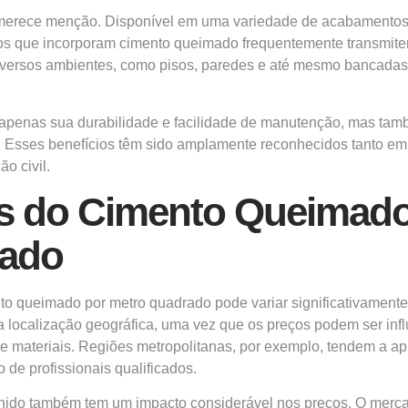
erece menção. Disponível em uma variedade de acabamentos e t
etos que incorporam cimento queimado frequentemente transmit
 diversos ambientes, como pisos, paredes e até mesmo bancada
enas sua durabilidade e facilidade de manutenção, mas també
ma. Esses benefícios têm sido amplamente reconhecidos tanto e
o civil.
s do Cimento Queimado
ado
to queimado por metro quadrado pode variar significativamente
a localização geográfica, uma vez que os preços podem ser inf
de materiais. Regiões metropolitanas, por exemplo, tendem a 
 de profissionais qualificados.
lhido também tem um impacto considerável nos preços. O mer