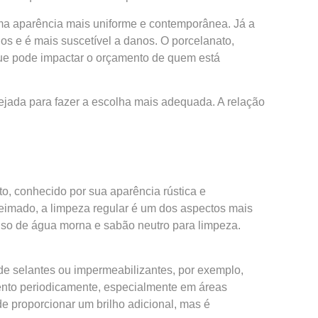
ma aparência mais uniforme e contemporânea. Já a
 e é mais suscetível a danos. O porcelanato,
que pode impactar o orçamento de quem está
ejada para fazer a escolha mais adequada. A relação
to, conhecido por sua aparência rústica e
ueimado, a limpeza regular é um dos aspectos mais
 uso de água morna e sabão neutro para limpeza.
de selantes ou impermeabilizantes, por exemplo,
amento periodicamente, especialmente em áreas
 proporcionar um brilho adicional, mas é