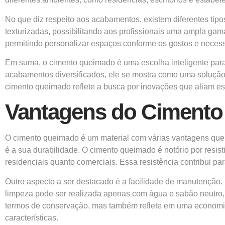
No que diz respeito aos acabamentos, existem diferentes ti
texturizadas, possibilitando aos profissionais uma ampla gama
permitindo personalizar espaços conforme os gostos e necess
Em suma, o cimento queimado é uma escolha inteligente para
acabamentos diversificados, ele se mostra como uma solução v
cimento queimado reflete a busca por inovações que aliam es
Vantagens do Ciment
O cimento queimado é um material com várias vantagens que o
é a sua durabilidade. O cimento queimado é notório por resist
residenciais quanto comerciais. Essa resistência contribui pa
Outro aspecto a ser destacado é a facilidade de manutenção.
limpeza pode ser realizada apenas com água e sabão neutro, e
termos de conservação, mas também reflete em uma economia
características.