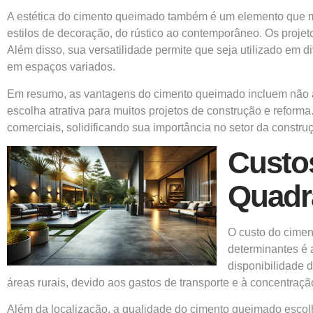
A estética do cimento queimado também é um elemento que m
estilos de decoração, do rústico ao contemporâneo. Os proj
Além disso, sua versatilidade permite que seja utilizado em
em espaços variados.
Em resumo, as vantagens do cimento queimado incluem não ap
escolha atrativa para muitos projetos de construção e refor
comerciais, solidificando sua importância no setor da construçã
Custo
Quadr
O custo do cimen
determinantes é 
disponibilidade 
áreas rurais, devido aos gastos de transporte e à concentração
Além da localização, a qualidade do cimento queimado esco