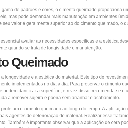
a gama de padrões e cores, o cimento queimado proporciona u
áveis, mas pode demandar mais manutenção em ambientes úmidos
 e seu valor é geralmente superior ao do cimento queimado, o 
ssencial avaliar as necessidades específicas e a estética des
ente quando se trata de longividade e manutenção.
to Queimado
 longevidade e a estética do material. Este tipo de revestimen
lmente implementados no dia a dia. Para preservar o cimento q
ue podem danificar a superfície; em vez disso, recomenda-se o
uda a remover sujeira e poeira sem arranhar o acabamento.
 protejam o cimento queimado ao longo do tempo. A aplicação 
cipais agentes de deterioração do material. Realizar esse trat
to. Também é importante observar que a aplicação de cera pode