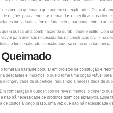
pos de cimento queimado que podem ser explorados. Os acabame
 de opções para atender as demandas específicas dos clientes. 
idades individuais, além de fortalecer a harmonia entre o amb
 quem busca uma combinação de durabilidade e estilo. Com sua
iável para diversas necessidades na construção civil e na dec
tética e funcionalidade, consolidando-se como uma tendência 
o Queimado
 tornaram bastante popular em projetos de construção e reforma
ir a desgastes e impactos, o que o torna uma opção viável para 
ra a longevidade da superfície, reduzindo a necessidade de subs
 Em comparação a outros tipos de revestimentos, o cimento qu
 não há necessidade de produtos químicos abrasivos. Esse fato
 de custos a longo prazo, uma vez que não há necessidade de