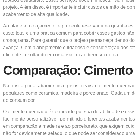
projeto. Além disso, é importante incluir custos de mão de o
acabamento de alta qualidade.
Ao planejar o orçamento, é prudente reservar uma quantia es
custo total é uma prática comum para cobrir esses gastos nã
cronograma. Para garantir que o projeto permaneça dentro 
avança. Com planejamento cuidadoso e consideração dos fat
eficiente, resultando em uma execução bem-sucedida.
Comparação: Cimento 
Na busca por acabamentos e pisos ideais, o cimento queimad
populares como cerâmica, madeira e porcelanato. Cada um de
do consumidor.
O cimento queimado é conhecido por sua durabilidade e resist
facilmente personalizável, permitindo diferentes acabamentos
em comparação à madeira e ao porcelanato, que exigem cuida
não for devidamente selado, o que pode ser considerado uma 