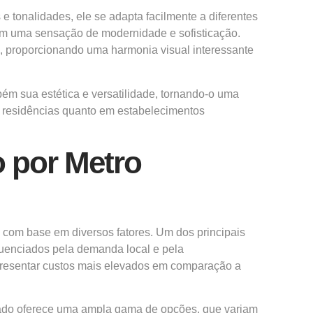
onalidades, ele se adapta facilmente a diferentes
em uma sensação de modernidade e sofisticação.
s, proporcionando uma harmonia visual interessante
m sua estética e versatilidade, tornando-o uma
m residências quanto em estabelecimentos
 por Metro
 com base em diversos fatores. Um dos principais
luenciados pela demanda local e pela
apresentar custos mais elevados em comparação a
cado oferece uma ampla gama de opções, que variam