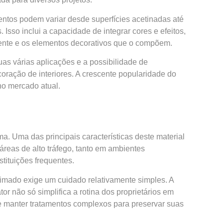
ntos podem variar desde superfícies acetinadas até
Isso inclui a capacidade de integrar cores e efeitos,
iente e os elementos decorativos que o compõem.
s várias aplicações e a possibilidade de
oração de interiores. A crescente popularidade do
no mercado atual.
. Uma das principais características deste material
áreas de alto tráfego, tanto em ambientes
tituições frequentes.
eimado exige um cuidado relativamente simples. A
r não só simplifica a rotina dos proprietários em
 manter tratamentos complexos para preservar suas