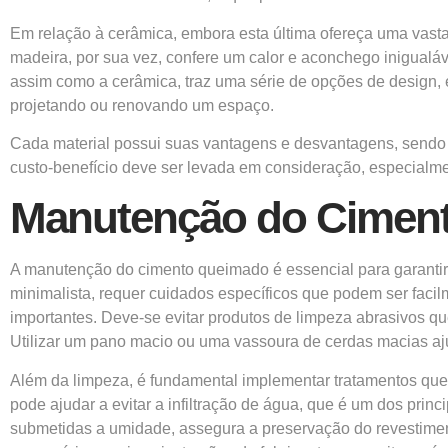
Em relação à cerâmica, embora esta última ofereça uma vast
madeira, por sua vez, confere um calor e aconchego inigual
assim como a cerâmica, traz uma série de opções de design,
projetando ou renovando um espaço.
Cada material possui suas vantagens e desvantagens, sendo e
custo-benefício deve ser levada em consideração, especialm
Manutenção do Cimen
A manutenção do cimento queimado é essencial para garantir a
minimalista, requer cuidados específicos que podem ser faci
importantes. Deve-se evitar produtos de limpeza abrasivos q
Utilizar um pano macio ou uma vassoura de cerdas macias aj
Além da limpeza, é fundamental implementar tratamentos que
pode ajudar a evitar a infiltração de água, que é um dos prin
submetidas a umidade, assegura a preservação do revestimen