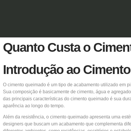
Quanto Custa o Cimen
Introdução ao Ciment
O
cimento queimado
é um tipo de acabamento utilizado em pi
Sua composição é basicamente de cimento, água e agregados
das principais características do cimento queimado é sua dur
aparência ao longo do tempo.
Além da resistência, o cimento queimado apresenta uma estét
designers que buscam um acabamento que complementa difere
diferentes ambientes, como residências, escritórios e estab