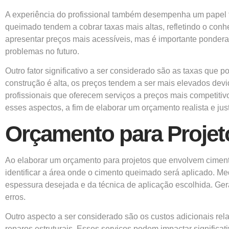
A experiência do profissional também desempenha um papel fu
queimado tendem a cobrar taxas mais altas, refletindo o con
apresentar preços mais acessíveis, mas é importante pondera
problemas no futuro.
Outro fator significativo a ser considerado são as taxas que
construção é alta, os preços tendem a ser mais elevados devi
profissionais que oferecem serviços a preços mais competitiv
esses aspectos, a fim de elaborar um orçamento realista e jus
Orçamento para Proje
Ao elaborar um orçamento para projetos que envolvem cimento
identificar a área onde o cimento queimado será aplicado. Me
espessura desejada e da técnica de aplicação escolhida. Ge
erros.
Outro aspecto a ser considerado são os custos adicionais rel
reparos estruturais. Esses serviços podem impactar significa