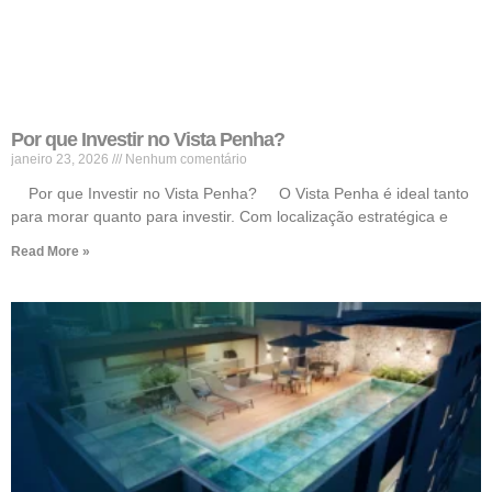
Por que Investir no Vista Penha?
janeiro 23, 2026
Nenhum comentário
Por que Investir no Vista Penha? O Vista Penha é ideal tanto
para morar quanto para investir. Com localização estratégica e
Read More »