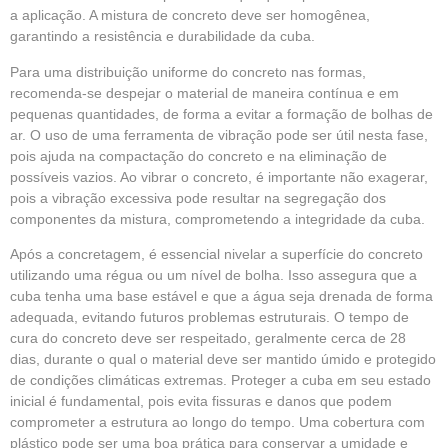
a aplicação. A mistura de concreto deve ser homogênea,
garantindo a resistência e durabilidade da cuba.
Para uma distribuição uniforme do concreto nas formas,
recomenda-se despejar o material de maneira contínua e em
pequenas quantidades, de forma a evitar a formação de bolhas de
ar. O uso de uma ferramenta de vibração pode ser útil nesta fase,
pois ajuda na compactação do concreto e na eliminação de
possíveis vazios. Ao vibrar o concreto, é importante não exagerar,
pois a vibração excessiva pode resultar na segregação dos
componentes da mistura, comprometendo a integridade da cuba.
Após a concretagem, é essencial nivelar a superfície do concreto
utilizando uma régua ou um nível de bolha. Isso assegura que a
cuba tenha uma base estável e que a água seja drenada de forma
adequada, evitando futuros problemas estruturais. O tempo de
cura do concreto deve ser respeitado, geralmente cerca de 28
dias, durante o qual o material deve ser mantido úmido e protegido
de condições climáticas extremas. Proteger a cuba em seu estado
inicial é fundamental, pois evita fissuras e danos que podem
comprometer a estrutura ao longo do tempo. Uma cobertura com
plástico pode ser uma boa prática para conservar a umidade e