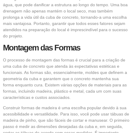
água, que pode danificar a estrutura ao longo do tempo. Uma boa
drenagem não apenas mantém o local seco, mas também
prolonga a vida útil da cuba de concreto, tornando-a uma escolha
mais vantajosa. Portanto, garantir que todos esses fatores sejam
atendidos na preparação do local é imprescindível para o sucesso
do projeto.
Montagem das Formas
O processo de montagem das formas é crucial para a criação de
uma cuba de concreto que atenda às expectativas estéticas e
funcionais. As formas são, essencialmente, moldes que definem a
geometria da cuba e garantem que o concreto mantenha sua
forma enquanto cura. Existem várias opções de materiais para as
formas, incluindo madeira, plástico e metal, cada um com suas
características e custos associados.
Construir formas de madeira é uma escolha popular devido à sua
acessibilidade e versatilidade. Para isso, você pode usar tábuas de
madeira de pinho, que são fáceis de cortar e manusear. O primeiro
passo é medir as dimensões desejadas da cuba e, em seguida,
cortar as tábuas de acordo com essas medidas. É importante