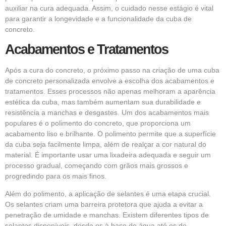
auxiliar na cura adequada. Assim, o cuidado nesse estágio é vital
para garantir a longevidade e a funcionalidade da cuba de
concreto.
Acabamentos e Tratamentos
Após a cura do concreto, o próximo passo na criação de uma cuba
de concreto personalizada envolve a escolha dos acabamentos e
tratamentos. Esses processos não apenas melhoram a aparência
estética da cuba, mas também aumentam sua durabilidade e
resistência a manchas e desgastes. Um dos acabamentos mais
populares é o polimento do concreto, que proporciona um
acabamento liso e brilhante. O polimento permite que a superfície
da cuba seja facilmente limpa, além de realçar a cor natural do
material. É importante usar uma lixadeira adequada e seguir um
processo gradual, começando com grãos mais grossos e
progredindo para os mais finos.
Além do polimento, a aplicação de selantes é uma etapa crucial.
Os selantes criam uma barreira protetora que ajuda a evitar a
penetração de umidade e manchas. Existem diferentes tipos de
selantes disponíveis, desde os à base de água até os de