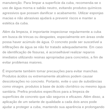
manutenção. Para limpar a superfície da cuba, recomenda-se o
uso de água morna e sabão neutro, evitando produtos químicos
agressivos que possam danificar o acabamento. Utilizar esponjas
macias e não abrasivas ajudará a prevenir riscos e manter a
estética da cuba.
Além da limpeza, é importante inspecionar regularmente a cuba
em busca de trincas ou desgastes, especialmente em áreas onde
possa haver acúmulo de água. O concreto pode ser suscetível a
infiltrações de água se não for tratado adequadamente. Em caso
de identificação de fissuras, é aconselhável realizar reparos
imediatos utilizando resinas apropriadas para concretos, a fim de
evitar problemas maiores.
É importante também tomar precauções para evitar manchas.
Produtos ácidos ou extremamente alcalinos podem causar
descolorações no concreto. Portanto, evite o uso de substâncias
como vinagre, produtos à base de ácido clorídrico ou mesmo água
sanitária. Prefira produtos específicos para a limpeza de
superfícies de concreto que são seguros e eficazes. Além disso, a
aplicação de um selante de qualidade a cada dois anos pode
ajudar a proteger a cuba, mantendo sua aparência e prolongando