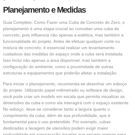
Planejamento e Medidas
Guia Completo: Como Fazer uma Cuba de Concreto do Zero, o
planejamento é uma etapa crucial ao conceber uma cuba de
concreto, pois influencia não apenas a estética, mas também a
funcionalidade do projeto. Antes de efetuar qualquer corte ou
mistura de concreto, é essencial realizar um levantamento
cuidadoso das medidas do espaço onde a cuba será instalada.
Isso inclui não apenas a área disponível, mas também a
configuração do ambiente, como a proximidade de outras
estruturas e equipamentos que poderão afetar a instalação.
Para iniciar o planejamento, recomenda-se desenhar um esboço
do projeto. Utilizando papel milimetrado ou software de design,
você pode criar um modelo em escala que permita visualizar as
dimensões da cuba e como ela interagirá com o espaço existente.
No esboço, deve-se considerar tanto a largura quanto o
comprimento da cuba, além de sua profundidade, que é
fundamental para o uso pretendido. Por exemplo, cubas
destinadas a lavagem de utensílios podem exigir maior
profundidade em comparação àquelas que servem apenas para