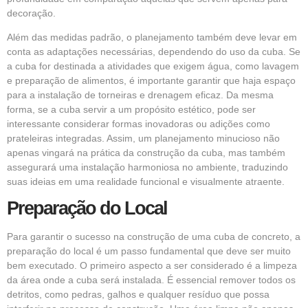
decoração.
Além das medidas padrão, o planejamento também deve levar em
conta as adaptações necessárias, dependendo do uso da cuba. Se
a cuba for destinada a atividades que exigem água, como lavagem
e preparação de alimentos, é importante garantir que haja espaço
para a instalação de torneiras e drenagem eficaz. Da mesma
forma, se a cuba servir a um propósito estético, pode ser
interessante considerar formas inovadoras ou adições como
prateleiras integradas. Assim, um planejamento minucioso não
apenas vingará na prática da construção da cuba, mas também
assegurará uma instalação harmoniosa no ambiente, traduzindo
suas ideias em uma realidade funcional e visualmente atraente.
Preparação do Local
Para garantir o sucesso na construção de uma cuba de concreto, a
preparação do local é um passo fundamental que deve ser muito
bem executado. O primeiro aspecto a ser considerado é a limpeza
da área onde a cuba será instalada. É essencial remover todos os
detritos, como pedras, galhos e qualquer resíduo que possa