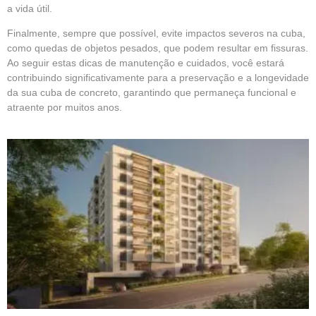
a vida útil.
Finalmente, sempre que possível, evite impactos severos na cuba,
como quedas de objetos pesados, que podem resultar em fissuras.
Ao seguir estas dicas de manutenção e cuidados, você estará
contribuindo significativamente para a preservação e a longevidade
da sua cuba de concreto, garantindo que permaneça funcional e
atraente por muitos anos.