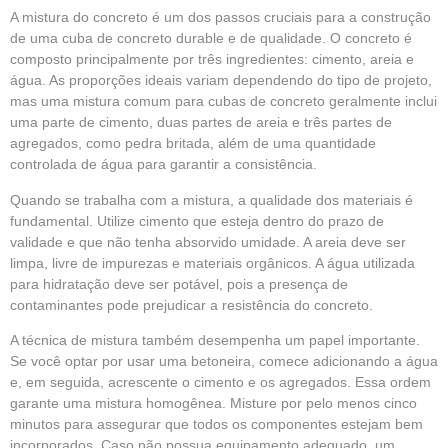
A mistura do concreto é um dos passos cruciais para a construção
de uma cuba de concreto durable e de qualidade. O concreto é
composto principalmente por três ingredientes: cimento, areia e
água. As proporções ideais variam dependendo do tipo de projeto,
mas uma mistura comum para cubas de concreto geralmente inclui
uma parte de cimento, duas partes de areia e três partes de
agregados, como pedra britada, além de uma quantidade
controlada de água para garantir a consistência.
Quando se trabalha com a mistura, a qualidade dos materiais é
fundamental. Utilize cimento que esteja dentro do prazo de
validade e que não tenha absorvido umidade. A areia deve ser
limpa, livre de impurezas e materiais orgânicos. A água utilizada
para hidratação deve ser potável, pois a presença de
contaminantes pode prejudicar a resistência do concreto.
A técnica de mistura também desempenha um papel importante.
Se você optar por usar uma betoneira, comece adicionando a água
e, em seguida, acrescente o cimento e os agregados. Essa ordem
garante uma mistura homogênea. Misture por pelo menos cinco
minutos para assegurar que todos os componentes estejam bem
incorporados. Caso não possua equipamento adequado, um