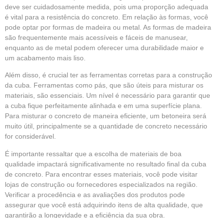
deve ser cuidadosamente medida, pois uma proporção adequada
é vital para a resistência do concreto. Em relação às formas, você
pode optar por formas de madeira ou metal. As formas de madeira
são frequentemente mais acessíveis e fáceis de manusear,
enquanto as de metal podem oferecer uma durabilidade maior e
um acabamento mais liso.
Além disso, é crucial ter as ferramentas corretas para a construção
da cuba. Ferramentas como pás, que são úteis para misturar os
materiais, são essenciais. Um nível é necessário para garantir que
a cuba fique perfeitamente alinhada e em uma superfície plana.
Para misturar o concreto de maneira eficiente, um betoneira será
muito útil, principalmente se a quantidade de concreto necessário
for considerável.
É importante ressaltar que a escolha de materiais de boa
qualidade impactará significativamente no resultado final da cuba
de concreto. Para encontrar esses materiais, você pode visitar
lojas de construção ou fornecedores especializados na região.
Verificar a procedência e as avaliações dos produtos pode
assegurar que você está adquirindo itens de alta qualidade, que
garantirão a longevidade e a eficiência da sua obra.