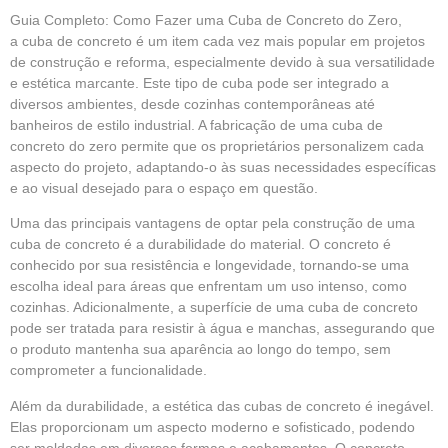
Guia Completo: Como Fazer uma Cuba de Concreto do Zero,
a
cuba de concreto
é um item cada vez mais popular em projetos
de construção e reforma, especialmente devido à sua versatilidade
e estética marcante. Este tipo de cuba pode ser integrado a
diversos ambientes, desde cozinhas contemporâneas até
banheiros de estilo industrial. A fabricação de uma cuba de
concreto do zero permite que os proprietários personalizem cada
aspecto do projeto, adaptando-o às suas necessidades específicas
e ao visual desejado para o espaço em questão.
Uma das principais
vantagens
de optar pela construção de uma
cuba de concreto é a durabilidade do material. O concreto é
conhecido por sua resistência e longevidade, tornando-se uma
escolha ideal para áreas que enfrentam um uso intenso, como
cozinhas. Adicionalmente, a superfície de uma cuba de concreto
pode ser tratada para resistir à água e manchas, assegurando que
o produto mantenha sua aparência ao longo do tempo, sem
comprometer a funcionalidade.
Além da durabilidade, a estética das cubas de concreto é inegável.
Elas proporcionam um aspecto moderno e sofisticado, podendo
ser moldadas em diversas formas e acabamentos. O concreto