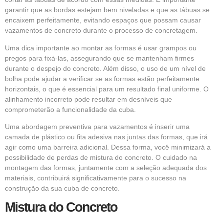
garantir que as bordas estejam bem niveladas e que as tábuas se
encaixem perfeitamente, evitando espaços que possam causar
vazamentos de concreto durante o processo de concretagem.
Uma dica importante ao montar as formas é usar grampos ou
pregos para fixá-las, assegurando que se mantenham firmes
durante o despejo do concreto. Além disso, o uso de um nível de
bolha pode ajudar a verificar se as formas estão perfeitamente
horizontais, o que é essencial para um resultado final uniforme. O
alinhamento incorreto pode resultar em desníveis que
comprometerão a funcionalidade da cuba.
Uma abordagem preventiva para vazamentos é inserir uma
camada de plástico ou fita adesiva nas juntas das formas, que irá
agir como uma barreira adicional. Dessa forma, você minimizará a
possibilidade de perdas de mistura do concreto. O cuidado na
montagem das formas, juntamente com a seleção adequada dos
materiais, contribuirá significativamente para o sucesso na
construção da sua cuba de concreto.
Mistura do Concreto