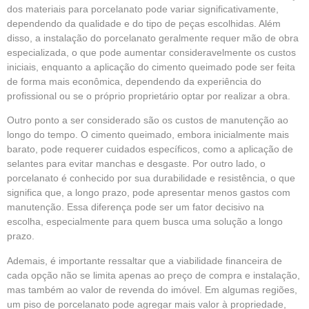
dos materiais para porcelanato pode variar significativamente,
dependendo da qualidade e do tipo de peças escolhidas. Além
disso, a instalação do porcelanato geralmente requer mão de obra
especializada, o que pode aumentar consideravelmente os custos
iniciais, enquanto a aplicação do cimento queimado pode ser feita
de forma mais econômica, dependendo da experiência do
profissional ou se o próprio proprietário optar por realizar a obra.
Outro ponto a ser considerado são os custos de manutenção ao
longo do tempo. O cimento queimado, embora inicialmente mais
barato, pode requerer cuidados específicos, como a aplicação de
selantes para evitar manchas e desgaste. Por outro lado, o
porcelanato é conhecido por sua durabilidade e resistência, o que
significa que, a longo prazo, pode apresentar menos gastos com
manutenção. Essa diferença pode ser um fator decisivo na
escolha, especialmente para quem busca uma solução a longo
prazo.
Ademais, é importante ressaltar que a viabilidade financeira de
cada opção não se limita apenas ao preço de compra e instalação,
mas também ao valor de revenda do imóvel. Em algumas regiões,
um piso de porcelanato pode agregar mais valor à propriedade,