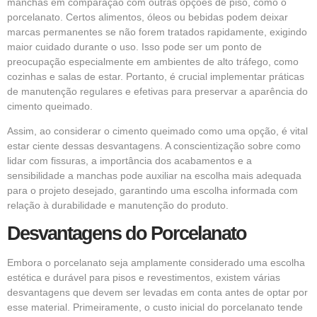
manchas em comparação com outras opções de piso, como o
porcelanato. Certos alimentos, óleos ou bebidas podem deixar
marcas permanentes se não forem tratados rapidamente, exigindo
maior cuidado durante o uso. Isso pode ser um ponto de
preocupação especialmente em ambientes de alto tráfego, como
cozinhas e salas de estar. Portanto, é crucial implementar práticas
de manutenção regulares e efetivas para preservar a aparência do
cimento queimado.
Assim, ao considerar o cimento queimado como uma opção, é vital
estar ciente dessas desvantagens. A conscientização sobre como
lidar com fissuras, a importância dos acabamentos e a
sensibilidade a manchas pode auxiliar na escolha mais adequada
para o projeto desejado, garantindo uma escolha informada com
relação à durabilidade e manutenção do produto.
Desvantagens do Porcelanato
Embora o porcelanato seja amplamente considerado uma escolha
estética e durável para pisos e revestimentos, existem várias
desvantagens que devem ser levadas em conta antes de optar por
esse material. Primeiramente, o custo inicial do porcelanato tende