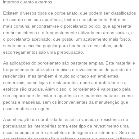
internos quanto externos.
Existem diversos tipos de porcelanato, que podem ser classificados
de acordo com sua aparência, textura e acabamento. Entre os
mais comuns, encontram-se o porcelanato polido, que apresenta
um brilho intenso e é frequentemente utilizado em áreas sociais, e
o porcelanato acetinado, que possui um acabamento mais fosco,
sendo uma escolha popular para banheiros e cozinhas, onde
escorregamentos são uma preocupação.
As aplicações do porcelanato são bastante amplas. Este material é
frequentemente utilizado em pisos e revestimentos de parede de
residências, mas também é muito solicitado em ambientes
comerciais, como lojas e restaurantes, onde a durabilidade e a
estética são cruciais. Além disso, o porcelanato é valorizado pela
sua capacidade de imitar a aparência de materiais naturais, como
pedras e madeiras, sem os inconvenientes da manutenção que
esses materiais exigem.
A combinação da durabilidade, estética variada e resistência do
porcelanato às intempéries torna este tipo de revestimento uma
escolha popular entre arquitetos e designers de interiores. Seu uso