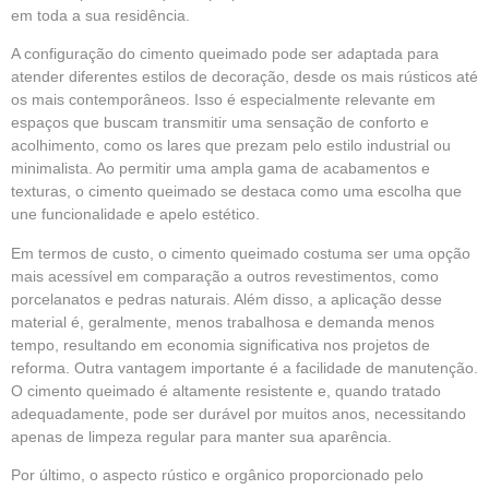
em toda a sua residência.
A configuração do cimento queimado pode ser adaptada para
atender diferentes estilos de decoração, desde os mais rústicos até
os mais contemporâneos. Isso é especialmente relevante em
espaços que buscam transmitir uma sensação de conforto e
acolhimento, como os lares que prezam pelo estilo industrial ou
minimalista. Ao permitir uma ampla gama de acabamentos e
texturas, o cimento queimado se destaca como uma escolha que
une funcionalidade e apelo estético.
Em termos de custo, o cimento queimado costuma ser uma opção
mais acessível em comparação a outros revestimentos, como
porcelanatos e pedras naturais. Além disso, a aplicação desse
material é, geralmente, menos trabalhosa e demanda menos
tempo, resultando em economia significativa nos projetos de
reforma. Outra vantagem importante é a facilidade de manutenção.
O cimento queimado é altamente resistente e, quando tratado
adequadamente, pode ser durável por muitos anos, necessitando
apenas de limpeza regular para manter sua aparência.
Por último, o aspecto rústico e orgânico proporcionado pelo