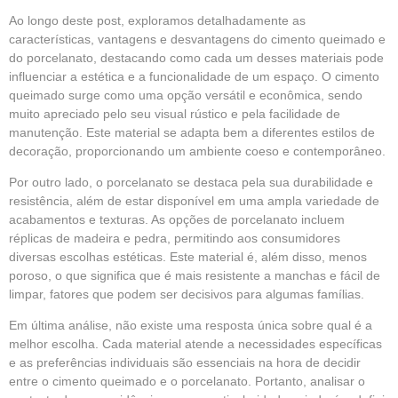
Ao longo deste post, exploramos detalhadamente as
características, vantagens e desvantagens do cimento queimado e
do porcelanato, destacando como cada um desses materiais pode
influenciar a estética e a funcionalidade de um espaço. O cimento
queimado surge como uma opção versátil e econômica, sendo
muito apreciado pelo seu visual rústico e pela facilidade de
manutenção. Este material se adapta bem a diferentes estilos de
decoração, proporcionando um ambiente coeso e contemporâneo.
Por outro lado, o porcelanato se destaca pela sua durabilidade e
resistência, além de estar disponível em uma ampla variedade de
acabamentos e texturas. As opções de porcelanato incluem
réplicas de madeira e pedra, permitindo aos consumidores
diversas escolhas estéticas. Este material é, além disso, menos
poroso, o que significa que é mais resistente a manchas e fácil de
limpar, fatores que podem ser decisivos para algumas famílias.
Em última análise, não existe uma resposta única sobre qual é a
melhor escolha. Cada material atende a necessidades específicas
e as preferências individuais são essenciais na hora de decidir
entre o cimento queimado e o porcelanato. Portanto, analisar o