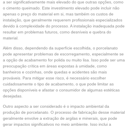
a ser significativamente mais elevado do que outras opções, como
o cimento queimado. Este investimento elevado pode incluir não
apenas o preço do material em si, mas também os custos de
instalação, que geralmente requerem profissionais especializados
devido à complexidade do processo. A instalação inadequada pode
resultar em problemas futuros, como desníveis e quebra do
material.
Além disso, dependendo da superfície escolhida, o porcelanato
pode apresentar problemas de escorregamento, especialmente se
a opção de acabamento for polida ou muito lisa. Isso pode ser uma
preocupação crítica em áreas expostas à umidade, como
banheiros e cozinhas, onde quedas e acidentes são mais
prováveis. Para mitigar esse risco, é necessário escolher
cuidadosamente o tipo de acabamento, o que pode limitar as
opções disponíveis e afastar o consumidor de algumas estéticas
desejadas.
Outro aspecto a ser considerado é o impacto ambiental da
produção de porcelanato. O processo de fabricação desse material
geralmente envolve a extração de argilas e minerais, que pode
gerar impactos significativos no meio ambiente. Isso inclui a