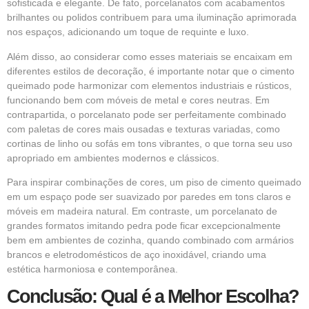
sofisticada e elegante. De fato, porcelanatos com acabamentos
brilhantes ou polidos contribuem para uma iluminação aprimorada
nos espaços, adicionando um toque de requinte e luxo.
Além disso, ao considerar como esses materiais se encaixam em
diferentes estilos de decoração, é importante notar que o cimento
queimado pode harmonizar com elementos industriais e rústicos,
funcionando bem com móveis de metal e cores neutras. Em
contrapartida, o porcelanato pode ser perfeitamente combinado
com paletas de cores mais ousadas e texturas variadas, como
cortinas de linho ou sofás em tons vibrantes, o que torna seu uso
apropriado em ambientes modernos e clássicos.
Para inspirar combinações de cores, um piso de cimento queimado
em um espaço pode ser suavizado por paredes em tons claros e
móveis em madeira natural. Em contraste, um porcelanato de
grandes formatos imitando pedra pode ficar excepcionalmente
bem em ambientes de cozinha, quando combinado com armários
brancos e eletrodomésticos de aço inoxidável, criando uma
estética harmoniosa e contemporânea.
Conclusão: Qual é a Melhor Escolha?