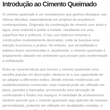
Introdução ao Cimento Queimado
O
cimento queimado
é um revestimento que ganhou destaque nas
últimas décadas, especialmente em projetos de arquitetura
contemporânea. Originado da combinação de cimento com areia e
água, esse material é polido e tratado, resultando em uma
superfície lisa e uniforme. O seu uso histórico remonta a
construções modestamente decoradas, onde se buscava uma
solução econômica e prática. No entanto, sua versatilidade e
estética foram reconhecidas e, atualmente, o cimento queimado é
amplamente utilizado em ambientes que prezam pela modernidade
e sofisticação.
Entre as características que tornam o cimento queimado uma
escolha popular em decoração, destaca-se a sua capacidade de
se adaptar a diferentes estilos. Desde imóveis residenciais até
estabelecimentos comerciais, esse material pode ser utilizado em
pisos, paredes e bancadas, promovendo uma sensação de
continuidade e fluidez nos espaços. A variedade de acabamentos
também permite que o cimento queimado seja aplicado de maneira
personalizada, podendo ser utilizado em tonalidades variadas, e