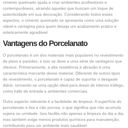
cimento queimado ajuda a criar ambientes acolhedores e
contemporâneos, atraindo aqueles que buscam um toque de
autenticidade em sua decoração. Considerando todos esses
aspectos, o cimento queimado se apresenta como uma solução
viável e vantajosa para quem deseja um acabamento prático e
esteticamente agradável.
Vantagens do Porcelanato
O porcelanato é um dos materiais mais populares no revestimento
de pisos e paredes, e isso se deve a uma série de vantagens que
oferece. Primeiramente, a alta resistência à abrasão é uma
característica marcante desse material. Diferente de outros tipos
de revestimento, o porcelanato é capaz de suportar o desgaste
diário, tornando-se uma opção ideal para áreas de intenso tráfego,
como halls de entrada e ambientes comerciais.
Outro aspecto relevante é a facilidade de limpeza. A superfície do
porcelanato é lisa e não porosa, o que significa que não acumula
sujeira ou umidade. Isso facilita não apenas a limpeza do dia a dia,
mas também exige menos produtos químicos para manutenção,
contribuindo para um ambiente mais saudável.