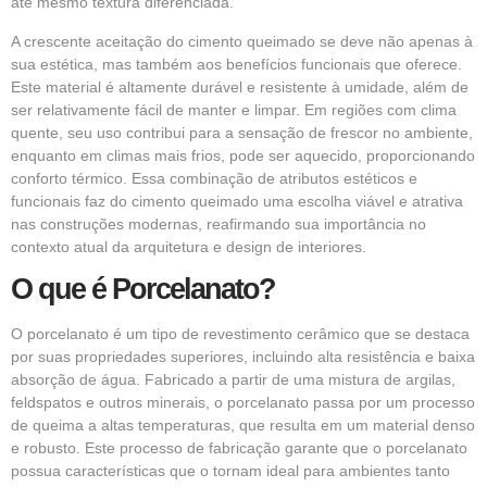
até mesmo textura diferenciada.
A crescente aceitação do cimento queimado se deve não apenas à
sua estética, mas também aos benefícios funcionais que oferece.
Este material é altamente durável e resistente à umidade, além de
ser relativamente fácil de manter e limpar. Em regiões com clima
quente, seu uso contribui para a sensação de frescor no ambiente,
enquanto em climas mais frios, pode ser aquecido, proporcionando
conforto térmico. Essa combinação de atributos estéticos e
funcionais faz do cimento queimado uma escolha viável e atrativa
nas construções modernas, reafirmando sua importância no
contexto atual da arquitetura e design de interiores.
O que é Porcelanato?
O porcelanato é um tipo de
revestimento
cerâmico que se destaca
por suas propriedades superiores, incluindo alta resistência e baixa
absorção de água. Fabricado a partir de uma mistura de argilas,
feldspatos e outros minerais, o porcelanato passa por um processo
de queima a altas temperaturas, que resulta em um material denso
e robusto. Este processo de fabricação garante que o porcelanato
possua características que o tornam ideal para ambientes tanto