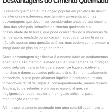
Desvantagens do Cimento Queimado
O cimento queimado é uma opção popular em projetos de design
de interiores e exteriores, mas também apresenta algumas
desvantagens que devem ser consideradas antes de sua escolha.
Uma das principais limitações do cimento queimado é a
possibilidade de fissuras, que pode ocorrer devido a mudanças de
temperatura, umidade ou aplicação inadequada. Essas fissuras
não são apenas uma questão estética, mas podem comprometer a
integridade do piso ao longo do tempo.
Outra desvantagem significativa é a necessidade de acabamentos
adequados. O cimento queimado requer uma camada de proteção,
como selantes, para evitar que a superfície fique suscetível a
manchas e danos causados pelo uso diário. Sem um acabamento
apropriado, o piso pode absorver líquidos e produtos químicos,
tornando-se difícil de limpar e, consequentemente, menos durável.
A aplicação de selantes é um passo essencial que, se
negligenciado, pode resultar em um gasto adicional para
manutenção e reparos.
Além disso, o cimento queimado tem uma sensibilidade maior a