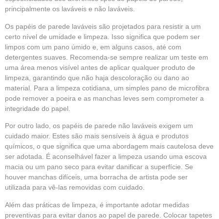
principalmente os laváveis e não laváveis.
Os papéis de parede laváveis são projetados para resistir a um
certo nível de umidade e limpeza. Isso significa que podem ser
limpos com um pano úmido e, em alguns casos, até com
detergentes suaves. Recomenda-se sempre realizar um teste em
uma área menos visível antes de aplicar qualquer produto de
limpeza, garantindo que não haja descoloração ou dano ao
material. Para a limpeza cotidiana, um simples pano de microfibra
pode remover a poeira e as manchas leves sem comprometer a
integridade do papel.
Por outro lado, os papéis de parede não laváveis exigem um
cuidado maior. Estes são mais sensíveis à água e produtos
químicos, o que significa que uma abordagem mais cautelosa deve
ser adotada. É aconselhável fazer a limpeza usando uma escova
macia ou um pano seco para evitar danificar a superfície. Se
houver manchas difíceis, uma borracha de artista pode ser
utilizada para vê-las removidas com cuidado.
Além das práticas de limpeza, é importante adotar medidas
preventivas para evitar danos ao papel de parede. Colocar tapetes