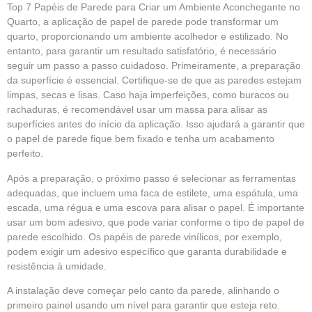
Top 7 Papéis de Parede para Criar um Ambiente Aconchegante no
Quarto, a aplicação de papel de parede pode transformar um
quarto, proporcionando um ambiente acolhedor e estilizado. No
entanto, para garantir um resultado satisfatório, é necessário
seguir um passo a passo cuidadoso. Primeiramente, a preparação
da superfície é essencial. Certifique-se de que as paredes estejam
limpas, secas e lisas. Caso haja imperfeições, como buracos ou
rachaduras, é recomendável usar um massa para alisar as
superfícies antes do início da aplicação. Isso ajudará a garantir que
o papel de parede fique bem fixado e tenha um acabamento
perfeito.
Após a preparação, o próximo passo é selecionar as ferramentas
adequadas, que incluem uma faca de estilete, uma espátula, uma
escada, uma régua e uma escova para alisar o papel. É importante
usar um bom adesivo, que pode variar conforme o tipo de papel de
parede escolhido. Os papéis de parede vinílicos, por exemplo,
podem exigir um adesivo específico que garanta durabilidade e
resistência à umidade.
A instalação deve começar pelo canto da parede, alinhando o
primeiro painel usando um nível para garantir que esteja reto.