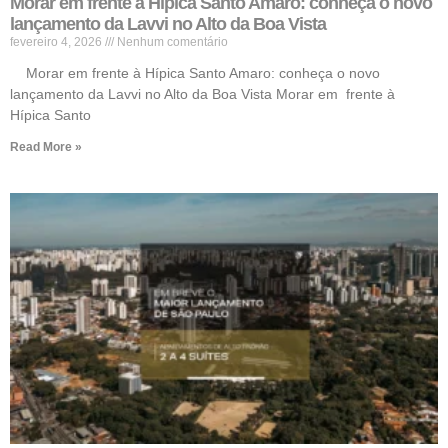
Morar em frente à Hípica Santo Amaro: conheça o novo
lançamento da Lavvi no Alto da Boa Vista
fevereiro 4, 2026
Nenhum comentário
Morar em frente à Hípica Santo Amaro: conheça o novo
lançamento da Lavvi no Alto da Boa Vista Morar em frente à
Hípica Santo
Read More »