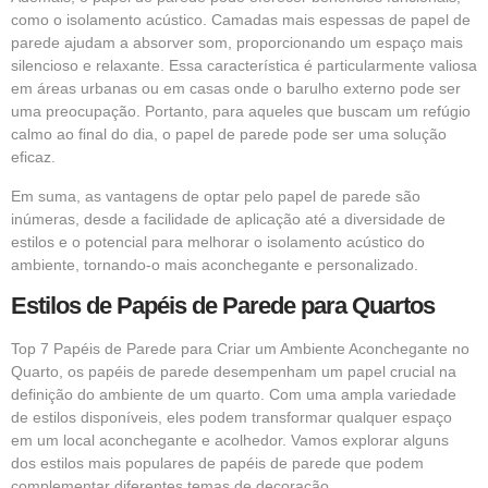
como o isolamento acústico. Camadas mais espessas de papel de
parede ajudam a absorver som, proporcionando um espaço mais
silencioso e relaxante. Essa característica é particularmente valiosa
em áreas urbanas ou em casas onde o barulho externo pode ser
uma preocupação. Portanto, para aqueles que buscam um refúgio
calmo ao final do dia, o papel de parede pode ser uma solução
eficaz.
Em suma, as vantagens de optar pelo papel de parede são
inúmeras, desde a facilidade de aplicação até a diversidade de
estilos e o potencial para melhorar o isolamento acústico do
ambiente, tornando-o mais aconchegante e personalizado.
Estilos de Papéis de Parede para Quartos
Top 7 Papéis de Parede para Criar um Ambiente Aconchegante no
Quarto, os papéis de parede desempenham um papel crucial na
definição do ambiente de um quarto. Com uma ampla variedade
de estilos disponíveis, eles podem transformar qualquer espaço
em um local aconchegante e acolhedor. Vamos explorar alguns
dos estilos mais populares de papéis de parede que podem
complementar diferentes temas de decoração.