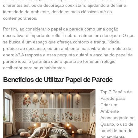
diferentes estilos de decoração coexistam, ajudando a definir a
identidade do ambiente, desde os mais clássicos até os
contemporâneos.
Por fim, ao considerar o papel de parede como uma opção
decorativa, é importante refletir sobre a atmosfera desejada. O que
se busca é um espaço que ofereça conforto e tranquilidade,
propício ao descanso, ou um ambiente mais vibrante e repleto de
energia? A resposta a essa pergunta guiará a escolha do papel de
parede ideal e garantirá que o quarto se torne um refúgio
acolhedor para seus habitantes.
Benefícios de Utilizar Papel de Parede
Top 7 Papéis de
Parede para
Criar um
Ambiente
Aconchegante no
Quarto, o uso de
papel de parede
no ambiente