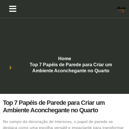
Home
Top 7 Papéis de Parede para Criar um
Ambiente Aconchegante no Quarto
Top 7 Papéis de Parede para Criar um
Ambiente Aconchegante no Quarto
No campo da decoração de interiores, o papel de parede se
destaca como uma escolha versátil e impactante para transformar