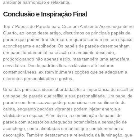
ambiente harmonioso e relaxante.
Conclusão e Inspiração Final
Top 7 Papéis de Parede para Criar um Ambiente Aconchegante no
Quarto, ao longo deste artigo, discutimos os principais papéis de
parede que podem transformar um quarto comum em um espaço
aconchegante e acolhedor. Os papéis de parede desempenham
um papel fundamental na criação do ambiente desejado,
proporcionando não apenas estilo, mas também uma atmosfera
convidativa. Desde padrões florais clássicos até texturas
contemporâneas, existem inúmeras opções que se adequam a
diferentes personalidades e gostos.
Uma das principais ideias abordadas foi a importância de escolher
um papel de parede que reflita a sua personalidade. Um papel de
parede com tons suaves pode proporcionar um sentimento de
calma, enquanto padrões vibrantes podem injetar energia e
vitalidade ao espaço. Além disso, a combinação de papel de
parede com acessórios adequados potencializa a sensação de
aconchego, como almofadas e mantas que complementem a
decoração. Também destacamos a relevância da iluminação, que