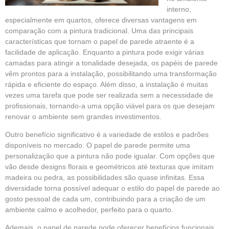
interno,
especialmente em quartos, oferece diversas vantagens em
comparação com a pintura tradicional. Uma das principais
características que tornam o papel de parede atraente é a
facilidade de aplicação. Enquanto a pintura pode exigir várias
camadas para atingir a tonalidade desejada, os papéis de parede
vêm prontos para a instalação, possibilitando uma transformação
rápida e eficiente do espaço. Além disso, a instalação é muitas
vezes uma tarefa que pode ser realizada sem a necessidade de
profissionais, tornando-a uma opção viável para os que desejam
renovar o ambiente sem grandes investimentos.
Outro benefício significativo é a variedade de estilos e padrões
disponíveis no mercado. O papel de parede permite uma
personalização que a pintura não pode igualar. Com opções que
vão desde designs florais e geométricos até texturas que imitam
madeira ou pedra, as possibilidades são quase infinitas. Essa
diversidade torna possível adequar o estilo do papel de parede ao
gosto pessoal de cada um, contribuindo para a criação de um
ambiente calmo e acolhedor, perfeito para o quarto.
Ademais, o papel de parede pode oferecer benefícios funcionais,