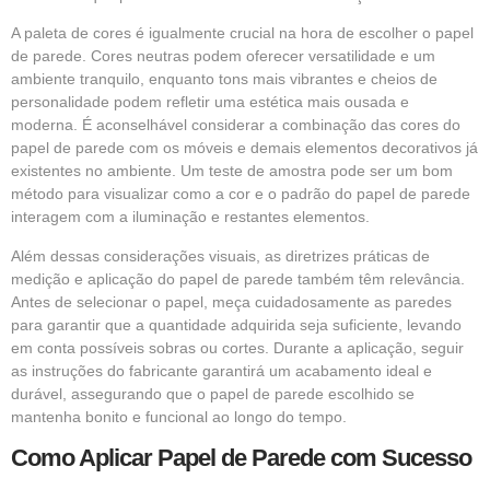
A paleta de cores é igualmente crucial na hora de escolher o papel
de parede. Cores neutras podem oferecer versatilidade e um
ambiente tranquilo, enquanto tons mais vibrantes e cheios de
personalidade podem refletir uma estética mais ousada e
moderna. É aconselhável considerar a combinação das cores do
papel de parede com os móveis e demais elementos decorativos já
existentes no ambiente. Um teste de amostra pode ser um bom
método para visualizar como a cor e o padrão do papel de parede
interagem com a iluminação e restantes elementos.
Além dessas considerações visuais, as diretrizes práticas de
medição e aplicação do papel de parede também têm relevância.
Antes de selecionar o papel, meça cuidadosamente as paredes
para garantir que a quantidade adquirida seja suficiente, levando
em conta possíveis sobras ou cortes. Durante a aplicação, seguir
as instruções do fabricante garantirá um acabamento ideal e
durável, assegurando que o papel de parede escolhido se
mantenha bonito e funcional ao longo do tempo.
Como Aplicar Papel de Parede com Sucesso