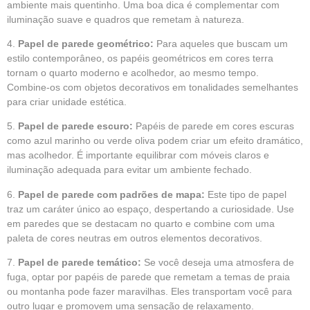
ambiente mais quentinho. Uma boa dica é complementar com
iluminação suave e quadros que remetam à natureza.
4.
Papel de parede geométrico:
Para aqueles que buscam um
estilo contemporâneo, os papéis geométricos em cores terra
tornam o quarto moderno e acolhedor, ao mesmo tempo.
Combine-os com objetos decorativos em tonalidades semelhantes
para criar unidade estética.
5.
Papel de parede escuro:
Papéis de parede em cores escuras
como azul marinho ou verde oliva podem criar um efeito dramático,
mas acolhedor. É importante equilibrar com móveis claros e
iluminação adequada para evitar um ambiente fechado.
6.
Papel de parede com padrões de mapa:
Este tipo de papel
traz um caráter único ao espaço, despertando a curiosidade. Use
em paredes que se destacam no quarto e combine com uma
paleta de cores neutras em outros elementos decorativos.
7.
Papel de parede temático:
Se você deseja uma atmosfera de
fuga, optar por papéis de parede que remetam a temas de praia
ou montanha pode fazer maravilhas. Eles transportam você para
outro lugar e promovem uma sensação de relaxamento.