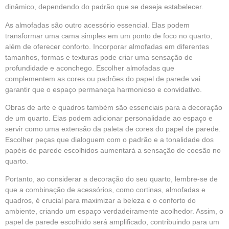
dinâmico, dependendo do padrão que se deseja estabelecer.
As almofadas são outro acessório essencial. Elas podem
transformar uma cama simples em um ponto de foco no quarto,
além de oferecer conforto. Incorporar almofadas em diferentes
tamanhos, formas e texturas pode criar uma sensação de
profundidade e aconchego. Escolher almofadas que
complementem as cores ou padrões do papel de parede vai
garantir que o espaço permaneça harmonioso e convidativo.
Obras de arte e quadros também são essenciais para a decoração
de um quarto. Elas podem adicionar personalidade ao espaço e
servir como uma extensão da paleta de cores do papel de parede.
Escolher peças que dialoguem com o padrão e a tonalidade dos
papéis de parede escolhidos aumentará a sensação de coesão no
quarto.
Portanto, ao considerar a decoração do seu quarto, lembre-se de
que a combinação de acessórios, como cortinas, almofadas e
quadros, é crucial para maximizar a beleza e o conforto do
ambiente, criando um espaço verdadeiramente acolhedor. Assim, o
papel de parede escolhido será amplificado, contribuindo para um