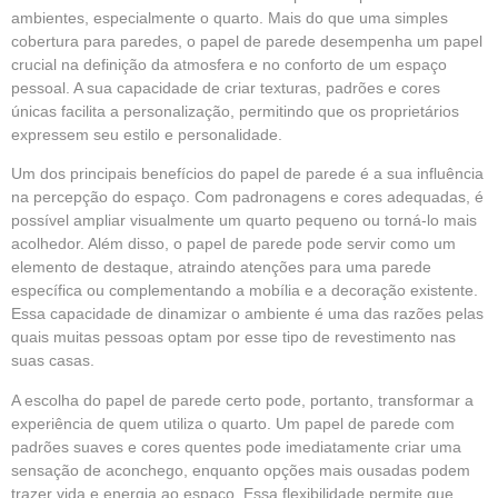
ambientes, especialmente o quarto. Mais do que uma simples
cobertura para paredes, o papel de parede desempenha um papel
crucial na definição da atmosfera e no conforto de um espaço
pessoal. A sua capacidade de criar texturas, padrões e cores
únicas facilita a personalização, permitindo que os proprietários
expressem seu estilo e personalidade.
Um dos principais benefícios do papel de parede é a sua influência
na percepção do espaço. Com padronagens e cores adequadas, é
possível ampliar visualmente um quarto pequeno ou torná-lo mais
acolhedor. Além disso, o
papel de parede
pode servir como um
elemento de destaque, atraindo atenções para uma parede
específica ou complementando a mobília e a decoração existente.
Essa capacidade de dinamizar o ambiente é uma das razões pelas
quais muitas pessoas optam por esse tipo de revestimento nas
suas casas.
A escolha do
papel de parede
certo pode, portanto, transformar a
experiência de quem utiliza o quarto. Um papel de parede com
padrões suaves e cores quentes pode imediatamente criar uma
sensação de aconchego, enquanto opções mais ousadas podem
trazer vida e energia ao espaço. Essa flexibilidade permite que