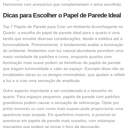
Harmonize com acessórios que complementem o tema escolhido.
Dicas para Escolher o Papel de Parede Ideal
Top 7 Papéis de Parede para Criar um Ambiente Aconchegante no
Quarto,
a escolha do papel de parede ideal para o quarto é uma
tarefa que envolve diversas considerações, desde a estética até a
funcionalidade. Primeiramente, é fundamental avaliar a iluminação
do ambiente. Ambientes com luz natural abundante permitem uma
maior variedade de padrões e cores, enquanto quartos com
iluminação mais suave podem se beneficiar de papéis de parede
que tragam luminosidade e calor ao espaço. Exemplo disso são as
tonalidades claras ou os designs minimalistas, que ajudam a refletir
a luz e a criar uma sensação de amplitude.
Outro aspecto importante a ser considerado é o tamanho do
quarto. Para espaços pequenos, papéis de parede com padrões
grandiosos podem causar a sensação de sobrecarga. Optar por
prints menores ou com cores mais suaves pode proporcionar uma
aparência mais arejada. Em quartinhos maiores, é possível se
aventurar em papéis de parede mais ousados, com estampas
marcantes que podem se tornar o foco da decoração.