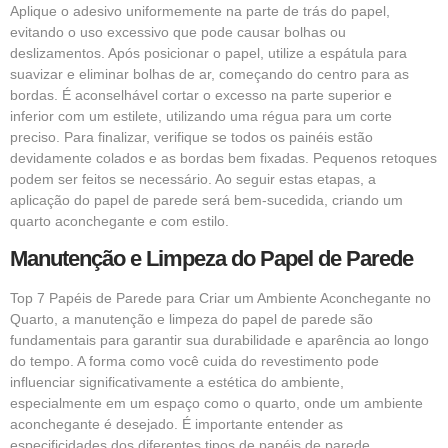
Aplique o adesivo uniformemente na parte de trás do papel,
evitando o uso excessivo que pode causar bolhas ou
deslizamentos. Após posicionar o papel, utilize a espátula para
suavizar e eliminar bolhas de ar, começando do centro para as
bordas. É aconselhável cortar o excesso na parte superior e
inferior com um estilete, utilizando uma régua para um corte
preciso. Para finalizar, verifique se todos os painéis estão
devidamente colados e as bordas bem fixadas. Pequenos retoques
podem ser feitos se necessário. Ao seguir estas etapas, a
aplicação do papel de parede será bem-sucedida, criando um
quarto aconchegante e com estilo.
Manutenção e Limpeza do Papel de Parede
Top 7 Papéis de Parede para Criar um Ambiente Aconchegante no
Quarto, a manutenção e limpeza do papel de parede são
fundamentais para garantir sua durabilidade e aparência ao longo
do tempo. A forma como você cuida do revestimento pode
influenciar significativamente a estética do ambiente,
especialmente em um espaço como o quarto, onde um ambiente
aconchegante é desejado. É importante entender as
especificidades dos diferentes tipos de papéis de parede,