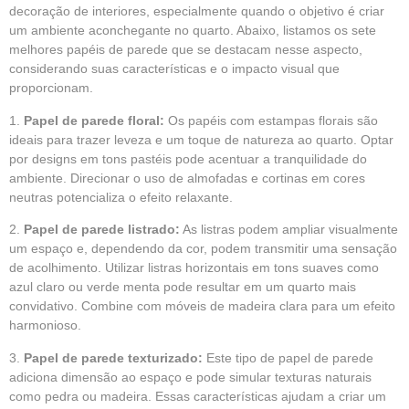
decoração de interiores, especialmente quando o objetivo é criar
um ambiente aconchegante no quarto. Abaixo, listamos os sete
melhores papéis de parede que se destacam nesse aspecto,
considerando suas características e o impacto visual que
proporcionam.
1.
Papel de parede floral:
Os papéis com estampas florais são
ideais para trazer leveza e um toque de natureza ao quarto. Optar
por designs em tons pastéis pode acentuar a tranquilidade do
ambiente. Direcionar o uso de almofadas e cortinas em cores
neutras potencializa o efeito relaxante.
2.
Papel de parede listrado:
As listras podem ampliar visualmente
um espaço e, dependendo da cor, podem transmitir uma sensação
de acolhimento. Utilizar listras horizontais em tons suaves como
azul claro ou verde menta pode resultar em um quarto mais
convidativo. Combine com móveis de madeira clara para um efeito
harmonioso.
3.
Papel de parede texturizado:
Este tipo de papel de parede
adiciona dimensão ao espaço e pode simular texturas naturais
como pedra ou madeira. Essas características ajudam a criar um