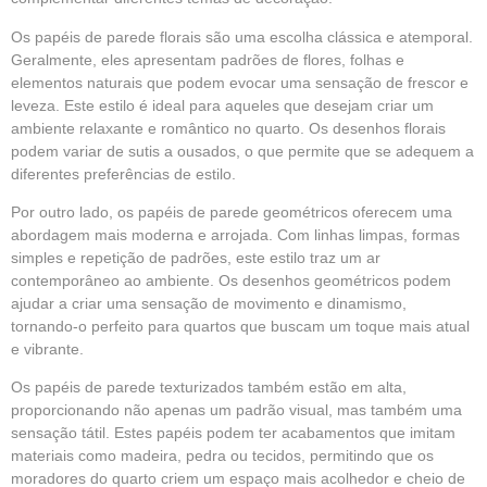
Os papéis de parede florais são uma escolha clássica e atemporal.
Geralmente, eles apresentam padrões de flores, folhas e
elementos naturais que podem evocar uma sensação de frescor e
leveza. Este estilo é ideal para aqueles que desejam criar um
ambiente relaxante e romântico no quarto. Os desenhos florais
podem variar de sutis a ousados, o que permite que se adequem a
diferentes preferências de estilo.
Por outro lado, os papéis de parede geométricos oferecem uma
abordagem mais moderna e arrojada. Com linhas limpas, formas
simples e repetição de padrões, este estilo traz um ar
contemporâneo ao ambiente. Os desenhos geométricos podem
ajudar a criar uma sensação de movimento e dinamismo,
tornando-o perfeito para quartos que buscam um toque mais atual
e vibrante.
Os papéis de parede texturizados também estão em alta,
proporcionando não apenas um padrão visual, mas também uma
sensação tátil. Estes papéis podem ter acabamentos que imitam
materiais como madeira, pedra ou tecidos, permitindo que os
moradores do quarto criem um espaço mais acolhedor e cheio de