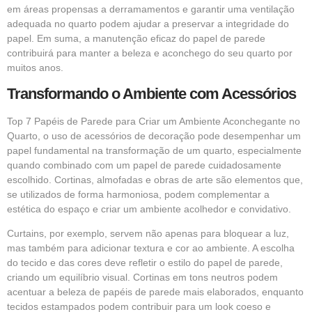
em áreas propensas a derramamentos e garantir uma ventilação
adequada no quarto podem ajudar a preservar a integridade do
papel. Em suma, a manutenção eficaz do papel de parede
contribuirá para manter a beleza e aconchego do seu quarto por
muitos anos.
Transformando o Ambiente com Acessórios
Top 7 Papéis de Parede para Criar um Ambiente Aconchegante no
Quarto, o uso de acessórios de decoração pode desempenhar um
papel fundamental na transformação de um quarto, especialmente
quando combinado com um papel de parede cuidadosamente
escolhido. Cortinas, almofadas e obras de arte são elementos que,
se utilizados de forma harmoniosa, podem complementar a
estética do espaço e criar um ambiente acolhedor e convidativo.
Curtains, por exemplo, servem não apenas para bloquear a luz,
mas também para adicionar textura e cor ao ambiente. A escolha
do tecido e das cores deve refletir o estilo do papel de parede,
criando um equilíbrio visual. Cortinas em tons neutros podem
acentuar a beleza de papéis de parede mais elaborados, enquanto
tecidos estampados podem contribuir para um look coeso e