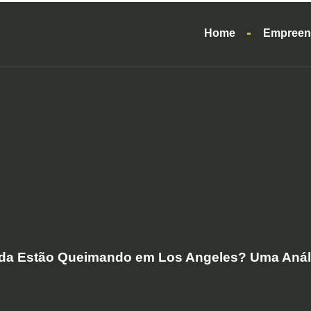
Home
Empreen
nda Estão Queimando em Los Angeles? Uma Análi