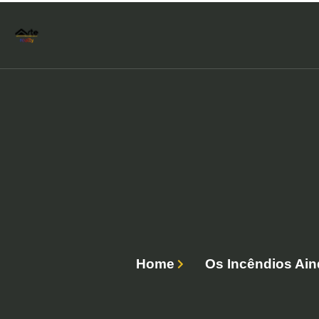
Home
Os Incêndios Ai