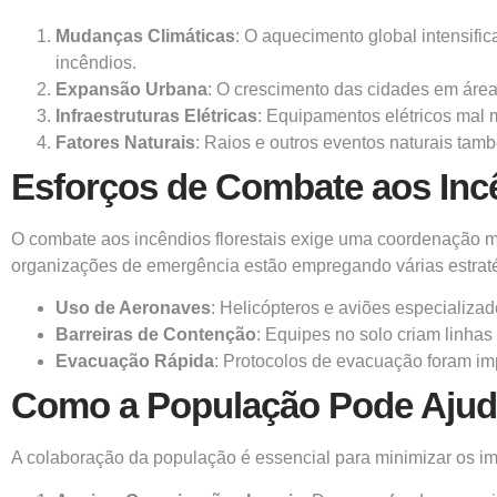
Mudanças Climáticas
: O aquecimento global intensifi
incêndios.
Expansão Urbana
: O crescimento das cidades em áreas
Infraestruturas Elétricas
: Equipamentos elétricos mal 
Fatores Naturais
: Raios e outros eventos naturais tam
Esforços de Combate aos Inc
O combate aos incêndios florestais exige uma coordenação ma
organizações de emergência estão empregando várias estraté
Uso de Aeronaves
: Helicópteros e aviões especializad
Barreiras de Contenção
: Equipes no solo criam linha
Evacuação Rápida
: Protocolos de evacuação foram i
Como a População Pode Ajud
A colaboração da população é essencial para minimizar os im