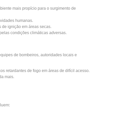
biente mais propício para o surgimento de
tividades humanas.
s de ignição em áreas secas.
pelas condições climáticas adversas.
quipes de bombeiros, autoridades locais e
os retardantes de fogo em áreas de difícil acesso.
da mais.
cluem: