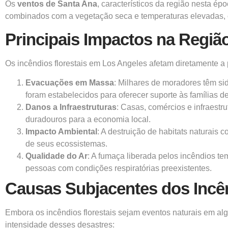
Os
ventos de Santa Ana
,
característicos da região nesta ép
combinados com a vegetação seca e temperaturas elevadas, 
Principais Impactos na Regiã
Os incêndios florestais em Los Angeles afetam diretamente a
Evacuações em Massa
:
Milhares de moradores têm sid
foram estabelecidos para oferecer suporte às famílias d
Danos a Infraestruturas
: Casas, comércios e infraestr
duradouros para a economia local.
Impacto Ambiental
: A destruição de habitats naturais
de seus ecossistemas.
Qualidade do Ar
: A fumaça liberada pelos incêndios te
pessoas com condições respiratórias preexistentes.
Causas Subjacentes dos Incê
Embora os incêndios florestais sejam eventos naturais em alg
intensidade desses desastres: