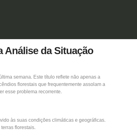
Análise da Situação
ltima semana. Este título reflete não apenas a
cêndios florestais que frequentemente assolam a
er esse problema recorrente.
vido às suas condições climáticas e geográficas.
rras florestais.