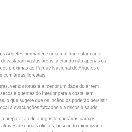
 Los Angeles permanece uma realidade alarmante,
as devastaram vastas áreas, afetando não apenas os
dades próximas ao Parque Nacional de Angeles e
 com áreas florestais.
ras, ventos fortes e a menor umidade do ar tem
ecos e quentes do interior para a costa, tem
s, o que sugere que os incêndios poderão persistir
ocal a evacuações forçadas e a riscos à saúde.
 a preparação de abrigos temporários para os
 através de canais oficiais, buscando minimizar o