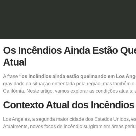
Os Incêndios Ainda Estão Qu
Atual
A frase
“os incêndios ainda estão queimando em Los Ang
gravidade da situação enfrentada pela região, mas também o 
Califórnia. Neste artigo, vamos explorar as condições atuais
Contexto Atual dos Incêndio
Los Angeles, a segunda maior cidade dos Estados Unidos, est
Atualmente,
novos focos de incêndio surgiram em áreas periu