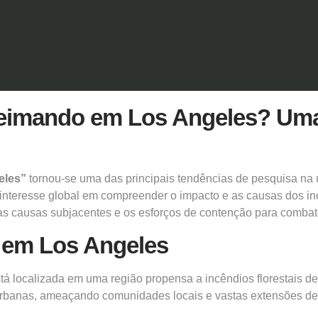
eimando em Los Angeles? Uma 
eles”
tornou-se uma das principais tendências de pesquisa na ú
interesse global em compreender o impacto e as causas dos in
, as causas subjacentes e os esforços de contenção para combat
s em Los Angeles
á localizada em uma região propensa a incêndios florestais de
rbanas, ameaçando comunidades locais e vastas extensões de te