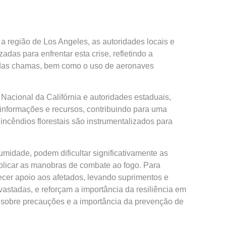
 região de Los Angeles, as autoridades locais e
as para enfrentar esta crise, refletindo a
ão das chamas, bem como o uso de aeronaves
acional da Califórnia e autoridades estaduais,
 informações e recursos, contribuindo para uma
incêndios florestais são instrumentalizados para
midade, podem dificultar significativamente as
mplicar as manobras de combate ao fogo. Para
ecer apoio aos afetados, levando suprimentos e
stadas, e reforçam a importância da resiliência em
sobre precauções e a importância da prevenção de