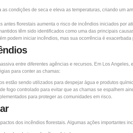
ca as condições de seca e eleva as temperaturas, criando um am
 antes florestais aumenta o risco de incêndios iniciados por a
mantidos têm sido identificados como uma das principais causa
bém podem iniciar incêndios, mas sua ocorrência é exacerbada 
êndios
ssiva entre diferentes agências e recursos. Em Los Angeles, e
gias para conter as chamas:
os estão sendo utilizados para despejar água e produtos químic
s de fogo controlado para evitar que as chamas se espalhem ain
mplementados para proteger as comunidades em risco.
ar
pactos dos incêndios florestais. Algumas ações importantes in