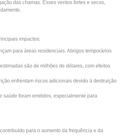
gação das chamas. Esses ventos fortes e secos,
idamente.
incipais impactos:
çam para áreas residenciais. Abrigos temporários
s estimadas são de milhões de dólares, com efeitos
nção enfrentam riscos adicionais devido à destruição
de saúde foram emitidos, especialmente para
 contribuído para o aumento da frequência e da