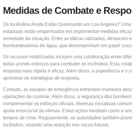
Medidas de Combate e Respos
Os Incêndios Ainda Estão Queimando em Los Angeles? Uma Aná
estaduais estão empenhadas em implementar medidas eficazes d
seriedade da situação. Entre as táticas utilizadas, destacam
bombardeadoras de água, que desempenham um papel crucial 
Os recursos mobilizados incluem uma colaboração entre dife
todas unindo esforços para combater os incêndios. Esta cola
resposta mais rápida e eficaz. Além disso, a experiência e o
aprimorar as estratégias de resposta.
Contudo, as equipes de emergência enfrentam inúmeros desafi
operações de controle. Além disso, a segurança dos bombeiro
complementar os esforços oficiais, diversas iniciativas comu
ajuda emocional às vítimas. Estas ações mostram como a uni
tempos de crise. Regularmente, as autoridades também prom
incêndios, visando uma redução nos riscos futuros.