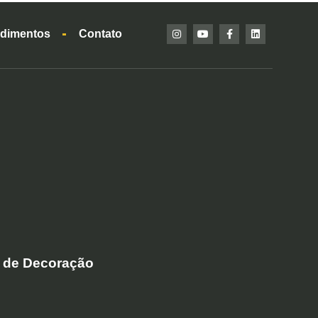
dimentos
Contato
 de Decoração