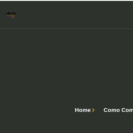
Home
Como Comb