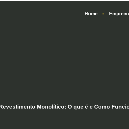
Home
Empreen
Revestimento Monolítico: O que é e Como Funci