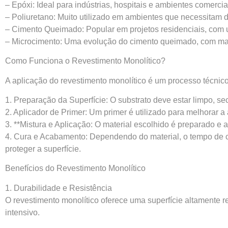
– Epóxi: Ideal para indústrias, hospitais e ambientes comerci
– Poliuretano: Muito utilizado em ambientes que necessitam de
– Cimento Queimado: Popular em projetos residenciais, com 
– Microcimento: Uma evolução do cimento queimado, com maio
Como Funciona o Revestimento Monolítico?
A aplicação do revestimento monolítico é um processo técnico 
1. Preparação da Superfície: O substrato deve estar limpo, s
2. Aplicador de Primer: Um primer é utilizado para melhorar a 
3. **Mistura e Aplicação: O material escolhido é preparado 
4. Cura e Acabamento: Dependendo do material, o tempo de cur
proteger a superfície.
Benefícios do Revestimento Monolítico
1. Durabilidade e Resistência
O revestimento monolítico oferece uma superfície altamente re
intensivo.