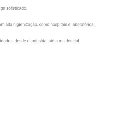
n sofisticado.
 alta higienização, como hospitais e laboratórios.
des, desde o industrial até o residencial.