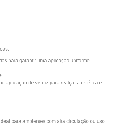
apas:
das para garantir uma aplicação uniforme.
e.
 aplicação de verniz para realçar a estética e
 ideal para ambientes com alta circulação ou uso