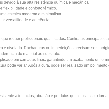
ais devido à sua alta resistência química e mecânica.
 flexibilidade e conforto térmico.
uma estética moderna e minimalista.
r versatilidade e aderência.
que requer profissionais qualificados. Confira as principais et
eco e nivelado. Rachaduras ou imperfeições precisam ser corrigi
aderência do material ao substrato.
e aplicado em camadas finas, garantindo um acabamento uniform
a pode variar. Após a cura, pode ser realizado um polimento ou
sistente a impactos, abrasão e produtos químicos. Isso o torna