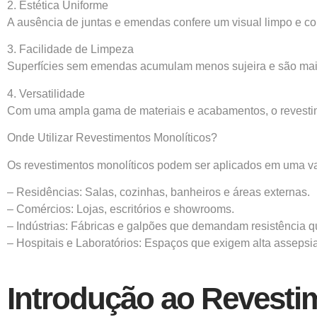
2. Estética Uniforme
A ausência de juntas e emendas confere um visual limpo e c
3. Facilidade de Limpeza
Superfícies sem emendas acumulam menos sujeira e são mais f
4. Versatilidade
Com uma ampla gama de materiais e acabamentos, o revestimen
Onde Utilizar Revestimentos Monolíticos?
Os revestimentos monolíticos podem ser aplicados em uma va
– Residências: Salas, cozinhas, banheiros e áreas externas.
– Comércios: Lojas, escritórios e showrooms.
– Indústrias: Fábricas e galpões que demandam resistência 
– Hospitais e Laboratórios: Espaços que exigem alta assepsia
Introdução ao Revesti