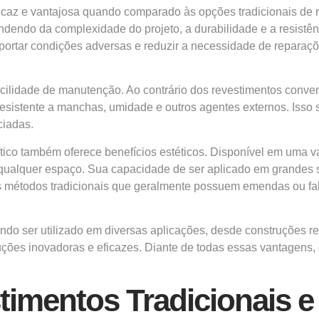
ficaz e vantajosa quando comparado às opções tradicionais de 
endendo da complexidade do projeto, a durabilidade e a resistê
uportar condições adversas e reduzir a necessidade de repara
 facilidade de manutenção. Ao contrário dos revestimentos conv
resistente a manchas, umidade e outros agentes externos. Isso
ciadas.
ítico também oferece benefícios estéticos. Disponível em uma v
ualquer espaço. Sua capacidade de ser aplicado em grandes sup
os métodos tradicionais que geralmente possuem emendas ou fa
ndo ser utilizado em diversas aplicações, desde construções re
uções inovadoras e eficazes. Diante de todas essas vantagens,
timentos Tradicionais e