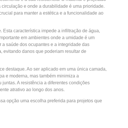
 circulação e onde a durabilidade é uma prioridade.
rucial para manter a estética e a funcionalidade ao
Esta característica impede a infiltração de água,
 importante em ambientes onde a umidade é um
 a saúde dos ocupantes e a integridade das
a, evitando danos que poderiam resultar de
ece destaque. Ao ser aplicado em uma única camada,
impa e moderna, mas também minimiza a
untas. A resistência a diferentes condições
nte atrativo ao longo dos anos.
sa opção uma escolha preferida para projetos que