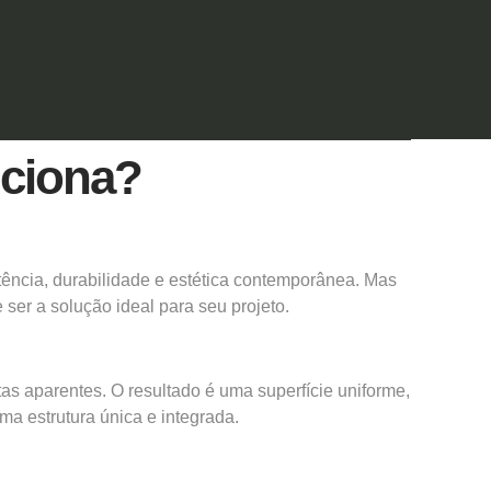
nciona?
tência, durabilidade e estética contemporânea. Mas
ser a solução ideal para seu projeto.
s aparentes. O resultado é uma superfície uniforme,
ma estrutura única e integrada.