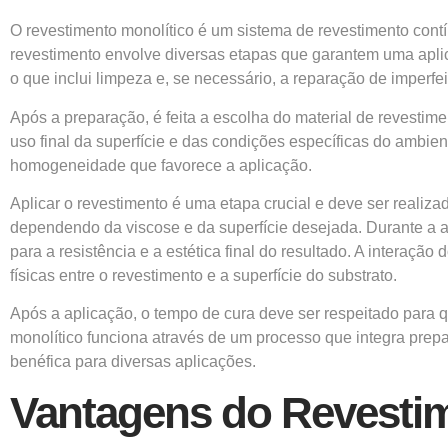
O revestimento monolítico é um sistema de revestimento con
revestimento envolve diversas etapas que garantem uma aplica
o que inclui limpeza e, se necessário, a reparação de imperfe
Após a preparação, é feita a escolha do material de revestim
uso final da superfície e das condições específicas do ambie
homogeneidade que favorece a aplicação.
Aplicar o revestimento é uma etapa crucial e deve ser realiz
dependendo da viscose e da superfície desejada. Durante a ap
para a resistência e a estética final do resultado. A interaçã
físicas entre o revestimento e a superfície do substrato.
Após a aplicação, o tempo de cura deve ser respeitado para qu
monolítico funciona através de um processo que integra prep
benéfica para diversas aplicações.
Vantagens do Revestim