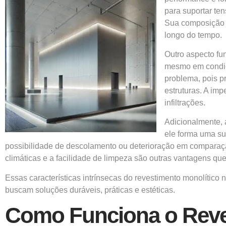
para suportar te
Sua composição g
longo do tempo.
Outro aspecto fu
mesmo em condiç
problema, pois p
estruturas. A im
infiltrações.
Adicionalmente, 
ele forma uma su
possibilidade de descolamento ou deterioração em comparação
climáticas e a facilidade de limpeza são outras vantagens q
Essas características intrínsecas do revestimento monolíti
buscam soluções duráveis, práticas e estéticas.
Como Funciona o Reve