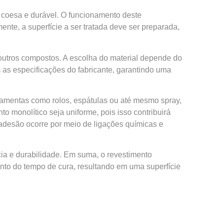
 coesa e durável. O funcionamento deste
nte, a superfície a ser tratada deve ser preparada,
u outros compostos. A escolha do material depende do
 as especificações do fabricante, garantindo uma
rramentas como rolos, espátulas ou até mesmo spray,
o monolítico seja uniforme, pois isso contribuirá
 a adesão ocorre por meio de ligações químicas e
ncia e durabilidade. Em suma, o revestimento
nto do tempo de cura, resultando em uma superfície