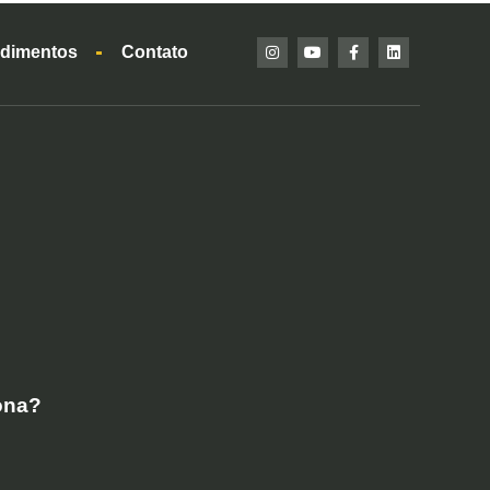
dimentos
Contato
ona?