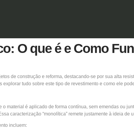
co: O que é e Como Fu
tos de construção e reforma, destacando-se por sua alta resis
xplorar tudo sobre este tipo de revestimento e como ele pode 
 material é aplicado de forma contínua, sem emendas ou junta
ssa caracterização “monolítica” remete justamente à ideia de u
ento incluem: