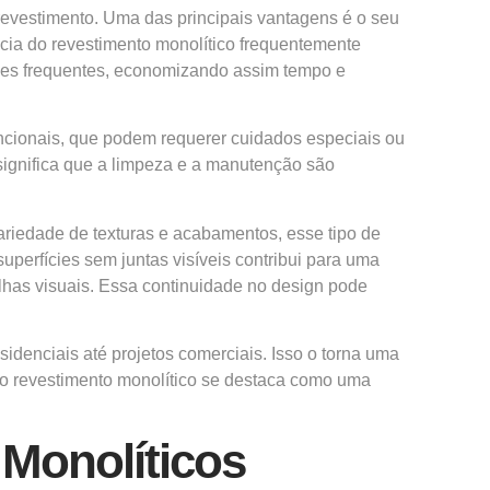
revestimento. Uma das principais vantagens é o seu
ncia do revestimento monolítico frequentemente
ções frequentes, economizando assim tempo e
encionais, que podem requerer cuidados especiais ou
 significa que a limpeza e a manutenção são
ariedade de texturas e acabamentos, esse tipo de
erfícies sem juntas visíveis contribui para uma
lhas visuais. Essa continuidade no design pode
sidenciais até projetos comerciais. Isso o torna uma
 o revestimento monolítico se destaca como uma
 Monolíticos