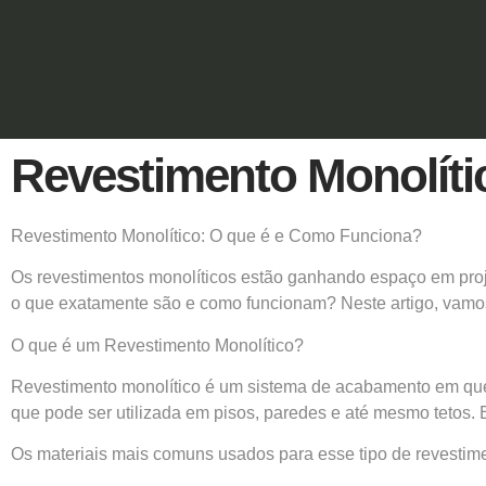
Revestimento Monolíti
Revestimento Monolítico: O que é e Como Funciona?
Os revestimentos monolíticos estão ganhando espaço em proje
o que exatamente são e como funcionam? Neste artigo, vamos e
O que é um Revestimento Monolítico?
Revestimento monolítico é um sistema de acabamento em que o
que pode ser utilizada em pisos, paredes e até mesmo tetos. E
Os materiais mais comuns usados para esse tipo de revestim