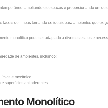
ontemporâneo, ampliando os espaços e proporcionando um desig
áceis de limpar, tornando-se ideais para ambientes que exigem
to monolítico pode ser adaptado a diversos estilos e necessida
riedade de ambientes, incluindo:
química e mecânica.
 e superfícies antiaderentes.
mento Monolítico