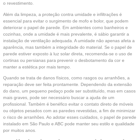
o revestimento.
Além da limpeza, a proteção contra umidade e infiltrações é
essencial para evitar o surgimento de mofo e bolor, que podem
deteriorar o papel de parede. Em ambientes como banheiros e
cozinhas, onde a umidade é mais prevalente, é sábio garantir a
instalação de ventilação adequada. A umidade não apenas afeta a
aparência, mas também a integridade do material. Se o papel de
parede estiver exposto à luz solar direta, recomenda-se o uso de
cortinas ou persianas para prevenir o desbotamento da cor e
manter a estética por mais tempo.
Quando se trata de danos físicos, como rasgos ou arranhões, a
reparação deve ser feita prontamente. Dependendo da extensão
do dano, um pequeno pedaço pode ser substituído, mas em casos
mais graves, pode ser necessário buscar a ajuda de um
profissional. Também é benéfico evitar o contato direto de móveis
ou objetos pesados com as paredes revestidas, a fim de minimizar
o risco de arranhões. Ao adotar esses cuidados, o papel de parede
instalado em São Paulo e ABC pode manter seu estilo e qualidade
por muitos anos.