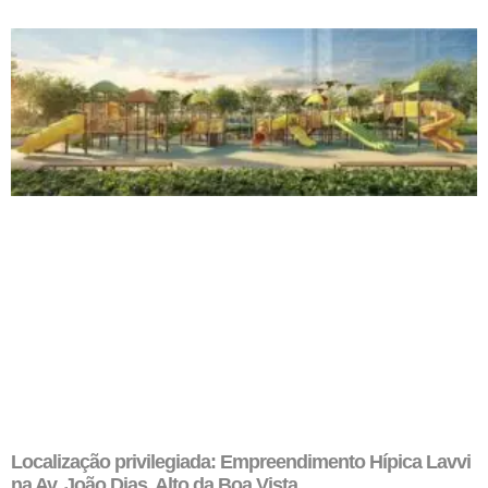
Localização privilegiada: Empreendimento Hípica Lavvi
na Av. João Dias, Alto da Boa Vista