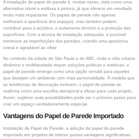
A instalação de papel de parede é, muitas vezes, vista como uma
alternativa viável e estilosa à pintura, já que oferece um resultado
muito mais impactante. Os papéis de parede não apenas
melhoram a aparência dos espaços, mas também podem
contribuir para a acústica, o isolamento térmico e a proteção das
superfícies. Com a técnica de instalação adequada, é possível
minimizar as imperfeições das paredes, criando uma aparência
coesa e agradável ao olhar.
No contexto da cidade de São Paulo e do ABC, onde a vida urbana
dinâmico e multifacetada requer soluções práticas e estéticas, o
papel de parede emerge como uma opção versátil para aqueles
que desejam um ambiente com mais personalidade. À medida que
as tendências de decoração evoluem, o papel de parede se
reafirma como uma escolha atemporal e eficaz para cada projeto.
Assim, explorar suas possibilidades pode ser o primeiro passo para
criar um espaço verdadeiramente especial.
Vantagens do Papel de Parede Importado
Instalação de Papel de Parede, a adoção de papel de parede
importado em projetos de interior possui vantagens significativas