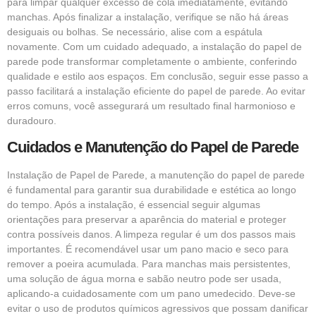
para limpar qualquer excesso de cola imediatamente, evitando
manchas. Após finalizar a instalação, verifique se não há áreas
desiguais ou bolhas. Se necessário, alise com a espátula
novamente. Com um cuidado adequado, a instalação do papel de
parede pode transformar completamente o ambiente, conferindo
qualidade e estilo aos espaços. Em conclusão, seguir esse passo a
passo facilitará a instalação eficiente do papel de parede. Ao evitar
erros comuns, você assegurará um resultado final harmonioso e
duradouro.
Cuidados e Manutenção do Papel de Parede
Instalação de Papel de Parede, a manutenção do papel de parede
é fundamental para garantir sua durabilidade e estética ao longo
do tempo. Após a instalação, é essencial seguir algumas
orientações para preservar a aparência do material e proteger
contra possíveis danos. A limpeza regular é um dos passos mais
importantes. É recomendável usar um pano macio e seco para
remover a poeira acumulada. Para manchas mais persistentes,
uma solução de água morna e sabão neutro pode ser usada,
aplicando-a cuidadosamente com um pano umedecido. Deve-se
evitar o uso de produtos químicos agressivos que possam danificar