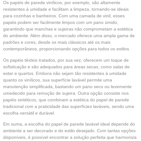
Os papéis de parede vinílicos, por exemplo, são altamente
resistentes à umidade e facilitam a limpeza, tornando-se ideais
para cozinhas e banheiros. Com uma camada de vinil, esses
papéis podem ser facilmente limpos com um pano úmido,
garantindo que manchas e sujeiras não comprometam a estética
do ambiente. Além disso, o mercado oferece uma ampla gama de
padrões e cores, desde os mais clássicos até os mais
contemporâneos, proporcionando opções para todos os estilos.
Os papéis têxteis tratados, por sua vez, oferecem um toque de
sofisticação e são adequados para áreas secas, como salas de
estar e quartos. Embora não sejam tão resistentes à umidade
quanto os vinílicos, sua superfície lavável permite uma
manutenção simplificada, bastando um pano seco ou levemente
umedecido para remoção de sujeira. Outra opção consiste nos
papéis sintéticos, que combinam a estética do papel de parede
tradicional com a praticidade das superfícies laváveis, sendo uma
escolha versátil e durável.
Em suma, a escolha do papel de parede lavável ideal depende do
ambiente a ser decorado e do estilo desejado. Com tantas opções
disponíveis, é possível encontrar a solução perfeita que harmoniza