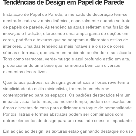
Tendências de Design em Papel de Parede
Instalação de Papel de Parede, a mercado de decoração tem-se
mostrado cada vez mais dinâmico, especialmente quando se trata
de papéis de parede. As tendências atuais refletem uma fusão de
inovação e tradição, oferecendo uma ampla gama de opções em
cores, padrões e texturas que se adaptam a diferentes estilos de
interiores. Uma das tendências mais notáveis é o uso de cores
sóbrias e terrosas, que criam um ambiente acolhedor e sofisticado.
Tons como terracota, verde-musgo e azul profundo estão em alta,
proporcionando uma base que harmoniza bem com diversos
elementos decorativos.
Quanto aos padrões, os designs geométricos e florais revertem a
simplicidade do estilo minimalista, trazendo um charme
contemporâneo para os espaços. Os padrões destacados têm um
impacto visual forte, mas, ao mesmo tempo, podem ser usados em
áreas discretas da casa para adicionar um toque de personalidade.
Pontos, listras e formas abstratas podem ser combinados com
outros elementos de design para um resultado coeso e impactante.
Em adição ao design, as texturas estão ganhando destaque no uso