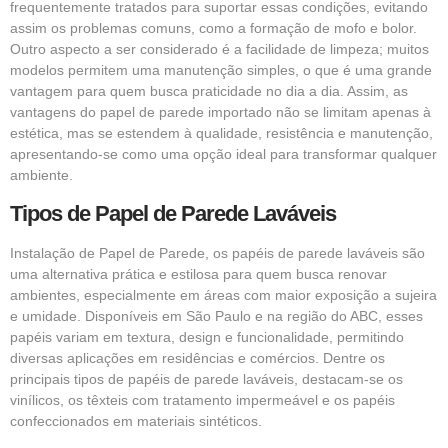
frequentemente tratados para suportar essas condições, evitando
assim os problemas comuns, como a formação de mofo e bolor.
Outro aspecto a ser considerado é a facilidade de limpeza; muitos
modelos permitem uma manutenção simples, o que é uma grande
vantagem para quem busca praticidade no dia a dia. Assim, as
vantagens do papel de parede importado não se limitam apenas à
estética, mas se estendem à qualidade, resistência e manutenção,
apresentando-se como uma opção ideal para transformar qualquer
ambiente.
Tipos de Papel de Parede Laváveis
Instalação de Papel de Parede, os papéis de parede laváveis são
uma alternativa prática e estilosa para quem busca renovar
ambientes, especialmente em áreas com maior exposição a sujeira
e umidade. Disponíveis em São Paulo e na região do ABC, esses
papéis variam em textura, design e funcionalidade, permitindo
diversas aplicações em residências e comércios. Dentre os
principais tipos de papéis de parede laváveis, destacam-se os
vinílicos, os têxteis com tratamento impermeável e os papéis
confeccionados em materiais sintéticos.