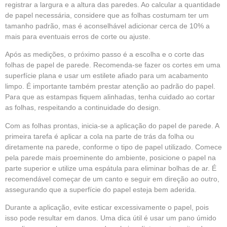
registrar a largura e a altura das paredes. Ao calcular a quantidade
de papel necessária, considere que as folhas costumam ter um
tamanho padrão, mas é aconselhável adicionar cerca de 10% a
mais para eventuais erros de corte ou ajuste.
Após as medições, o próximo passo é a escolha e o corte das
folhas de papel de parede. Recomenda-se fazer os cortes em uma
superfície plana e usar um estilete afiado para um acabamento
limpo. É importante também prestar atenção ao padrão do papel.
Para que as estampas fiquem alinhadas, tenha cuidado ao cortar
as folhas, respeitando a continuidade do design.
Com as folhas prontas, inicia-se a aplicação do papel de parede. A
primeira tarefa é aplicar a cola na parte de trás da folha ou
diretamente na parede, conforme o tipo de papel utilizado. Comece
pela parede mais proeminente do ambiente, posicione o papel na
parte superior e utilize uma espátula para eliminar bolhas de ar. É
recomendável começar de um canto e seguir em direção ao outro,
assegurando que a superfície do papel esteja bem aderida.
Durante a aplicação, evite esticar excessivamente o papel, pois
isso pode resultar em danos. Uma dica útil é usar um pano úmido