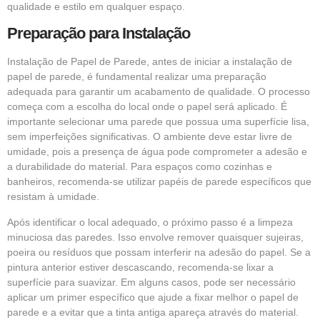
qualidade e estilo em qualquer espaço.
Preparação para Instalação
Instalação de Papel de Parede, antes de iniciar a instalação de
papel de parede, é fundamental realizar uma preparação
adequada para garantir um acabamento de qualidade. O processo
começa com a escolha do local onde o papel será aplicado. É
importante selecionar uma parede que possua uma superfície lisa,
sem imperfeições significativas. O ambiente deve estar livre de
umidade, pois a presença de água pode comprometer a adesão e
a durabilidade do material. Para espaços como cozinhas e
banheiros, recomenda-se utilizar papéis de parede específicos que
resistam à umidade.
Após identificar o local adequado, o próximo passo é a limpeza
minuciosa das paredes. Isso envolve remover quaisquer sujeiras,
poeira ou resíduos que possam interferir na adesão do papel. Se a
pintura anterior estiver descascando, recomenda-se lixar a
superfície para suavizar. Em alguns casos, pode ser necessário
aplicar um primer específico que ajude a fixar melhor o papel de
parede e a evitar que a tinta antiga apareça através do material.