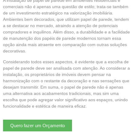
A instalação de papel de parede em ambientes residenciais e
comerciais não é apenas uma questão de estilo; trata-se também
de um investimento estratégico na valorização imobiliária.
Ambientes bem decorados, que utilizam papel de parede, tendem
a se destacar no mercado, atraindo a atenção de potenciais
compradores e inquilinos. Além disso, a durabilidade e a facilidade
de manutenção dos papéis de parede modernos tornam essa
opção ainda mais atraente em comparação com outras soluções
decorativas.
Considerando todos esses aspectos, é evidente que a escolha de
papel de parede deve ser analisada com atenção. Ao considerar a
instalação, os proprietários de imóveis devem pensar na
harmonização com o restante da decoração e nas sensações que
desejam transmitir. Em suma, o papel de parede não é apenas
uma alternativa aos acabamentos tradicionais, mas sim uma
escolha que pode agregar valor significativo aos espaços, unindo
funcionalidade e estética de maneira eficaz.
Quero fazer um Orçamento