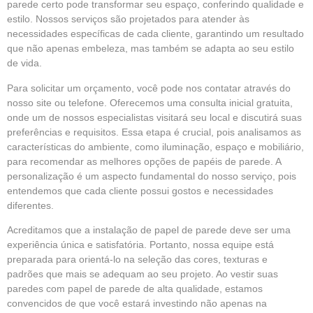
parede certo pode transformar seu espaço, conferindo qualidade e
estilo. Nossos serviços são projetados para atender às
necessidades específicas de cada cliente, garantindo um resultado
que não apenas embeleza, mas também se adapta ao seu estilo
de vida.
Para solicitar um orçamento, você pode nos contatar através do
nosso site ou telefone. Oferecemos uma consulta inicial gratuita,
onde um de nossos especialistas visitará seu local e discutirá suas
preferências e requisitos. Essa etapa é crucial, pois analisamos as
características do ambiente, como iluminação, espaço e mobiliário,
para recomendar as melhores opções de papéis de parede. A
personalização é um aspecto fundamental do nosso serviço, pois
entendemos que cada cliente possui gostos e necessidades
diferentes.
Acreditamos que a instalação de papel de parede deve ser uma
experiência única e satisfatória. Portanto, nossa equipe está
preparada para orientá-lo na seleção das cores, texturas e
padrões que mais se adequam ao seu projeto. Ao vestir suas
paredes com papel de parede de alta qualidade, estamos
convencidos de que você estará investindo não apenas na