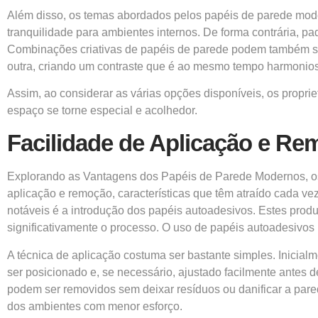
Além disso, os temas abordados pelos papéis de parede mode
tranquilidade para ambientes internos. De forma contrária, pa
Combinações criativas de papéis de parede podem também se
outra, criando um contraste que é ao mesmo tempo harmonioso
Assim, ao considerar as várias opções disponíveis, os propri
espaço se torne especial e acolhedor.
Facilidade de Aplicação e R
Explorando as Vantagens dos Papéis de Parede Modernos, os
aplicação e remoção, características que têm atraído cada
notáveis é a introdução dos papéis autoadesivos. Estes produ
significativamente o processo. O uso de papéis autoadesivos
A técnica de aplicação costuma ser bastante simples. Inicialm
ser posicionado e, se necessário, ajustado facilmente antes d
podem ser removidos sem deixar resíduos ou danificar a pare
dos ambientes com menor esforço.