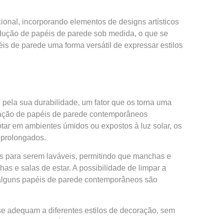
onal, incorporando elementos de designs artísticos
odução de papéis de parede sob medida, o que se
s de parede uma forma versátil de expressar estilos
ela sua durabilidade, um fator que os torna uma
ricação de papéis de parede contemporâneos
tar em ambientes úmidos ou expostos à luz solar, os
 prolongados.
os para serem laváveis, permitindo que manchas e
as e salas de estar. A possibilidade de limpar a
, alguns papéis de parede contemporâneos são
e adequam a diferentes estilos de decoração, sem