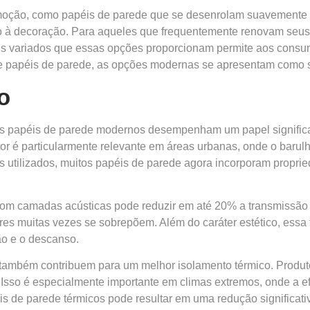
remoção, como papéis de parede que se desenrolam suavemente
ciado à decoração. Para aqueles que frequentemente renovam se
signs variados que essas opções proporcionam permite aos cons
 de papéis de parede, as opções modernas se apresentam como s
o
s papéis de parede modernos desempenham um papel significat
tor é particularmente relevante em áreas urbanas, onde o baru
is utilizados, muitos papéis de parede agora incorporam propr
com camadas acústicas pode reduzir em até 20% a transmissão
ares muitas vezes se sobrepõem. Além do caráter estético, essa
ão e o descanso.
também contribuem para um melhor isolamento térmico. Produt
 Isso é especialmente importante em climas extremos, onde a ef
éis de parede térmicos pode resultar em uma redução significat