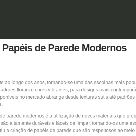
 Papéis de Parede Modernos
e ao longo dos anos, tornando-se uma das escolhas mais popula
adrões florais e cores vibrantes, para designs mais contemporâ
sponíveis no mercado abrange desde texturas sutis até padrões
a.
 de parede
modernos é a utilização de novos materiais que pr
, são altamente duráveis e fáceis de limpar, tornando-os uma esc
itiu a criação de papéis de parede que são respeitosos ao mei