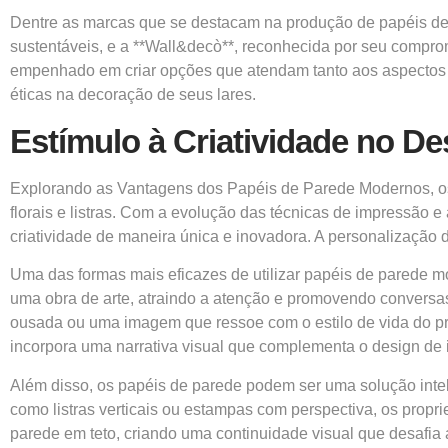
Dentre as marcas que se destacam na produção de papéis de 
sustentáveis, e a **Wall&decò**, reconhecida por seu compro
empenhado em criar opções que atendam tanto aos aspectos e
éticas na decoração de seus lares.
Estímulo à Criatividade no Des
Explorando as Vantagens dos Papéis de Parede Modernos, o
florais e listras. Com a evolução das técnicas de impressão 
criatividade de maneira única e inovadora. A personalizaçã
Uma das formas mais eficazes de utilizar papéis de parede 
uma obra de arte, atraindo a atenção e promovendo conversas
ousada ou uma imagem que ressoe com o estilo de vida do propr
incorpora uma narrativa visual que complementa o design de i
Além disso, os papéis de parede podem ser uma solução intel
como listras verticais ou estampas com perspectiva, os prop
parede em teto, criando uma continuidade visual que desafi