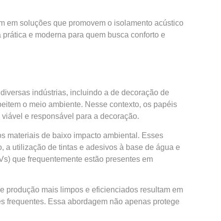
em em soluções que promovem o isolamento acústico
 prática e moderna para quem busca conforto e
versas indústrias, incluindo a de decoração de
item o meio ambiente. Nesse contexto, os papéis
 viável e responsável para a decoração.
s materiais de baixo impacto ambiental. Esses
 a utilização de tintas e adesivos à base de água e
OVs) que frequentemente estão presentes em
de produção mais limpos e eficienciados resultam em
ões frequentes. Essa abordagem não apenas protege