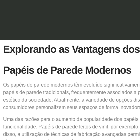
Explorando as Vantagens dos
Papéis de Parede Modernos
Os
papéis de parede
modernos têm evoluído significativament
papéis de parede tradicionais, frequentemente associados a p
estético da sociedade. Atualmente, a variedade de opções di
consumidores personalizem seus espaços de forma inovador
Uma das razões para o aumento da popularidade dos
papéis
funcionalidade. Papéis de parede feitos de vinil, por exemplo
disso, a utilização de técnicas de fabricação avançadas perm