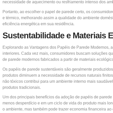
necessidade de aquecimento ou resfriamento intenso dos am
Portanto, ao escolher o papel de parede certo, os consumi
e térmico, melhorando assim a qualidade do ambiente domést
eficiência energética em sua residência.
Sustentabilidade e Materiais 
Explorando as Vantagens dos Papéis de Parede Modernos, a c
interiores. Cada vez mais, consumidores buscam soluções 
de parede modernos fabricados a partir de materiais ecológic
Os papéis de parede sustentáveis são geralmente produzidos 
produtos diminuem a necessidade de recursos naturais finitos
não tóxicos contribui para um ambiente interno mais saudáv
produtos tradicionais.
Um dos principais benefícios da adoção de papéis de parede 
menos desperdício e em um ciclo de vida do produto mais lo
o ambiente, mas também pode trazer economia financeira ao