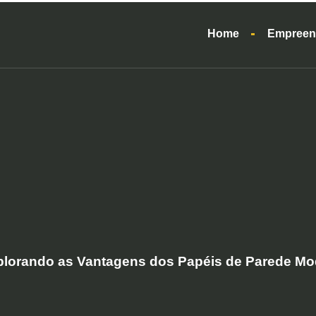
Home
Empreen
plorando as Vantagens dos Papéis de Parede M