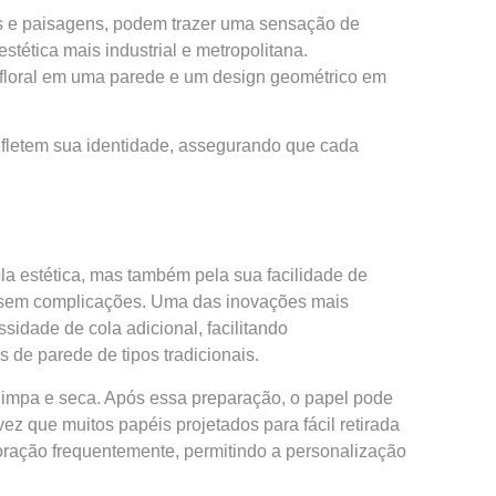
as e paisagens, podem trazer uma sensação de
tética mais industrial e metropolitana.
floral em uma parede e um design geométrico em
refletem sua identidade, assegurando que cada
 estética, mas também pela sua facilidade de
s sem complicações. Uma das inovações mais
idade de cola adicional, facilitando
de parede de tipos tradicionais.
a limpa e seca. Após essa preparação, o papel pode
ez que muitos papéis projetados para fácil retirada
coração frequentemente, permitindo a personalização