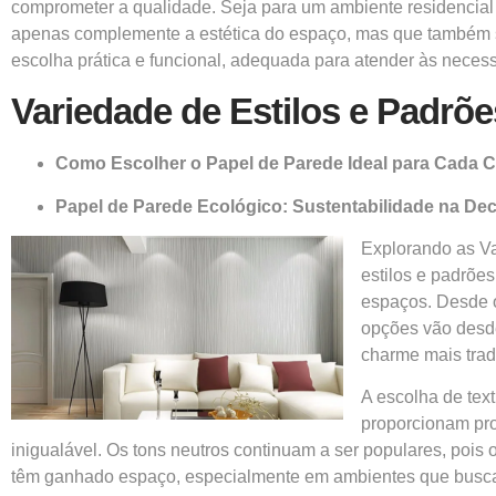
comprometer a qualidade. Seja para um ambiente residencial
apenas complemente a estética do espaço, mas que também s
escolha prática e funcional, adequada para atender às nece
Variedade de Estilos e Padrõe
Como Escolher o Papel de Parede Ideal para Cada
Papel de Parede Ecológico: Sustentabilidade na De
Explorando as V
estilos e padrõe
espaços. Desde 
opções vão desde
charme mais trad
A escolha de tex
proporcionam pro
inigualável. Os tons neutros continuam a ser populares, poi
têm ganhado espaço, especialmente em ambientes que busca