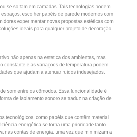
 ou se soltam em camadas. Tais tecnologias podem
us espaços, escolher papéis de parede modernos com
umidores experimentar novas propostas estéticas com
oluções ideais para qualquer projeto de decoração.
ivo não apenas na estética dos ambientes, mas
lho constante e as variações de temperatura podem
iedades que ajudam a atenuar ruídos indesejados,
 de som entre os cômodos. Essa funcionalidade é
 forma de isolamento sonoro se traduz na criação de
os tecnológicos, como papéis que contêm material
iciência energética se torna uma prioridade tanto
iva nas contas de energia, uma vez que minimizam a