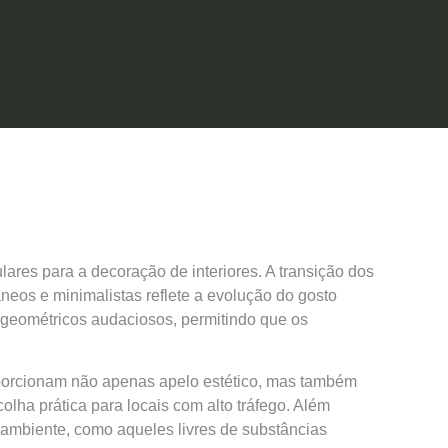
res para a decoração de interiores. A transição dos
neos e minimalistas reflete a evolução do gosto
 geométricos audaciosos, permitindo que os
oporcionam não apenas apelo estético, mas também
olha prática para locais com alto tráfego. Além
o ambiente, como aqueles livres de substâncias