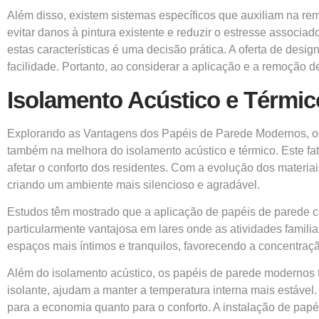
Além disso, existem sistemas específicos que auxiliam na 
evitar danos à pintura existente e reduzir o estresse asso
estas características é uma decisão prática. A oferta de de
facilidade. Portanto, ao considerar a aplicação e a remoção
Isolamento Acústico e Térmic
Explorando as Vantagens dos Papéis de Parede Modernos, o
também na melhora do isolamento acústico e térmico. Este fa
afetar o conforto dos residentes. Com a evolução dos materia
criando um ambiente mais silencioso e agradável.
Estudos têm mostrado que a aplicação de papéis de parede 
particularmente vantajosa em lares onde as atividades famili
espaços mais íntimos e tranquilos, favorecendo a concentraç
Além do isolamento acústico, os papéis de parede modernos 
isolante, ajudam a manter a temperatura interna mais estável.
para a economia quanto para o conforto. A instalação de pap