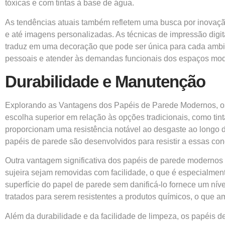
tóxicas e com tintas à base de água.
As tendências atuais também refletem uma busca por inovação
e até imagens personalizadas. As técnicas de impressão digi
traduz em uma decoração que pode ser única para cada ambien
pessoais e atender às demandas funcionais dos espaços mo
Durabilidade e Manutenção
Explorando as Vantagens dos Papéis de Parede Modernos, os 
escolha superior em relação às opções tradicionais, como tin
proporcionam uma resistência notável ao desgaste ao longo d
papéis de parede são desenvolvidos para resistir a essas co
Outra vantagem significativa dos papéis de parede modernos
sujeira sejam removidas com facilidade, o que é especialmente
superfície do papel de parede sem danificá-lo fornece um ní
tratados para serem resistentes a produtos químicos, o que a
Além da durabilidade e da facilidade de limpeza, os papéis