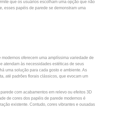
permite que os usuários escolham uma opção que não
te, esses papéis de parede se demonstram uma
e modernos oferecem uma amplíssima variedade de
e e atendam às necessidades estéticas de seus
há uma solução para cada gosto e ambiente. As
a, até padrões florais clássicos, que evocam um
de parede com acabamentos em relevo ou efeitos 3D
dade de cores dos papéis de parede modernos é
ração existente. Contudo, cores vibrantes e ousadas