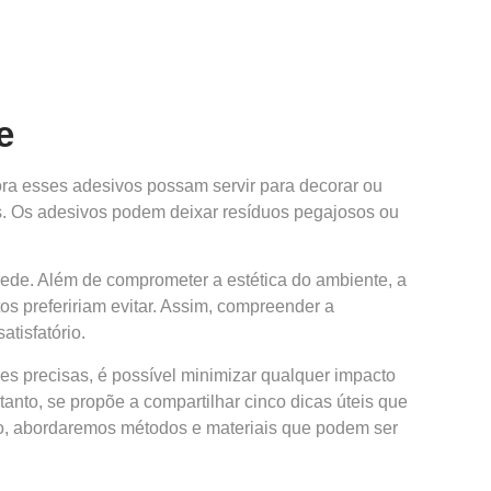
e
ora esses adesivos possam servir para decorar ou
s. Os adesivos podem deixar resíduos pegajosos ou
rede. Além de comprometer a estética do ambiente, a
os prefeririam evitar. Assim, compreender a
tisfatório.
es precisas, é possível minimizar qualquer impacto
tanto, se propõe a compartilhar cinco dicas úteis que
to, abordaremos métodos e materiais que podem ser