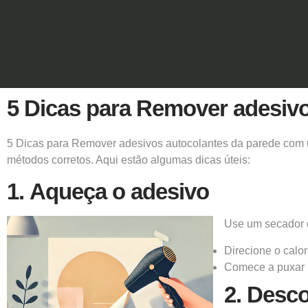
5 Dicas para Remover adesiv
5 Dicas para Remover adesivos autocolantes da parede com u
métodos corretos. Aqui estão algumas dicas úteis:
1.
Aqueça o adesivo
Use um secador 
Direcione o calo
Comece a puxar 
2.
Desco