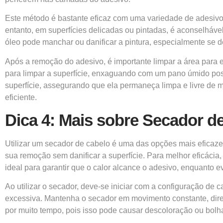
Este método é bastante eficaz com uma variedade de adesivo
entanto, em superfícies delicadas ou pintadas, é aconselháv
óleo pode manchar ou danificar a pintura, especialmente se 
Após a remoção do adesivo, é importante limpar a área para ev
para limpar a superfície, enxaguando com um pano úmido post
superfície, assegurando que ela permaneça limpa e livre de m
eficiente.
Dica 4: Mais sobre Secador d
Utilizar um secador de cabelo é uma das opções mais eficazes
sua remoção sem danificar a superfície. Para melhor eficácia,
ideal para garantir que o calor alcance o adesivo, enquanto e
Ao utilizar o secador, deve-se iniciar com a configuração de 
excessiva. Mantenha o secador em movimento constante, dire
por muito tempo, pois isso pode causar descoloração ou bolha