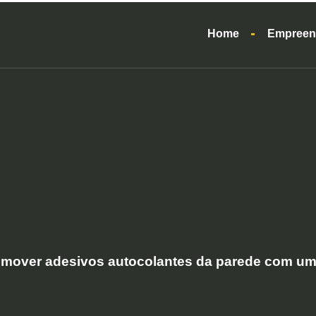
Home
Empreen
emover adesivos autocolantes da parede com um