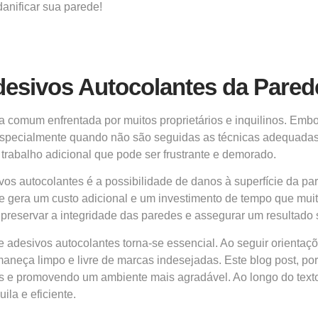
anificar sua parede!
desivos Autocolantes da Pared
 comum enfrentada por muitos proprietários e inquilinos. Emb
, especialmente quando não são seguidas as técnicas adequada
trabalho adicional que pode ser frustrante e demorado.
s autocolantes é a possibilidade de danos à superfície da pa
ue gera um custo adicional e um investimento de tempo que muit
preservar a integridade das paredes e assegurar um resultado sa
 adesivos autocolantes torna-se essencial. Ao seguir orientaçõ
aneça limpo e livre de marcas indesejadas. Este blog post, por
os e promovendo um ambiente mais agradável. Ao longo do tex
la e eficiente.