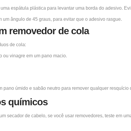
uma espátula plástica para levantar uma borda do adesivo. Evi
 um ângulo de 45 graus, para evitar que o adesivo rasgue.
m removedor de cola
duos de cola:
ico ou vinagre em um pano macio.
m pano úmido e sabão neutro para remover qualquer resquício 
os químicos
m secador de cabelo, se você usar removedores, teste em uma