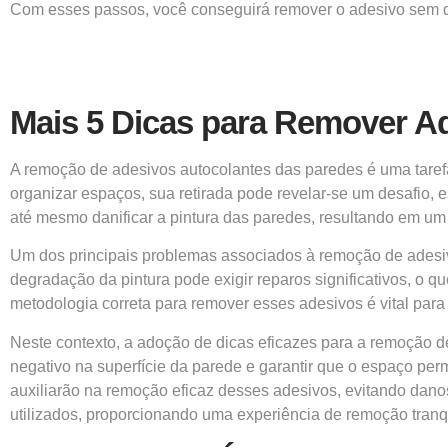
Com esses passos, você conseguirá remover o adesivo sem d
Mais 5 Dicas para Remover A
A remoção de adesivos autocolantes das paredes é uma tarefa
organizar espaços, sua retirada pode revelar-se um desafio
até mesmo danificar a pintura das paredes, resultando em um 
Um dos principais problemas associados à remoção de adesivo
degradação da pintura pode exigir reparos significativos, o q
metodologia correta para remover esses adesivos é vital para 
Neste contexto, a adoção de dicas eficazes para a remoção de
negativo na superfície da parede e garantir que o espaço perm
auxiliarão na remoção eficaz desses adesivos, evitando dan
utilizados, proporcionando uma experiência de remoção tranqui