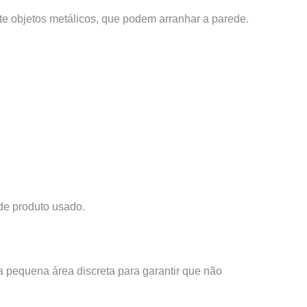
te objetos metálicos, que podem arranhar a parede.
de produto usado.
 pequena área discreta para garantir que não