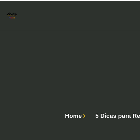
Home
5 Dicas para R