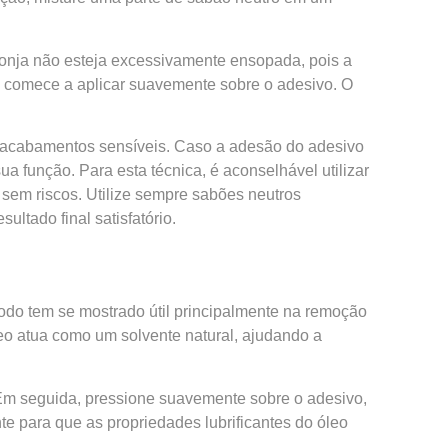
ponja não esteja excessivamente ensopada, pois a
 comece a aplicar suavemente sobre o adesivo. O
m acabamentos sensíveis. Caso a adesão do adesivo
 função. Para esta técnica, é aconselhável utilizar
 sem riscos. Utilize sempre sabões neutros
ltado final satisfatório.
odo tem se mostrado útil principalmente na remoção
leo atua como um solvente natural, ajudando a
Em seguida, pressione suavemente sobre o adesivo,
nte para que as propriedades lubrificantes do óleo