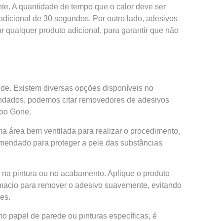
ente. A quantidade de tempo que o calor deve ser
adicional de 30 segundos. Por outro lado, adesivos
r qualquer produto adicional, para garantir que não
ede. Existem diversas opções disponíveis no
mendados, podemos citar removedores de adesivos
Goo Gone.
ma área bem ventilada para realizar o procedimento,
omendado para proteger a pele das substâncias
 na pintura ou no acabamento. Aplique o produto
o macio para remover o adesivo suavemente, evitando
es.
o papel de parede ou pinturas específicas, é