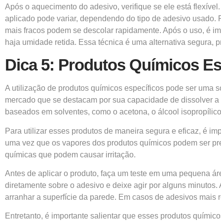
Após o aquecimento do adesivo, verifique se ele está flexível
aplicado pode variar, dependendo do tipo de adesivo usado. 
mais fracos podem se descolar rapidamente. Após o uso, é impo
haja umidade retida. Essa técnica é uma alternativa segura, p
Dica 5: Produtos Químicos Es
A utilização de produtos químicos específicos pode ser uma 
mercado que se destacam por sua capacidade de dissolver a 
baseados em solventes, como o acetona, o álcool isopropílic
Para utilizar esses produtos de maneira segura e eficaz, é i
uma vez que os vapores dos produtos químicos podem ser prej
químicas que podem causar irritação.
Antes de aplicar o produto, faça um teste em uma pequena ár
diretamente sobre o adesivo e deixe agir por alguns minutos
arranhar a superfície da parede. Em casos de adesivos mais r
Entretanto, é importante salientar que esses produtos quími