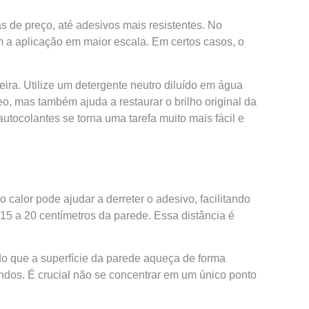
 de preço, até adesivos mais resistentes. No
m a aplicação em maior escala. Em certos casos, o
eira. Utilize um detergente neutro diluído em água
, mas também ajuda a restaurar o brilho original da
tocolantes se torna uma tarefa muito mais fácil e
calor pode ajudar a derreter o adesivo, facilitando
 15 a 20 centímetros da parede. Essa distância é
ndo que a superfície da parede aqueça de forma
dos. É crucial não se concentrar em um único ponto