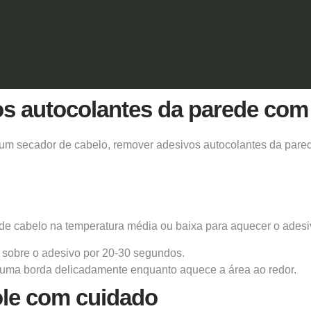
os autocolantes da parede com
m secador de cabelo, remover adesivos autocolantes da parede
de cabelo na temperatura média ou baixa para aquecer o
adesi
r sobre o adesivo por 20-30 segundos.
uma borda delicadamente enquanto aquece a área ao redor.
le com cuidado