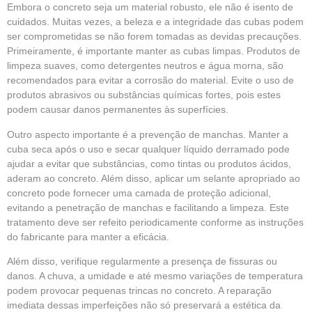
Embora o concreto seja um material robusto, ele não é isento de
cuidados. Muitas vezes, a beleza e a integridade das cubas podem
ser comprometidas se não forem tomadas as devidas precauções.
Primeiramente, é importante manter as cubas limpas. Produtos de
limpeza suaves, como detergentes neutros e água morna, são
recomendados para evitar a corrosão do material. Evite o uso de
produtos abrasivos ou substâncias químicas fortes, pois estes
podem causar danos permanentes às superfícies.
Outro aspecto importante é a prevenção de manchas. Manter a
cuba seca após o uso e secar qualquer líquido derramado pode
ajudar a evitar que substâncias, como tintas ou produtos ácidos,
aderam ao concreto. Além disso, aplicar um selante apropriado ao
concreto pode fornecer uma camada de proteção adicional,
evitando a penetração de manchas e facilitando a limpeza. Este
tratamento deve ser refeito periodicamente conforme as instruções
do fabricante para manter a eficácia.
Além disso, verifique regularmente a presença de fissuras ou
danos. A chuva, a umidade e até mesmo variações de temperatura
podem provocar pequenas trincas no concreto. A reparação
imediata dessas imperfeições não só preservará a estética da