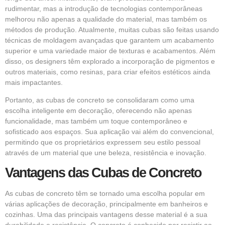
rudimentar, mas a introdução de tecnologias contemporâneas
melhorou não apenas a qualidade do material, mas também os
métodos de produção. Atualmente, muitas cubas são feitas usando
técnicas de moldagem avançadas que garantem um acabamento
superior e uma variedade maior de texturas e acabamentos. Além
disso, os designers têm explorado a incorporação de pigmentos e
outros materiais, como resinas, para criar efeitos estéticos ainda
mais impactantes.
Portanto, as cubas de concreto se consolidaram como uma
escolha inteligente em decoração, oferecendo não apenas
funcionalidade, mas também um toque contemporâneo e
sofisticado aos espaços. Sua aplicação vai além do convencional,
permitindo que os proprietários expressem seu estilo pessoal
através de um material que une beleza, resistência e inovação.
Vantagens das Cubas de Concreto
As cubas de concreto têm se tornado uma escolha popular em
várias aplicações de decoração, principalmente em banheiros e
cozinhas. Uma das principais vantagens desse material é a sua
durabilidade e resistência. O concreto é conhecido por resistir ao