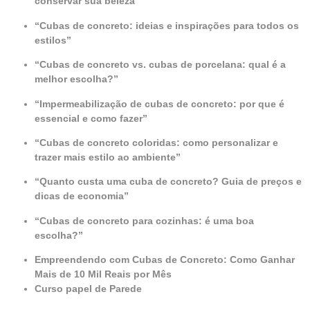
conservar sua beleza”
“Cubas de concreto: ideias e inspirações para todos os
estilos”
“Cubas de concreto vs. cubas de porcelana: qual é a
melhor escolha?”
“Impermeabilização de cubas de concreto: por que é
essencial e como fazer”
“Cubas de concreto coloridas: como personalizar e
trazer mais estilo ao ambiente”
“Quanto custa uma cuba de concreto? Guia de preços e
dicas de economia”
“Cubas de concreto para cozinhas: é uma boa
escolha?”
Empreendendo com Cubas de Concreto: Como Ganhar
Mais de 10 Mil Reais por Mês
Curso papel de Parede