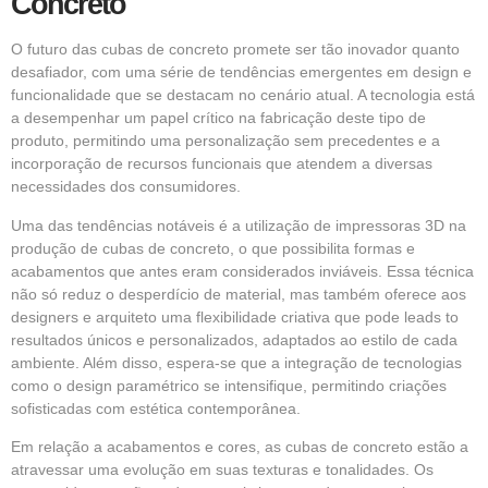
Concreto
O futuro das cubas de concreto promete ser tão inovador quanto
desafiador, com uma série de tendências emergentes em design e
funcionalidade que se destacam no cenário atual. A tecnologia está
a desempenhar um papel crítico na fabricação deste tipo de
produto, permitindo uma personalização sem precedentes e a
incorporação de recursos funcionais que atendem a diversas
necessidades dos consumidores.
Uma das tendências notáveis é a utilização de impressoras 3D na
produção de cubas de concreto, o que possibilita formas e
acabamentos que antes eram considerados inviáveis. Essa técnica
não só reduz o desperdício de material, mas também oferece aos
designers e arquiteto uma flexibilidade criativa que pode leads to
resultados únicos e personalizados, adaptados ao estilo de cada
ambiente. Além disso, espera-se que a integração de tecnologias
como o design paramétrico se intensifique, permitindo criações
sofisticadas com estética contemporânea.
Em relação a acabamentos e cores, as cubas de concreto estão a
atravessar uma evolução em suas texturas e tonalidades. Os