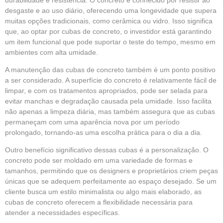
desgaste e ao uso diário, oferecendo uma longevidade que supera
muitas opções tradicionais, como cerâmica ou vidro. Isso significa
que, ao optar por cubas de concreto, o investidor está garantindo
um item funcional que pode suportar o teste do tempo, mesmo em
ambientes com alta umidade.
A manutenção das cubas de concreto também é um ponto positivo
a ser considerado. A superfície do concreto é relativamente fácil de
limpar, e com os tratamentos apropriados, pode ser selada para
evitar manchas e degradação causada pela umidade. Isso facilita
não apenas a limpeza diária, mas também assegura que as cubas
permaneçam com uma aparência nova por um período
prolongado, tornando-as uma escolha prática para o dia a dia.
Outro benefício significativo dessas cubas é a personalização. O
concreto pode ser moldado em uma variedade de formas e
tamanhos, permitindo que os designers e proprietários criem peças
únicas que se adequem perfeitamente ao espaço desejado. Se um
cliente busca um estilo minimalista ou algo mais elaborado, as
cubas de concreto oferecem a flexibilidade necessária para
atender a necessidades específicas.