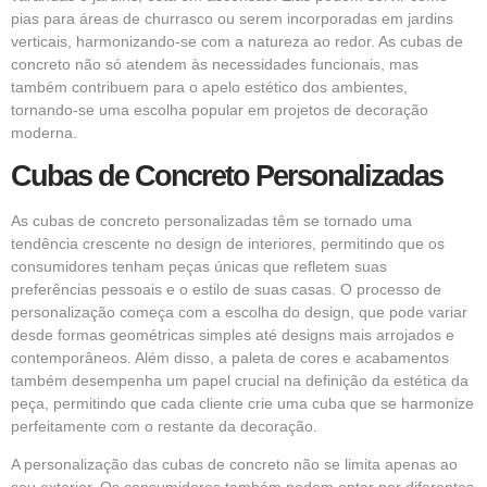
pias para áreas de churrasco ou serem incorporadas em jardins
verticais, harmonizando-se com a natureza ao redor. As cubas de
concreto não só atendem às necessidades funcionais, mas
também contribuem para o apelo estético dos ambientes,
tornando-se uma escolha popular em projetos de decoração
moderna.
Cubas de Concreto Personalizadas
As cubas de concreto personalizadas têm se tornado uma
tendência crescente no design de interiores, permitindo que os
consumidores tenham peças únicas que refletem suas
preferências pessoais e o estilo de suas casas. O processo de
personalização começa com a escolha do design, que pode variar
desde formas geométricas simples até designs mais arrojados e
contemporâneos. Além disso, a paleta de cores e acabamentos
também desempenha um papel crucial na definição da estética da
peça, permitindo que cada cliente crie uma cuba que se harmonize
perfeitamente com o restante da decoração.
A personalização das cubas de concreto não se limita apenas ao
seu exterior. Os consumidores também podem optar por diferentes