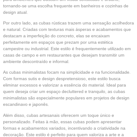
tornando-se uma escolha frequente em banheiros e cozinhas de
design atual.
Por outro lado, as cubas rústicas trazem uma sensação acolhedora
e natural. Criadas com texturas mais ásperas e acabamentos que
destacam a imperfeição do concreto, elas se encaixam
perfeitamente em espaços que prezam por uma estética
campestre ou industrial. Este estilo é frequentemente utilizado em
casas de campo e em restaurantes que desejam transmitir um
ambiente descontraído e informal.
As cubas minimalistas focam na simplicidade e na funcionalidade.
Com formas sutis e design despretensioso, este estilo busca
eliminar excessos e valorizar a essência do material. Ideal para
quem deseja criar um espaço decluttered e tranquilo, as cubas
minimalistas são especialmente populares em projetos de design
escandinavo e japonês.
Além disso, cubas artesanais oferecem um toque único e
personalizado. Feitas à mão, essas cubas podem apresentar
formas e acabamentos variados, incentivando a criatividade na
decoração. Este estilo é perfeito para quem valoriza a arte e a