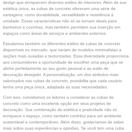
design que enriquecem diversos estilos de interiores. Além de sua
estética única, as cubas de concreto oferecem uma série de
vantagens, como durabilidade, versatilidade e resistência à
umidade. Essas características não só as tornam ideais para
banheiros e cozinhas, mas também permitem sua inserção em
espaços como áreas de serviços e ambientes externos.
Estudamos também os diferentes estilos de cubas de concreto
disponíveis no mercado, que variam de modelos minimalistas a
opções mais ousadas e texturizadas. Essa diversidade proporciona
aos consumidores a oportunidade de escolher uma peça que se
alinhe perfeitamente ao seu gosto pessoal e ao estilo de
decoração desejado. A personalização, um dos atributos mais
valorizados nas cubas de concreto, possibilita que cada usuário
tenha uma peça única, adaptada às suas necessidades.
Com isso, convidamos os leitores a considerar as cubas de
concreto como uma excelente opção em seus projetos de
decoração. Sua combinação de estética e praticidade não só
enriquece o espaço, como também contribui para um ambiente
sustentável e contemporâneo. Além disso, gostaríamos de saber
mais sobre suas experiências e opiniões. Se você tem uma cuba