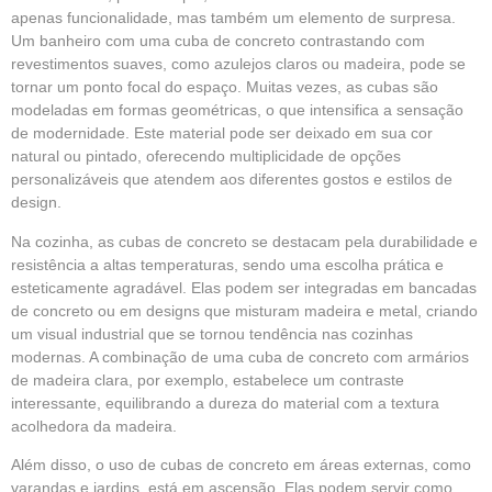
apenas funcionalidade, mas também um elemento de surpresa.
Um banheiro com uma cuba de concreto contrastando com
revestimentos suaves, como azulejos claros ou madeira, pode se
tornar um ponto focal do espaço. Muitas vezes, as cubas são
modeladas em formas geométricas, o que intensifica a sensação
de modernidade. Este material pode ser deixado em sua cor
natural ou pintado, oferecendo multiplicidade de opções
personalizáveis que atendem aos diferentes gostos e estilos de
design.
Na cozinha, as cubas de concreto se destacam pela durabilidade e
resistência a altas temperaturas, sendo uma escolha prática e
esteticamente agradável. Elas podem ser integradas em bancadas
de concreto ou em designs que misturam madeira e metal, criando
um visual industrial que se tornou tendência nas cozinhas
modernas. A combinação de uma cuba de concreto com armários
de madeira clara, por exemplo, estabelece um contraste
interessante, equilibrando a dureza do material com a textura
acolhedora da madeira.
Além disso, o uso de cubas de concreto em áreas externas, como
varandas e jardins, está em ascensão. Elas podem servir como