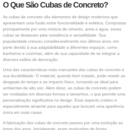
O Que São Cubas de Concreto?
As cubas de concreto são elementos de design modernos que
apresentam uma fusão entre funcionalidade e estética. Compostas
principalmente por uma mistura de cimento, areia e água, essas
cubas se destacam pela resistência e versatilidade. Sua
popularidade cresceu consideravelmente nos últimos anos, em
parte devido à sua adaptabilidade a diferentes espaços, como
banheiros e cozinhas, além de sua capacidade de se integrar a
diversos estilos de decoração.
Uma das características mais marcantes das cubas de concreto é
sua durabilidade. O material, quando bem tratado, pode resistir ao
desgaste do tempo e ao impacto físico, tornando-se ideal para
ambientes de alto uso. Além disso, as cubas de concreto podem
ser moldadas em diversas formas e tamanhos, o que permite uma
personalização significativa no design. Esse aspecto criativo é
especialmente atraente para aqueles que buscam uma aparência
única em suas casas.
A fabricação das cubas de concreto passou por uma evolução ao
longo dos anos. Inicialmente, eram produzidas de forma