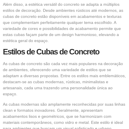
Além disso, a estética versátil do concreto se adapta a múltiplos
estilos de decoração. Desde ambientes rústicos até modernos, as
cubas de concreto estão disponíveis em acabamentos e texturas
que complementam perfeitamente qualquer tema escolhido. A
variedade de cores e possibilidades de acabamento permite que
estas cubas façam parte de um design harmonioso, elevando a
estética geral do espaço.
Estilos de Cubas de Concreto
As cubas de concreto são cada vez mais populares na decoração
de ambientes, oferecendo uma variedade de estilos que se
adaptam a diversas propostas. Entre os estilos mais emblemáticos,
destacam-se as cubas modernas, rústicas, minimalistas e
artesanais, cada uma trazendo uma personalidade única ao
espaço.
As cubas modernas são amplamente reconhecidas por suas linhas
clean e formatos inovadores. Geralmente, apresentam
acabamentos lisos e geométricos, que se harmonizam com
materiais contemporâneos, como vidro e metal. Este estilo é ideal
para ambientes que buscam um visual sofisticado e urbano,