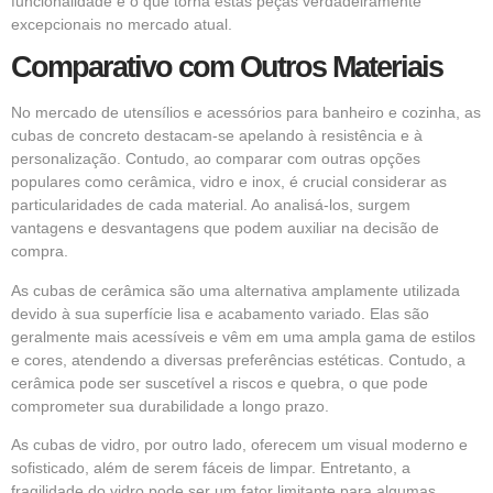
funcionalidade é o que torna estas peças verdadeiramente
excepcionais no mercado atual.
Comparativo com Outros Materiais
No mercado de utensílios e acessórios para banheiro e cozinha, as
cubas de concreto destacam-se apelando à resistência e à
personalização. Contudo, ao comparar com outras opções
populares como cerâmica, vidro e inox, é crucial considerar as
particularidades de cada material. Ao analisá-los, surgem
vantagens e desvantagens que podem auxiliar na decisão de
compra.
As cubas de cerâmica são uma alternativa amplamente utilizada
devido à sua superfície lisa e acabamento variado. Elas são
geralmente mais acessíveis e vêm em uma ampla gama de estilos
e cores, atendendo a diversas preferências estéticas. Contudo, a
cerâmica pode ser suscetível a riscos e quebra, o que pode
comprometer sua durabilidade a longo prazo.
As cubas de vidro, por outro lado, oferecem um visual moderno e
sofisticado, além de serem fáceis de limpar. Entretanto, a
fragilidade do vidro pode ser um fator limitante para algumas