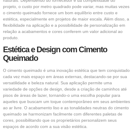
naturais. Dependendo do fornecedor e da complexidade do
projeto, o custo por metro quadrado pode variar, mas muitas vezes
o cimento queimado fornece um bom equilíbrio entre custo e
estética, especialmente em projetos de maior escala. Além disso, a
flexibilidade na aplicação e a possibilidade de personalização em
relação a acabamentos e cores conferem um valor adicional ao
produto.
Estética e Design com Cimento
Queimado
O cimento queimado é uma inovação estética que tem conquistado
cada vez mais espaço em áreas externas, destacando-se por sua
versatilidade e beleza natural. Sua aplicação permite uma
variedade de opções de design, desde a criação de caminhos até
pisos de áreas de lazer, tornando-o uma escolha popular para
aqueles que buscam um toque contemporâneo em seus ambientes
ao ar livre. O acabamento liso e as tonalidades neutras do cimento
queimado se harmonizam facilmente com diferentes paletas de
cores, possibilitando que os proprietários personalizem seus
espaços de acordo com a sua visão estética.