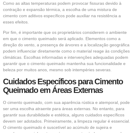
Como as altas temperaturas podem provocar fissuras devido à
contração e expansão térmica, a escolha de uma mistura de
cimento com aditivos específicos pode auxiliar na resistência a
esses efeitos.
Por fim, é importante que os proprietários considerem o ambiente
em que o cimento queimado será aplicado. Elementos como a
direção do vento, a presença de árvores e a localização geográfica
podem influenciar diretamente como o material reage às condições
climáticas. Escolhas informadas e intervenções adequadas podem
garantir que o cimento queimado mantenha sua funcionalidade e
beleza por muitos anos, mesmo sob intempéries severas.
Cuidados Específicos para Cimento
Queimado em Áreas Externas
O cimento queimado, com sua aparência rústica e atemporal, pode
ser uma escolha atraente para áreas externas. No entanto, para
garantir sua durabilidade e estética, alguns cuidados específicos
devem ser adotados. Primeiramente, a limpeza regular é essencial.
O cimento queimado é suscetível ao acúmulo de sujeira e