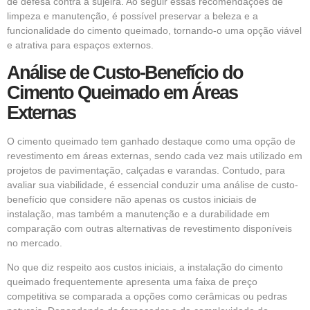
de defesa contra a sujeira. Ao seguir essas recomendações de
limpeza e manutenção, é possível preservar a beleza e a
funcionalidade do cimento queimado, tornando-o uma opção viável
e atrativa para espaços externos.
Análise de Custo-Benefício do
Cimento Queimado em Áreas
Externas
O cimento queimado tem ganhado destaque como uma opção de
revestimento em áreas externas, sendo cada vez mais utilizado em
projetos de pavimentação, calçadas e varandas. Contudo, para
avaliar sua viabilidade, é essencial conduzir uma análise de custo-
benefício que considere não apenas os custos iniciais de
instalação, mas também a manutenção e a durabilidade em
comparação com outras alternativas de revestimento disponíveis
no mercado.
No que diz respeito aos custos iniciais, a instalação do cimento
queimado frequentemente apresenta uma faixa de preço
competitiva se comparada a opções como cerâmicas ou pedras