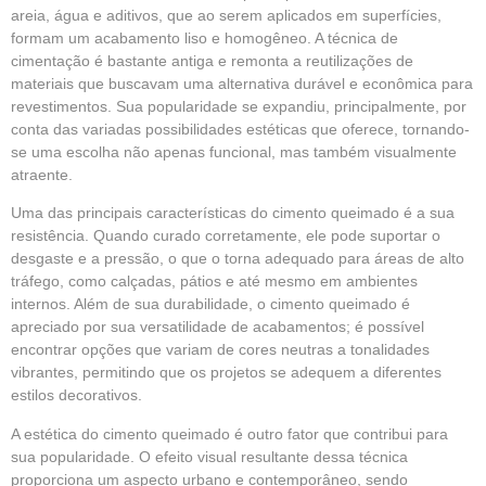
areia, água e aditivos, que ao serem aplicados em superfícies,
formam um acabamento liso e homogêneo. A técnica de
cimentação é bastante antiga e remonta a reutilizações de
materiais que buscavam uma alternativa durável e econômica para
revestimentos
. Sua popularidade se expandiu, principalmente, por
conta das variadas possibilidades estéticas que oferece, tornando-
se uma escolha não apenas funcional, mas também visualmente
atraente.
Uma das principais características do
cimento queimado
é a sua
resistência. Quando curado corretamente, ele pode suportar o
desgaste e a pressão, o que o torna adequado para áreas de alto
tráfego, como calçadas, pátios e até mesmo em ambientes
internos. Além de sua durabilidade, o cimento queimado é
apreciado por sua versatilidade de acabamentos; é possível
encontrar opções que variam de cores neutras a tonalidades
vibrantes, permitindo que os projetos se adequem a diferentes
estilos decorativos.
A estética do cimento queimado é outro fator que contribui para
sua popularidade. O efeito visual resultante dessa técnica
proporciona um aspecto urbano e contemporâneo, sendo