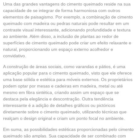
Uma das grandes vantagens do cimento queimado reside na sua
capacidade de se integrar de forma harmoniosa com outros
elementos de paisagismo. Por exemplo, a combinação de cimento
queimado com madeira ou pedras naturais pode resultar em um
contraste visual interessante, adicionando profundidade e textura
ao ambiente. Além disso, a inclusão de plantas ao redor de
superfícies de cimento queimado pode criar um efeito relaxante e
natural, proporcionando um espaço externo acolhedor e
convidativo.
A construção de áreas sociais, como varandas e pátios, é uma
aplicação popular para o cimento queimado, visto que ele oferece
uma base sólida e estética para móveis externos. Os proprietários
podem optar por mesas e cadeiras em madeira, metal ou até
mesmo em fibra sintética, criando assim um espaço que se
destaca pela elegância e descontração. Outra tendência
interessante é a adição de detalhes gráficos ou pictóricos
diretamente sobre o cimento queimado, utilizando técnicas que
realçam o design original e criam um ponto focal no ambiente.
Em suma, as possibilidades estéticas proporcionadas pelo cimento
queimado são amplas. Sua capacidade de ser combinado com