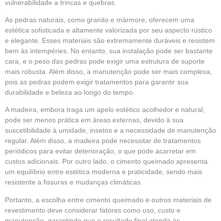
vulnerabilidade a trincas e quebras.
As pedras naturais, como granito e mármore, oferecem uma
estética sofisticada e altamente valorizada por seu aspecto rústico
e elegante. Esses materiais são extremamente duráveis e resistem
bem às intempéries. No entanto, sua instalação pode ser bastante
cara, e o peso das pedras pode exigir uma estrutura de suporte
mais robusta. Além disso, a manutenção pode ser mais complexa,
pois as pedras podem exigir tratamentos para garantir sua
durabilidade e beleza ao longo do tempo.
A madeira, embora traga um apelo estético acolhedor e natural,
pode ser menos prática em áreas externas, devido à sua
suscetibilidade à umidade, insetos e a necessidade de manutenção
regular. Além disso, a madeira pode necessitar de tratamentos
periódicos para evitar deterioração, o que pode acarretar em
custos adicionais. Por outro lado, o cimento queimado apresenta
um equilíbrio entre estética moderna e praticidade, sendo mais
resistente a fissuras e mudanças climáticas.
Portanto, a escolha entre cimento queimado e outros materiais de
revestimento deve considerar fatores como uso, custo e
manutenção, garantindo que o resultado final atenda às