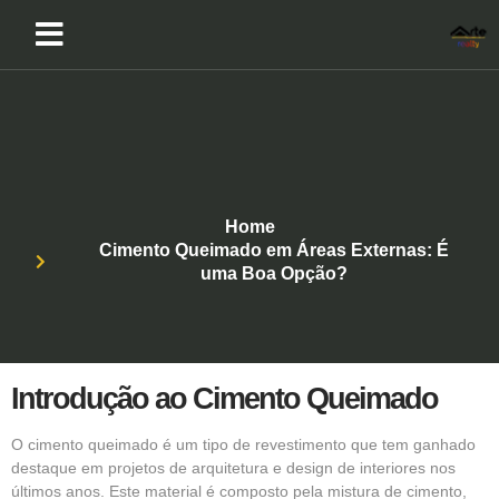
Home
Cimento Queimado em Áreas Externas: É
uma Boa Opção?
Introdução ao Cimento Queimado
O cimento queimado é um tipo de revestimento que tem ganhado
destaque em projetos de arquitetura e design de interiores nos
últimos anos. Este material é composto pela mistura de cimento,