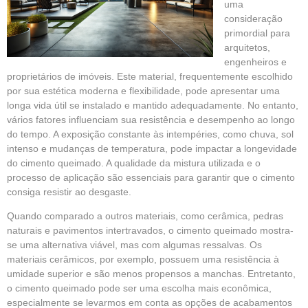
uma
consideração
primordial para
arquitetos,
engenheiros e
proprietários de imóveis. Este material, frequentemente escolhido
por sua estética moderna e flexibilidade, pode apresentar uma
longa vida útil se instalado e mantido adequadamente. No entanto,
vários fatores influenciam sua resistência e desempenho ao longo
do tempo. A exposição constante às intempéries, como chuva, sol
intenso e mudanças de temperatura, pode impactar a longevidade
do cimento queimado. A qualidade da mistura utilizada e o
processo de aplicação são essenciais para garantir que o cimento
consiga resistir ao desgaste.
Quando comparado a outros materiais, como cerâmica, pedras
naturais e pavimentos intertravados, o cimento queimado mostra-
se uma alternativa viável, mas com algumas ressalvas. Os
materiais cerâmicos, por exemplo, possuem uma resistência à
umidade superior e são menos propensos a manchas. Entretanto,
o cimento queimado pode ser uma escolha mais econômica,
especialmente se levarmos em conta as opções de acabamentos