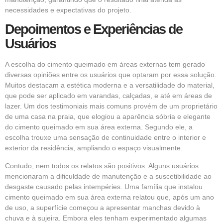
necessidades e expectativas do projeto.
Depoimentos e Experiências de
Usuários
A escolha do cimento queimado em áreas externas tem gerado
diversas opiniões entre os usuários que optaram por essa solução.
Muitos destacam a estética moderna e a versatilidade do material,
que pode ser aplicado em varandas, calçadas, e até em áreas de
lazer. Um dos testimoniais mais comuns provém de um proprietário
de uma casa na praia, que elogiou a aparência sóbria e elegante
do cimento queimado em sua área externa. Segundo ele, a
escolha trouxe uma sensação de continuidade entre o interior e
exterior da residência, ampliando o espaço visualmente.
Contudo, nem todos os relatos são positivos. Alguns usuários
mencionaram a dificuldade de manutenção e a suscetibilidade ao
desgaste causado pelas intempéries. Uma família que instalou
cimento queimado em sua área externa relatou que, após um ano
de uso, a superfície começou a apresentar manchas devido à
chuva e à sujeira. Embora eles tenham experimentado algumas