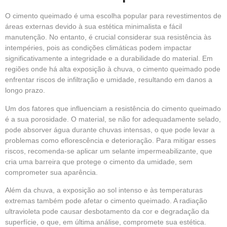
O cimento queimado é uma escolha popular para revestimentos de
áreas externas devido à sua estética minimalista e fácil
manutenção. No entanto, é crucial considerar sua resistência às
intempéries, pois as condições climáticas podem impactar
significativamente a integridade e a durabilidade do material. Em
regiões onde há alta exposição à chuva, o cimento queimado pode
enfrentar riscos de infiltração e umidade, resultando em danos a
longo prazo.
Um dos fatores que influenciam a resistência do cimento queimado
é a sua porosidade. O material, se não for adequadamente selado,
pode absorver água durante chuvas intensas, o que pode levar a
problemas como eflorescência e deterioração. Para mitigar esses
riscos, recomenda-se aplicar um selante impermeabilizante, que
cria uma barreira que protege o cimento da umidade, sem
comprometer sua aparência.
Além da chuva, a exposição ao sol intenso e às temperaturas
extremas também pode afetar o cimento queimado. A radiação
ultravioleta pode causar desbotamento da cor e degradação da
superfície, o que, em última análise, compromete sua estética.