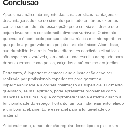
Conclusão
Após uma análise abrangente das características, vantagens e
desvantagens do uso de cimento queimado em áreas externas,
conclui-se que, de fato, essa opção pode ser viável, desde que
sejam levadas em consideração diversas variáveis. O cimento
queimado é conhecido por sua estética rústica e contemporânea,
que pode agregar valor aos projetos arquitetônicos. Além disso,
sua durabilidade e resistência a diferentes condições climáticas
são aspectos favoráveis, tornando-o uma escolha adequada para
áreas externas, como patios, calçadas e até mesmo em jardins.
Entretanto, é importante destacar que a instalação deve ser
realizada por profissionais experientes para garantir a
impermeabilidade e a correta finalização da superfície. O cimento
queimado, se mal aplicado, pode apresentar problemas como
manchas e fissuras, o que compromete tanto a estética quanto a
funcionalidade do espaço. Portanto, um bom planejamento, aliado
a um bom acabamento, é essencial para a longevidade do
material.
Adicionalmente, a manutenção regular desse tipo de piso é um