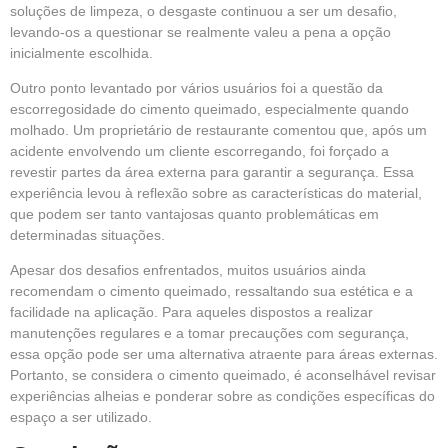
soluções de limpeza, o desgaste continuou a ser um desafio,
levando-os a questionar se realmente valeu a pena a opção
inicialmente escolhida.
Outro ponto levantado por vários usuários foi a questão da
escorregosidade do cimento queimado, especialmente quando
molhado. Um proprietário de restaurante comentou que, após um
acidente envolvendo um cliente escorregando, foi forçado a
revestir partes da área externa para garantir a segurança. Essa
experiência levou à reflexão sobre as características do material,
que podem ser tanto vantajosas quanto problemáticas em
determinadas situações.
Apesar dos desafios enfrentados, muitos usuários ainda
recomendam o cimento queimado, ressaltando sua estética e a
facilidade na aplicação. Para aqueles dispostos a realizar
manutenções regulares e a tomar precauções com segurança,
essa opção pode ser uma alternativa atraente para áreas externas.
Portanto, se considera o cimento queimado, é aconselhável revisar
experiências alheias e ponderar sobre as condições específicas do
espaço a ser utilizado.