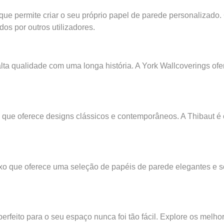
e permite criar o seu próprio papel de parede personalizado.
os por outros utilizadores.
alta qualidade com uma longa história. A York Wallcoverings o
e que oferece designs clássicos e contemporâneos. A Thibaut é
uxo que oferece uma seleção de papéis de parede elegantes e so
erfeito para o seu espaço nunca foi tão fácil. Explore os melh