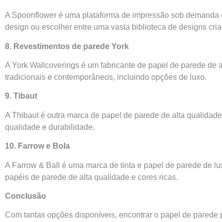
A Spoonflower é uma plataforma de impressão sob demanda qu
design ou escolher entre uma vasta biblioteca de designs criad
8. Revestimentos de parede York
A York Wallcoverings é um fabricante de papel de parede de 
tradicionais e contemporâneos, incluindo opções de luxo.
9. Tibaut
A Thibaut é outra marca de papel de parede de alta qualidad
qualidade e durabilidade.
10. Farrow e Bola
A Farrow & Ball é uma marca de tinta e papel de parede de l
papéis de parede de alta qualidade e cores ricas.
Conclusão
Com tantas opções disponíveis, encontrar o papel de parede p