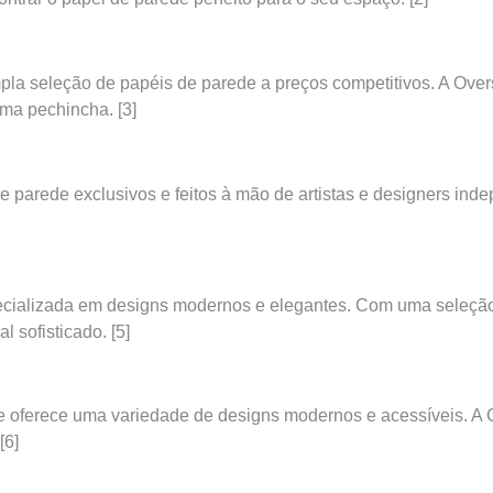
ampla seleção de papéis de parede a preços competitivos. A Ov
uma pechincha.
[3]
 parede exclusivos e feitos à mão de artistas e designers ind
cializada em designs modernos e elegantes. Com uma seleção 
l sofisticado.
[5]
e oferece uma variedade de designs modernos e acessíveis. A 
[6]