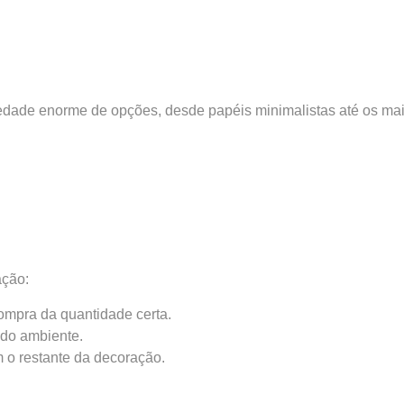
iedade enorme de opções, desde papéis minimalistas até os mai
ação:
ompra da quantidade certa.
 do ambiente.
m o restante da decoração.