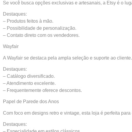
Se você busca opções exclusivas e artesanais, a Etsy é o lug
Destaques:
– Produtos feitos à mão.
– Possibilidade de personalização.
– Contato direto com os vendedores.
Wayfair
A Wayfair se destaca pela ampla seleção e suporte ao cliente
Destaques:
– Catálogo diversificado.
– Atendimento excelente.
– Frequentemente oferece descontos.
Papel de Parede dos Anos
Com foco em designs retro e vintage, esta loja é perfeita pa
Destaques:
– Especialidade em estilos clássicos.