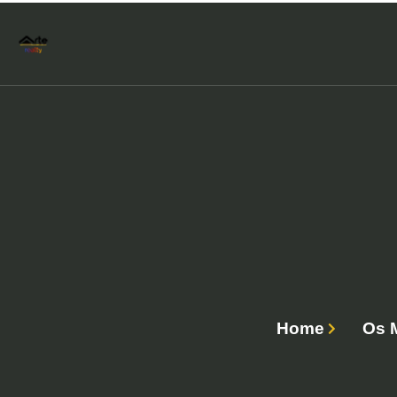
Home
Os 