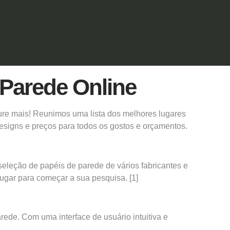
Parede Online
ure mais! Reunimos uma lista dos melhores lugares
esigns e preços para todos os gostos e orçamentos.
eleção de papéis de parede de vários fabricantes e
lugar para começar a sua pesquisa.
[1]
ede. Com uma interface de usuário intuitiva e