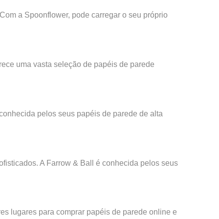
 Com a Spoonflower, pode carregar o seu próprio
ferece uma vasta seleção de papéis de parede
 conhecida pelos seus papéis de parede de alta
fisticados. A Farrow & Ball é conhecida pelos seus
ores lugares para comprar papéis de parede online e