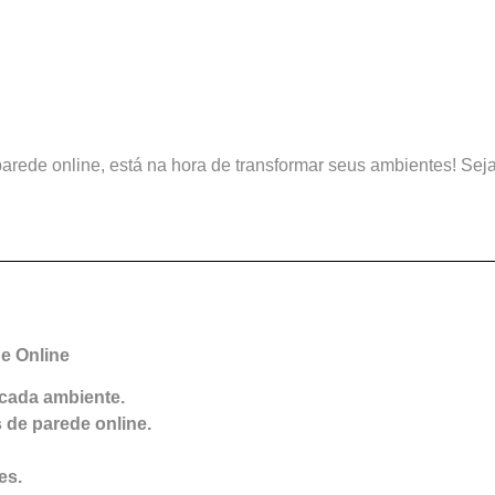
arede online, está na hora de transformar seus ambientes! Se
e Online
 cada ambiente.
 de parede online.
es.