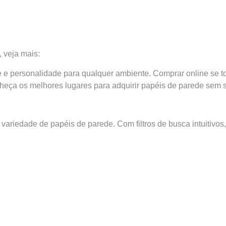
 veja mais:
 e personalidade para qualquer ambiente. Comprar online se to
onheça os melhores lugares para adquirir papéis de parede sem s
 variedade de
papéis de parede.
Com filtros de busca intuitivos