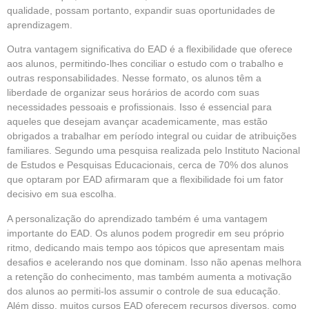
qualidade, possam portanto, expandir suas oportunidades de
aprendizagem.
Outra vantagem significativa do EAD é a flexibilidade que oferece
aos alunos, permitindo-lhes conciliar o estudo com o trabalho e
outras responsabilidades. Nesse formato, os alunos têm a
liberdade de organizar seus horários de acordo com suas
necessidades pessoais e profissionais. Isso é essencial para
aqueles que desejam avançar academicamente, mas estão
obrigados a trabalhar em período integral ou cuidar de atribuições
familiares. Segundo uma pesquisa realizada pelo Instituto Nacional
de Estudos e Pesquisas Educacionais, cerca de 70% dos alunos
que optaram por EAD afirmaram que a flexibilidade foi um fator
decisivo em sua escolha.
A personalização do aprendizado também é uma vantagem
importante do EAD. Os alunos podem progredir em seu próprio
ritmo, dedicando mais tempo aos tópicos que apresentam mais
desafios e acelerando nos que dominam. Isso não apenas melhora
a retenção do conhecimento, mas também aumenta a motivação
dos alunos ao permiti-los assumir o controle de sua educação.
Além disso, muitos cursos EAD oferecem recursos diversos, como