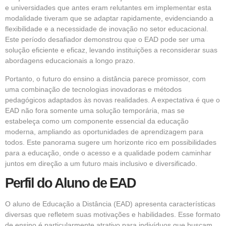
e universidades que antes eram relutantes em implementar esta
modalidade tiveram que se adaptar rapidamente, evidenciando a
flexibilidade e a necessidade de inovação no setor educacional.
Este período desafiador demonstrou que o EAD pode ser uma
solução eficiente e eficaz, levando instituições a reconsiderar suas
abordagens educacionais a longo prazo.
Portanto, o futuro do ensino a distância parece promissor, com
uma combinação de tecnologias inovadoras e métodos
pedagógicos adaptados às novas realidades. A expectativa é que o
EAD não fora somente uma solução temporária, mas se
estabeleça como um componente essencial da educação
moderna, ampliando as oportunidades de aprendizagem para
todos. Este panorama sugere um horizonte rico em possibilidades
para a educação, onde o acesso e a qualidade podem caminhar
juntos em direção a um futuro mais inclusivo e diversificado.
Perfil do Aluno de EAD
O aluno de Educação a Distância (EAD) apresenta características
diversas que refletem suas motivações e habilidades. Esse formato
de ensino é particularmente atrativo para indivíduos que buscam