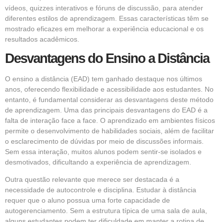
vídeos, quizzes interativos e fóruns de discussão, para atender
diferentes estilos de aprendizagem. Essas características têm se
mostrado eficazes em melhorar a experiência educacional e os
resultados acadêmicos.
Desvantagens do Ensino a Distância
O ensino a distância (EAD) tem ganhado destaque nos últimos
anos, oferecendo flexibilidade e acessibilidade aos estudantes. No
entanto, é fundamental considerar as desvantagens deste método
de aprendizagem. Uma das principais desvantagens do EAD é a
falta de interação face a face. O aprendizado em ambientes físicos
permite o desenvolvimento de habilidades sociais, além de facilitar
o esclarecimento de dúvidas por meio de discussões informais.
Sem essa interação, muitos alunos podem sentir-se isolados e
desmotivados, dificultando a experiência de aprendizagem.
Outra questão relevante que merece ser destacada é a
necessidade de autocontrole e disciplina. Estudar à distância
requer que o aluno possua uma forte capacidade de
autogerenciamento. Sem a estrutura típica de uma sala de aula,
alguns estudantes podem ter dificuldade em manter a rotina de