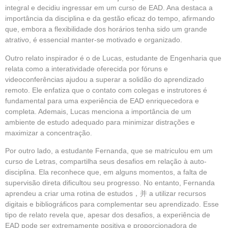
integral e decidiu ingressar em um curso de EAD. Ana destaca a
importância da disciplina e da gestão eficaz do tempo, afirmando
que, embora a flexibilidade dos horários tenha sido um grande
atrativo, é essencial manter-se motivado e organizado.
Outro relato inspirador é o de Lucas, estudante de Engenharia que
relata como a interatividade oferecida por fóruns e
videoconferências ajudou a superar a solidão do aprendizado
remoto. Ele enfatiza que o contato com colegas e instrutores é
fundamental para uma experiência de EAD enriquecedora e
completa. Ademais, Lucas menciona a importância de um
ambiente de estudo adequado para minimizar distrações e
maximizar a concentração.
Por outro lado, a estudante Fernanda, que se matriculou em um
curso de Letras, compartilha seus desafios em relação à auto-
disciplina. Ela reconhece que, em alguns momentos, a falta de
supervisão direta dificultou seu progresso. No entanto, Fernanda
aprendeu a criar uma rotina de estudos，并 a utilizar recursos
digitais e bibliográficos para complementar seu aprendizado. Esse
tipo de relato revela que, apesar dos desafios, a experiência de
EAD pode ser extremamente positiva e proporcionadora de