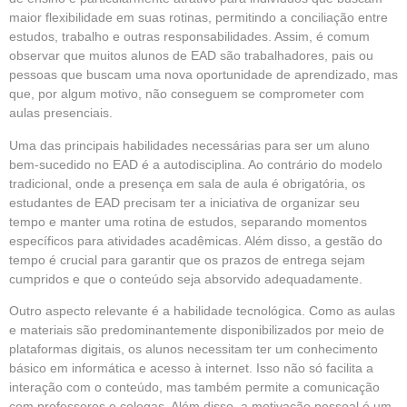
maior flexibilidade em suas rotinas, permitindo a conciliação entre
estudos, trabalho e outras responsabilidades. Assim, é comum
observar que muitos alunos de EAD são trabalhadores, pais ou
pessoas que buscam uma nova oportunidade de aprendizado, mas
que, por algum motivo, não conseguem se comprometer com
aulas presenciais.
Uma das principais habilidades necessárias para ser um aluno
bem-sucedido no EAD é a autodisciplina. Ao contrário do modelo
tradicional, onde a presença em sala de aula é obrigatória, os
estudantes de EAD precisam ter a iniciativa de organizar seu
tempo e manter uma rotina de estudos, separando momentos
específicos para atividades acadêmicas. Além disso, a gestão do
tempo é crucial para garantir que os prazos de entrega sejam
cumpridos e que o conteúdo seja absorvido adequadamente.
Outro aspecto relevante é a habilidade tecnológica. Como as aulas
e materiais são predominantemente disponibilizados por meio de
plataformas digitais, os alunos necessitam ter um conhecimento
básico em informática e acesso à internet. Isso não só facilita a
interação com o conteúdo, mas também permite a comunicação
com professores e colegas. Além disso, a motivação pessoal é um