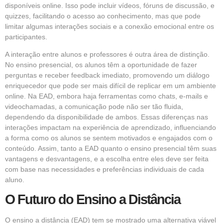
disponíveis online. Isso pode incluir vídeos, fóruns de discussão, e
quizzes, facilitando o acesso ao conhecimento, mas que pode
limitar algumas interações sociais e a conexão emocional entre os
participantes.
A interação entre alunos e professores é outra área de distinção.
No ensino presencial, os alunos têm a oportunidade de fazer
perguntas e receber feedback imediato, promovendo um diálogo
enriquecedor que pode ser mais difícil de replicar em um ambiente
online. Na EAD, embora haja ferramentas como chats, e-mails e
videochamadas, a comunicação pode não ser tão fluida,
dependendo da disponibilidade de ambos. Essas diferenças nas
interações impactam na experiência de aprendizado, influenciando
a forma como os alunos se sentem motivados e engajados com o
conteúdo. Assim, tanto a EAD quanto o ensino presencial têm suas
vantagens e desvantagens, e a escolha entre eles deve ser feita
com base nas necessidades e preferências individuais de cada
aluno.
O Futuro do Ensino a Distância
O ensino a distância (EAD) tem se mostrado uma alternativa viável