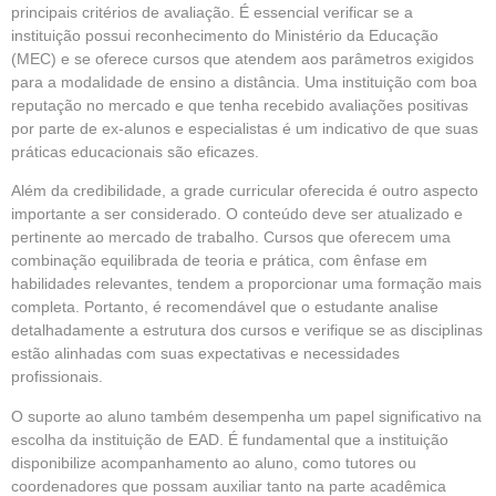
principais critérios de avaliação. É essencial verificar se a
instituição possui reconhecimento do Ministério da Educação
(MEC) e se oferece cursos que atendem aos parâmetros exigidos
para a modalidade de ensino a distância. Uma instituição com boa
reputação no mercado e que tenha recebido avaliações positivas
por parte de ex-alunos e especialistas é um indicativo de que suas
práticas educacionais são eficazes.
Além da credibilidade, a grade curricular oferecida é outro aspecto
importante a ser considerado. O conteúdo deve ser atualizado e
pertinente ao mercado de trabalho. Cursos que oferecem uma
combinação equilibrada de teoria e prática, com ênfase em
habilidades relevantes, tendem a proporcionar uma formação mais
completa. Portanto, é recomendável que o estudante analise
detalhadamente a estrutura dos cursos e verifique se as disciplinas
estão alinhadas com suas expectativas e necessidades
profissionais.
O suporte ao aluno também desempenha um papel significativo na
escolha da instituição de EAD. É fundamental que a instituição
disponibilize acompanhamento ao aluno, como tutores ou
coordenadores que possam auxiliar tanto na parte acadêmica