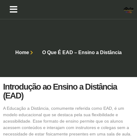
Home
O Que É EAD – Ensino a Distância
Introdução ao Ensino a Distância
(EAD)
A Educação a Distância, comumente referida como
EAD
, é um
modelo educacional que se destaca pela sua flexibilidade e
acessibilidade. Esse formato de ensino permite que os alunos
acessem conteúdos e interajam com instrutores e colegas sem a
necessidade de estar fisicamente presentes em uma sala de aula.