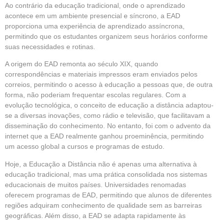
Ao contrário da educação tradicional, onde o aprendizado
acontece em um ambiente presencial e síncrono, a EAD
proporciona uma experiência de
aprendizado
assíncrona,
permitindo que os estudantes organizem seus horários conforme
suas necessidades e rotinas.
A origem do EAD remonta ao século XIX, quando
correspondências e materiais impressos eram enviados pelos
correios, permitindo o acesso à educação a pessoas que, de outra
forma, não poderiam frequentar escolas regulares. Com a
evolução tecnológica, o conceito de educação a distância adaptou-
se a diversas inovações, como rádio e televisão, que facilitavam a
disseminação do conhecimento. No entanto, foi com o advento da
internet que a EAD realmente ganhou proeminência, permitindo
um acesso global a cursos e programas de estudo.
Hoje, a Educação a Distância não é apenas uma alternativa à
educação tradicional, mas uma prática consolidada nos sistemas
educacionais de muitos países. Universidades renomadas
oferecem programas de EAD, permitindo que alunos de diferentes
regiões adquiram conhecimento de qualidade sem as barreiras
geográficas. Além disso, a EAD se adapta rapidamente às