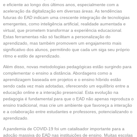
e eficiente ao longo dos últimos anos, especialmente com a
aceleração da digitalização em diversas áreas. As tendências
futuras do EAD indicam uma crescente integração de tecnologias
emergentes, como inteligência artificial, realidade aumentada e
virtual, que prometem transformar a experiência educacional.
Estas ferramentas não só facilitam a personalização do
aprendizado, mas também promovem um engajamento mais
significativo dos alunos, permitindo que cada um siga seu próprio
ritmo e estilo de aprendizado.
Além disso, novas metodologias pedagógicas estão surgindo para
complementar o ensino a distância. Abordagens como a
aprendizagem baseada em projetos e o ensino híbrido estão
sendo cada vez mais adotadas, oferecendo um equilíbrio entre a
educação online e a interação presencial. Esta evolução na
pedagogia é fundamental para que o EAD não apenas reproduza o
ensino tradicional, mas crie um ambiente que favoreça a interação
e a colaboração entre estudantes e professores, potencializando o
aprendizado.
A pandemia de COVID-19 foi um catalisador importante para a
adoção massiva do EAD nas instituições de ensino. Muitas escolas