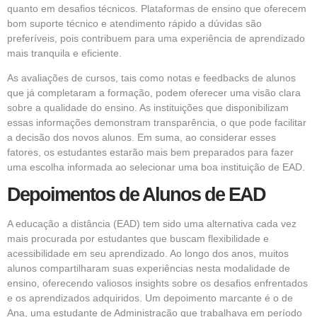
quanto em desafios técnicos. Plataformas de ensino que oferecem
bom suporte técnico e atendimento rápido a dúvidas são
preferíveis, pois contribuem para uma experiência de aprendizado
mais tranquila e eficiente.
As avaliações de cursos, tais como notas e feedbacks de alunos
que já completaram a formação, podem oferecer uma visão clara
sobre a qualidade do ensino. As instituições que disponibilizam
essas informações demonstram transparência, o que pode facilitar
a decisão dos novos alunos. Em suma, ao considerar esses
fatores, os estudantes estarão mais bem preparados para fazer
uma escolha informada ao selecionar uma boa instituição de EAD.
Depoimentos de Alunos de EAD
A educação a distância (EAD) tem sido uma alternativa cada vez
mais procurada por estudantes que buscam flexibilidade e
acessibilidade em seu aprendizado. Ao longo dos anos, muitos
alunos compartilharam suas experiências nesta modalidade de
ensino, oferecendo valiosos insights sobre os desafios enfrentados
e os aprendizados adquiridos. Um depoimento marcante é o de
Ana, uma estudante de Administração que trabalhava em período