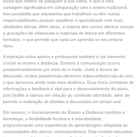
locais que melhor se adequam à sua rotina, o que é uma
vantagem significativa em comparação com o ensino tradicional.
Isso possibilita que estudantes que trabalham ou têm outras
responsabilidades possam equilibrar o aprendizado com suas
atividades diárias. Além disso, a maioria dos cursos oferece acesso
a gravações de videoaulas e materiais de leitura em diferentes
formatos, o que permite que cada um aprenda no seu próprio
ritmo.
A interação entre alunos e professores também é um elemento
crucial no ensino a distância. Embora a comunicação ocorra
predominantemente por meio de e-mails, chats e fóruns de
discussão, muitas plataformas oferecem videoconferências ao vivo,
o que aproxima ainda mais essa dinâmica. Essa troca constante de
informações e feedback é vital para o desenvolvimento do aluno,
pois facilita a clareza em relação ao conteúdo abordado, além de
permitir a realização de dúvidas e discussões em tempo real.
Em resumo, o funcionamento do Ensino a Distância combina a
tecnologia, a flexibilidade horária e a interatividade,
proporcionando uma experiência de aprendizagem adaptada às
necessidades dos alunos contemporâneos. Este modelo educativo