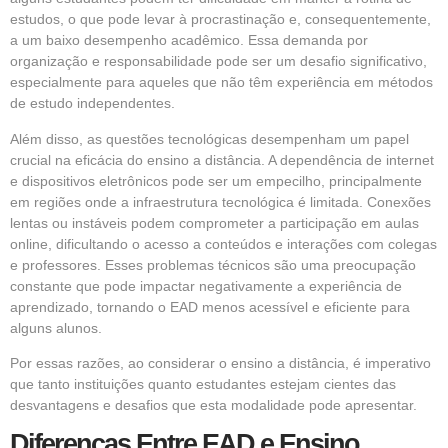
estudos, o que pode levar à procrastinação e, consequentemente,
a um baixo desempenho acadêmico. Essa demanda por
organização e responsabilidade pode ser um desafio significativo,
especialmente para aqueles que não têm experiência em métodos
de estudo independentes.
Além disso, as questões tecnológicas desempenham um papel
crucial na eficácia do ensino a distância. A dependência de internet
e dispositivos eletrônicos pode ser um empecilho, principalmente
em regiões onde a infraestrutura tecnológica é limitada. Conexões
lentas ou instáveis podem comprometer a participação em aulas
online, dificultando o acesso a conteúdos e interações com colegas
e professores. Esses problemas técnicos são uma preocupação
constante que pode impactar negativamente a experiência de
aprendizado, tornando o EAD menos acessível e eficiente para
alguns alunos.
Por essas razões, ao considerar o ensino a distância, é imperativo
que tanto instituições quanto estudantes estejam cientes das
desvantagens e desafios que esta modalidade pode apresentar.
Diferenças Entre EAD e Ensino