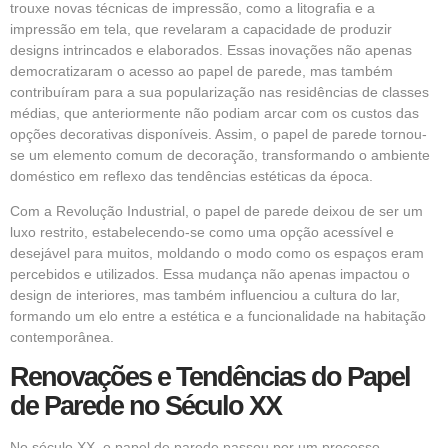
trouxe novas técnicas de impressão, como a litografia e a
impressão em tela, que revelaram a capacidade de produzir
designs intrincados e elaborados. Essas inovações não apenas
democratizaram o acesso ao papel de parede, mas também
contribuíram para a sua popularização nas residências de classes
médias, que anteriormente não podiam arcar com os custos das
opções decorativas disponíveis. Assim, o papel de parede tornou-
se um elemento comum de decoração, transformando o ambiente
doméstico em reflexo das tendências estéticas da época.
Com a Revolução Industrial, o papel de parede deixou de ser um
luxo restrito, estabelecendo-se como uma opção acessível e
desejável para muitos, moldando o modo como os espaços eram
percebidos e utilizados. Essa mudança não apenas impactou o
design de interiores, mas também influenciou a cultura do lar,
formando um elo entre a estética e a funcionalidade na habitação
contemporânea.
Renovações e Tendências do Papel
de Parede no Século XX
No século XX, o papel de parede passou por um processo