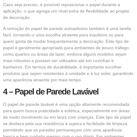
Caso seja preciso, é possível reposicionar o papel durante a
aplicação, o que agrega um nível extra de flexibilidade ao projeto
de decoração.
A remoção do papel de parede autoadesivo também é uma tarefa
fácil, tornando-o uma escolha atraente para inquilinos ou para
quem gosta de mudar frequentemente a decoração. Este tipo de
papel é geralmente apropriado para ambientes de pouco tráfego,
como quartos ou áreas de lazer, embora alguns modelos sejam
mais robustos e possam ser utilizados até em cozinhas e
banheiros. Em termos de durabilidade, é importante escolher
produtos que sejam resistentes à umidade e à luz solar, garantindo
uma aparência atraente por mais tempo.
4 – Papel de Parede Lavável
O papel de parede lavável é uma opção altamente recomendada
para quem busca praticidade e estética, especialmente em áreas
de muito movimento ou em lares com crianças. Este tipo de papel
se destaca pela sua resistência à sujeira e facilidade de limpeza,
permitindo que as paredes permaneçam com uma aparência
fresca e bem cuidada mesmo com o uso diário. Em ambientes