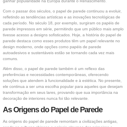
ganhar popularidade na Europa durante o Renascimento.
Com o passar dos séculos, o papel de parede continuou a evoluir,
refletindo as tendências artísticas e as inovações tecnológicas de
cada período. No século 18, por exemplo, surgiram os papéis de
parede impressos em série, permitindo que um público mais amplo
tivesse acesso a designs sofisticados. Hoje, a história do papel de
parede destaca como esses produtos têm um papel relevante no
design moderno, onde opções como papéis de parede
autoadesivos e sustentáveis estão se tornando cada vez mais
comuns.
Além disso, o papel de parede também é um reflexo das
preferências e necessidades contemporâneas, oferecendo
soluções que atendem à funcionalidade e à estética. No presente,
ele continua a ser uma escolha popular para aqueles que desejam
transformação em seus lares, provando que sua importância na
decoração de interiores nunca foi tão relevante.
As Origens do Papel de Parede
As origens do papel de parede remontam a civilizações antigas,