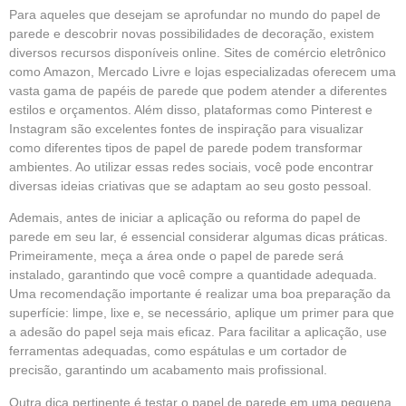
Para aqueles que desejam se aprofundar no mundo do papel de
parede e descobrir novas possibilidades de decoração, existem
diversos recursos disponíveis online. Sites de comércio eletrônico
como Amazon, Mercado Livre e lojas especializadas oferecem uma
vasta gama de papéis de parede que podem atender a diferentes
estilos e orçamentos. Além disso, plataformas como Pinterest e
Instagram são excelentes fontes de inspiração para visualizar
como diferentes tipos de papel de parede podem transformar
ambientes. Ao utilizar essas redes sociais, você pode encontrar
diversas ideias criativas que se adaptam ao seu gosto pessoal.
Ademais, antes de iniciar a aplicação ou reforma do papel de
parede em seu lar, é essencial considerar algumas dicas práticas.
Primeiramente, meça a área onde o papel de parede será
instalado, garantindo que você compre a quantidade adequada.
Uma recomendação importante é realizar uma boa preparação da
superfície: limpe, lixe e, se necessário, aplique um primer para que
a adesão do papel seja mais eficaz. Para facilitar a aplicação, use
ferramentas adequadas, como espátulas e um cortador de
precisão, garantindo um acabamento mais profissional.
Outra dica pertinente é testar o papel de parede em uma pequena