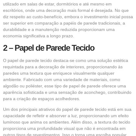
utilizado em salas de estar, dormitórios e até mesmo em
escritórios, onde uma decoração mais formal é desejada. No que
diz respeito ao custo-benefício, embora o investimento inicial possa
ser superior em comparação a papéis de parede tradicionais, a
durabilidade e a manutenção reduzida proporcionam uma
economia significativa a longo prazo.
2 – Papel de Parede Tecido
O papel de parede tecido destaca-se como uma solução estética
requintada para a decoração de interiores, proporcionando às
paredes uma textura que enriquece visualmente qualquer
ambiente. Fabricado com uma variedade de materiais, como
algodão ou poliéster, esse tipo de papel de parede oferece uma
aparência sofisticada e uma sensação de aconchego, contribuindo
para a criação de espaços acolhedores.
Um dos principais atrativos do papel de parede tecido está em sua
capacidade de refletir e absorver a luz, proporcionando um efeito
luminoso que anima os ambientes. Além disso, a textura do tecido
proporciona uma profundidade visual que não é encontrada em
outros tipos de revestimentos. Isso o torna uma escolha popular