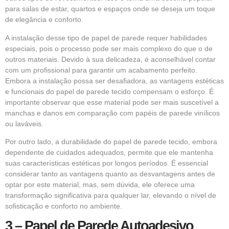
para salas de estar, quartos e espaços onde se deseja um toque
de elegância e conforto.
A instalação desse tipo de papel de parede requer habilidades
especiais, pois o processo pode ser mais complexo do que o de
outros materiais. Devido à sua delicadeza, é aconselhável contar
com um profissional para garantir um acabamento perfeito.
Embora a instalação possa ser desafiadora, as vantagens estéticas
e funcionais do papel de parede tecido compensam o esforço. É
importante observar que esse material pode ser mais suscetível a
manchas e danos em comparação com papéis de parede vinílicos
ou laváveis.
Por outro lado, a durabilidade do papel de parede tecido, embora
dependente de cuidados adequados, permite que ele mantenha
suas características estéticas por longos períodos. É essencial
considerar tanto as vantagens quanto as desvantagens antes de
optar por este material, mas, sem dúvida, ele oferece uma
transformação significativa para qualquer lar, elevando o nível de
sofisticação e conforto no ambiente.
3 – Papel de Parede Autoadesivo