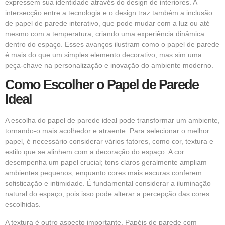
expressem sua identidade através do design de interiores. A
intersecção entre a tecnologia e o design traz também a inclusão
de papel de parede interativo, que pode mudar com a luz ou até
mesmo com a temperatura, criando uma experiência dinâmica
dentro do espaço. Esses avanços ilustram como o papel de parede
é mais do que um simples elemento decorativo, mas sim uma
peça-chave na personalização e inovação do ambiente moderno.
Como Escolher o Papel de Parede
Ideal
A escolha do papel de parede ideal pode transformar um ambiente,
tornando-o mais acolhedor e atraente. Para selecionar o melhor
papel, é necessário considerar vários fatores, como cor, textura e
estilo que se alinhem com a decoração do espaço. A cor
desempenha um papel crucial; tons claros geralmente ampliam
ambientes pequenos, enquanto cores mais escuras conferem
sofisticação e intimidade. É fundamental considerar a iluminação
natural do espaço, pois isso pode alterar a percepção das cores
escolhidas.
A textura é outro aspecto importante. Papéis de parede com