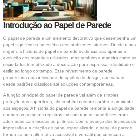
Introdução ao Papel de Parede
O papel de parede é um elemento decorativo que desempenha um
papel significativo na estética dos ambientes internos. Desde a sua
origem, a história do papel de parede evidencia não apenas a
evolução dos materiais utilizados, mas também a maneira como as
sociedades têm utilizado a decoração para expressar identidade e
estilo ao longo do tempo. Esse revestimento de parede
proporciona uma infinidade de opções de design, que variam
desde padrões clássicos até soluções contemporâneas.
A função principal do
papel de parede
vai além da simples
proteção das superfícies; ele também confere caráter e ambiente
aos espaços. A história do papel de parede remonta à antiguidade,
quando os primeiros registros indicam que as superfícies eram
adornadas com tecidos ou pinturas. Com o avanço das técnicas de
impressão e a criação de papel especializado, o papel de parede
tornou-se uma alternativa acessível e versátil que começou a