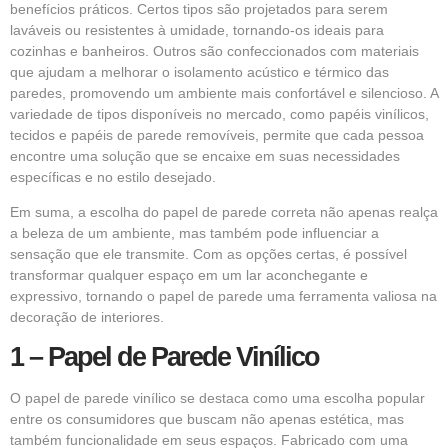
benefícios práticos. Certos tipos são projetados para serem
laváveis ou resistentes à umidade, tornando-os ideais para
cozinhas e banheiros. Outros são confeccionados com materiais
que ajudam a melhorar o isolamento acústico e térmico das
paredes, promovendo um ambiente mais confortável e silencioso. A
variedade de tipos disponíveis no mercado, como papéis vinílicos,
tecidos e papéis de parede removíveis, permite que cada pessoa
encontre uma solução que se encaixe em suas necessidades
específicas e no estilo desejado.
Em suma, a escolha do papel de parede correta não apenas realça
a beleza de um ambiente, mas também pode influenciar a
sensação que ele transmite. Com as opções certas, é possível
transformar qualquer espaço em um lar aconchegante e
expressivo, tornando o papel de parede uma ferramenta valiosa na
decoração de interiores.
1 – Papel de Parede Vinílico
O papel de parede vinílico se destaca como uma escolha popular
entre os consumidores que buscam não apenas estética, mas
também funcionalidade em seus espaços. Fabricado com uma