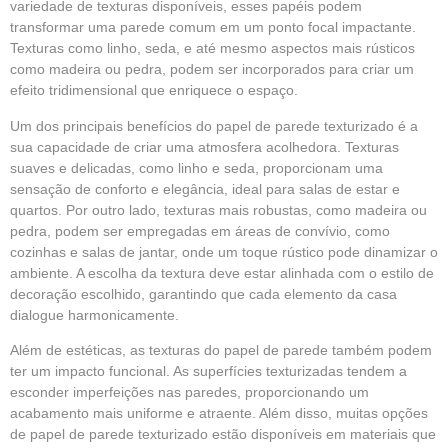
variedade de texturas disponíveis, esses papéis podem
transformar uma parede comum em um ponto focal impactante.
Texturas como linho, seda, e até mesmo aspectos mais rústicos
como madeira ou pedra, podem ser incorporados para criar um
efeito tridimensional que enriquece o espaço.
Um dos principais benefícios do papel de parede texturizado é a
sua capacidade de criar uma atmosfera acolhedora. Texturas
suaves e delicadas, como linho e seda, proporcionam uma
sensação de conforto e elegância, ideal para salas de estar e
quartos. Por outro lado, texturas mais robustas, como madeira ou
pedra, podem ser empregadas em áreas de convívio, como
cozinhas e salas de jantar, onde um toque rústico pode dinamizar o
ambiente. A escolha da textura deve estar alinhada com o estilo de
decoração escolhido, garantindo que cada elemento da casa
dialogue harmonicamente.
Além de estéticas, as texturas do papel de parede também podem
ter um impacto funcional. As superfícies texturizadas tendem a
esconder imperfeições nas paredes, proporcionando um
acabamento mais uniforme e atraente. Além disso, muitas opções
de papel de parede texturizado estão disponíveis em materiais que