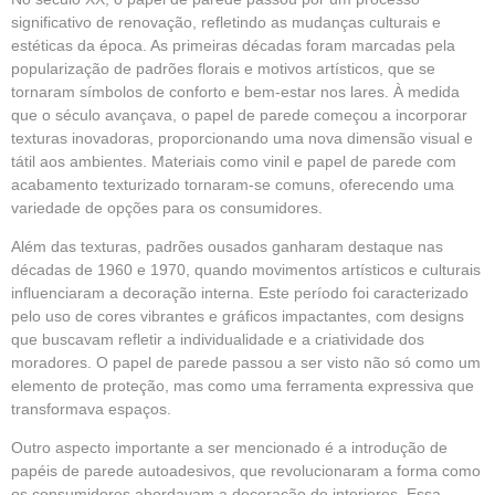
significativo de renovação, refletindo as mudanças culturais e
estéticas da época. As primeiras décadas foram marcadas pela
popularização de padrões florais e motivos artísticos, que se
tornaram símbolos de conforto e bem-estar nos lares. À medida
que o século avançava, o papel de parede começou a incorporar
texturas inovadoras, proporcionando uma nova dimensão visual e
tátil aos ambientes. Materiais como vinil e papel de parede com
acabamento texturizado tornaram-se comuns, oferecendo uma
variedade de opções para os consumidores.
Além das texturas, padrões ousados ganharam destaque nas
décadas de 1960 e 1970, quando movimentos artísticos e culturais
influenciaram a decoração interna. Este período foi caracterizado
pelo uso de cores vibrantes e gráficos impactantes, com designs
que buscavam refletir a individualidade e a criatividade dos
moradores. O papel de parede passou a ser visto não só como um
elemento de proteção, mas como uma ferramenta expressiva que
transformava espaços.
Outro aspecto importante a ser mencionado é a introdução de
papéis de parede autoadesivos, que revolucionaram a forma como
os consumidores abordavam a decoração de interiores. Essa