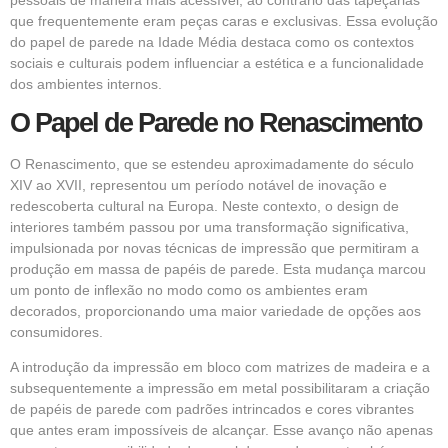
que frequentemente eram peças caras e exclusivas. Essa evolução
do papel de parede na Idade Média destaca como os contextos
sociais e culturais podem influenciar a estética e a funcionalidade
dos ambientes internos.
O Papel de Parede no Renascimento
O Renascimento, que se estendeu aproximadamente do século
XIV ao XVII, representou um período notável de inovação e
redescoberta cultural na Europa. Neste contexto, o design de
interiores também passou por uma transformação significativa,
impulsionada por novas técnicas de impressão que permitiram a
produção em massa de papéis de parede. Esta mudança marcou
um ponto de inflexão no modo como os ambientes eram
decorados, proporcionando uma maior variedade de opções aos
consumidores.
A introdução da impressão em bloco com matrizes de madeira e a
subsequentemente a impressão em metal possibilitaram a criação
de papéis de parede com padrões intrincados e cores vibrantes
que antes eram impossíveis de alcançar. Esse avanço não apenas