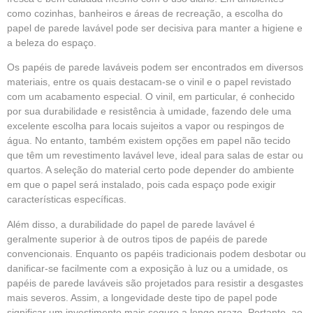
como cozinhas, banheiros e áreas de recreação, a escolha do
papel de parede lavável pode ser decisiva para manter a higiene e
a beleza do espaço.
Os papéis de parede laváveis podem ser encontrados em diversos
materiais, entre os quais destacam-se o vinil e o papel revistado
com um acabamento especial. O vinil, em particular, é conhecido
por sua durabilidade e resistência à umidade, fazendo dele uma
excelente escolha para locais sujeitos a vapor ou respingos de
água. No entanto, também existem opções em papel não tecido
que têm um revestimento lavável leve, ideal para salas de estar ou
quartos. A seleção do material certo pode depender do ambiente
em que o papel será instalado, pois cada espaço pode exigir
características específicas.
Além disso, a durabilidade do papel de parede lavável é
geralmente superior à de outros tipos de papéis de parede
convencionais. Enquanto os papéis tradicionais podem desbotar ou
danificar-se facilmente com a exposição à luz ou a umidade, os
papéis de parede laváveis são projetados para resistir a desgastes
mais severos. Assim, a longevidade deste tipo de papel pode
significar um investimento mais seguro a longo prazo. Portanto, ao