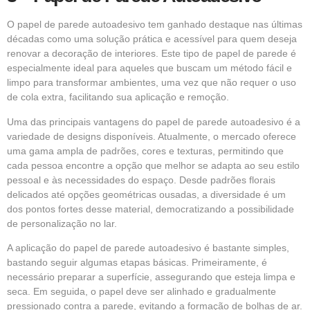
O papel de parede autoadesivo tem ganhado destaque nas últimas
décadas como uma solução prática e acessível para quem deseja
renovar a decoração de interiores. Este tipo de papel de parede é
especialmente ideal para aqueles que buscam um método fácil e
limpo para transformar ambientes, uma vez que não requer o uso
de cola extra, facilitando sua aplicação e remoção.
Uma das principais vantagens do papel de parede autoadesivo é a
variedade de designs disponíveis. Atualmente, o mercado oferece
uma gama ampla de padrões, cores e texturas, permitindo que
cada pessoa encontre a opção que melhor se adapta ao seu estilo
pessoal e às necessidades do espaço. Desde padrões florais
delicados até opções geométricas ousadas, a diversidade é um
dos pontos fortes desse material, democratizando a possibilidade
de personalização no lar.
A aplicação do papel de parede autoadesivo é bastante simples,
bastando seguir algumas etapas básicas. Primeiramente, é
necessário preparar a superfície, assegurando que esteja limpa e
seca. Em seguida, o papel deve ser alinhado e gradualmente
pressionado contra a parede, evitando a formação de bolhas de ar.