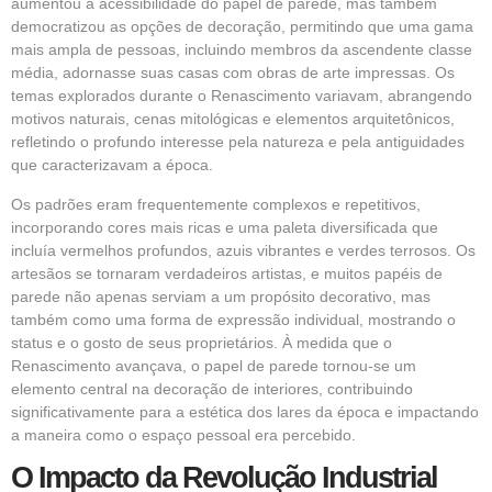
aumentou a acessibilidade do papel de parede, mas também
democratizou as opções de decoração, permitindo que uma gama
mais ampla de pessoas, incluindo membros da ascendente classe
média, adornasse suas casas com obras de arte impressas. Os
temas explorados durante o Renascimento variavam, abrangendo
motivos naturais, cenas mitológicas e elementos arquitetônicos,
refletindo o profundo interesse pela natureza e pela antiguidades
que caracterizavam a época.
Os padrões eram frequentemente complexos e repetitivos,
incorporando cores mais ricas e uma paleta diversificada que
incluía vermelhos profundos, azuis vibrantes e verdes terrosos. Os
artesãos se tornaram verdadeiros artistas, e muitos papéis de
parede não apenas serviam a um propósito decorativo, mas
também como uma forma de expressão individual, mostrando o
status e o gosto de seus proprietários. À medida que o
Renascimento avançava, o papel de parede tornou-se um
elemento central na decoração de interiores, contribuindo
significativamente para a estética dos lares da época e impactando
a maneira como o espaço pessoal era percebido.
O Impacto da Revolução Industrial