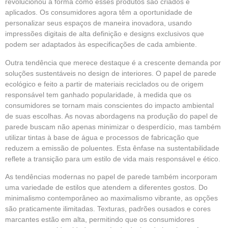
revolucionou a forma como esses produtos são criados e
aplicados. Os consumidores agora têm a oportunidade de
personalizar seus espaços de maneira inovadora, usando
impressões digitais de alta definição e designs exclusivos que
podem ser adaptados às especificações de cada ambiente.
Outra tendência que merece destaque é a crescente demanda por
soluções sustentáveis no design de interiores. O papel de parede
ecológico e feito a partir de materiais reciclados ou de origem
responsável tem ganhado popularidade, à medida que os
consumidores se tornam mais conscientes do impacto ambiental
de suas escolhas. As novas abordagens na produção do papel de
parede buscam não apenas minimizar o desperdício, mas também
utilizar tintas à base de água e processos de fabricação que
reduzem a emissão de poluentes. Esta ênfase na sustentabilidade
reflete a transição para um estilo de vida mais responsável e ético.
As tendências modernas no papel de parede também incorporam
uma variedade de estilos que atendem a diferentes gostos. Do
minimalismo contemporâneo ao maximalismo vibrante, as opções
são praticamente ilimitadas. Texturas, padrões ousados e cores
marcantes estão em alta, permitindo que os consumidores