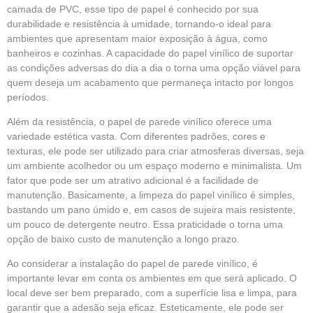
camada de PVC, esse tipo de papel é conhecido por sua
durabilidade e resistência à umidade, tornando-o ideal para
ambientes que apresentam maior exposição à água, como
banheiros e cozinhas. A capacidade do papel vinílico de suportar
as condições adversas do dia a dia o torna uma opção viável para
quem deseja um acabamento que permaneça intacto por longos
períodos.
Além da resistência, o papel de parede vinílico oferece uma
variedade estética vasta. Com diferentes padrões, cores e
texturas, ele pode ser utilizado para criar atmosferas diversas, seja
um ambiente acolhedor ou um espaço moderno e minimalista. Um
fator que pode ser um atrativo adicional é a facilidade de
manutenção. Basicamente, a limpeza do papel vinílico é simples,
bastando um pano úmido e, em casos de sujeira mais resistente,
um pouco de detergente neutro. Essa praticidade o torna uma
opção de baixo custo de manutenção a longo prazo.
Ao considerar a instalação do papel de parede vinílico, é
importante levar em conta os ambientes em que será aplicado. O
local deve ser bem preparado, com a superfície lisa e limpa, para
garantir que a adesão seja eficaz. Esteticamente, ele pode ser