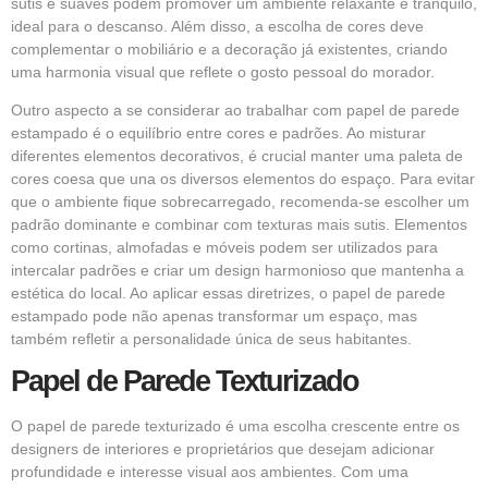
sutis e suaves podem promover um ambiente relaxante e tranquilo,
ideal para o descanso. Além disso, a escolha de cores deve
complementar o mobiliário e a decoração já existentes, criando
uma harmonia visual que reflete o gosto pessoal do morador.
Outro aspecto a se considerar ao trabalhar com papel de parede
estampado é o equilíbrio entre cores e padrões. Ao misturar
diferentes elementos decorativos, é crucial manter uma paleta de
cores coesa que una os diversos elementos do espaço. Para evitar
que o ambiente fique sobrecarregado, recomenda-se escolher um
padrão dominante e combinar com texturas mais sutis. Elementos
como cortinas, almofadas e móveis podem ser utilizados para
intercalar padrões e criar um design harmonioso que mantenha a
estética do local. Ao aplicar essas diretrizes, o papel de parede
estampado pode não apenas transformar um espaço, mas
também refletir a personalidade única de seus habitantes.
Papel de Parede Texturizado
O papel de parede texturizado é uma escolha crescente entre os
designers de interiores e proprietários que desejam adicionar
profundidade e interesse visual aos ambientes. Com uma