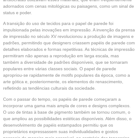
adornados com cenas mitológicas ou paisagens, como um sinal de
status e poder.
A transição do uso de tecidos para o papel de parede foi
impulsionada pelas inovações em impressão. A invenção da prensa
de impressão no século XV revolucionou a produção de imagens e
padrões, permitindo que designers criassem papéis de parede com
detalhes elaborados e formas repetitivas. As técnicas de impressão
permitiram não apenas a reprodução em larga escala, mas
também a diversidade de padrões disponíveis, que se tornaram
populares entre várias classes sociais. O papel de parede
apropriou-se rapidamente de motifs populares da época, como a
arte gótica e, posteriormente, os elementos do renascimento,
refletindo as tendências culturais da sociedade.
Com o passar do tempo, os papéis de parede começaram a
incorporar uma gama mais ampla de cores e designs complexos.
O uso de tintas à base de pigmento também se tornou comum, o
que ampliou as possibilidades estéticas disponíveis. Além disso, o
desenvolvimento de papéis estampados permitiu que os
proprietários expressassem suas individualidades e gostos
pessoais de maneira mais acessível, ao contrário das tapeçarias