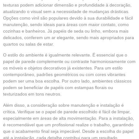
texturas podem adicionar dimensão e profundidade à decoração,
atualizando o visual sem a necessidade de mudanças drásticas.
Opções como vinil são populares devido à sua durabilidade e fácil
manutenção, sendo ideais para áreas com maior contato, como
cozinhas e banheiros. Já papéis de seda ou linho, embora mais
delicados, conferem um ar elegante, sendo mais apropriados para
quartos ou salas de estar.
O estilo do ambiente é igualmente relevante. É essencial que o
papel de parede complemente ou contraste harmoniosamente com
os móveis e objetos decorativos já existentes. Para um estilo
contemporâneo, padrões geométricos ou com cores vibrantes
podem ser uma boa escolha. Por outro lado, ambientes clássicos
podem se beneficiar de papéis com estampas florais ou
texturizados em tons neutros.
Além disso, a consideração sobre manutenção e instalação é
crítica. Verifique se o papel de parede escolhido é fácil de limpar,
especialmente em áreas de alta movimentação. Para a instalação,
é recomendável que um profissional realize o trabalho, garantindo
que o acabamento final seja impecável. Desde a escolha do papel
até a instalação, cada detalhe contribui para um resultado