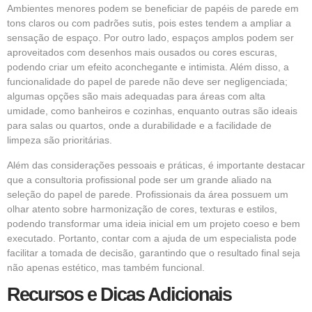
Ambientes menores podem se beneficiar de papéis de parede em
tons claros ou com padrões sutis, pois estes tendem a ampliar a
sensação de espaço. Por outro lado, espaços amplos podem ser
aproveitados com desenhos mais ousados ou cores escuras,
podendo criar um efeito aconchegante e intimista. Além disso, a
funcionalidade do papel de parede não deve ser negligenciada;
algumas opções são mais adequadas para áreas com alta
umidade, como banheiros e cozinhas, enquanto outras são ideais
para salas ou quartos, onde a durabilidade e a facilidade de
limpeza são prioritárias.
Além das considerações pessoais e práticas, é importante destacar
que a consultoria profissional pode ser um grande aliado na
seleção do papel de parede. Profissionais da área possuem um
olhar atento sobre harmonização de cores, texturas e estilos,
podendo transformar uma ideia inicial em um projeto coeso e bem
executado. Portanto, contar com a ajuda de um especialista pode
facilitar a tomada de decisão, garantindo que o resultado final seja
não apenas estético, mas também funcional.
Recursos e Dicas Adicionais