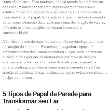
tintas não tóxicas. Essa mudança não só atende às preferências
dos consumidores conscientes, mas também ressoa com a
estética moderna que prioriza o bem-estar e a harmonia com o
meio ambiente. O papel de parede está, assim, se transformando
de um mero elemento decorativo para uma declaração de valores,
refletindo as preocupações contemporâneas sobre
sustentabilidade.
Além disso, o uso de
papel de parede
não se restringe apenas à
decoração de interiores. Ele começou a ganhar espaço em
ambientes comerciais, como escritórios e lojas, onde as marcas
buscam criar experiências memoráveis por meio de designs
atrativos e envolventes. Com essa diversificação, o papel de
parede continua a se afirmar como uma ferramenta versátil na
criação de estéticas únicas, destacando sua relevância contínua no
design atual e futuro.
5 Tipos de Papel de Parede para
Transformar seu Lar