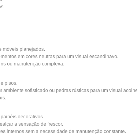
as.
e móveis planejados.
ementos em cores neutras para um visual escandinavo.
ins ou manutenção complexa.
e pisos.
 ambiente sofisticado ou pedras rústicas para um visual acolhe
is.
 painéis decorativos.
alçar a sensação de frescor.
ntes internos sem a necessidade de manutenção constante.