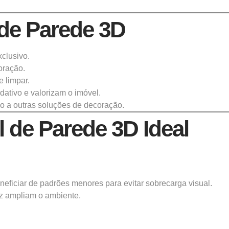
 de Parede 3D
xclusivo.
oração.
de limpar.
dativo e valorizam o imóvel.
ão a outras soluções de decoração.
 de Parede 3D Ideal
ficiar de padrões menores para evitar sobrecarga visual.
uz ampliam o ambiente.