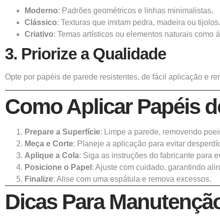
Moderno
: Padrões geométricos e linhas minimalistas.
Clássico
: Texturas que imitam pedra, madeira ou tijolos
Criativo
: Temas artísticos ou elementos naturais como ár
3.
Priorize a Qualidade
Opte por papéis de parede resistentes, de fácil aplicação e 
Como Aplicar Papéis d
Prepare a Superfície
: Limpe a parede, removendo poeir
Meça e Corte
: Planeje a aplicação para evitar desperdí
Aplique a Cola
: Siga as instruções do fabricante para e
Posicione o Papel
: Ajuste com cuidado, garantindo ali
Finalize
: Alise com uma espátula e remova excessos.
Dicas Para Manutençã