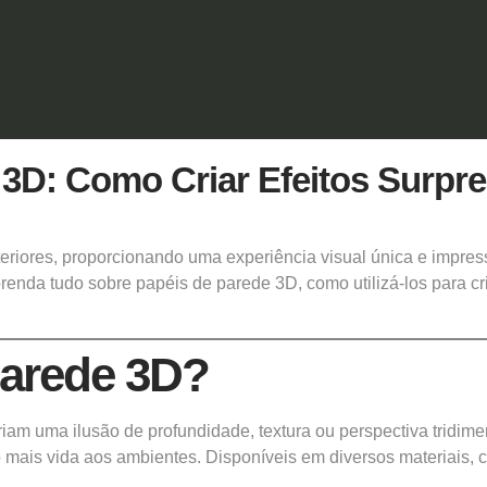
 3D: Como Criar Efeitos Surpr
eriores, proporcionando uma experiência visual única e impres
renda tudo sobre papéis de parede 3D, como utilizá-los para cr
Parede 3D?
am uma ilusão de profundidade, textura ou perspectiva tridime
 mais vida aos ambientes. Disponíveis em diversos materiais, c