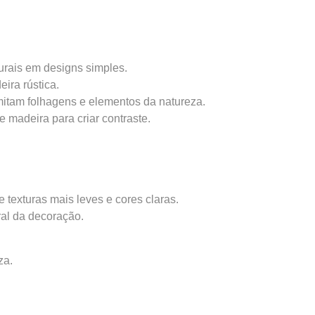
turais em designs simples.
eira rústica.
mitam folhagens e elementos da natureza.
 madeira para criar contraste.
texturas mais leves e cores claras.
ral da decoração.
za.