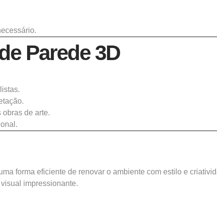
necessário.
de Parede 3D
istas.
etação.
 obras de arte.
ional.
a forma eficiente de renovar o ambiente com estilo e criativid
visual impressionante.