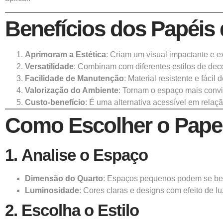
Benefícios dos Papéis
Aprimoram a Estética
: Criam um visual impactante e e
Versatilidade
: Combinam com diferentes estilos de dec
Facilidade de Manutenção
: Material resistente e fácil 
Valorização do Ambiente
: Tornam o espaço mais convi
Custo-benefício
: É uma alternativa acessível em relaç
Como Escolher o Papel
1.
Analise o Espaço
Dimensão do Quarto
: Espaços pequenos podem se bene
Luminosidade
: Cores claras e designs com efeito de l
2.
Escolha o Estilo