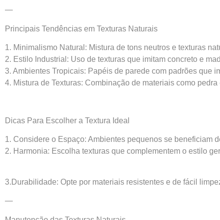
—
Principais Tendências em Texturas Naturais
1. Minimalismo Natural: Mistura de tons neutros e texturas na
2. Estilo Industrial: Uso de texturas que imitam concreto e mad
3. Ambientes Tropicais: Papéis de parede com padrões que i
4. Mistura de Texturas: Combinação de materiais como pedra e
Dicas Para Escolher a Textura Ideal
1. Considere o Espaço: Ambientes pequenos se beneficiam de 
2. Harmonia: Escolha texturas que complementem o estilo ge
3.Durabilidade: Opte por materiais resistentes e de fácil limpe
—
Manutenção das Texturas Naturais