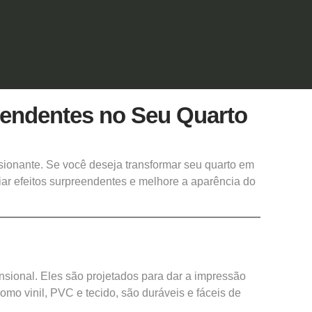
eendentes no Seu Quarto
sionante. Se você deseja transformar seu quarto em
iar efeitos surpreendentes e melhore a aparência do
nsional. Eles são projetados para dar a impressão
omo vinil, PVC e tecido, são duráveis e fáceis de