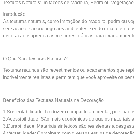
Texturas Naturais: Imitações de Madeira, Pedra ou Vegetação
Introdução
As texturas naturais, como imitações de madeira, pedra ou v
sensação de aconchego aos ambientes, sendo uma alternativa 
decoração e aprenda as melhores práticas para criar ambien
O Que São Texturas Naturais?
Texturas naturais são revestimentos ou acabamentos que rep
incrivelmente realistas e permitem que você aproveite os ben
Benefícios das Texturas Naturais na Decoração
1.Sustentabilidade: Reduzem o impacto ambiental, pois não e
2.Acessibilidade: São mais econômicas do que os materiais a
3.Durabilidade: Materiais sintéticos são resistentes a desgast
4.Versatilidade: Combinam com diversos estilos de decoração