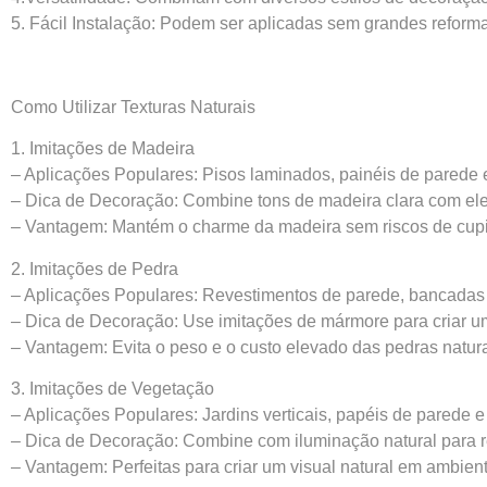
5. Fácil Instalação: Podem ser aplicadas sem grandes reform
Como Utilizar Texturas Naturais
1. Imitações de Madeira
– Aplicações Populares: Pisos laminados, painéis de parede 
– Dica de Decoração: Combine tons de madeira clara com el
– Vantagem: Mantém o charme da madeira sem riscos de cup
2. Imitações de Pedra
– Aplicações Populares: Revestimentos de parede, bancadas 
– Dica de Decoração: Use imitações de mármore para criar um
– Vantagem: Evita o peso e o custo elevado das pedras natura
3. Imitações de Vegetação
– Aplicações Populares: Jardins verticais, papéis de parede e
– Dica de Decoração: Combine com iluminação natural para re
– Vantagem: Perfeitas para criar um visual natural em ambie