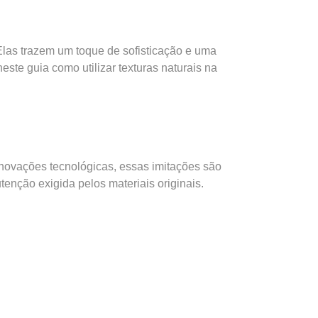
Elas trazem um toque de sofisticação e uma
te guia como utilizar texturas naturais na
novações tecnológicas, essas imitações são
enção exigida pelos materiais originais.