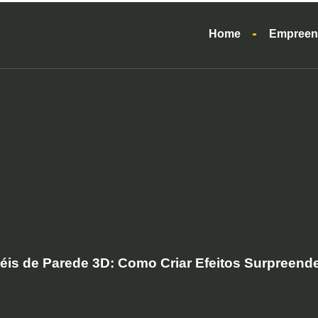
Home
Empreen
is de Parede 3D: Como Criar Efeitos Surpreend