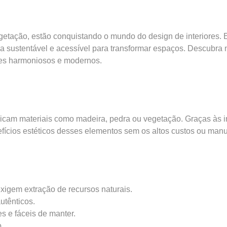
egetação, estão conquistando o mundo do design de interiores. 
sustentável e acessível para transformar espaços. Descubra nes
tes harmoniosos e modernos.
licam materiais como madeira, pedra ou vegetação. Graças às i
efícios estéticos desses elementos sem os altos custos ou manut
xigem extração de recursos naturais.
utênticos.
es e fáceis de manter.
.