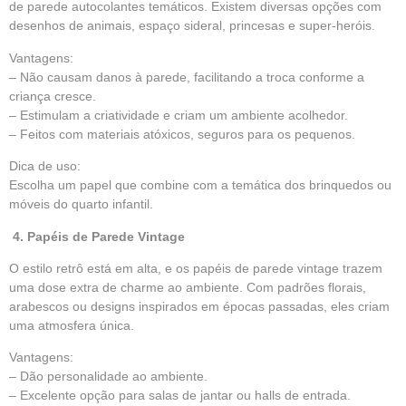
de parede autocolantes temáticos. Existem diversas opções com
desenhos de animais, espaço sideral, princesas e super-heróis.
Vantagens:
– Não causam danos à parede, facilitando a troca conforme a
criança cresce.
– Estimulam a criatividade e criam um ambiente acolhedor.
– Feitos com materiais atóxicos, seguros para os pequenos.
Dica de uso:
Escolha um papel que combine com a temática dos brinquedos ou
móveis do quarto infantil.
4. Papéis de Parede Vintage
O estilo retrô está em alta, e os papéis de parede vintage trazem
uma dose extra de charme ao ambiente. Com padrões florais,
arabescos ou designs inspirados em épocas passadas, eles criam
uma atmosfera única.
Vantagens:
– Dão personalidade ao ambiente.
– Excelente opção para salas de jantar ou halls de entrada.