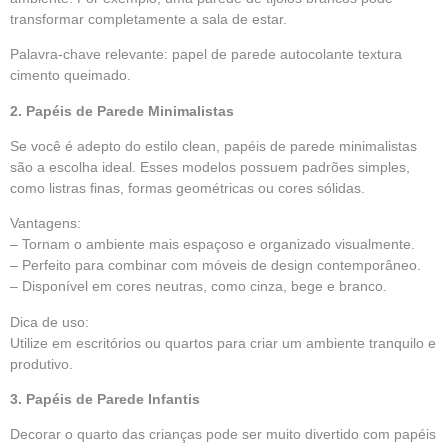
transformar completamente a sala de estar.
Palavra-chave relevante: papel de parede autocolante textura
cimento queimado.
2. Papéis de Parede Minimalistas
Se você é adepto do estilo clean, papéis de parede minimalistas
são a escolha ideal. Esses modelos possuem padrões simples,
como listras finas, formas geométricas ou cores sólidas.
Vantagens:
– Tornam o ambiente mais espaçoso e organizado visualmente.
– Perfeito para combinar com móveis de design contemporâneo.
– Disponível em cores neutras, como cinza, bege e branco.
Dica de uso:
Utilize em escritórios ou quartos para criar um ambiente tranquilo e
produtivo.
3. Papéis de Parede Infantis
Decorar o quarto das crianças pode ser muito divertido com papéis