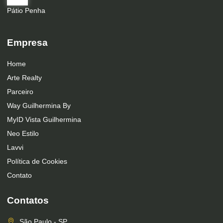
Pátio Penha
Empresa
Home
Arte Realty
Parceiro
Way Guilhermina By
MyID Vista Guilhermina
Neo Estilo
Lavvi
Política de Cookies
Contato
Contatos
São Paulo - SP