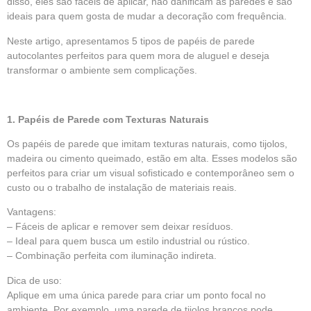
disso, eles são fáceis de aplicar, não danificam as paredes e são
ideais para quem gosta de mudar a decoração com frequência.
Neste artigo, apresentamos 5 tipos de papéis de parede
autocolantes perfeitos para quem mora de aluguel e deseja
transformar o ambiente sem complicações.
1. Papéis de Parede com Texturas Naturais
Os papéis de parede que imitam texturas naturais, como tijolos,
madeira ou cimento queimado, estão em alta. Esses modelos são
perfeitos para criar um visual sofisticado e contemporâneo sem o
custo ou o trabalho de instalação de materiais reais.
Vantagens:
– Fáceis de aplicar e remover sem deixar resíduos.
– Ideal para quem busca um estilo industrial ou rústico.
– Combinação perfeita com iluminação indireta.
Dica de uso:
Aplique em uma única parede para criar um ponto focal no
ambiente. Por exemplo, uma parede de tijolos brancos pode