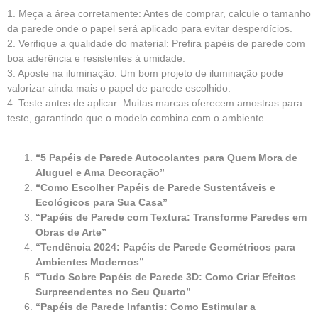
1. Meça a área corretamente: Antes de comprar, calcule o tamanho
da parede onde o papel será aplicado para evitar desperdícios.
2. Verifique a qualidade do material: Prefira papéis de parede com
boa aderência e resistentes à umidade.
3. Aposte na iluminação: Um bom projeto de iluminação pode
valorizar ainda mais o papel de parede escolhido.
4. Teste antes de aplicar: Muitas marcas oferecem amostras para
teste, garantindo que o modelo combina com o ambiente.
“5 Papéis de Parede Autocolantes para Quem Mora de
Aluguel e Ama Decoração”
“Como Escolher Papéis de Parede Sustentáveis e
Ecológicos para Sua Casa”
“Papéis de Parede com Textura: Transforme Paredes em
Obras de Arte”
“Tendência 2024: Papéis de Parede Geométricos para
Ambientes Modernos”
“Tudo Sobre Papéis de Parede 3D: Como Criar Efeitos
Surpreendentes no Seu Quarto”
“Papéis de Parede Infantis: Como Estimular a