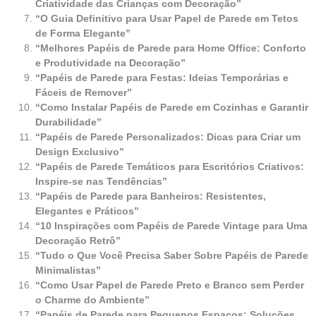
Criatividade das Crianças com Decoração”
“O Guia Definitivo para Usar Papel de Parede em Tetos
de Forma Elegante”
“Melhores Papéis de Parede para Home Office: Conforto
e Produtividade na Decoração”
“Papéis de Parede para Festas: Ideias Temporárias e
Fáceis de Remover”
“Como Instalar Papéis de Parede em Cozinhas e Garantir
Durabilidade”
“Papéis de Parede Personalizados: Dicas para Criar um
Design Exclusivo”
“Papéis de Parede Temáticos para Escritórios Criativos:
Inspire-se nas Tendências”
“Papéis de Parede para Banheiros: Resistentes,
Elegantes e Práticos”
“10 Inspirações com Papéis de Parede Vintage para Uma
Decoração Retrô”
“Tudo o Que Você Precisa Saber Sobre Papéis de Parede
Minimalistas”
“Como Usar Papel de Parede Preto e Branco sem Perder
o Charme do Ambiente”
“Papéis de Parede para Pequenos Espaços: Soluções