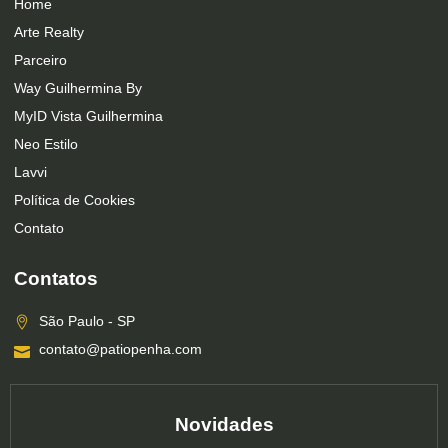
Home
Arte Realty
Parceiro
Way Guilhermina By
MyID Vista Guilhermina
Neo Estilo
Lavvi
Política de Cookies
Contato
Contatos
São Paulo - SP
contato@patiopenha.com
Novidades