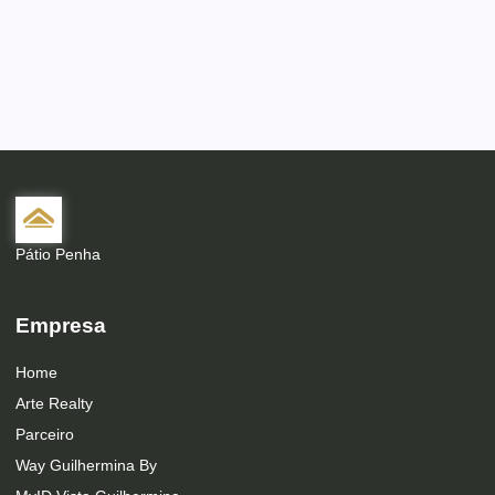
Pátio Penha
Empresa
Home
Arte Realty
Parceiro
Way Guilhermina By