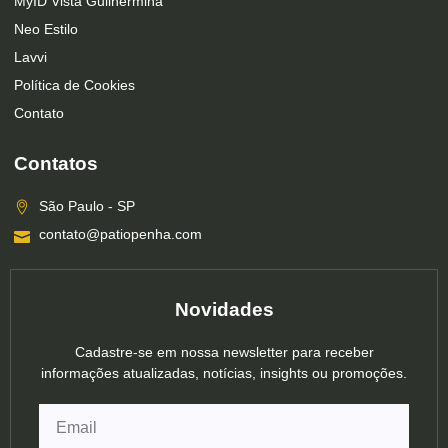
MyID Vista Guilhermina
Neo Estilo
Lavvi
Política de Cookies
Contato
Contatos
São Paulo - SP
contato@patiopenha.com
Novidades
Cadastre-se em nossa newsletter para receber
informações atualizadas, notícias, insights ou promoções.