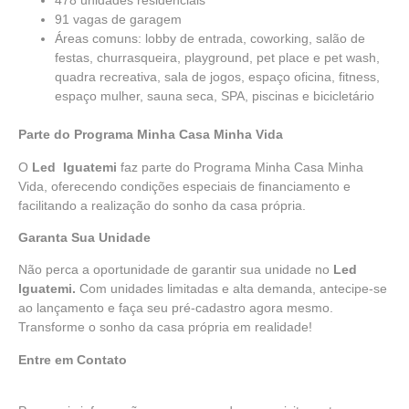
478 unidades residenciais
91 vagas de garagem
Áreas comuns: lobby de entrada, coworking, salão de
festas, churrasqueira, playground, pet place e pet wash,
quadra recreativa, sala de jogos, espaço oficina, fitness,
espaço mulher, sauna seca, SPA, piscinas e bicicletário
Parte do Programa
Minha Casa Minha Vida
O
Led Iguatemi
faz parte do
Programa Minha Casa Minha
Vida,
oferecendo condições especiais de financiamento e
facilitando a realização do sonho da casa própria.
Garanta Sua Unidade
Não perca a oportunidade de garantir sua unidade no
Led
Iguatemi.
Com unidades limitadas e alta demanda, antecipe-se
ao lançamento e faça seu pré-cadastro agora mesmo.
Transforme o sonho da casa própria em realidade!
Entre em Contato