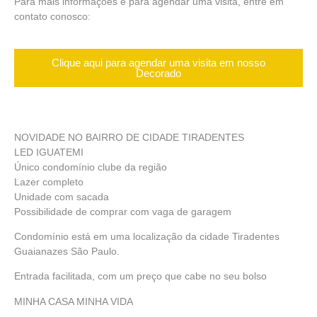
Para mais informações e para agendar uma visita, entre em
contato conosco:
Clique aqui para agendar uma visita em nosso
Decorado
NOVIDADE NO BAIRRO DE CIDADE TIRADENTES
LED IGUATEMI
Único condomínio clube da região
Lazer completo
Unidade com sacada
Possibilidade de comprar com vaga de garagem
Condomínio está em uma localização da cidade Tiradentes
Guaianazes São Paulo.
Entrada facilitada, com um preço que cabe no seu bolso
MINHA CASA MINHA VIDA