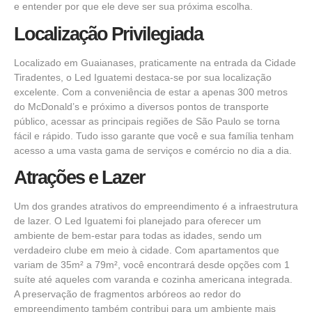
e entender por que ele deve ser sua próxima escolha.
Localização Privilegiada
Localizado em Guaianases, praticamente na entrada da Cidade
Tiradentes, o Led Iguatemi destaca-se por sua localização
excelente. Com a conveniência de estar a apenas 300 metros
do McDonald’s e próximo a diversos pontos de transporte
público, acessar as principais regiões de São Paulo se torna
fácil e rápido. Tudo isso garante que você e sua família tenham
acesso a uma vasta gama de serviços e comércio no dia a dia.
Atrações e Lazer
Um dos grandes atrativos do empreendimento é a infraestrutura
de lazer. O Led Iguatemi foi planejado para oferecer um
ambiente de bem-estar para todas as idades, sendo um
verdadeiro clube em meio à cidade. Com apartamentos que
variam de 35m² a 79m², você encontrará desde opções com 1
suíte até aqueles com varanda e cozinha americana integrada.
A preservação de fragmentos arbóreos ao redor do
empreendimento também contribui para um ambiente mais