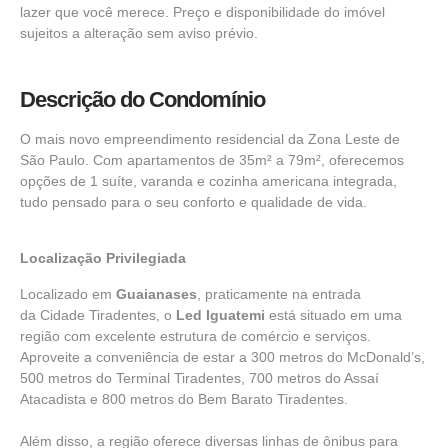
lazer que você merece. Preço e disponibilidade do imóvel
sujeitos a alteração sem aviso prévio.
Descrição do Condomínio
O mais novo empreendimento residencial da
Zona Leste de
São Paulo.
Com apartamentos de 35m² a 79m², oferecemos
opções de 1 suíte, varanda e cozinha americana integrada,
tudo pensado para o seu conforto e qualidade de vida.
Localização Privilegiada
Localizado em
Guaianases
, praticamente na entrada
da
Cidade Tiradente
s, o
Led Iguatemi
está situado em uma
região com excelente estrutura de comércio e serviços.
Aproveite a conveniência de estar a 300 metros do
McDonald’s
,
500 metros do
Terminal Tiradentes
, 700 metros do Assaí
Atacadista e 800 metros do Bem Barato Tiradentes.
Além disso, a região oferece diversas linhas de ônibus para