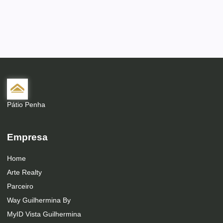
Pátio Penha
Empresa
Home
Arte Realty
Parceiro
Way Guilhermina By
MyID Vista Guilhermina