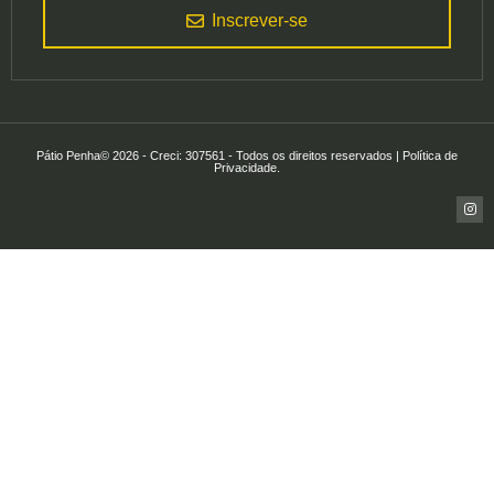
Inscrever-se
Pátio Penha© 2026 - Creci: 307561 - Todos os direitos reservados | Política de
Privacidade.