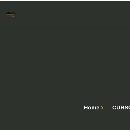
Home
CURSO