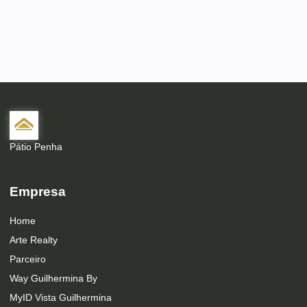
Pátio Penha
Empresa
Home
Arte Realty
Parceiro
Way Guilhermina By
MyID Vista Guilhermina