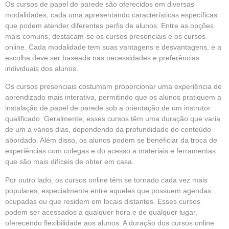
Os cursos de papel de parede são oferecidos em diversas
modalidades, cada uma apresentando características específicas
que podem atender diferentes perfis de alunos. Entre as opções
mais comuns, destacam-se os cursos presenciais e os cursos
online. Cada modalidade tem suas vantagens e desvantagens, e a
escolha deve ser baseada nas necessidades e preferências
individuais dos alunos.
Os cursos presenciais costumam proporcionar uma experiência de
aprendizado mais interativa, permitindo que os alunos pratiquem a
instalação de papel de parede sob a orientação de um instrutor
qualificado. Geralmente, esses cursos têm uma duração que varia
de um a vários dias, dependendo da profundidade do conteúdo
abordado. Além disso, os alunos podem se beneficiar da troca de
experiências com colegas e do acesso a materiais e ferramentas
que são mais difíceis de obter em casa.
Por outro lado, os cursos online têm se tornado cada vez mais
populares, especialmente entre aqueles que possuem agendas
ocupadas ou que residem em locais distantes. Esses cursos
podem ser acessados a qualquer hora e de qualquer lugar,
oferecendo flexibilidade aos alunos. A duração dos cursos online