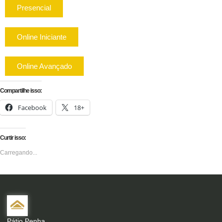
Presencial
Online Iniciante
Online Avançado
Compartilhe isso:
Facebook
18+
Curtir isso:
Carregando...
Pátio Penha