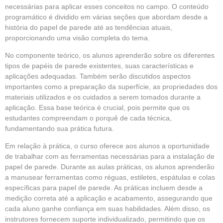
necessárias para aplicar esses conceitos no campo. O conteúdo
programático é dividido em várias seções que abordam desde a
história do papel de parede até as tendências atuais,
proporcionando uma visão completa do tema.
No componente teórico, os alunos aprenderão sobre os diferentes
tipos de papéis de parede existentes, suas características e
aplicações adequadas. Também serão discutidos aspectos
importantes como a preparação da superfície, as propriedades dos
materiais utilizados e os cuidados a serem tomados durante a
aplicação. Essa base teórica é crucial, pois permite que os
estudantes compreendam o porquê de cada técnica,
fundamentando sua prática futura.
Em relação à prática, o curso oferece aos alunos a oportunidade
de trabalhar com as ferramentas necessárias para a instalação de
papel de parede. Durante as aulas práticas, os alunos aprenderão
a manusear ferramentas como réguas, estiletes, espátulas e colas
específicas para papel de parede. As práticas incluem desde a
medição correta até a aplicação e acabamento, assegurando que
cada aluno ganhe confiança em suas habilidades. Além disso, os
instrutores fornecem suporte individualizado, permitindo que os