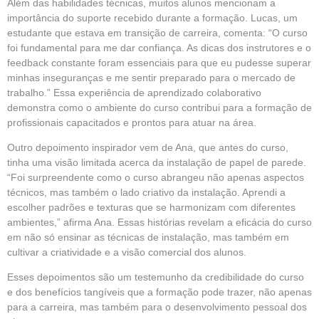
Além das habilidades técnicas, muitos alunos mencionam a
importância do suporte recebido durante a formação. Lucas, um
estudante que estava em transição de carreira, comenta: “O curso
foi fundamental para me dar confiança. As dicas dos instrutores e o
feedback constante foram essenciais para que eu pudesse superar
minhas inseguranças e me sentir preparado para o mercado de
trabalho.” Essa experiência de aprendizado colaborativo
demonstra como o ambiente do curso contribui para a formação de
profissionais capacitados e prontos para atuar na área.
Outro depoimento inspirador vem de Ana, que antes do curso,
tinha uma visão limitada acerca da instalação de papel de parede.
“Foi surpreendente como o curso abrangeu não apenas aspectos
técnicos, mas também o lado criativo da instalação. Aprendi a
escolher padrões e texturas que se harmonizam com diferentes
ambientes,” afirma Ana. Essas histórias revelam a eficácia do curso
em não só ensinar as técnicas de instalação, mas também em
cultivar a criatividade e a visão comercial dos alunos.
Esses depoimentos são um testemunho da credibilidade do curso
e dos benefícios tangíveis que a formação pode trazer, não apenas
para a carreira, mas também para o desenvolvimento pessoal dos