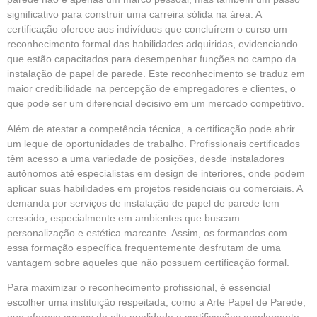
significativo para construir uma carreira sólida na área. A
certificação oferece aos indivíduos que concluírem o curso um
reconhecimento formal das habilidades adquiridas, evidenciando
que estão capacitados para desempenhar funções no campo da
instalação de papel de parede. Este reconhecimento se traduz em
maior credibilidade na percepção de empregadores e clientes, o
que pode ser um diferencial decisivo em um mercado competitivo.
Além de atestar a competência técnica, a certificação pode abrir
um leque de oportunidades de trabalho. Profissionais certificados
têm acesso a uma variedade de posições, desde instaladores
autônomos até especialistas em design de interiores, onde podem
aplicar suas habilidades em projetos residenciais ou comerciais. A
demanda por serviços de instalação de papel de parede tem
crescido, especialmente em ambientes que buscam
personalização e estética marcante. Assim, os formandos com
essa formação específica frequentemente desfrutam de uma
vantagem sobre aqueles que não possuem certificação formal.
Para maximizar o reconhecimento profissional, é essencial
escolher uma instituição respeitada, como a Arte Papel de Parede,
que oferece cursos de alta qualidade e certificações amplamente