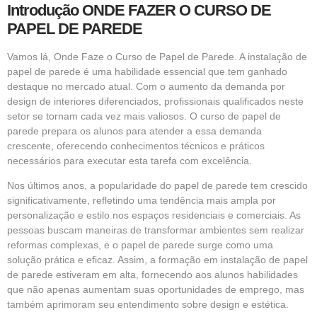
Introdução ONDE FAZER O CURSO DE
PAPEL DE PAREDE
Vamos lá, Onde Faze o Curso de Papel de Parede. A instalação de
papel de parede é uma habilidade essencial que tem ganhado
destaque no mercado atual. Com o aumento da demanda por
design de interiores diferenciados, profissionais qualificados neste
setor se tornam cada vez mais valiosos. O curso de papel de
parede prepara os alunos para atender a essa demanda
crescente, oferecendo conhecimentos técnicos e práticos
necessários para executar esta tarefa com excelência.
Nos últimos anos, a popularidade do papel de parede tem crescido
significativamente, refletindo uma tendência mais ampla por
personalização e estilo nos espaços residenciais e comerciais. As
pessoas buscam maneiras de transformar ambientes sem realizar
reformas complexas, e o papel de parede surge como uma
solução prática e eficaz. Assim, a formação em instalação de papel
de parede estiveram em alta, fornecendo aos alunos habilidades
que não apenas aumentam suas oportunidades de emprego, mas
também aprimoram seu entendimento sobre design e estética.