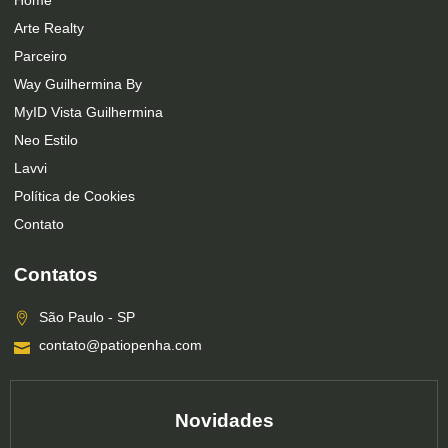
Home
Arte Realty
Parceiro
Way Guilhermina By
MyID Vista Guilhermina
Neo Estilo
Lavvi
Política de Cookies
Contato
Contatos
São Paulo - SP
contato@patiopenha.com
Novidades