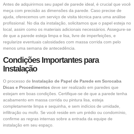
Antes de adquirirmos seu papel de parede ideal, é crucial que você
meça com precisão as dimensões da parede. Caso precise de
ajuda, oferecemos um serviço de visita técnica para uma análise
profissional. No dia da instalação, solicitamos que o papel esteja no
local, assim como os materiais adicionais necessários. Assegure-se
de que a parede esteja limpa e lisa, livre de imperfeições, e
regularize eventuais calosidades com massa corrida com pelo
menos uma semana de antecedência.
Condições Importantes para
Instalação
O processo de
Instalação de Papel de Parede em Sorocaba
Dicas e Procedimentos
deve ser realizado em paredes que
estejam em boas condições. Certifique-se de que a parede tenha
acabamento em massa corrida ou pintura lisa, esteja
completamente limpa e sequinha, e sem indícios de umidade,
infiltração ou mofo. Se você reside em um prédio ou condomínio,
confirme as regras internas sobre a entrada da equipe de
instalação em seu espaço.