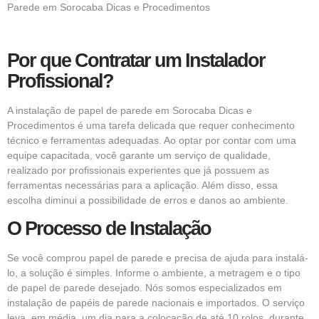
Parede em Sorocaba Dicas e Procedimentos
Por que Contratar um Instalador
Profissional?
A
instalação de papel de parede em Sorocaba Dicas e
Procedimentos
é uma tarefa delicada que requer conhecimento
técnico e ferramentas adequadas. Ao optar por contar com uma
equipe capacitada, você garante um serviço de qualidade,
realizado por profissionais experientes que já possuem as
ferramentas necessárias para a aplicação. Além disso, essa
escolha diminui a possibilidade de erros e danos ao ambiente.
O Processo de Instalação
Se você comprou
papel de parede
e precisa de ajuda para instalá-
lo, a solução é simples. Informe o ambiente, a metragem e o tipo
de papel de parede desejado. Nós somos especializados em
instalação de papéis de parede nacionais e importados. O serviço
leva, em média, um dia para a colocação de até 10 rolos, durante