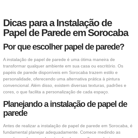
Dicas para a Instalação de
Papel de Parede em Sorocaba
Por que escolher papel de parede?
A instalação de papel de parede é uma ótima maneira de
transformar qualquer ambiente em sua casa ou escritório. Os
papéis de parede disponíveis em Sorocaba trazem estilo e
personalidade, oferecendo uma alternativa prática à pintura
convencional. Além disso, existem diversas texturas, padrões e
cores, o que facilita a personalização de cada espaço.
Planejando a instalação de papel de
parede
Antes de realizar a instalação de papel de parede em Sorocaba, é
fundamental planejar adequadamente. Comece medindo as