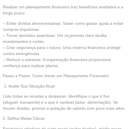
Realizar um planejamento financeiro traz benefícios imediatos e a
longo prazo:
– Evitar dívidas desnecessárias: Saber como gastar ajuda a evitar
compras impulsivas.
– Tomar decisões assertivas: Um orçamento claro facilita
investimentos e cortes.
– Criar segurança para o futuro: Uma reserva financeira protege
contra emergências.
– Reduzir o estresse: A organização financeira proporciona
confiança para realizar planos.
Passo a Passo: Como Iniciar um Planejamento Financeiro
1. Avalie Sua Situação Atual
Liste todas as receitas e despesas. Identifique o que é fixo
(aluguel, transporte) e o que é variável (lazer, alimentação). Se
houver dívidas, priorize a quitação de valores com juros mais altos.
2. Defina Metas Claras
Estabeleça objetivos de curto prazo (quitar dívidas), médio prazo