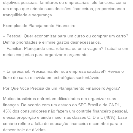
objetivos pessoais, familiares ou empresariais, ele funciona como
um mapa que orienta suas decisões financeiras, proporcionando
tranquilidade e segurança.
Exemplos de Planejamento Financeiro:
– Pessoal: Quer economizar para um curso ou comprar um carro?
Defina prioridades e elimine gastos desnecessários.
– Familiar: Planejando uma reforma ou uma viagem? Trabalhe em
metas conjuntas para organizar o orçamento.
– Empresarial: Precisa manter sua empresa saudável? Revise o
fluxo de caixa e invista em estratégias sustentáveis.
Por Que Você Precisa de um Planejamento Financeiro Agora?
Muitos brasileiros enfrentam dificuldades em organizar suas
finanças. De acordo com um estudo do SPC Brasil e da CNDL,
45% dos consumidores não fazem um controle financeiro pessoal,
e essa proporção é ainda maior nas classes C, D e E (48%). Esse
cenário reflete a falta de educação financeira e contribui para o
descontrole de dívidas.