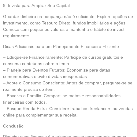
9. Invista para Ampliar Seu Capital
Guardar dinheiro na poupança não é suficiente. Explore opções de
investimento, como Tesouro Direto, fundos imobiliários e ações.
Comece com pequenos valores e mantenha o hábito de investir
regularmente.
Dicas Adicionais para um Planejamento Financeiro Eficiente
– Eduque-se Financeiramente: Participe de cursos gratuitos e
consuma conteúdos sobre o tema.
– Planeje para Eventos Futuros: Economize para datas
comemorativas e evite dívidas inesperadas.
– Adote o Consumo Consciente: Antes de comprar, pergunte-se se
realmente precisa do item.
– Envolva a Família: Compartilhe metas e responsabilidades
financeiras com todos.
– Busque Renda Extra: Considere trabalhos freelancers ou vendas
online para complementar sua receita.
Conclusão
Planejar suas finanças é o primeiro passo para conquistar seus