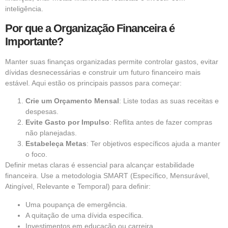
inteligência.
Por que a Organização Financeira é
Importante?
Manter suas finanças organizadas permite controlar gastos, evitar
dívidas desnecessárias e construir um futuro financeiro mais
estável. Aqui estão os principais passos para começar:
Crie um Orçamento Mensal
: Liste todas as suas receitas e
despesas.
Evite Gasto por Impulso
: Reflita antes de fazer compras
não planejadas.
Estabeleça Metas
: Ter objetivos específicos ajuda a manter
o foco.
Definir metas claras é essencial para alcançar estabilidade
financeira. Use a metodologia SMART (Específico, Mensurável,
Atingível, Relevante e Temporal) para definir:
Uma poupança de emergência.
A quitação de uma dívida específica.
Investimentos em educação ou carreira.