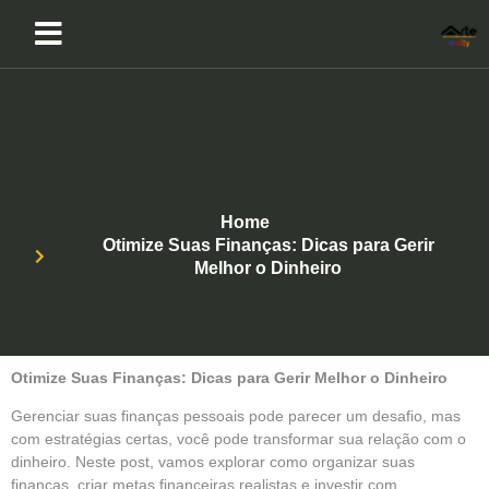
Home
Otimize Suas Finanças: Dicas para Gerir
Melhor o Dinheiro
Otimize Suas Finanças: Dicas para Gerir Melhor o Dinheiro
Gerenciar suas finanças pessoais pode parecer um desafio, mas
com estratégias certas, você pode transformar sua relação com o
dinheiro. Neste post, vamos explorar como organizar suas
finanças, criar metas financeiras realistas e investir com