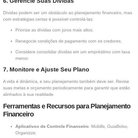
6.
Gerencie Suas Dívidas
Dívidas podem ser um obstáculo ao planejamento financeiro, mas
com estratégias certas é possível controlá-las:
Priorize as dívidas com juros mais altos.
Renegocie condições de pagamento com os credores.
Considere consolidar dívidas em um empréstimo com taxa
menor.
7.
Monitore e Ajuste Seu Plano
A vida é dinâmica, e seu planejamento também deve ser. Revise
suas metas e orçamento periodicamente para garantir que estão
alinhados à sua realidade.
Ferramentas e Recursos para Planejamento
Financeiro
Aplicativos de Controle Financeiro
: Mobills, GuiaBolso,
Organizze.