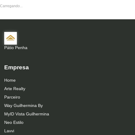
Carregando...
Pátio Penha
Empresa
Home
Arte Realty
Parceiro
Way Guilhermina By
MyID Vista Guilhermina
Neo Estilo
Lavvi