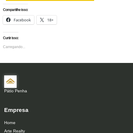
Compartilhe isso:
Facebook
18+
Curtir isso:
Carregando...
Pátio Penha
Empresa
Home
Arte Realty