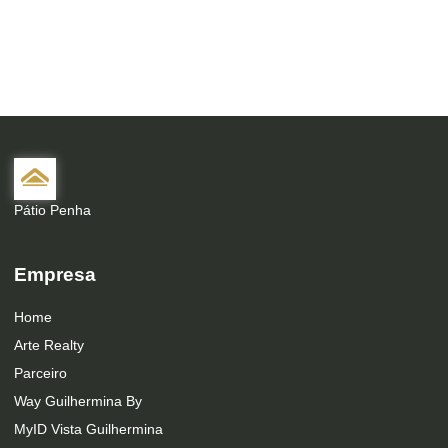
Pátio Penha
Empresa
Home
Arte Realty
Parceiro
Way Guilhermina By
MyID Vista Guilhermina