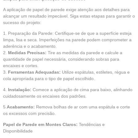
A aplicação de papel de parede exige atenção aos detalhes para
alcançar um resultado impecável. Siga estas etapas para garantir o
sucesso do projeto:
1. Preparação da Parede: Certifique-se de que a superfície esteja
limpa, lisa e seca. Imperfeições na parede podem comprometer a
aderência e o acabamento.
2.
Medidas Precisas:
Tire as medidas da parede e calcule a
quantidade de papel necessária, considerando sobras para
encaixes e cortes.
3.
Ferramentas Adequadas:
Utilize espátulas, estiletes, régua e
cola apropriada para o tipo de papel escolhido.
4.
Instalação:
Comece a aplicação de cima para baixo, alinhando
cuidadosamente os encaixes dos padrões.
5.
Acabamento:
Remova bolhas de ar com uma espátula e corte
os excessos com precisão.
Papel de Parede em Montes Claros:
Tendências e
Disponibilidade