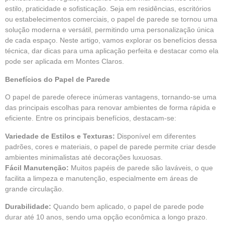
estilo, praticidade e sofisticação. Seja em residências, escritórios
ou estabelecimentos comerciais, o papel de parede se tornou uma
solução moderna e versátil, permitindo uma personalização única
de cada espaço. Neste artigo, vamos explorar os benefícios dessa
técnica, dar dicas para uma aplicação perfeita e destacar como ela
pode ser aplicada em Montes Claros.
Benefícios do Papel de Parede
O papel de parede oferece inúmeras vantagens, tornando-se uma
das principais escolhas para renovar ambientes de forma rápida e
eficiente. Entre os principais benefícios, destacam-se:
Variedade de Estilos e Texturas:
Disponível em diferentes
padrões, cores e materiais, o papel de parede permite criar desde
ambientes minimalistas até decorações luxuosas.
Fácil Manutenção:
Muitos papéis de parede são laváveis, o que
facilita a limpeza e manutenção, especialmente em áreas de
grande circulação.
Durabilidade:
Quando bem aplicado, o papel de parede pode
durar até 10 anos, sendo uma opção econômica a longo prazo.