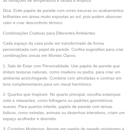
as variações de temperatura e facilita a limpeza.
Dica: Evite papéis de parede com cores escuras ou acabamentos
brilhantes em áreas muito expostas ao sol, pois podem absorver
calor e criar desconforto térmico.
Combinações Criativas para Diferentes Ambientes
Cada espaço da casa pode ser transformado de forma
personalizada com papel de parede. Confira sugestões para criar
combinações únicas em Montes Claros:
1. Sala de Estar com Personalidade: Use papéis de parede que
imitam texturas naturais, como madeira ou pedra, para criar um
ambiente aconchegante. Combine com almofadas e cortinas em
tons complementares para um visual harmônico.
2. Quartos que Inspiram: No quarto principal, escolha estampas
sutis e relaxantes, como folhagens ou padrões geométricos
suaves. Para quartos infantis, papéis de parede com temas
lúdicos, como estrelas, animais ou desenhos interativos, criam um
espaço acolhedor e divertido.
3. Cozinhas Modernas: Aposte em papéis de parede resistentes à