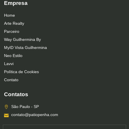
Empresa
Home
Arte Realty
Parceiro
Way Guilhermina By
MyID Vista Guilhermina
Neo Estilo
Lavvi
Política de Cookies
Contato
Contatos
São Paulo - SP
contato@patiopenha.com