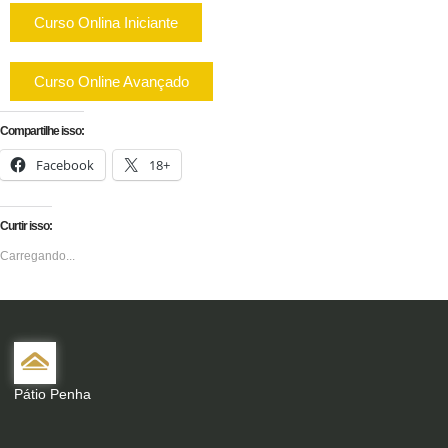
Curso Onlina Iniciante
Curso Online Avançado
Compartilhe isso:
Facebook
18+
Curtir isso:
Carregando...
Pátio Penha