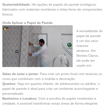
Sustentabilidade:
Há opções de papéis de parede ecológicos,
fabricados com materiais recicláveis e tintas livres de componentes
tóxicos.
Onde Aplicar o Papel de Parede
A versatilidade do
papel de parede
é um dos seus
maiores
atrativos. Em
Montes Claros,
ele pode ser
usado em:
Salas de estar e jantar:
Para criar um ponto focal com texturas ou
cores que combinam com a mobília e decoração.
Quartos:
Seja em quartos infantis, de adolescentes ou adultos, o
papel de parede é ideal para criar um ambiente aconchegante e
personalizado.
Banheiros e Lavabos:
Com a escolha de papéis resistentes à
umidade, é possível transformar essas áreas de forma elegante.