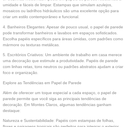
umidade e fáceis de limpar. Estampas que simulam azulejos,
mosaicos ou ladrilhos hidráulicos são uma excelente opção para
criar um estilo contemporâneo e funcional.
4. Banheiros Elegantes: Apesar de pouco usual, o papel de parede
pode transformar banheiros e lavabos em espaços sofisticados.
Escolha papéis específicos para áreas úmidas, com padrões como
mármore ou texturas metálicas.
5. Escritórios Criativos: Um ambiente de trabalho em casa merece
uma decoração que estimule a produtividade. Papéis de parede
com linhas retas, tons neutros ou padrões abstratos ajudam a criar
foco e organização.
Explore as Tendências em Papel de Parede
Além de oferecer um toque especial a cada espaço, o papel de
parede permite que você siga as principais tendências de
decoração. Em Montes Claros, algumas tendências ganham
destaque:
Natureza e Sustentabilidade: Papéis com estampas de folhas,
flores e paisagens tropicais são perfeitos para integrar o exterior