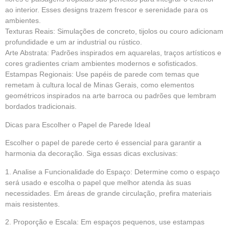
ao interior. Esses designs trazem frescor e serenidade para os
ambientes.
Texturas Reais: Simulações de concreto, tijolos ou couro adicionam
profundidade e um ar industrial ou rústico.
Arte Abstrata: Padrões inspirados em aquarelas, traços artísticos e
cores gradientes criam ambientes modernos e sofisticados.
Estampas Regionais: Use papéis de parede com temas que
remetam à cultura local de Minas Gerais, como elementos
geométricos inspirados na arte barroca ou padrões que lembram
bordados tradicionais.
Dicas para Escolher o Papel de Parede Ideal
Escolher o papel de parede certo é essencial para garantir a
harmonia da decoração. Siga essas dicas exclusivas:
1. Analise a Funcionalidade do Espaço: Determine como o espaço
será usado e escolha o papel que melhor atenda às suas
necessidades. Em áreas de grande circulação, prefira materiais
mais resistentes.
2. Proporção e Escala: Em espaços pequenos, use estampas