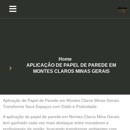
Home
APLICAÇÃO DE PAPEL DE PAREDE EM
MONTES CLAROS MINAS GERAIS
Aplicação de Papel de Parede em Montes Claros Minas Gerais:
Transforme Seus Espaços com Estilo e Praticidade
A aplicação de papel de parede em Montes Claros Mina Gerais
tem ganhado cada vez mais destaque entre moradores e
profissionais da região, buscando transformar ambientes com