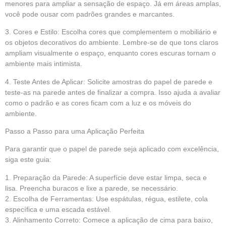
menores para ampliar a sensação de espaço. Já em áreas amplas,
você pode ousar com padrões grandes e marcantes.
3. Cores e Estilo: Escolha cores que complementem o mobiliário e
os objetos decorativos do ambiente. Lembre-se de que tons claros
ampliam visualmente o espaço, enquanto cores escuras tornam o
ambiente mais intimista.
4. Teste Antes de Aplicar: Solicite amostras do papel de parede e
teste-as na parede antes de finalizar a compra. Isso ajuda a avaliar
como o padrão e as cores ficam com a luz e os móveis do
ambiente.
Passo a Passo para uma Aplicação Perfeita
Para garantir que o papel de parede seja aplicado com excelência,
siga este guia:
1. Preparação da Parede: A superfície deve estar limpa, seca e
lisa. Preencha buracos e lixe a parede, se necessário.
2. Escolha de Ferramentas: Use espátulas, régua, estilete, cola
específica e uma escada estável.
3. Alinhamento Correto: Comece a aplicação de cima para baixo,