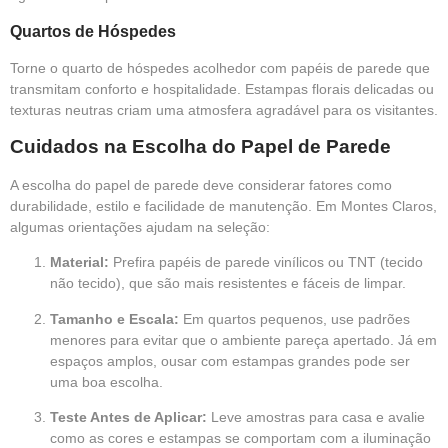
Quartos de Hóspedes
Torne o quarto de hóspedes acolhedor com papéis de parede que
transmitam conforto e hospitalidade. Estampas florais delicadas ou
texturas neutras criam uma atmosfera agradável para os visitantes.
Cuidados na Escolha do Papel de Parede
A escolha do papel de parede deve considerar fatores como
durabilidade, estilo e facilidade de manutenção. Em Montes Claros,
algumas orientações ajudam na seleção:
Material:
Prefira papéis de parede vinílicos ou TNT (tecido
não tecido), que são mais resistentes e fáceis de limpar.
Tamanho e Escala:
Em quartos pequenos, use padrões
menores para evitar que o ambiente pareça apertado. Já em
espaços amplos, ousar com estampas grandes pode ser
uma boa escolha.
Teste Antes de Aplicar:
Leve amostras para casa e avalie
como as cores e estampas se comportam com a iluminação